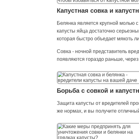
Капустная совка и капуст
Белянка является крупной молью с
капусты яйца достаточно серьезным
которая быстро объедает мякоть л
Совка - ночной представитель вред
появляются гораздо раньше, через 
Борьба с совкой и капуст
Защита капусты от вредителей прои
же нормах, и вы получите отличный