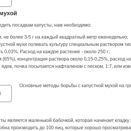
 мухой
дить посадкам капусты, нам необходимо:
 не более 3-5 г на каждый квадратный метр еженедельно;
устной мухи поливать культуру специальным раствором ти
 0,03%. Расход на каждое растение - около 250 г;
(65%), концентрация раствора около 0,15-0,25%, расход на 
ядов, почва посыпается нафталином с песком, 1:7, или изве
Основные методы борьбы с капустной мухой на гр
ты является маленькой бабочкой, которая начинает кладку 
обна производить до 100 яиц, которые хорошо просматрива