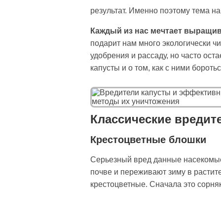
результат. Именно поэтому тема н
Каждый из нас мечтает выращи
подарит нам много экологически чи
удобрения и рассаду, но часто ост
капусты и о том, как с ними бороть
Классические вредит
Крестоцветные блошки
Серьезный вред данные насекомые 
почве и переживают зиму в растите
крестоцветные. Сначала это сорняки