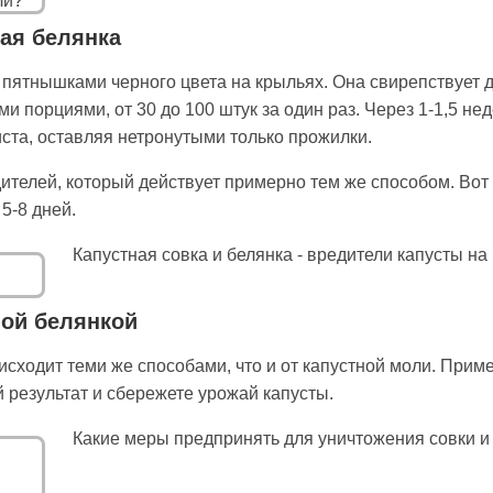
ная белянка
 пятнышками черного цвета на крыльях. Она свирепствует д
и порциями, от 30 до 100 штук за один раз. Через 1-1,5 нед
иста, оставляя нетронутыми только прожилки.
ителей, который действует примерно тем же способом. Вот 
5-8 дней.
Капустная совка и белянка - вредители капусты на
ной белянкой
сходит теми же способами, что и от капустной моли. Приме
 результат и сбережете урожай капусты.
Какие меры предпринять для уничтожения совки и 