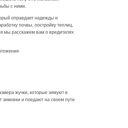
рьбы с ними.
торый оправдает надежды и
работку почвы, постройку теплиц,
дня мы расскажем вам о вредителях
чтожения
змера жучки, которые зимуют в
т зимовки и поедают на своем пути