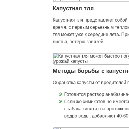
Капустная тля
Капустная тля представляет собой 
время, с первым серьезным теплом,
тля может уже к середине лета. Пр
листья, потерю завязей.
Методы борьбы с капустн
Обработка капусты от вредителей
Готовится раствор анабазина-
Если же химикатов не имеется
г табака кипятят на протяжен
ведро воды, добавляют 40-60 