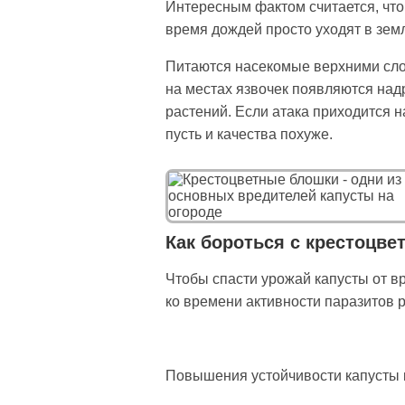
Интересным фактом считается, что 
время дождей просто уходят в земл
Питаются насекомые верхними слоя
на местах язвочек появляются над
растений. Если атака приходится н
пусть и качества похуже.
Как бороться с крестоцв
Чтобы спасти урожай капусты от вр
ко времени активности паразитов 
Повышения устойчивости капусты 