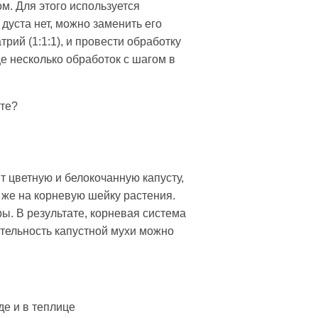
м. Для этого используется
 дуста нет, можно заменить его
ий (1:1:1), и провести обработку
ще несколько обработок с шагом в
сте?
 цветную и белокочанную капусту,
и же на корневую шейку растения.
ры. В результате, корневая система
ятельность капустной мухи можно
де и в теплице