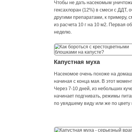
Чтобы не дать насекомым уничтожи
гексахлоран (12%) в смеси с ДДТ, о
другими препаратами, к примеру, с
из расчета 10 г на 10 м2. Первая 
неделю.
Капустная муха
Насекомое очень похоже на домашн
начиная с конца мая. В этот момен
Через 7-10 дней, из небольших куч
начинает подгнивать, режимы пита
по увядшему виду или же по цвету 