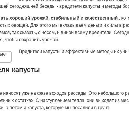
ашей сегодняшней беседы - вредители капусты и методы бо
вать хороший урожай, стабильный и качественный
, ко
стых овощей. Для этого мы вкладываем деньги и силы в раз
аемся, так сказать, с носом, и виной всему вредители. Сего
ся, чтобы сохранить урожай.
Вредители капусты и эффективные методы их уни
ели капусты
наносят уже на фазе всходов рассады. Это небольшого ра
льных остатках. С наступлением тепла, они выходят из мес
, а потом и капуста, которую мы посадили в грунт.