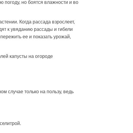
 погоду, но боятся влажности и во
.
стении. Когда рассада взрослеет,
ят к увяданию рассады и гибели
 пережить ее и показать урожай,
лей капусты на огороде
ом случае только на пользу, ведь
селитрой.