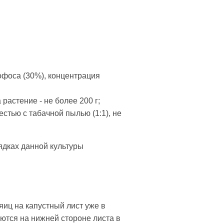
офоса (30%), концентрация
растение - не более 200 г;
стью с табачной пылью (1:1), не
ядках данной культуры
яиц на капустный лист уже в
ются на нижней стороне листа в