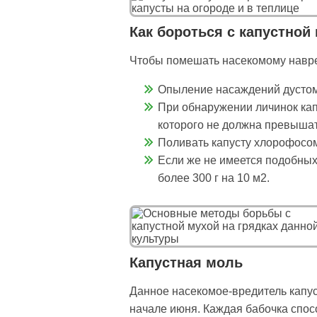
Как бороться с капустной
Чтобы помешать насекомому навре
Опыление насаждений дустом,
При обнаружении личинок кап
которого не должна превышать
Поливать капусту хлорофосом 
Если же не имеется подобных 
более 300 г на 10 м2.
Капустная моль
Данное насекомое-вредитель капус
начале июня. Каждая бабочка спос