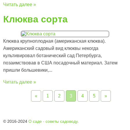
Читать далее »
Клюква сорта
Клюква крупноплодная (американская клюква).
Американский садовый вид клюквы некогда
культивировал ботанический сад Петербурга,
позаимствовав в США посадочный материал. Затем
пришли большевики,...
Читать далее »
«
1
2
3
4
5
»
© 2016-2024
О саде - советы садоводу
.