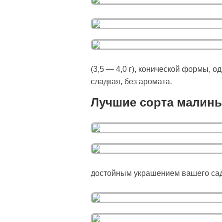
(3,5 — 4,0 г), конической формы, 
сладкая, без аромата.
Лучшие сорта малины
достойным украшением вашего сад