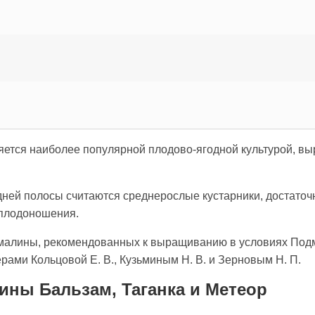
ется наиболее популярной плодово-ягодной культурой, вы
ней полосы считаются среднерослые кустарники, достаточ
 плодоношения.
 малины, рекомендованных к выращиванию в условиях Подмо
ами Кольцовой Е. В., Кузьминым Н. В. и Зерновым Н. П.
ины Бальзам, Таганка и Метеор