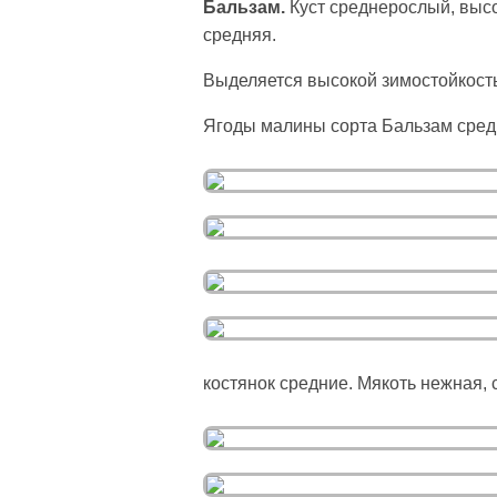
Бальзам.
Куст среднерослый, выс
средняя.
Выделяется высокой зимостойкостью
Ягоды малины сорта Бальзам средн
костянок средние. Мякоть нежная, 