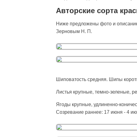
Авторские сорта кра
Ниже предложены фото и описание 
Зерновым Н. П.
Шиповатость средняя. Шипы коротк
Листья крупные, темно-зеленые, р
Ягоды крупные, удлиненно-коничес
Созревание раннее: 17 июня - 4 и