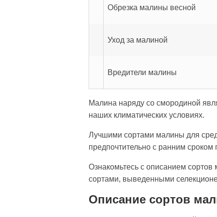
Обрезка малины весной
Уход за малиной
Вредители малины
Малина наряду со смородиной явля
наших климатических условиях.
Лучшими сортами малины для сред
предпочтительно с ранним сроком
Ознакомьтесь с описанием сортов
сортами, выведенными селекционер
Описание сортов мал