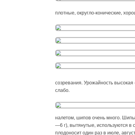
плотные, округло-конические, хоро
созревания. Урожайность высокая
слабо.
налетом, шипов очень много. Шипы
—6 г), вытянутые, используются в 
плодоносит один раз в июле, август