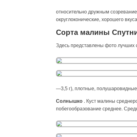
относительно дружным созреванием
округлоконические, хорошего вкус
Сорта малины Спутни
Здесь представлены фото лучших 
—3,5 г), плотные, полушаровидные
Солнышко
. Куст малины среднер
побегообразование среднее. Средне