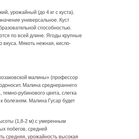
ий, урожайный (до 4 кг с куста).
значение универсальное. Куст
бразовательной способностью.
ются по всей длине. Ягоды крупные
 вкуса. Мякоть нежная, кисло-
 козаковской малины» (профессор
плодоносит. Малина среднераннего
, темно-рубинового цвета, слегка
 к болезням. Малина Гусар будет
ысоты (1,8-2 м) с умеренным
х побегов, средней
ть средняя, урожайность высокая