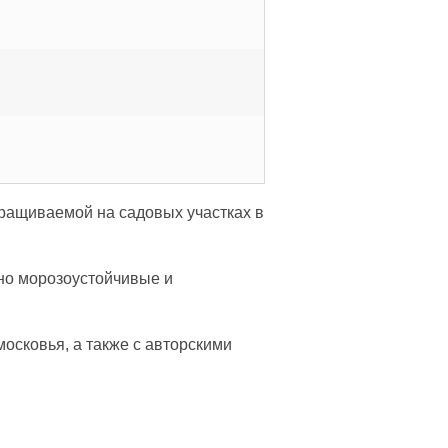
ращиваемой на садовых участках в
но морозоустойчивые и
сковья, а также с авторскими