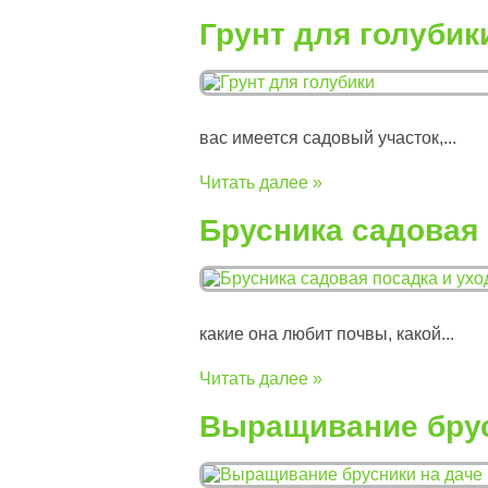
Грунт для голубик
вас имеется садовый участок,...
Читать далее »
Брусника садовая 
какие она любит почвы, какой...
Читать далее »
Выращивание брус