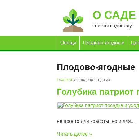
О САДЕ
советы садоводу
Овощи
Плодово-ягодные
Цв
Плодово-ягодные
Главная
»
Плодово-ягодные
Голубика патриот 
не просто для красоты, но и для...
Читать далее »