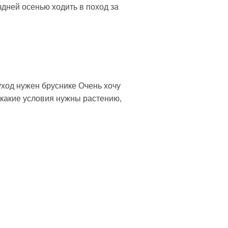
оздней осенью ходить в поход за
 уход нужен бруснике Очень хочу
 какие условия нужны растению,