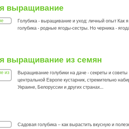
ая выращивание
Голубика - выращивание и уход: личный опыт Как 
голубика - родные ягоды-сестры. Но черника - ягод
ая выращивание из семян
Выращивание голубики на даче - секреты и советы
центральной Европе кустарник, стремительно наби
Украине, Белоруссии и других странах...
Садовая голубика – как вырастить вкусную и поле