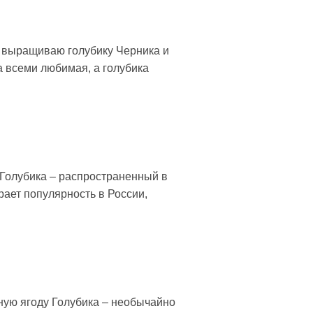
я выращиваю голубику Черника и
а всеми любимая, а голубика
 Голубика – распространенный в
рает популярность в России,
зную ягоду Голубика – необычайно