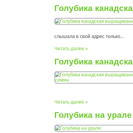
Голубика канадск
слышала в свой адрес только...
Читать далее »
Голубика канадск
Читать далее »
Голубика на урале