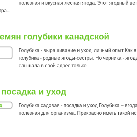
полезная и вкусная лесная ягода. Этот ягодный ве
а....
емян голубики канадской
Голубика - выращивание и уход: личный опыт Как 
голубика - родные ягоды-сестры. Но черника - ягод
слышала в свой адрес только...
 посадка и уход
Голубика садовая - посадка и уход Голубика – ягод
полезная для организма. Прекрасно иметь такой ис