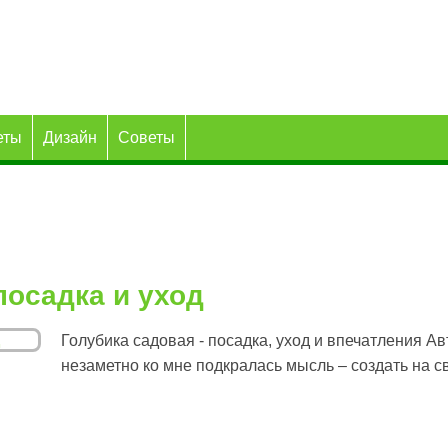
еты
Дизайн
Советы
посадка и уход
Голубика садовая - посадка, уход и впечатления Авт
незаметно ко мне подкралась мысль – создать на св