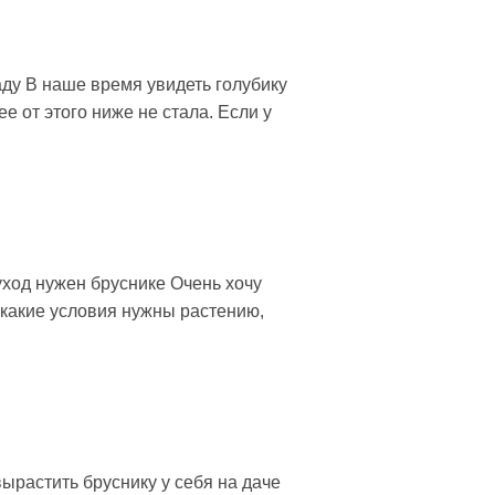
ду В наше время увидеть голубику
е от этого ниже не стала. Если у
 уход нужен бруснике Очень хочу
 какие условия нужны растению,
ырастить бруснику у себя на даче