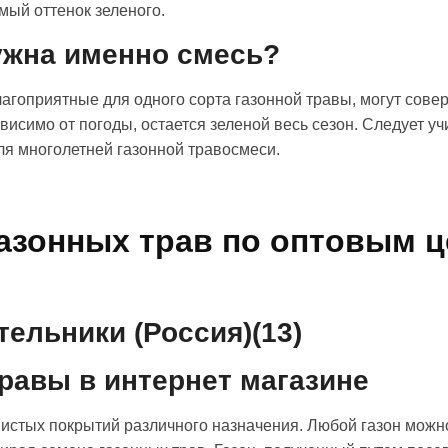
мый оттенок зеленого.
ужна именно смесь?
агоприятные для одного сорта газонной травы, могут сове
висимо от погоды, остается зеленой весь сезон. Следует уч
я многолетней газонной травосмеси.
азонных трав по оптовым ц
тельники (Россия)(13)
равы в интернет магазине
истых покрытий различного назначения. Любой газон можн