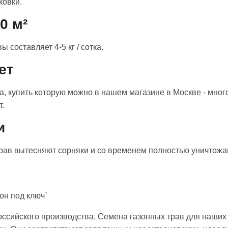
ковки.
0 м²
 составляет 4-5 кг / сотка.
ет
а, купить которую можно в нашем магазине в Москве - мног
т.
и
ав вытесняют сорняки и со временем полностью уничтожаю
он под ключ`
оссийского производства. Семена газонных трав для наши