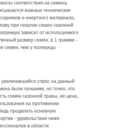
икаты соответствия на семена
описываются важные технические
о сорняков и инертного материала,
тому при покупке семян газонной
апрямую зависит от используемого
ленный размер семян, в 1 грамме -
ше семян, чем у полевицы
т увеличившийся спрос на данный
ена были лучшими, но точно, что
ть семян газонной травы, её цена,
спользования на протяжении
 Ведь проделать основную
портив - удовольствие ниже
фессионалов в области