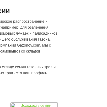
сии
широкое распространение и
 (например, для озеленения
домовых лужаек и палисадников.
ейшего обслуживания газона.
компании Gazonov.com. Мы с
 самовывоз со складов
а складе семян газонных трав и
х трав - это наш профиль.