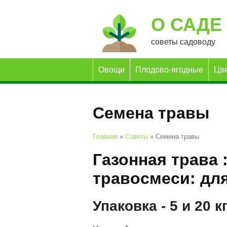
О САДЕ
советы садоводу
Овощи
Плодово-ягодные
Цв
Семена травы
Главная
»
Советы
»
Семена травы
Газонная трава 
травосмеси: дл
Упаковка - 5 и 20 к