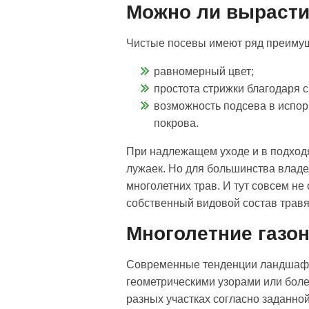
Можно ли вырасти
Чистые посевы имеют ряд преиму
равномерный цвет;
простота стрижки благодаря 
возможность подсева в испор
покрова.
При надлежащем уходе и в подходя
лужаек. Но для большинства владе
многолетних трав. И тут совсем н
собственный видовой состав травя
Многолетние газо
Современные тенденции ландшафтно
геометрическими узорами или бол
разных участках согласно заданной