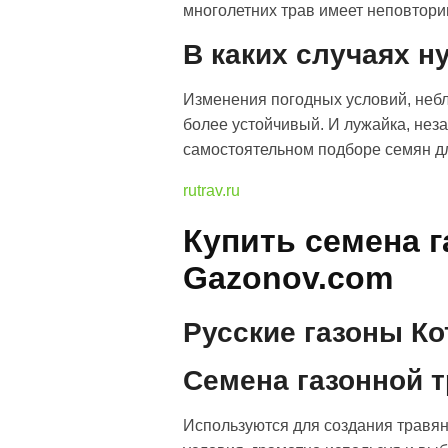
многолетних трав имеет неповтори
В каких случаях н
Изменения погодных условий, небл
более устойчивый. И лужайка, неза
самостоятельном подборе семян дл
rutrav.ru
Купить семена г
Gazonov.com
Русские газоны Ко
Семена газонной т
Используются для создания травян