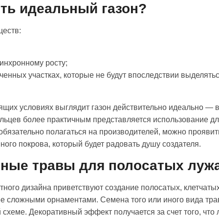
ть идеальный газон?
ществ:
синхронному росту;
ченных участках, которые не будут впоследствии выделятьс
щих условиях выглядит газон действительно идеально — в
льцев более практичным представляется использование дл
е обязательно полагаться на производителей, можно прояви
ного покрова, который будет радовать душу создателя.
нные травы для полосатых луж
го дизайна приветствуют создание полосатых, клетчатых 
ее сложными орнаментами. Семена того или иного вида тр
 схеме. Декоративный эффект получается за счет того, что