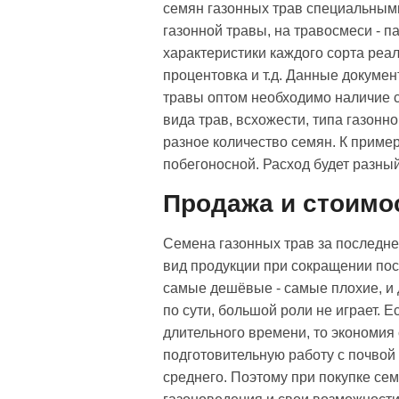
семян газонных трав специальным
газонной травы, на травосмеси - 
характеристики каждого сорта реал
процентовка и т.д. Данные докуме
травы оптом необходимо наличие с
вида трав, всхожести, типа газонн
разное количество семян. К приме
побегоносной. Расход будет разный
Продажа и стоимо
Семена газонных трав за последне
вид продукции при сокращении пос
самые дешёвые - самые плохие, и д
по сути, большой роли не играет. 
длительного времени, то экономия
подготовительную работу с почвой 
среднего. Поэтому при покупке се