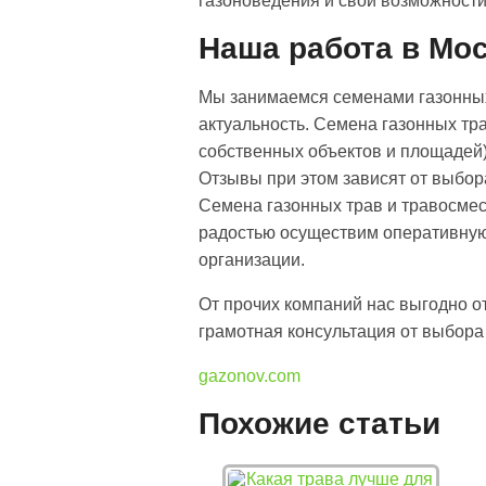
газоноведения и свои возможности
Наша работа в Мос
Мы занимаемся семенами газонных
актуальность. Семена газонных тр
собственных объектов и площадей)
Отзывы при этом зависят от выбор
Семена газонных трав и травосме
радостью осуществим оперативную
организации.
От прочих компаний нас выгодно от
грамотная консультация от выбора
gazonov.com
Похожие статьи