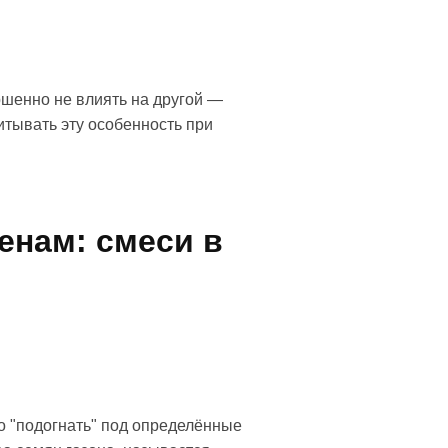
ршенно не влиять на другой —
итывать эту особенность при
енам: смеси в
о "подогнать" под определённые