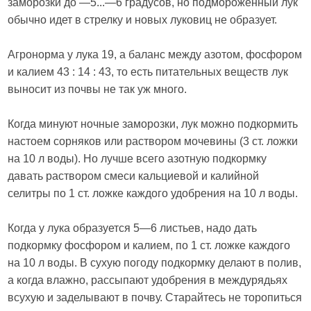
заморозки до —5...—6 градусов, но подмороженный лук
обычно идет в стрелку и новых луковиц не образует.
Агронорма у лука 19, а баланс между азотом, фосфором
и калием 43 : 14 : 43, то есть питательных веществ лук
выносит из почвы не так уж много.
Когда минуют ночные заморозки, лук можно подкормить
настоем сорняков или раствором мочевины (3 ст. ложки
на 10 л воды). Но лучше всего азотную подкормку
давать раствором смеси кальциевой и калийной
селитры по 1 ст. ложке каждого удобрения на 10 л воды.
Когда у лука образуется 5—6 листьев, надо дать
подкормку фосфором и калием, по 1 ст. ложке каждого
на 10 л воды. В сухую погоду подкормку делают в полив,
а когда влажно, рассыпают удобрения в междурядьях
всухую и заделывают в почву. Старайтесь не торопиться