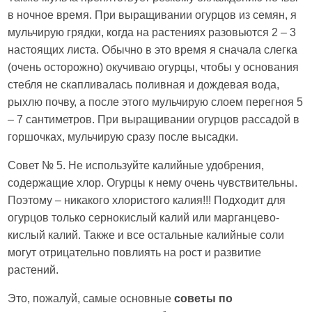
в ночное время. При выращивании огурцов из семян, я
мульчирую грядки, когда на растениях разовьются 2 – 3
настоящих листа. Обычно в это время я сначала слегка
(очень осторожно) окучиваю огурцы, чтобы у основания
стебля не скапливалась поливная и дождевая вода,
рыхлю почву, а после этого мульчирую слоем перегноя 5
– 7 сантиметров. При выращивании огурцов рассадой в
горшочках, мульчирую сразу после высадки.
Совет № 5. Не используйте калийные удобрения,
содержащие хлор. Огурцы к нему очень чувствительны.
Поэтому – никакого хлористого калия!!! Подходит для
огурцов только сернокислый калий или марганцево-
кислый калий. Также и все остальные калийные соли
могут отрицательно повлиять на рост и развитие
растений.
Это, пожалуй, самые основные
советы по