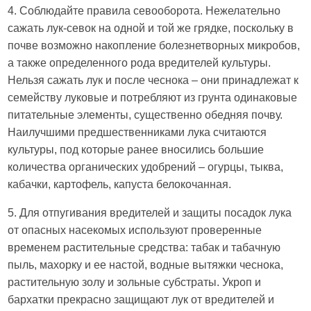
4. Соблюдайте правила севооборота. Нежелательно
сажать лук-севок на одной и той же грядке, поскольку в
почве возможно накопление болезнетворных микробов,
а также определенного рода вредителей культуры.
Нельзя сажать лук и после чеснока – они принадлежат к
семейству луковые и потребляют из грунта одинаковые
питательные элементы, существенно обедняя почву.
Наилучшими предшественниками лука считаются
культуры, под которые ранее вносились большие
количества органических удобрений – огурцы, тыква,
кабачки, картофель, капуста белокочанная.
5. Для отпугивания вредителей и защиты посадок лука
от опасных насекомых используют проверенные
временем растительные средства: табак и табачную
пыль, махорку и ее настой, водные вытяжки чеснока,
растительную золу и зольные субстраты. Укроп и
бархатки прекрасно защищают лук от вредителей и