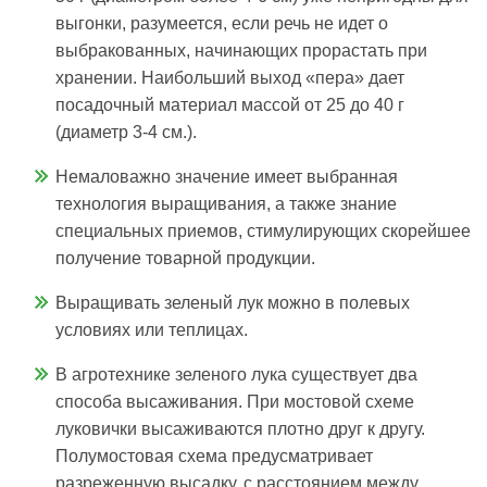
выгонки, разумеется, если речь не идет о
выбракованных, начинающих прорастать при
хранении. Наибольший выход «пера» дает
посадочный материал массой от 25 до 40 г
(диаметр 3-4 см.).
Немаловажно значение имеет выбранная
технология выращивания, а также знание
специальных приемов, стимулирующих скорейшее
получение товарной продукции.
Выращивать зеленый лук можно в полевых
условиях или теплицах.
В агротехнике зеленого лука существует два
способа высаживания. При мостовой схеме
луковички высаживаются плотно друг к другу.
Полумостовая схема предусматривает
разреженную высадку, с расстоянием между