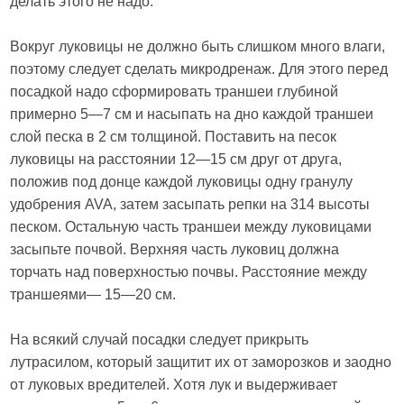
делать этого не надо.
Вокруг луковицы не должно быть слишком много влаги,
поэтому следует сделать микродренаж. Для этого перед
посадкой надо сформировать траншеи глубиной
примерно 5—7 см и насыпать на дно каждой траншеи
слой песка в 2 см толщиной. Поставить на песок
луковицы на расстоянии 12—15 см друг от друга,
положив под донце каждой луковицы одну гранулу
удобрения AVA, затем засыпать репки на 314 высоты
песком. Остальную часть траншеи между луковицами
засыпьте почвой. Верхняя часть луковиц должна
торчать над поверхностью почвы. Расстояние между
траншеями— 15—20 см.
На всякий случай посадки следует прикрыть
лутрасилом, который защитит их от заморозков и заодно
от луковых вредителей. Хотя лук и выдерживает