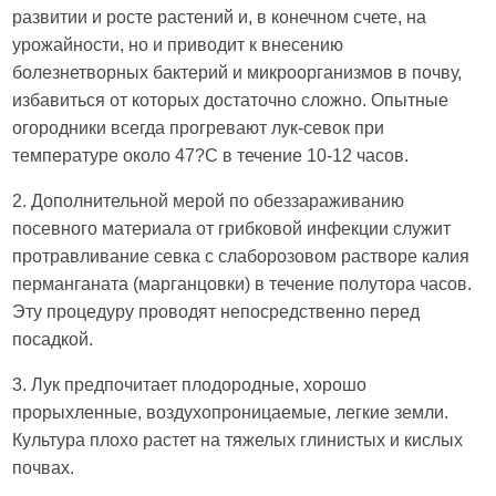
развитии и росте растений и, в конечном счете, на
урожайности, но и приводит к внесению
болезнетворных бактерий и микроорганизмов в почву,
избавиться от которых достаточно сложно. Опытные
огородники всегда прогревают лук-севок при
температуре около 47?С в течение 10-12 часов.
2. Дополнительной мерой по обеззараживанию
посевного материала от грибковой инфекции служит
протравливание севка с слаборозовом растворе калия
перманганата (марганцовки) в течение полутора часов.
Эту процедуру проводят непосредственно перед
посадкой.
3. Лук предпочитает плодородные, хорошо
прорыхленные, воздухопроницаемые, легкие земли.
Культура плохо растет на тяжелых глинистых и кислых
почвах.