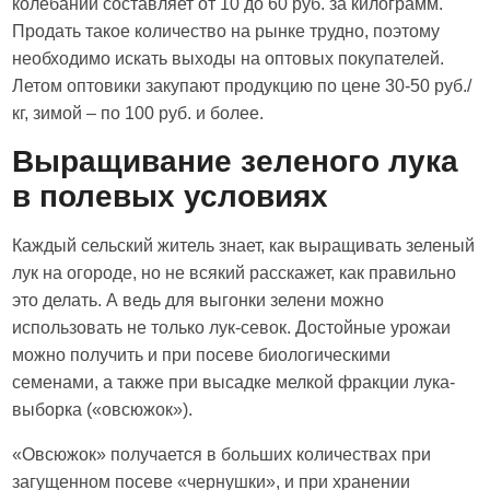
колебаний составляет от 10 до 60 руб. за килограмм.
Продать такое количество на рынке трудно, поэтому
необходимо искать выходы на оптовых покупателей.
Летом оптовики закупают продукцию по цене 30-50 руб./
кг, зимой – по 100 руб. и более.
Выращивание зеленого лука
в полевых условиях
Каждый сельский житель знает, как выращивать зеленый
лук на огороде, но не всякий расскажет, как правильно
это делать. А ведь для выгонки зелени можно
использовать не только лук-севок. Достойные урожаи
можно получить и при посеве биологическими
семенами, а также при высадке мелкой фракции лука-
выборка («овсюжок»).
«Овсюжок» получается в больших количествах при
загущенном посеве «чернушки», и при хранении