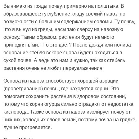
Вынимаю из гряды почву, примерно на полштыка. В
образовавшееся углубление кладу свежий навоз, по
возможности с большим содержанием соломы. Ту почву,
что я вынул из гряды, насыпаю сверху на навозную
основу. Таким образом, растения будут немного
приподнятыми. Что это дает? После дождя или полива
основание стебля вскоре снова будет находиться в
сухой почве. А ведь это нам и нужно, так как стебель
растения очень не любит переувлажнения.
Основа из навоза способствует хорошей аэрации
(проветриванию) почвы, где находятся корни. Это
помогает сохранить растения в здоровом состоянии,
потому что корни огурца сильно страдают от недостатка
кислорода. Также основа из навоза изолирует почву от
нижних, холодных слоев земли, поэтому почва на грядке
лучше прогревается.