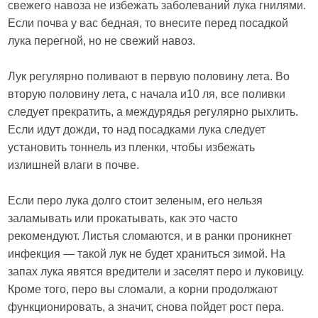
свежего навоза не избежать заболеваний лука гнилями.
Если почва у вас бедная, то внесите перед посадкой
лука перегной, но не свежий навоз.
Лук регулярно поливают в первую половину лета. Во
вторую половину лета, с начала и10 ля, все поливки
следует прекратить, а междурядья регулярно рыхлить.
Если идут дожди, то над посадками лука следует
установить тоннель из пленки, чтобы избежать
излишней влаги в почве.
Если перо лука долго стоит зеленым, его нельзя
заламывать или прокатывать, как это часто
рекомендуют. Листья сломаются, и в ранки проникнет
инфекция — такой лук не будет храниться зимой. На
запах лука явятся вредители и заселят перо и луковицу.
Кроме того, перо вы сломали, а корни продолжают
функционировать, а значит, снова пойдет рост пера.