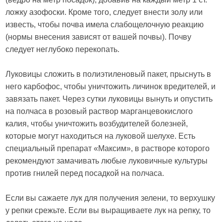
ложку азофоски. Кроме того, следует внести золу или
известь, чтобы почва имела слабощелочную реакцию
(нормы внесения зависят от вашей почвы). Почву
следует неглубоко перекопать.
Луковицы сложить в полиэтиленовый пакет, прыснуть в
него карбофос, чтобы уничтожить личинок вредителей, и
завязать пакет. Через сутки луковицы вынуть и опустить
на полчаса в розовый раствор марганцевокислого
калия, чтобы уничтожить возбудителей болезней,
которые могут находиться на луковой шелухе. Есть
специальный препарат «Максим», в растворе которого
рекомендуют замачивать любые луковичные культуры
против гнилей перед посадкой на полчаса.
Если вы сажаете лук для получения зелени, то верхушку
у репки срежьте. Если вы выращиваете лук на репку, то