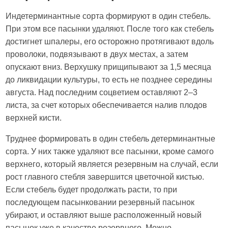
Индетерминантные сорта формируют в один стебель.
При этом все пасынки удаляют. После того как стебель
достигнет шпалеры, его осторожно протягивают вдоль
проволоки, подвязывают в двух местах, а затем
опускают вниз. Верхушку прищипывают за 1,5 месяца
до ликвидации культуры, то есть не позднее середины
августа. Над последним соцветием оставляют 2–3
листа, за счет которых обеспечивается налив плодов
верхней кисти.
Труднее формировать в один стебель детерминантные
сорта. У них также удаляют все пасынки, кроме самого
верхнего, который является резервным на случай, если
рост главного стебля завершится цветочной кистью.
Если стебель будет продолжать расти, то при
последующем пасынковании резервный пасынок
убирают, и оставляют выше расположенный новый
пасынок уже в качестве резервного. Можно