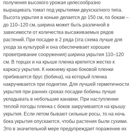
получения высокого урожая целесообразно
выращивать томат под укрытиями двухскатного типа.
Высота укрытия в коньке делается до 150 см, по бокам –
до 110–120 см, ширина может быть различной в
зависимости от количества высаживаемых рядов
растений. При посадке в 2 ряда (эта схема лучше для
ухода за культурой и она обеспечивает хорошее
проветривание сооружения) ширина укрытия 110–120
см. В торцах и на крыше пленка крепится жестко к
каркасу укрытия. К нижнему краю боковой пленки
прибивается брус (бобина), на который пленка
накручивается при поднятии. Для лучшей герметичности
укрытия при ранних сроках посадки бобины лучше
укладывать в небольшие канавки. При наступлении
теплой погоды пленка с боков закручивается на крышу
укрытия. Если летом бывают сильные росы, то на ночь
бока укрытия опускаются, чтобы растения были сухими.
Это в значительной мере предупреждает поражение их