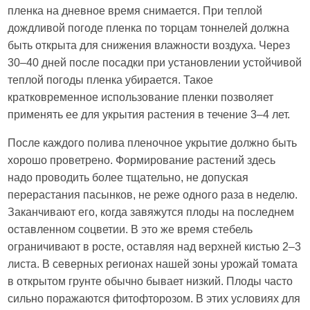
пленка на дневное время снимается. При теплой
дождливой погоде пленка по торцам тоннелей должна
быть открыта для снижения влажности воздуха. Через
30–40 дней после посадки при установлении устойчивой
теплой погоды пленка убирается. Такое
кратковременное использование пленки позволяет
применять ее для укрытия растения в течение 3–4 лет.
После каждого полива пленочное укрытие должно быть
хорошо проветрено. Формирование растений здесь
надо проводить более тщательно, не допуская
перерастания пасынков, не реже одного раза в неделю.
Заканчивают его, когда завяжутся плоды на последнем
оставленном соцветии. В это же время стебель
ограничивают в росте, оставляя над верхней кистью 2–3
листа. В северных регионах нашей зоны урожай томата
в открытом грунте обычно бывает низкий. Плоды часто
сильно поражаются фитофторозом. В этих условиях для