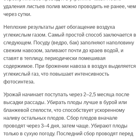
удаления листьев полив можно проводить не ранее, чем
через сутки.
Неплохие результаты дает обогащение воздуха
углекислым газом. Самый простой способ заключается в
следующем. Посуду (ведро, бак) заполняют наполовину
свежим навозом, заливают почти до краев водой, и
ставят в теплицу, периодически помешивая
содержимое. При брожении навоза в воздух выделяется
углекислый газ, что повышает интенсивность
фотосинтеза.
Урожай начинает поступать через 2–2,5 месяца после
высадки рассады. Убирать плоды лучше в бурой или
бланжевой спелости, что способствует ускоренному
наливу остальных плодов. Сбор плодов вначале
проводят через 3–4 дня, затем чаще. Убирают плоды
только в сухую погоду. Последний сбор проводят перед