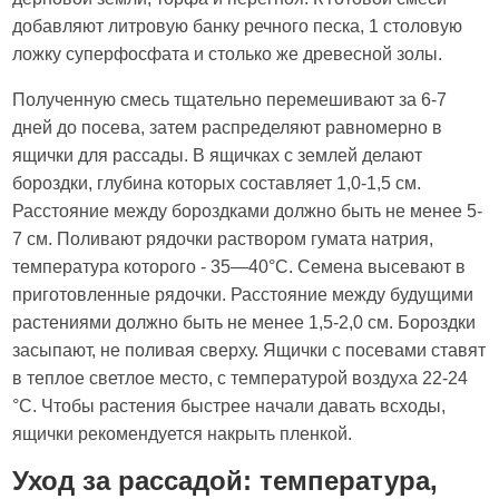
добавляют литровую банку речного песка, 1 столовую
ложку суперфосфата и столько же древесной золы.
Полученную смесь тщательно перемешивают за 6-7
дней до посева, затем распределяют равномерно в
ящички для рассады. В ящичках с землей делают
бороздки, глубина которых составляет 1,0-1,5 см.
Расстояние между бороздками должно быть не менее 5-
7 см. Поливают рядочки раствором гумата натрия,
температура которого - 35—40°С. Семена высевают в
приготовленные рядочки. Расстояние между будущими
растениями должно быть не менее 1,5-2,0 см. Бороздки
засыпают, не поливая сверху. Ящички с посевами ставят
в теплое светлое место, с температурой воздуха 22-24
°С. Чтобы растения быстрее начали давать всходы,
ящички рекомендуется накрыть пленкой.
Уход за рассадой: температура,