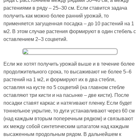
ряда с расстоянием между рядами 30–40 см, а между
растениями в ряду – 25–30 см. Если ставится задача
получить как можно более ранний урожай, то
применяется загущенная посадка – до 10 растений на 1
м2. В этом случае растения формируют в один стебель с
оставлением 2–3 соцветий.
Если же хотят получить урожай выше и в течение более
продолжительного срока, то высаживают не более 5–6
растений на 1 м2, и формируют их в два стебля,
оставляя на кусте по 5 соцветий (на главном стебле
оставляют три кисти и на пасынке – две кисти). После
посадки ставят каркас и натягивают пленку. Если будет
тоннельное укрытие, то дуги устанавливают через 60 см
(над каждым вторым поперечным рядком) и связывают
их между собой синтетическим шпагатом над каждым
высаженным продольным рядом. В дальнейшем к