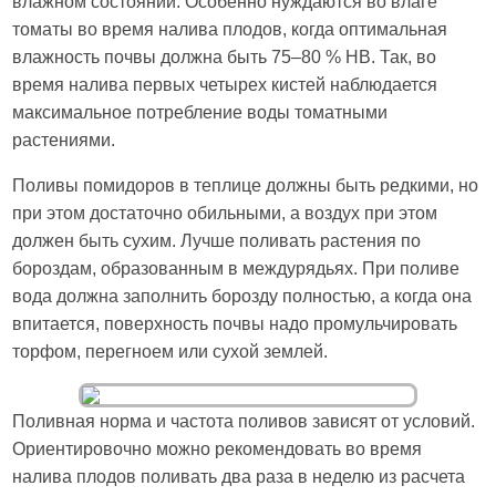
влажном состоянии. Особенно нуждаются во влаге
томаты во время налива плодов, когда оптимальная
влажность почвы должна быть 75–80 % НВ. Так, во
время налива первых четырех кистей наблюдается
максимальное потребление воды томатными
растениями.
Поливы помидоров в теплице должны быть редкими, но
при этом достаточно обильными, а воздух при этом
должен быть сухим. Лучше поливать растения по
бороздам, образованным в междурядьях. При поливе
вода должна заполнить борозду полностью, а когда она
впитается, поверхность почвы надо промульчировать
торфом, перегноем или сухой землей.
Поливная норма и частота поливов зависят от условий.
Ориентировочно можно рекомендовать во время
налива плодов поливать два раза в неделю из расчета