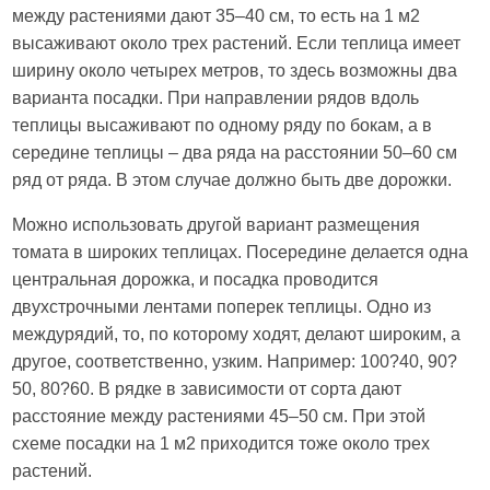
между растениями дают 35–40 см, то есть на 1 м2
высаживают около трех растений. Если теплица имеет
ширину около четырех метров, то здесь возможны два
варианта посадки. При направлении рядов вдоль
теплицы высаживают по одному ряду по бокам, а в
середине теплицы – два ряда на расстоянии 50–60 см
ряд от ряда. В этом случае должно быть две дорожки.
Можно использовать другой вариант размещения
томата в широких теплицах. Посередине делается одна
центральная дорожка, и посадка проводится
двухстрочными лентами поперек теплицы. Одно из
междурядий, то, по которому ходят, делают широким, а
другое, соответственно, узким. Например: 100?40, 90?
50, 80?60. В рядке в зависимости от сорта дают
расстояние между растениями 45–50 см. При этой
схеме посадки на 1 м2 приходится тоже около трех
растений.