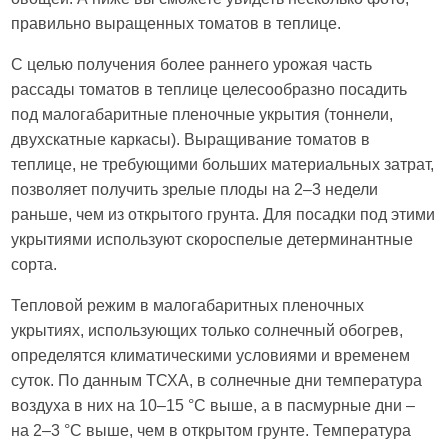
правильно выращенных томатов в теплице.
С целью получения более раннего урожая часть
рассады томатов в теплице целесообразно посадить
под малогабаритные пленочные укрытия (тоннели,
двухскатные каркасы). Выращивание томатов в
теплице, не требующими больших материальных затрат,
позволяет получить зрелые плоды на 2–3 недели
раньше, чем из открытого грунта. Для посадки под этими
укрытиями используют скороспелые детерминантные
сорта.
Тепловой режим в малогабаритных пленочных
укрытиях, использующих только солнечный обогрев,
определятся климатическими условиями и временем
суток. По данным ТСХА, в солнечные дни температура
воздуха в них на 10–15 °C выше, а в пасмурные дни –
на 2–3 °C выше, чем в открытом грунте. Температура