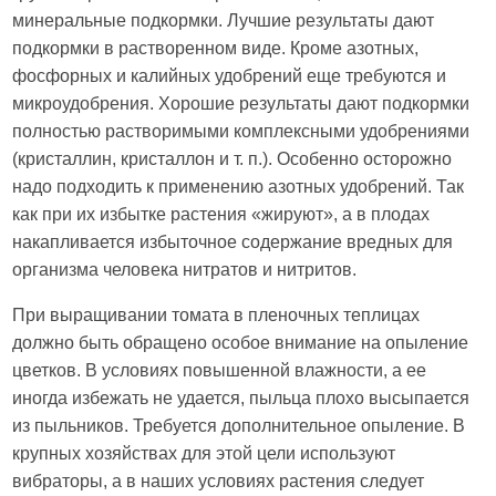
минеральные подкормки. Лучшие результаты дают
подкормки в растворенном виде. Кроме азотных,
фосфорных и калийных удобрений еще требуются и
микроудобрения. Хорошие результаты дают подкормки
полностью растворимыми комплексными удобрениями
(кристаллин, кристаллон и т. п.). Особенно осторожно
надо подходить к применению азотных удобрений. Так
как при их избытке растения «жируют», а в плодах
накапливается избыточное содержание вредных для
организма человека нитратов и нитритов.
При выращивании томата в пленочных теплицах
должно быть обращено особое внимание на опыление
цветков. В условиях повышенной влажности, а ее
иногда избежать не удается, пыльца плохо высыпается
из пыльников. Требуется дополнительное опыление. В
крупных хозяйствах для этой цели используют
вибраторы, а в наших условиях растения следует