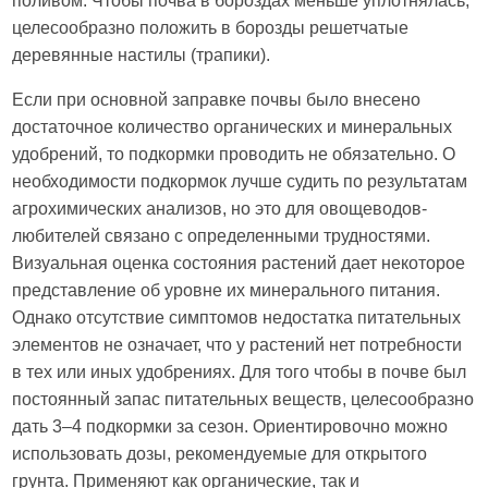
поливом. Чтобы почва в бороздах меньше уплотнялась,
целесообразно положить в борозды решетчатые
деревянные настилы (трапики).
Если при основной заправке почвы было внесено
достаточное количество органических и минеральных
удобрений, то подкормки проводить не обязательно. О
необходимости подкормок лучше судить по результатам
агрохимических анализов, но это для овощеводов-
любителей связано с определенными трудностями.
Визуальная оценка состояния растений дает некоторое
представление об уровне их минерального питания.
Однако отсутствие симптомов недостатка питательных
элементов не означает, что у растений нет потребности
в тех или иных удобрениях. Для того чтобы в почве был
постоянный запас питательных веществ, целесообразно
дать 3–4 подкормки за сезон. Ориентировочно можно
использовать дозы, рекомендуемые для открытого
грунта. Применяют как органические, так и