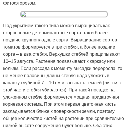
фитофторозом.
Под укрытием такого типа можно выращивать как
скороспелые детерминантные сорта, так и более
поздние крупноплодные сорта. Выращивание сортов
томатов формируется в три стебля, а более поздние
сорта – в два стебля. Верхушки стеблей прищипывают
10–15 августа. Растения подвязывают к каркасу или
кольям. Если рассада к моменту высадки переросла, то
не менее половины длины стебля надо уложить в
канавку глубиной 7 – 10 см и засыпать землей (листья с
этой части стебля убираются). При такой посадке на
уложенном стебле формируется мощная придаточная
корневая система. При этом первая цветочная кисть
закладывается ближе к поверхности земли, поэтому
общее количество кистей на растении при сравнительно
низкой высоте сооружения будет больше. Оба этих