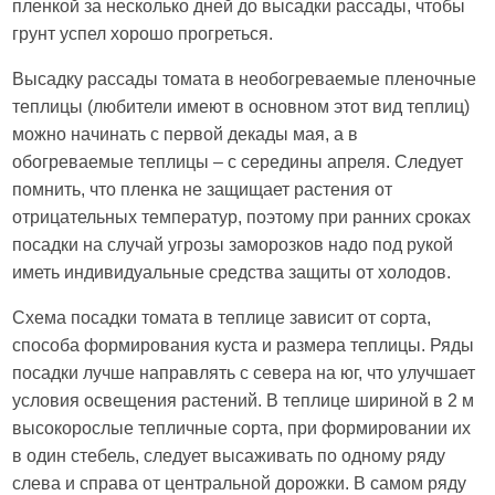
пленкой за несколько дней до высадки рассады, чтобы
грунт успел хорошо прогреться.
Высадку рассады томата в необогреваемые пленочные
теплицы (любители имеют в основном этот вид теплиц)
можно начинать с первой декады мая, а в
обогреваемые теплицы – с середины апреля. Следует
помнить, что пленка не защищает растения от
отрицательных температур, поэтому при ранних сроках
посадки на случай угрозы заморозков надо под рукой
иметь индивидуальные средства защиты от холодов.
Схема посадки томата в теплице зависит от сорта,
способа формирования куста и размера теплицы. Ряды
посадки лучше направлять с севера на юг, что улучшает
условия освещения растений. В теплице шириной в 2 м
высокорослые тепличные сорта, при формировании их
в один стебель, следует высаживать по одному ряду
слева и справа от центральной дорожки. В самом ряду