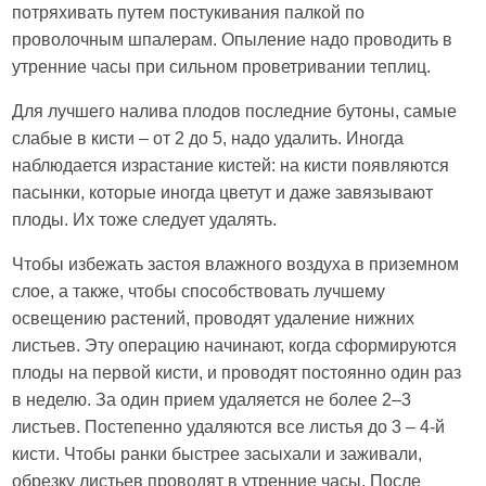
потряхивать путем постукивания палкой по
проволочным шпалерам. Опыление надо проводить в
утренние часы при сильном проветривании теплиц.
Для лучшего налива плодов последние бутоны, самые
слабые в кисти – от 2 до 5, надо удалить. Иногда
наблюдается израстание кистей: на кисти появляются
пасынки, которые иногда цветут и даже завязывают
плоды. Их тоже следует удалять.
Чтобы избежать застоя влажного воздуха в приземном
слое, а также, чтобы способствовать лучшему
освещению растений, проводят удаление нижних
листьев. Эту операцию начинают, когда сформируются
плоды на первой кисти, и проводят постоянно один раз
в неделю. За один прием удаляется не более 2–3
листьев. Постепенно удаляются все листья до 3 – 4-й
кисти. Чтобы ранки быстрее засыхали и заживали,
обрезку листьев проводят в утренние часы. После