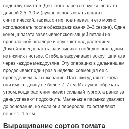
подвязку томатов. Для этого нарезают куски шпагата
длиной 2,5–3,0 м (лучше использовать шпагат
синтетический, так как он не подгнивает, и его можно
использовать после обеззараживания 2–3 сезона). Один
конец шпагата завязывают скользящей петлей на
проволочной шпалере и опускают над растением.
Другой конец шпагата завязывают свободно под одним
из нижних листьев. Стебель закручивают вокруг шпагата
через каждое междоузлие. Эту операцию в дальнейшем
проделывают один раз в неделю, совмещая ее с
проведением пасынкования. Пасынки удаляют, когда
они имеют длину не более 2–7 см. Их лучше обрезать
утром, когда растения имеют сильный тургор, а ранки за
день успевают подсохнуть. Маленькие пасынки удаляют
до основания, но если они переросли, то оставляют
пенек 1–1,5 см.
Выращивание сортов томата