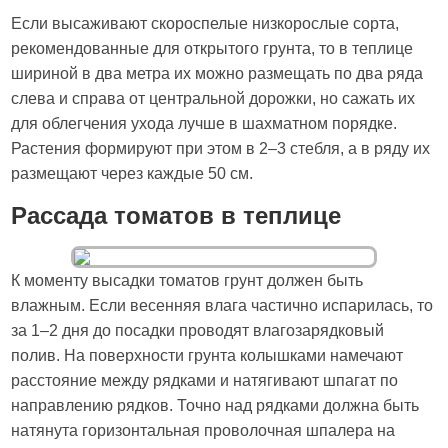
Если высаживают скороспелые низкорослые сорта,
рекомендованные для открытого грунта, то в теплице
шириной в два метра их можно размещать по два ряда
слева и справа от центральной дорожки, но сажать их
для облегчения ухода лучше в шахматном порядке.
Растения формируют при этом в 2–3 стебля, а в ряду их
размещают через каждые 50 см.
Рассада томатов в теплице
К моменту высадки томатов грунт должен быть
влажным. Если весенняя влага частично испарилась, то
за 1–2 дня до посадки проводят влагозарядковый
полив. На поверхности грунта колышками намечают
расстояние между рядками и натягивают шпагат по
направлению рядков. Точно над рядками должна быть
натянута горизонтальная проволочная шпалера на