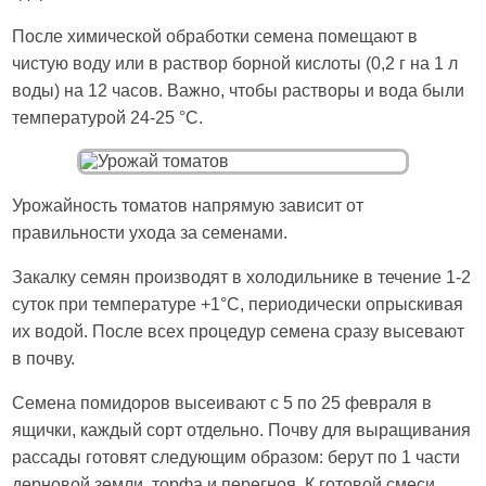
После химической обработки семена помещают в
чистую воду или в раствор борной кислоты (0,2 г на 1 л
воды) на 12 часов. Важно, чтобы растворы и вода были
температурой 24-25 °С.
Урожайность томатов напрямую зависит от
правильности ухода за семенами.
Закалку семян производят в холодильнике в течение 1-2
суток при температуре +1°С, периодически опрыскивая
их водой. После всех процедур семена сразу высевают
в почву.
Семена помидоров высеивают с 5 по 25 февраля в
ящички, каждый сорт отдельно. Почву для выращивания
рассады готовят следующим образом: берут по 1 части
дерновой земли, торфа и перегноя. К готовой смеси