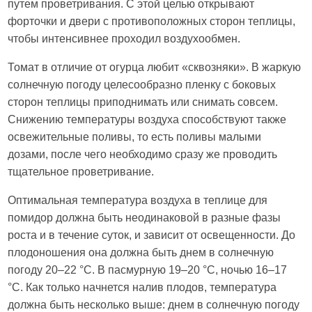
путем проветривания. С этой целью открывают
форточки и двери с противоположных сторон теплицы,
чтобы интенсивнее проходил воздухообмен.
Томат в отличие от огурца любит «сквозняки». В жаркую
солнечную погоду целесообразно пленку с боковых
сторон теплицы приподнимать или снимать совсем.
Снижению температуры воздуха способствуют также
освежительные поливы, то есть поливы малыми
дозами, после чего необходимо сразу же проводить
тщательное проветривание.
Оптимальная температура воздуха в теплице для
помидор должна быть неодинаковой в разные фазы
роста и в течение суток, и зависит от освещенности. До
плодоношения она должна быть днем в солнечную
погоду 20–22 °C. В пасмурную 19–20 °C, ночью 16–17
°C. Как только начнется налив плодов, температура
должна быть несколько выше: днем в солнечную погоду