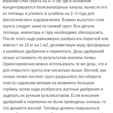
верхний слой грунта на 4–5 см, где в основном
концентрируются болезнетворные начала, вынести его
из теплицы и уложить в штабель на 2–3 года для
биологического оздоровления. Взамен вынутого слоя
грунта следует занести свежий грунт. Все детали
теплицы, инвентарь и тару необходимо обеззаразить.
После этого надо равномерно разбросать перегной или
компост по 10 кг на 1 м2, доломитовую муку, фосфорные
и калийные удобрения и перекопать. Дозы удобрений
лучше установить по результатам анализа почвы.
Ориентировочно можно использовать те же дозы, что и
для открытого грунта или несколько выше. Весной, как
только почва поспеет, грунт разрыхлить без оборота
пласта садовыми вилами на возможно большую
глубину, затем надо разбросать азотные удобрения и
заделать их ручным культиватором. Если внесение
удобрений и перекопка не были проведены осенью, то
это делается весной. Теплица должна покрываться