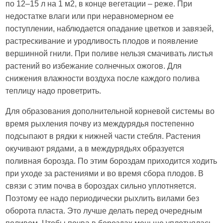
по 12–15 л на 1 м2, в конце вегетации – реже. При
недостатке влаги или при неравномерном ее
поступлении, наблюдается опадание цветков и завязей,
растрескивание и уродливость плодов и появление
вершинной гнили. При поливе нельзя смачивать листья
растений во избежание солнечных ожогов. Для
снижения влажности воздуха после каждого полива
теплицу надо проветрить.
Для образования дополнительной корневой системы во
время рыхления почву из междурядья постепенно
подсыпают в рядки к нижней части стебля. Растения
окучивают рядами, а в междурядьях образуется
поливная борозда. По этим бороздам приходится ходить
при уходе за растениями и во время сбора плодов. В
связи с этим почва в бороздах сильно уплотняется.
Поэтому ее надо периодически рыхлить вилами без
оборота пласта. Это лучше делать перед очередным