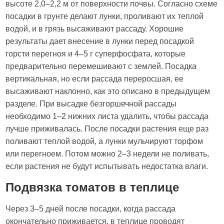
высоте 2,0–2,2 м от поверхности почвы. Согласно схеме
посадки в грунте делают лунки, проливают их теплой
водой, и в грязь высаживают рассаду. Хорошие
результаты дает внесение в лунки перед посадкой
горсти перегноя и 4–5 г суперфосфата, которые
предварительно перемешивают с землей. Посадка
вертикальная, но если рассада переросшая, ее
высаживают наклонно, как это описано в предыдущем
разделе. При высадке безгоршечной рассады
необходимо 1–2 нижних листа удалить, чтобы рассада
лучше приживалась. После посадки растения еще раз
поливают теплой водой, а лунки мульчируют торфом
или перегноем. Потом можно 2–3 недели не поливать,
если растения не будут испытывать недостатка влаги.
Подвязка томатов в теплице
Через 3–5 дней после посадки, когда рассада
окончательно приживается, в теплице проводят