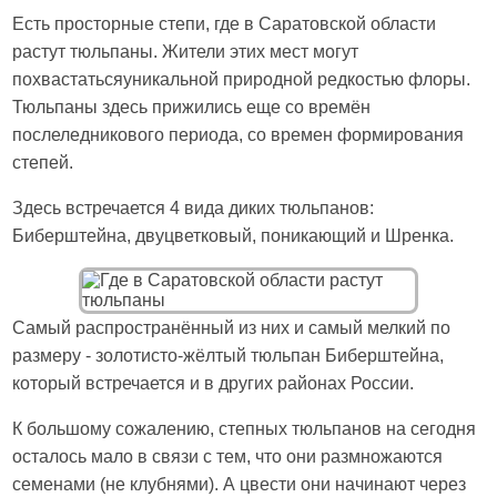
Есть просторные степи, где в Саратовской области
растут тюльпаны. Жители этих мест могут
похвастатьсяуникальной природной редкостью флоры.
Тюльпаны здесь прижились еще со времён
послеледникового периода, со времен формирования
степей.
Здесь встречается 4 вида диких тюльпанов:
Биберштейна, двуцветковый, поникающий и Шренка.
Самый распространённый из них и самый мелкий по
размеру - золотисто-жёлтый тюльпан Биберштейна,
который встречается и в других районах России.
К большому сожалению, степных тюльпанов на сегодня
осталось мало в связи с тем, что они размножаются
семенами (не клубнями). А цвести они начинают через