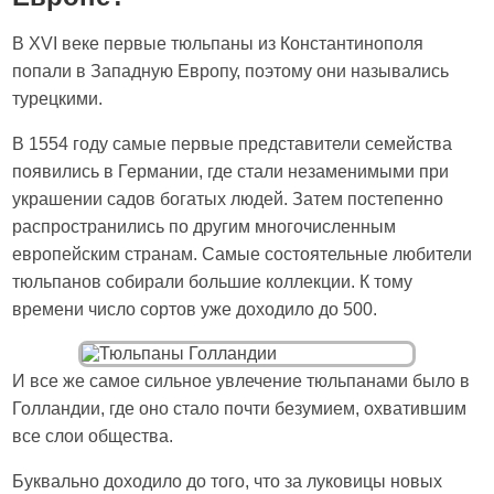
В XVI веке первые тюльпаны из Константинополя
попали в Западную Европу, поэтому они назывались
турецкими.
В 1554 году самые первые представители семейства
появились в Германии, где стали незаменимыми при
украшении садов богатых людей. Затем постепенно
распространились по другим многочисленным
европейским странам. Самые состоятельные любители
тюльпанов собирали большие коллекции. К тому
времени число сортов уже доходило до 500.
И все же самое сильное увлечение тюльпанами было в
Голландии, где оно стало почти безумием, охватившим
все слои общества.
Буквально доходило до того, что за луковицы новых