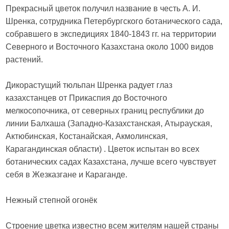
Прекрасный цветок получил название в честь А. И.
Шренка, сотрудника Петербургского ботанического сада,
собравшего в экспедициях 1840-1843 гг. на территории
Северного и Восточного Казахстана около 1000 видов
растений.
Дикорастущий тюльпан Шренка радует глаз
казахстанцев от Прикаспия до Восточного
мелкосопочника, от северных границ республики до
линии Балхаша (Западно-Казахстанская, Атырауская,
Актюбинская, Костанайская, Акмолинская,
Карагандинская области) . Цветок испытан во всех
ботанических садах Казахстана, лучше всего чувствует
себя в Жезказгане и Караганде.
Нежный степной огонёк
Строение цветка известно всем жителям нашей страны