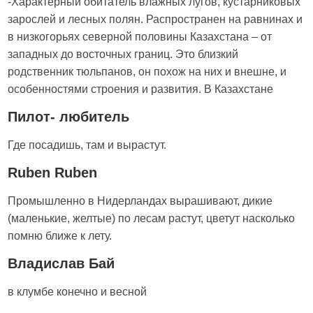
-Характерный обитатель влажных лугов, кустарниковых
зарослей и лесных полян. Распространен на равнинах и
в низкогорьях северной половины Казахстана – от
западных до восточных границ. Это близкий
родственник тюльпанов, он похож на них и внешне, и
особенностями строения и развития. В Казахстане
Пилот- любитель
Где посадишь, там и вырастут.
Ruben Ruben
Промышленно в Нидерландах вырашивают, дикие
(маленькие, желтые) по лесам растут, цветут насколько
помню ближе к лету.
Владислав Бай
в клумбе конечно и весной