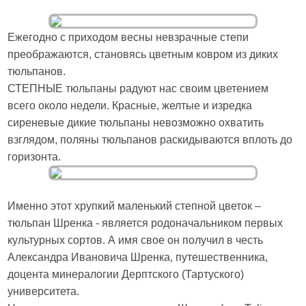
Ежегодно с приходом весны невзрачные степи
преображаются, становясь цветным ковром из диких
тюльпанов.
СТЕПНЫЕ тюльпаны радуют нас своим цветением
всего около недели. Красные, желтые и изредка
сиреневые дикие тюльпаны невозможно охватить
взглядом, поляны тюльпанов раскидываются вплоть до
горизонта.
Именно этот хрупкий маленький степной цветок –
тюльпан Шренка - является родоначальником первых
культурных сортов. А имя свое он получил в честь
Александра Ивановича Шренка, путешественника,
доцента минералогии Дерптского (Тартуского)
университета.