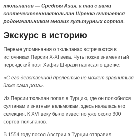
тюльпанов — Средняя Азия, а наш с вами
соотечественниктюльпан Шренка считается
родоначальником многих культурных сортов.
Экскурс в историю
Первые упоминания о тюльпанах встречаются в
источниках Персии X-XI века. Чуть позже знаменитый
персидский поэт Хафиз Ширази написал о цветке:
«С его девственной прелестью не может сравниться
даже сама роза».
Из Персии тюльпан попал в Турцию, где он полюбился
султанам и знатным вельможам, здесь началась его
селекция. К XVI веку было известно уже около 300
сортов тюльпанов.
В 1554 году посол Австрии в Турции отправил