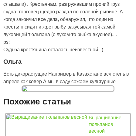
слышали) . Крестьянам, разгружавшим прочий груз
судна, торговец щедро раздал по соленой рыбине. А
когда закончил все дела, обнаружил, что один из
крестьян сидит и жрет рыбу, закусывая той самой
луковицей тюльпана (с луком-то рыбка вкуснее).. .
ps:
Судьба крестянина осталась неизвестной...)
Ольга
Есть дикорастущие Например в Казахстане вся степь в
апреле как ковер А мы в саду сажаем культурные
Похожие статьи
Выращивание
тюльпанов
весной