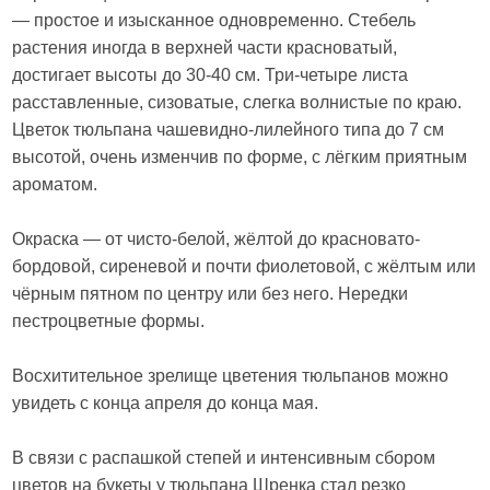
— простое и изысканное одновременно. Стебель
растения иногда в верхней части красноватый,
достигает высоты до 30-40 см. Три-четыре листа
расставленные, сизоватые, слегка волнистые по краю.
Цветок тюльпана чашевидно-лилейного типа до 7 см
высотой, очень изменчив по форме, с лёгким приятным
ароматом.
Окраска — от чисто-белой, жёлтой до красновато-
бордовой, сиреневой и почти фиолетовой, с жёлтым или
чёрным пятном по центру или без него. Нередки
пестроцветные формы.
Восхитительное зрелище цветения тюльпанов можно
увидеть с конца апреля до конца мая.
В связи с распашкой степей и интенсивным сбором
цветов на букеты у тюльпана Шренка стал резко