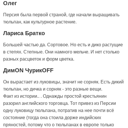
Олег
Персия была первой страной, где начали выращивать
тюльпан, как культурное растение.
Лариса Братко
Большей частью да. Сортовое. Но есть и дико растущие
в степях. Степные. Они намного мельче. И нет столько
разных расцветок и форм цветка.
ДимON ЧурикOFF
Он вырастает из луковицы, значит не сорняк. Есть дикий
тюльпан, но дичка и сорняк - это разные вещи.
Факт из истории.. . Однажды простой крестьянин
разорил английского торговца. Тот привез из Персии
одну луковицу тюльпана, потратив на нее почти всё
состояние (тогда она стоила дорже индийских
пряностей, потому что о тюльпанах в европе только