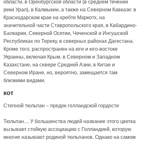
области, в Оренбургской области (в среднем течении
реки Урал), в Калмыкии, а также на Северном Кавказе: в
Краснодарском крае на хребте Маркотх, на
значительной части Ставропольского края, в Кабардино-
Балкарии, Северной Осетии, Чеченской и Ингушской
Республиках по Тереку, в северных районах Дагестана.
Кроме того, распространен на юге и юго-востоке
Украины, включая Крым, в Северном и Западном
Казахстане, на севере Средней Азии, в Китае и
Северном Иране, но, вероятно, замещается там
близкими видами.
кот
Степной тюльпан – предок голландской гордости
Тюльпан… У большинства людей название этого цветка
вызывает стойкую ассоциацию с Голландией, которую
многие называют родиной тюльпанов. Однако на самом