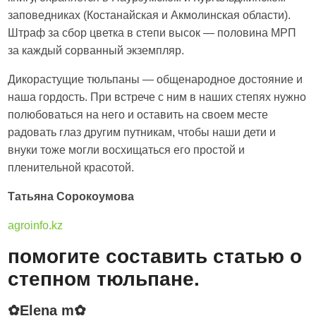
заповедниках (Костанайская и Акмолинская области).
Штраф за сбор цветка в степи высок — половина МРП
за каждый сорванный экземпляр.
Дикорастущие тюльпаны — общенародное достояние и
наша гордость. При встрече с ним в наших степях нужно
полюбоваться на него и оставить на своем месте
радовать глаз другим путникам, чтобы наши дети и
внуки тоже могли восхищаться его простой и
пленительной красотой.
Татьяна Сорокоумова
agroinfo.kz
помогите составить статью о
степном тюльпане.
✿Elena m✿