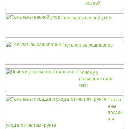
весной
Тюльпаны весной уход
Тюльпан выращивание
Почему у
тюльпанов один
лист
Тюльп
аны
посадк
а и
уход в открытом грунте