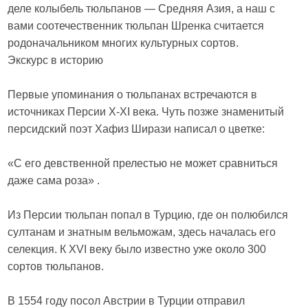
деле колыбель тюльпанов — Средняя Азия, а наш с
вами соотечественник тюльпан Шренка считается
родоначальником многих культурных сортов.
Экскурс в историю
Первые упоминания о тюльпанах встречаются в
источниках Персии X-XI века. Чуть позже знаменитый
персидский поэт Хафиз Ширази написал о цветке:
«С его девственной прелестью не может сравниться
даже сама роза» .
Из Персии тюльпан попал в Турцию, где он полюбился
султанам и знатным вельможам, здесь началась его
селекция. К XVI веку было известно уже около 300
сортов тюльпанов.
В 1554 году посол Австрии в Турции отправил