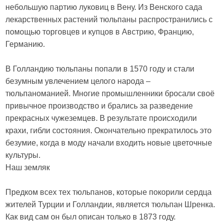
небольшую партию луковиц в Вену. Из Венского сада
лекарственных растений тюльпаны распространились с
помощью торговцев и купцов в Австрию, Францию,
Германию.
В Голландию тюльпаны попали в 1570 году и стали
безумным увлечением целого народа –
тюльпаноманией. Многие промышленники бросали своё
привычное производство и брались за разведение
прекрасных чужеземцев. В результате происходили
крахи, гибли состояния. Окончательно прекратилось это
безумие, когда в моду начали входить новые цветочные
культуры.
Наш земляк
Предком всех тех тюльпанов, которые покорили сердца
жителей Турции и Голландии, является тюльпан Шренка.
Как вид сам он был описан только в 1873 году.