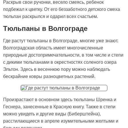
Раскрыв свои ручонки, весело смеясь, ребенок
подбежал к цветку. От его беззаботного детского смеха
тюльпан раскрылся и одарил всех счастьем.
Тюльпаны в Волгограде
Где растут тюльпаны в Волгограде, многие уже знают.
Волгоградская область имеет многочисленные
природные достопримечательности, в том числе и степи
с дикими тюльпанами в окрестностях соленого озера
Эльтон. Здесь в весеннюю пору можно наблюдать
бескрайние ковры разноцветных растений.
Произрастают в основном здесь тюльпаны Шренка и
Геснера, занесенные в Красную книгу. Также в степи
можно увидеть и другие виды (Биберштейна),
расстилающиеся в апреле изумительными желтыми и