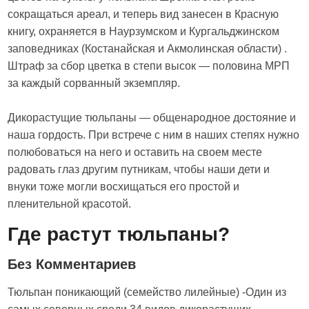
сокращаться ареал, и теперь вид занесен в Красную
книгу, охраняется в Наурзумском и Кургальджинском
заповедниках (Костанайская и Акмолинская области) .
Штраф за сбор цветка в степи высок — половина МРП
за каждый сорванный экземпляр.
Дикорастущие тюльпаны — общенародное достояние и
наша гордость. При встрече с ним в наших степях нужно
полюбоваться на него и оставить на своем месте
радовать глаз другим путникам, чтобы наши дети и
внуки тоже могли восхищаться его простой и
пленительной красотой.
Где растут тюльпаны?
Без Комментариев
Тюльпан поникающий (семейство лилейные) -Один из