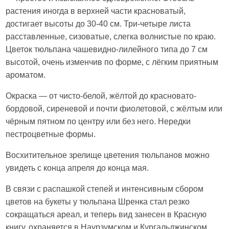
растения иногда в верхней части красноватый,
достигает высоты до 30-40 см. Три-четыре листа
расставленные, сизоватые, слегка волнистые по краю.
Цветок тюльпана чашевидно-лилейного типа до 7 см
высотой, очень изменчив по форме, с лёгким приятным
ароматом.
Окраска — от чисто-белой, жёлтой до красновато-
бордовой, сиреневой и почти фиолетовой, с жёлтым или
чёрным пятном по центру или без него. Нередки
пестроцветные формы.
Восхитительное зрелище цветения тюльпанов можно
увидеть с конца апреля до конца мая.
В связи с распашкой степей и интенсивным сбором
цветов на букеты у тюльпана Шренка стал резко
сокращаться ареал, и теперь вид занесен в Красную
книгу, охраняется в Наурзумском и Кургальджинском