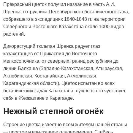
Прекрасный цветок получил название в честь А.И.
Шренка, сотрудника Петербургского ботанического сада,
собравшего в экспедициях 1840-1843 гг. на территории
Северного и Восточного Казахстана около 1000 видов
растений.
Дикорастущий тюльпан Шренка радует глаз
казахстанцев от Прикаспия до Восточного
мелкосопочника, от северных границ республики до
линии Балхаша (Западно-Казахстанская, Атырауская,
Актюбинская, Костанайская, Акмолинская,
Карагандинская области). Цветок испытан во всех
ботанических садах Казахстана, лучше всего чувствует
себя в Жезказгане и Караганде.
Нежный степной огонёк
Строение цветка известно всем жителям нашей страны
— простое и изысканное одновременно. Стебель