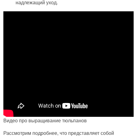
надлежащий уход.
Видео про выращивание тюльпанов
Рассмотрим подробнее, что представляет собой