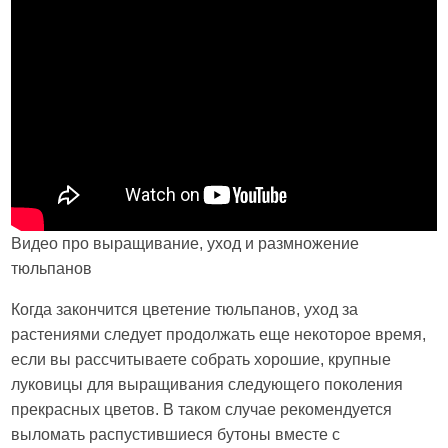
Видео про выращивание, уход и размножение
тюльпанов
Когда закончится цветение тюльпанов, уход за
растениями следует продолжать еще некоторое время,
если вы рассчитываете собрать хорошие, крупные
луковицы для выращивания следующего поколения
прекрасных цветов. В таком случае рекомендуется
выломать распустившиеся бутоны вместе с