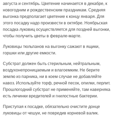
августа и сентябрь. Цветение начинается в декабре, к
новогодним и рождественским праздникам. Средняя
выгонка предполагает цветение к концу января. Для
этого посадку надо произвести в октябре. Ноябрьская
посадка луковиц осуществляется для поздней выгонки,
чтобы получить цветы в феврале-марте.
Луковицы тюльпанов на выгонку сажают в ящики,
горшки или другие емкости.
Субстрат должен быть стерильным, нейтральным,
воздухонепроницаемым и влагоемким. Не берите
землю из парника, ни в коем случае не добавляйте
навоз. Используйте торф, речной песок, опилки, перлит.
Прошлогодний субстрат не применяйте, там наверняка
есть личинки вредителей и гнилостные бактерии.
Приступая к посадке, обязательно очистите донце
луковицы от чешуи, не повредив корневой валик.