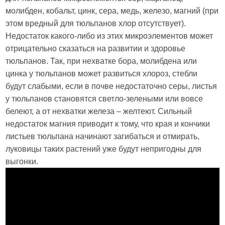
молибден, кобальт, цинк, сера, медь, железо, магний (при
этом вредный для тюльпанов хлор отсутствует).
Недостаток какого-либо из этих микроэлементов может
отрицательно сказаться на развитии и здоровье
тюльпанов. Так, при нехватке бора, молибдена или
цинка у тюльпанов может развиться хлороз, стебли
будут слабыми, если в почве недостаточно серы, листья
у тюльпанов становятся светло-зелеными или вовсе
белеют, а от нехватки железа – желтеют. Сильный
недостаток магния приводит к тому, что края и кончики
листьев тюльпана начинают загибаться и отмирать,
луковицы таких растений уже будут непригодны для
выгонки.