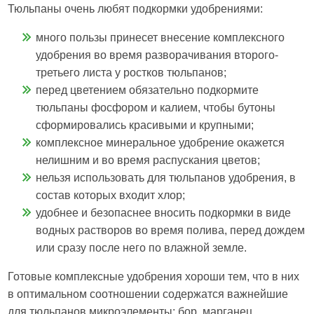
Тюльпаны очень любят подкормки удобрениями:
много пользы принесет внесение комплексного
удобрения во время разворачивания второго-
третьего листа у ростков тюльпанов;
перед цветением обязательно подкормите
тюльпаны фосфором и калием, чтобы бутоны
сформировались красивыми и крупными;
комплексное минеральное удобрение окажется
нелишним и во время распускания цветов;
нельзя использовать для тюльпанов удобрения, в
состав которых входит хлор;
удобнее и безопаснее вносить подкормки в виде
водных растворов во время полива, перед дождем
или сразу после него по влажной земле.
Готовые комплексные удобрения хороши тем, что в них
в оптимальном соотношении содержатся важнейшие
для тюльпанов микроэлементы: бор, марганец,