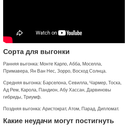
Сорта для выгонки
Ранняя выгонка: Монте Карло, Абба, Моселла,
Примавера, Ян Ван Нес, Зорро, Восход Солнца.
Средняя выгонка: Барселона, Севилла, Чармер, Тоска,
Ад Рем, Карола, Пандион, Абу Хассан, Дарвиновы
гибриды, Триумф.
Поздняя выгонка: Аристократ, Атом, Парад, Дипломат.
Какие неудачи могут постигнуть