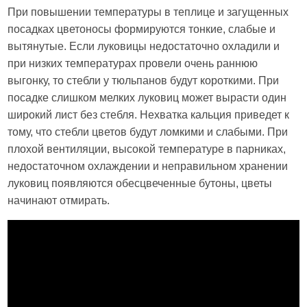
При повышении температуры в теплице и загущенных
посадках цветоносы формируются тонкие, слабые и
вытянутые. Если луковицы недостаточно охладили и
при низких температурах провели очень раннюю
выгонку, то стебли у тюльпанов будут короткими. При
посадке слишком мелких луковиц может вырасти один
широкий лист без стебля. Нехватка кальция приведет к
тому, что стебли цветов будут ломкими и слабыми. При
плохой вентиляции, высокой температуре в парниках,
недостаточном охлаждении и неправильном хранении
луковиц появляются обесцвеченные бутоны, цветы
начинают отмирать.