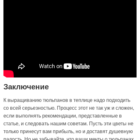
Заключение
К выращиванию тюльпанов в теплице надо подходить
со всей серьезностью. Процесс этот не так уж и сложен,
если выполнять рекомендации, представленные в
статье, и следовать нашим советам. Пусть эти цветы не
только принесут вам прибыль, но и доставят душевную
радость. Но не забывайте, что ваши мечты о тюльпанах