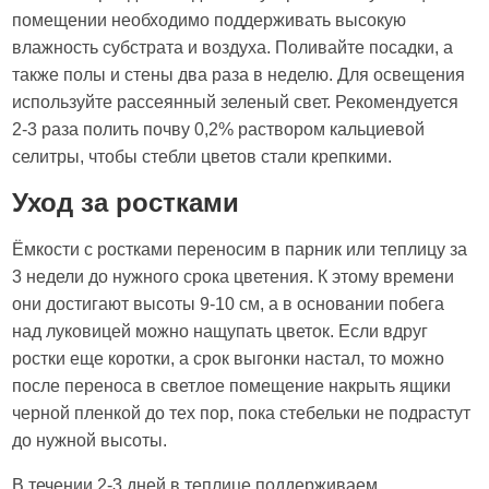
помещении необходимо поддерживать высокую
влажность субстрата и воздуха. Поливайте посадки, а
также полы и стены два раза в неделю. Для освещения
используйте рассеянный зеленый свет. Рекомендуется
2-3 раза полить почву 0,2% раствором кальциевой
селитры, чтобы стебли цветов стали крепкими.
Уход за ростками
Ёмкости с ростками переносим в парник или теплицу за
3 недели до нужного срока цветения. К этому времени
они достигают высоты 9-10 см, а в основании побега
над луковицей можно нащупать цветок. Если вдруг
ростки еще коротки, а срок выгонки настал, то можно
после переноса в светлое помещение накрыть ящики
черной пленкой до тех пор, пока стебельки не подрастут
до нужной высоты.
В течении 2-3 дней в теплице поддерживаем