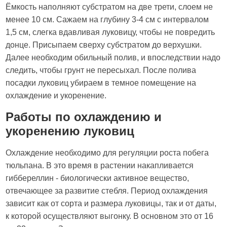
Ёмкость наполняют субстратом на две трети, слоем не
менее 10 см. Сажаем на глубину 3-4 см с интервалом
1,5 см, слегка вдавливая луковицу, чтобы не повредить
донце. Присыпаем сверху субстратом до верхушки.
Далее необходим обильный полив, и впоследствии надо
следить, чтобы грунт не пересыхал. После полива
посадки луковиц убираем в темное помещение на
охлаждение и укоренение.
Работы по охлаждению и
укоренению луковиц
Охлаждение необходимо для регуляции роста побега
тюльпана. В это время в растении накапливается
гиббереллин - биологически активное вещество,
отвечающее за развитие стебля. Период охлаждения
зависит как от сорта и размера луковицы, так и от даты,
к которой осуществляют выгонку. В основном это от 16