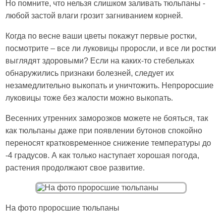
Но помните, что нельзя слишком заливать тюльпаны -
любой застой влаги грозит загниванием корней.
Когда по весне ваши цветы покажут первые ростки,
посмотрите – все ли луковицы проросли, и все ли ростки
выглядят здоровыми? Если на каких-то стебельках
обнаружились признаки болезней, следует их
незамедлительно выкопать и уничтожить. Непроросшие
луковицы тоже без жалости можно выкопать.
Весенних утренних заморозков можете не бояться, так
как тюльпаны даже при появлении бутонов спокойно
переносят кратковременное снижение температуры до
-4 градусов. А как только наступает хорошая погода,
растения продолжают свое развитие.
На фото проросшие тюльпаны