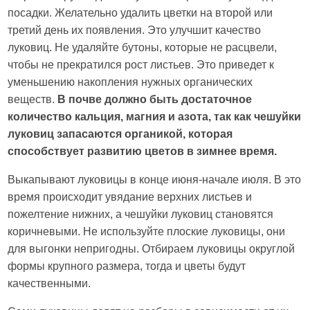
посадки. Желательно удалить цветки на второй или
третий день их появления. Это улучшит качество
луковиц. Не удаляйте бутоны, которые не расцвели,
чтобы не прекратился рост листьев. Это приведет к
уменьшению накопления нужных органических
веществ.
В почве должно быть достаточное
количество кальция, магния и азота, так как чешуйки
луковиц запасаются органикой, которая
способствует развитию цветов в зимнее время.
Выкапывают луковицы в конце июня-начале июля. В это
время происходит увядание верхних листьев и
пожелтение нижних, а че­шуйки луковиц становятся
коричневыми. Не используйте плоские луковицы, они
для выгонки непригодны. Отбираем луковицы округлой
формы крупного размера, тогда и цветы будут
качественными.