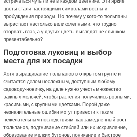
встречаться чуть ли не в каждом цветнике. Эти яркие
цветы стали настоящими символами весны и
пробуждения природы! Но почему у кого-то тюльпаны
вырастают настолько великолепными, что трудно
оторвать глаз, а у других цветы выглядят не слишком
презентабельно?
Подготовка луковиц и выбор
места для их посадки
Хотя выращивание тюльпанов в открытом грунте и
считается делом несложным, доступным любому
садоводу-новичку, на деле нужно учесть множество
важных мелочей, чтобы растения получились ровными,
красивыми, с крупными цветками. Порой даже
незначительные ошибки могут привести к таким
нежелательным последствиям, как замедленный рост
тюльпанов, подгнивание стеблей или их искривление,
образование мелких бутонов, поникание и быстрое