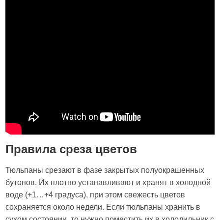
Правила среза цветов
Тюльпаны срезают в фазе закрытых полуокрашенных
бутонов. Их плотно устанавливают и хранят в холодной
воде (+1…+4 градуса), при этом свежесть цветов
сохраняется около недели. Если тюльпаны хранить в
сухом состоянии, то нужно поместить их в холодильник с