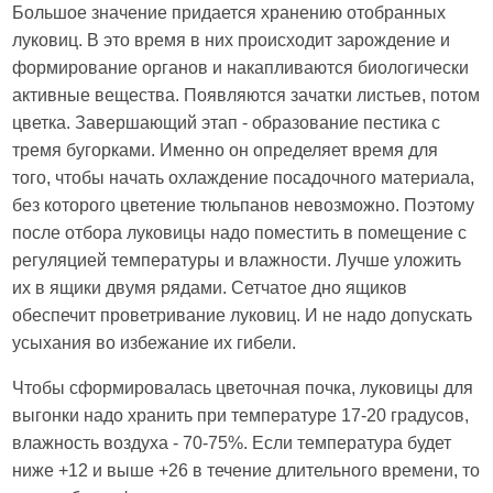
Большое значение придается хранению отобранных
луковиц. В это время в них происходит зарождение и
формирование органов и накапливаются биологически
активные вещества. Появляются зачатки листьев, потом
цветка. Завершающий этап - образование пестика с
тремя бугорками. Именно он определяет время для
того, чтобы начать охлаждение посадочного материала,
без которого цветение тюльпанов невозможно. Поэтому
после отбора луковицы надо поместить в помещение с
регуляцией температуры и влажности. Лучше уложить
их в ящики двумя рядами. Сетчатое дно ящиков
обеспечит проветривание луковиц. И не надо допускать
усыхания во избежание их гибели.
Чтобы сформировалась цветочная почка, луковицы для
выгонки надо хранить при температуре 17-20 градусов,
влажность воздуха - 70-75%. Если температура будет
ниже +12 и выше +26 в течение длительного времени, то