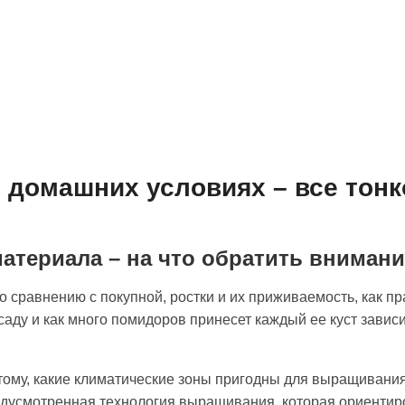
 домашних условиях – все тонк
атериала – на что обратить вниман
 сравнению с покупной, ростки и их приживаемость, как пр
аду и как много помидоров принесет каждый ее куст зависи
тому, какие климатические зоны пригодны для выращивания 
дусмотренная технология выращивания, которая ориентиро