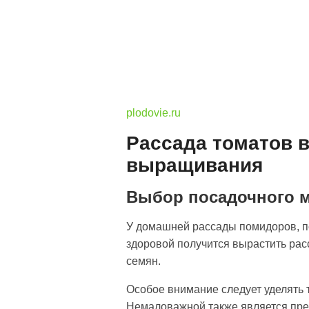
plodovie.ru
Рассада томатов в
выращивания
Выбор посадочного м
У домашней рассады помидоров, по
здоровой получится вырастить расс
семян.
Особое внимание следует уделять 
Немаловажной также является пре