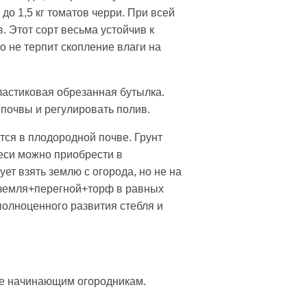
о 1,5 кг томатов черри. При всей
 Этот сорт весьма устойчив к
 не терпит скопление влаги на
ластиковая обрезанная бутылка.
 почвы и регулировать полив.
тся в плодородной почве. Грунт
еси можно приобрести в
ет взять землю с огорода, но не на
а земля+перегной+торф в равных
полноценного развития стебля и
же начинающим огородникам.