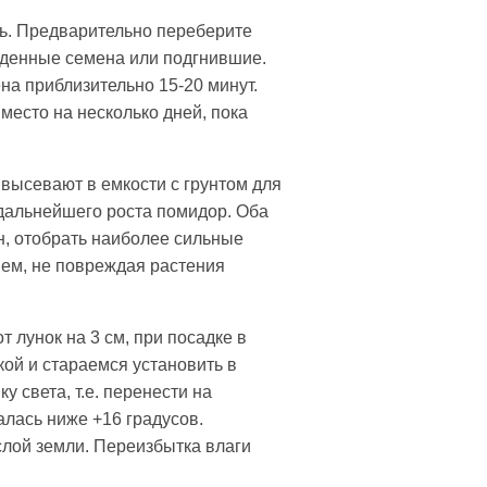
ть. Предварительно переберите
ежденные семена или подгнившие.
на приблизительно 15-20 минут.
место на несколько дней, пока
высевают в емкости с грунтом для
дальнейшего роста помидор. Оба
н, отобрать наиболее сильные
ием, не повреждая растения
 лунок на 3 см, при посадке в
ой и стараемся установить в
 света, т.е. перенести на
алась ниже +16 градусов.
слой земли. Переизбытка влаги