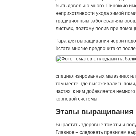
быть довольно много. Пиноккио име
неприхотливости ухода зимой поми
традиционным заболеваниям овоще
листьях, поэтому полив при помощ
Тара для выращивания черри подой
Кстати многие предпочитают послед
специализированных магазинах или 
том месте, где высаживались поми
частях, к ним добавляется немног
корневой системы.
Этапы выращивания
Вырастить здоровые томаты и полу
Главное – следовать правилам выр