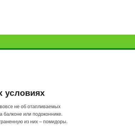
х условиях
 вовсе не об отапливаемых
а балконе или подоконнике.
раненную из них – помидоры.