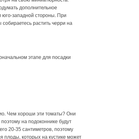
родумать дополнительное
и юго-западной стороны. При
ы собираетесь растить черри на
оначальном этапе для посадки
ио.
Чем хороши эти томаты? Они
 поэтому на подоконнике будут
его 20-35 сантиметров, поэтому
я плоды, которых на кустике может