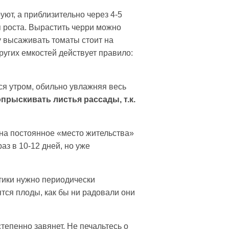
уют, а приблизительно через 4-5
я роста. Вырастить черри можно
у высаживать томаты стоит на
других емкостей действует правило:
ся утром, обильно увлажняя весь
опрыскивать листья рассады, т.к.
на постоянное «место жительства»
з в 10-12 дней, но уже
тики нужно периодически
ятся плоды, как бы ни радовали они
тепенно завянет. Не печальтесь о