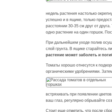
недель растения настолько окрепну
успешно и в ящике, только предос
расстоянии 30-35 см друг от друга.
одно растение на один горшок. По
При дальнейшем уходе полив осуще
слой грунта. В ящике старайтесь ли
растение может заболеть и поги
Томаты хорошо отнесутся к подкор
органическими удобрениями. Затем
встряхивать при появлении цветов.
ваш глаз, регулярно обрывайте соз
Стоит еще отметить, что после сбо