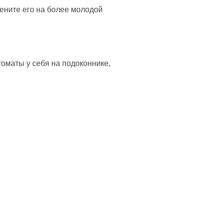
мените его на более молодой
оматы у себя на подоконнике,