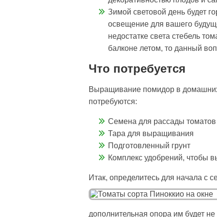
Зимой световой день будет го
освещение для вашего будуще
недостатке света стебель том
балконе летом, то данный воп
Что потребуется
Выращивание помидор в домашних у
потребуются:
Семена для рассады томатов
Тара для выращивания
Подготовленный грунт
Комплекс удобрений, чтобы в
Итак, определитесь для начала с 
дополнительная опора им будет не 