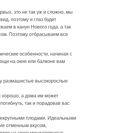
ых, это не так уж и сложно, мы
ид, поэтому и глаз будет
жаем в канун Нового года, а так
сом. Поэтому отбрасываем все
ические особенности, начиная с
ощи на окне или балконе вам
ому размашистые высокорослые
я хорошо, а дома им может
 погибнуть, так и порадовав вас
 некрупными плодами. Идеальными
ие отменным вкусом,
мотря на свою миниатюрность.