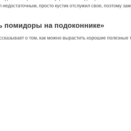
л недостаточным, просто кустик отслужил свое, поэтому за
ь помидоры на подоконнике»
ссказывает о том, как можно вырастить хорошие полезные т