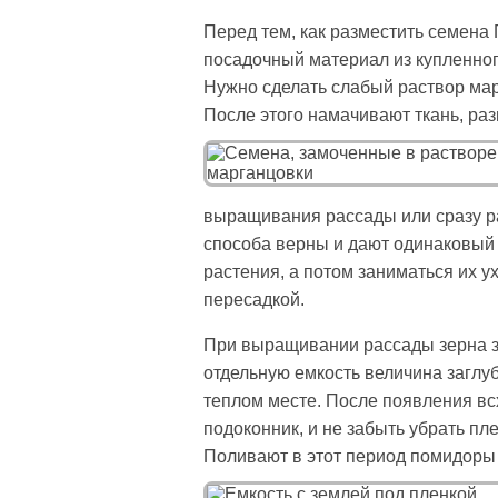
Перед тем, как разместить семена 
посадочный материал из купленног
Нужно сделать слабый раствор марг
После этого намачивают ткань, раз
выращивания рассады или сразу р
способа верны и дают одинаковый 
растения, а потом заниматься их 
пересадкой.
При выращивании рассады зерна заг
отдельную емкость величина заглу
теплом месте. После появления всх
подоконник, и не забыть убрать пл
Поливают в этот период помидоры 