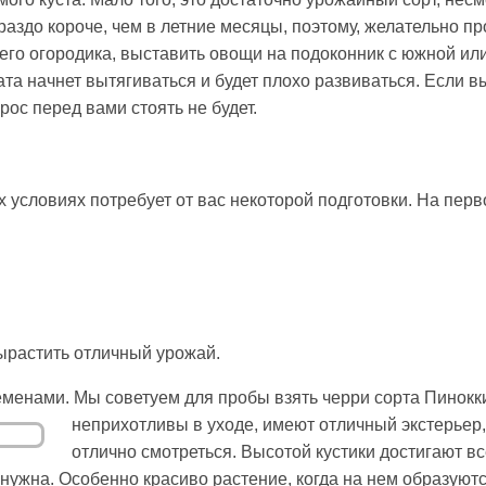
раздо короче, чем в летние месяцы, поэтому, желательно п
го огородика, выставить овощи на подоконник с южной ил
ата начнет вытягиваться и будет плохо развиваться. Если в
рос перед вами стоять не будет.
словиях потребует от вас некоторой подготовки. На перв
ырастить отличный урожай.
семенами. Мы советуем для пробы взять черри сорта Пинокк
неприхотливы в уходе, имеют отличный экстерьер,
отлично смотреться. Высотой кустики достигают вс
нужна. Особенно красиво растение, когда на нем образуютс