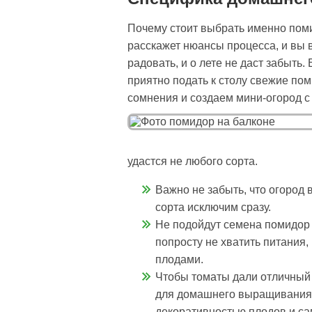
Почему стоит выбрать именно поми
расскажет нюансы процесса, и вы в
радовать, и о лете не даст забыть
приятно подать к столу свежие по
сомнения и создаем мини-огород с
удастся не любого сорта.
Важно не забыть, что огород
сорта исключим сразу.
Не подойдут семена помидор 
попросту не хватить питания, 
плодами.
Чтобы томаты дали отличный 
для домашнего выращивания 
декоративностью плодов и сам