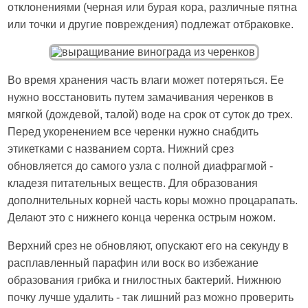
отклонениями (черная или бурая кора, различные пятна
или точки и другие повреждения) подлежат отбраковке.
Во время хранения часть влаги может потеряться. Ее
нужно восстановить путем замачивания черенков в
мягкой (дождевой, талой) воде на срок от суток до трех.
Перед укоренением все черенки нужно снабдить
этикетками с названием сорта. Нижний срез
обновляется до самого узла с полной диафрагмой -
кладезя питательных веществ. Для образования
дополнительных корней часть коры можно процарапать.
Делают это с нижнего конца черенка острым ножом.
Верхний срез не обновляют, опускают его на секунду в
расплавленный парафин или воск во избежание
образования грибка и гнилостных бактерий. Нижнюю
почку лучше удалить - так лишний раз можно проверить