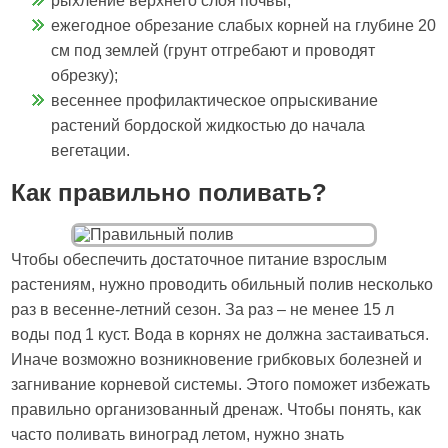
рыхление верхнего слоя почвы;
ежегодное обрезание слабых корней на глубине 20
см под землей (грунт отгребают и проводят
обрезку);
весеннее профилактическое опрыскивание
растений бордоской жидкостью до начала
вегетации.
Как правильно поливать?
Чтобы обеспечить достаточное питание взрослым
растениям, нужно проводить обильный полив несколько
раз в весенне-летний сезон. За раз – не менее 15 л
воды под 1 куст. Вода в корнях не должна застаиваться.
Иначе возможно возникновение грибковых болезней и
загнивание корневой системы. Этого поможет избежать
правильно организованный дренаж. Чтобы понять, как
часто поливать виноград летом, нужно знать