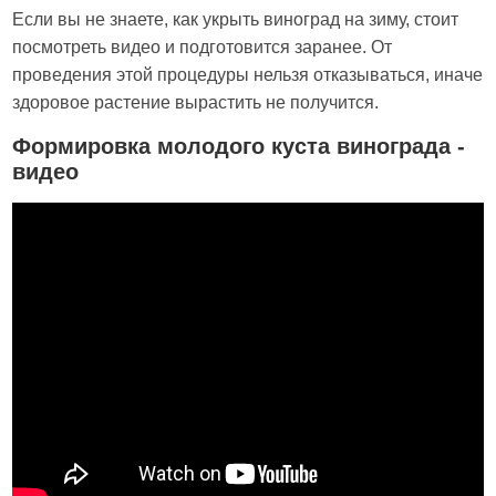
Если вы не знаете, как укрыть виноград на зиму, стоит
посмотреть видео и подготовится заранее. От
проведения этой процедуры нельзя отказываться, иначе
здоровое растение вырастить не получится.
Формировка молодого куста винограда -
видео