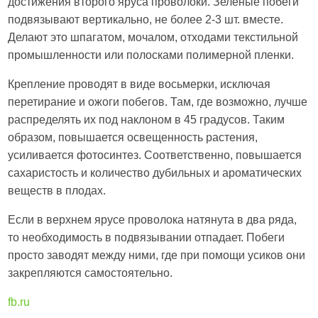
достижения второго яруса проволоки. Зеленые побеги
подвязывают вертикально, не более 2-3 шт. вместе.
Делают это шпагатом, мочалом, отходами текстильной
промышленности или полосками полимерной пленки.
Крепление проводят в виде восьмерки, исключая
перетирание и ожоги побегов. Там, где возможно, лучше
распределять их под наклоном в 45 градусов. Таким
образом, повышается освещенность растения,
усиливается фотосинтез. Соответственно, повышается
сахаристость и количество дубильных и ароматических
веществ в плодах.
Если в верхнем ярусе проволока натянута в два ряда,
то необходимость в подвязывании отпадает. Побеги
просто заводят между ними, где при помощи усиков они
закрепляются самостоятельно.
fb.ru