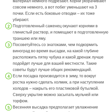
материал немного подрезают. Корни укорачивают
совсем немного, а вот побег уменьшают на 3
почки. Если есть боковые отводки – их тоже
убирают.
Подготовленный саженец окунают корнями в
глинистый раствор, и помещают в подготовленную
траншею или яму.
Посоветуйтесь со знатоками, чем подкормить
виноград во время высадки, на какой глубине
расположить пятку чубука и какой дренаж лучше
подойдет лучше для вашей местности. Такие
советы будут лучше общих рекомендаций.
Если посадка производится в зиму, то вокруг
ростка нужно сделать холмик, а при наступлении
холодов – накрыть его пластиковой бутылкой.
Сверху укрытие можно засыпать мульчей или
торфом.
Весенняя высадка предполагает увлажнение