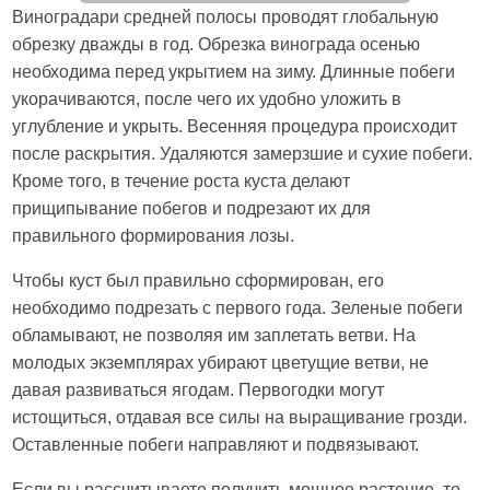
Виноградари средней полосы проводят глобальную
обрезку дважды в год. Обрезка винограда осенью
необходима перед укрытием на зиму. Длинные побеги
укорачиваются, после чего их удобно уложить в
углубление и укрыть. Весенняя процедура происходит
после раскрытия. Удаляются замерзшие и сухие побеги.
Кроме того, в течение роста куста делают
прищипывание побегов и подрезают их для
правильного формирования лозы.
Чтобы куст был правильно сформирован, его
необходимо подрезать с первого года. Зеленые побеги
обламывают, не позволяя им заплетать ветви. На
молодых экземплярах убирают цветущие ветви, не
давая развиваться ягодам. Первогодки могут
истощиться, отдавая все силы на выращивание грозди.
Оставленные побеги направляют и подвязывают.
Если вы рассчитываете получить мощное растение, то