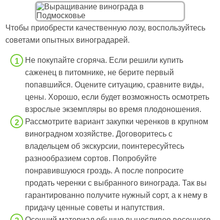
Чтобы приобрести качественную лозу, воспользуйтесь
советами опытных виноградарей.
Не покупайте сгоряча. Если решили купить
саженец в питомнике, не берите первый
попавшийся. Оцените ситуацию, сравните виды,
цены. Хорошо, если будет возможность осмотреть
взрослые экземпляры во время плодоношения.
Рассмотрите вариант закупки черенков в крупном
виноградном хозяйстве. Договоритесь с
владельцем об экскурсии, поинтересуйтесь
разнообразием сортов. Попробуйте
понравившуюся гроздь. А после попросите
продать черенки с выбранного винограда. Так вы
гарантированно получите нужный сорт, а к нему в
придачу ценные советы и напутствия.
Осенний материал обычно выносливее весеннего.