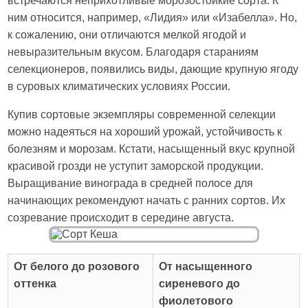
встречаются неприхотливые морозостойкие сорта. К
ним относится, например, «Лидия» или «Изабелла». Но,
к сожалению, они отличаются мелкой ягодой и
невыразительным вкусом. Благодаря стараниям
селекционеров, появились виды, дающие крупную ягоду
в суровых климатических условиях России.
Купив сортовые экземпляры современной селекции
можно надеяться на хороший урожай, устойчивость к
болезням и морозам. Кстати, насыщенный вкус крупной
красивой грозди не уступит заморской продукции.
Выращивание винограда в средней полосе для
начинающих рекомендуют начать с ранних сортов. Их
созревание происходит в середине августа.
От белого до розового
От насыщенного
оттенка
сиреневого до
фиолетового