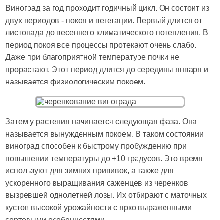
Виноград за год проходит годичный цикл. Он состоит из
двух периодов - покоя и вегетации. Первый длится от
листопада до весеннего климатического потепления. В
период покоя все процессы протекают очень слабо.
Даже при благоприятной температуре почки не
прорастают. Этот период длится до середины января и
называется физиологическим покоем.
Затем у растения начинается следующая фаза. Она
называется вынужденным покоем. В таком состоянии
виноград способен к быстрому пробуждению при
повышении температуры до +10 градусов. Это время
используют для зимних прививок, а также для
ускоренного выращивания саженцев из черенков
вызревшей однолетней лозы. Их отбирают с маточных
кустов высокой урожайности с ярко выраженными
сортовыми особенностями.