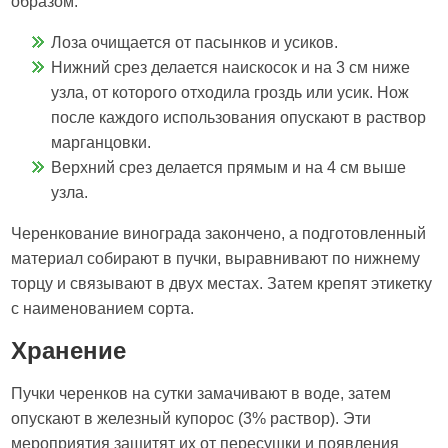
образом:
Лоза очищается от пасынков и усиков.
Нижний срез делается наискосок и на 3 см ниже
узла, от которого отходила гроздь или усик. Нож
после каждого использования опускают в раствор
марганцовки.
Верхний срез делается прямым и на 4 см выше
узла.
Черенкование винограда закончено, а подготовленный
материал собирают в пучки, выравнивают по нижнему
торцу и связывают в двух местах. Затем крепят этикетку
с наименованием сорта.
Хранение
Пучки черенков на сутки замачивают в воде, затем
опускают в железный купорос (3% раствор). Эти
мероприятия защитят их от пересушки и появления