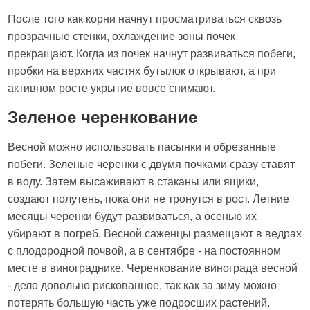
После того как корни начнут просматриваться сквозь
прозрачные стенки, охлаждение зоны почек
прекращают. Когда из почек начнут развиваться побеги,
пробки на верхних частях бутылок открывают, а при
активном росте укрытие вовсе снимают.
Зеленое черенкование
Весной можно использовать пасынки и обрезанные
побеги. Зеленые черенки с двумя почками сразу ставят
в воду. Затем высаживают в стаканы или ящики,
создают полутень, пока они не тронутся в рост. Летние
месяцы черенки будут развиваться, а осенью их
убирают в погреб. Весной саженцы размещают в ведрах
с плодородной почвой, а в сентябре - на постоянном
месте в винограднике. Черенкование винограда весной
- дело довольно рискованное, так как за зиму можно
потерять большую часть уже подросших растений.