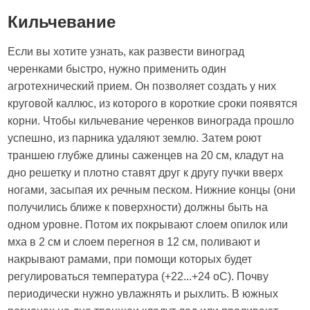
Кильчевание
Если вы хотите узнать, как развести виноград
черенками быстро, нужно применить один
агротехнический прием. Он позволяет создать у них
круговой каллюс, из которого в короткие сроки появятся
корни. Чтобы кильчевание черенков винограда прошло
успешно, из парника удаляют землю. Затем роют
траншею глубже длины саженцев на 20 см, кладут на
дно решетку и плотно ставят друг к другу пучки вверх
ногами, засыпая их речным песком. Нижние концы (они
получились ближе к поверхности) должны быть на
одном уровне. Потом их покрывают слоем опилок или
мха в 2 см и слоем перегноя в 12 см, поливают и
накрывают рамами, при помощи которых будет
регулироваться температура (+22...+24 оС). Почву
периодически нужно увлажнять и рыхлить. В южных