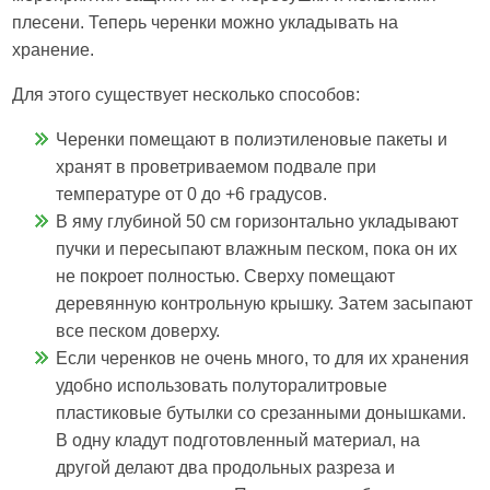
плесени. Теперь черенки можно укладывать на
хранение.
Для этого существует несколько способов:
Черенки помещают в полиэтиленовые пакеты и
хранят в проветриваемом подвале при
температуре от 0 до +6 градусов.
В яму глубиной 50 см горизонтально укладывают
пучки и пересыпают влажным песком, пока он их
не покроет полностью. Сверху помещают
деревянную контрольную крышку. Затем засыпают
все песком доверху.
Если черенков не очень много, то для их хранения
удобно использовать полуторалитровые
пластиковые бутылки со срезанными донышками.
В одну кладут подготовленный материал, на
другой делают два продольных разреза и