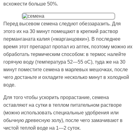
всхожести больше 50%.
Перед высевом семена следуют обеззаразить. Для
этого их на 30 минут помещают в крепкий раствор
перманганата калия («марганцовки»). В последнее
время этот препарат пропал из аптек, поэтому можно их
обработать термическим способом: в термос налейте
горячую воду (температура 52—55 оС), туда же на 30
минут поместите семена в марлевых мешочках, после
чего достаньте и охладите несколько минут в холодной
воде.
Для того чтобы ускорить прорастание, семена
оставляют на сутки в теплом питательном растворе
(можно использовать специальные удобрения или
обычную древесную золу), после чего замачивают в
чистой теплой воде на 1—2 суток.