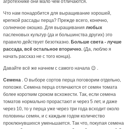
агротехнике они мало чем отличаются.
Что нам понадобится для выращивание хорошей,
крепкой рассады перца? Прежде всего, конечно,
солнечное окошко. Для выращивания
любых
пасленовых культур (да и большинства других) это
правило действует безотказно.
Больше света - лучше
рассада, всё остальное вторично.
(Да, люблю я
начать рассказ не с того конца).
Давайте всё же начнем с самого начала 😉 .
Семена
. О выборе сортов перца поговорим отдельно,
попозже. Семена перца отличаются от семян томата
более коротким сроком всхожести. Так, если семена
томатов нормально прорастают и через 5 лет, и даже
через 10, то у перца уже через три года всходит около
половины семян, и с каждым годом количество
проклюнувшихся уменьшается. Так что, покупая семена