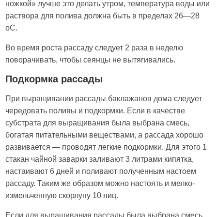
ножкой» лучше это делать утром, температура воды или
раствора для полива должна быть в пределах 26—28
оС.
Во время роста рассаду следует 2 раза в неделю
поворачивать, чтобы сеянцы не вытягивались.
Подкормка рассады
При выращивании рассады баклажанов дома следует
чередовать поливы и подкормки. Если в качестве
субстрата для выращивания была выбрана смесь,
богатая питательными веществами, а рассада хорошо
развивается — проводят легкие подкормки. Для этого 1
стакан чайной заварки заливают 3 литрами кипятка,
настаивают 6 дней и поливают полученным настоем
рассаду. Таким же образом можно настоять и мелко-
измельченную скорлупу 10 яиц.
Если для выращивания рассады была выбрана смесь,