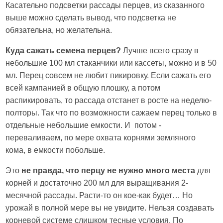
Касательно подсветки рассады перцев, из сказанного
выше можно сделать вывод, что подсветка не
обязательна, но желательна.
Куда сажать семена перцев?
Лучше всего сразу в
небольшие 100 мл стаканчики или кассеты, можно и в 50
мл. Перец совсем не любит пикировку. Если сажать его
всей кампанией в общую плошку, а потом
распикировать, то рассада отстанет в росте на неделю-
полторы. Так что по возможности сажаем перец только в
отдельные небольшие емкости. И потом -
переваливаем, по мере охвата корнями земляного
кома, в емкости побольше.
Это
не правда, что перцу не нужно много места
для
корней и достаточно 200 мл для выращивания 2-
месячной рассады. Расти-то он кое-как будет… Но
урожай в полной мере вы не увидите. Нельзя создавать
корневой системе слишком тесные условия. По