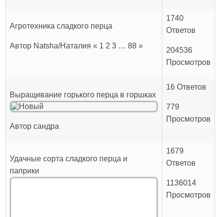
1740
Агротехника сладкого перца
Ответов
Автор Natsha/Наталия « 1 2 3 … 88 »
204536
Просмотров
16 Ответов
Выращивание горького перца в горшках
779
Просмотров
Автор сандра
1679
Удачные сорта сладкого перца и
Ответов
паприки
1136014
Просмотров