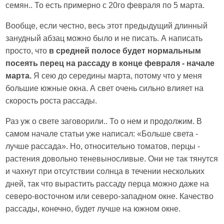
семян.. То есть примерно с 20го февраля по 5 марта.
Вообще, если честно, весь этот предыдущий длинный
занудный абзац можно было и не писать. А написать
просто, что
в средней полосе будет нормальным
посеять перец на рассаду в конце февраля - начале
марта.
Я сею до середины марта, потому что у меня
большие южные окна. А свет очень сильно влияет на
скорость роста рассады.
Раз уж о свете заговорили.. То о нем и продолжим. В
самом начале статьи уже написал: «Больше света -
лучше рассада». Но, относительно томатов, перцы -
растения довольно теневыносливые. Они не так тянутся
и чахнут при отсутствии солнца в течении нескольких
дней, так что вырастить рассаду перца можно даже на
северо-восточном или северо-западном окне. Качество
рассады, конечно, будет лучше на южном окне.