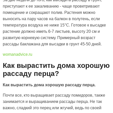
приступают к ее закаливанию - чаще проветривают
помещение и сокращают полив. Растения можно
выносить на пару часов на балкон в полутень, если
температура воздуха не ниже 15°С. Готовое к высадке
растение должно иметь 6-7 листьев, высоту 20 см и
развитую корневую систему. Примерный возраст
рассады баклажана для высадки в грунт 45-50 дней.
womanadvice.ru
Как вырастить дома хорошую
рассаду перца?
Как вырастить дома хорошую рассаду перца.
Почти все, кто выращивает рассаду помидоров, также
занимается и выращиванием рассады перца. Не так
важно, сладкий это перец или жгучий, ведь по своей