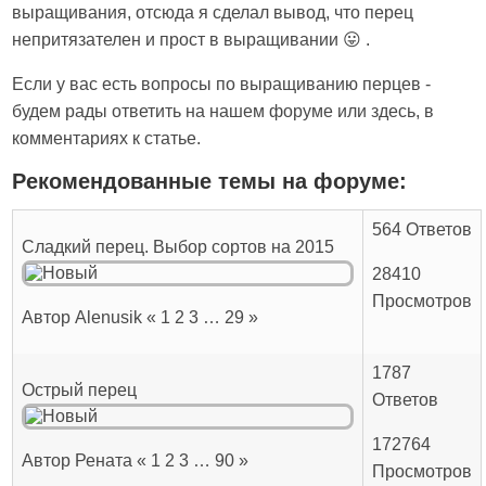
выращивания, отсюда я сделал вывод, что перец
непритязателен и прост в выращивании 😛 .
Если у вас есть вопросы по выращиванию перцев -
будем рады ответить на нашем форуме или здесь, в
комментариях к статье.
Рекомендованные темы на форуме:
564 Ответов
Сладкий перец. Выбор сортов на 2015
28410
Просмотров
Автор Alenusik « 1 2 3 … 29 »
1787
Острый перец
Ответов
172764
Автор Рената « 1 2 3 … 90 »
Просмотров