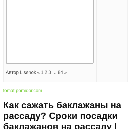
Автор Lisenok « 1 2 3 … 84 »
tomat-pomidor.com
Как сажать баклажаны на
рассаду? Сроки посадки
баклажанов на рассаду |