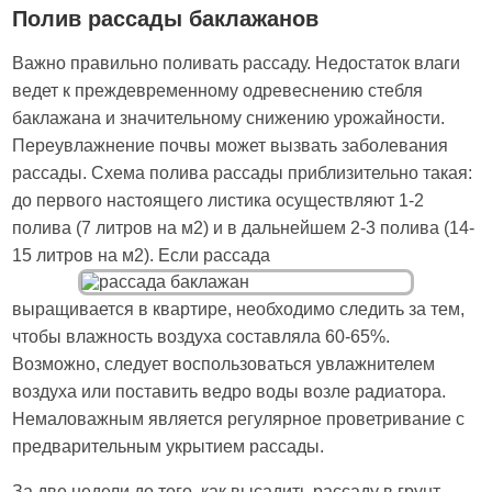
Полив рассады баклажанов
Важно правильно поливать рассаду. Недостаток влаги
ведет к преждевременному одревеснению стебля
баклажана и значительному снижению урожайности.
Переувлажнение почвы может вызвать заболевания
рассады. Схема полива рассады приблизительно такая:
до первого настоящего листика осуществляют 1-2
полива (7 литров на м2) и в дальнейшем 2-3 полива (14-
15 литров на м2). Если рассада
выращивается в квартире, необходимо следить за тем,
чтобы влажность воздуха составляла 60-65%.
Возможно, следует воспользоваться увлажнителем
воздуха или поставить ведро воды возле радиатора.
Немаловажным является регулярное проветривание с
предварительным укрытием рассады.
За две недели до того, как высадить рассаду в грунт,