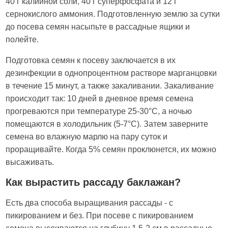
40 г калийной соли, 40 г суперфосфата и 12 г
сернокислого аммония. Подготовленную землю за сутки
до посева семян насыпьте в рассадные ящики и
полейте.
Подготовка семян к посеву заключается в их
дезинфекции в однопроцентном растворе марганцовки
в течение 15 минут, а также закаливании. Закаливание
происходит так: 10 дней в дневное время семена
прогреваются при температуре 25-30°С, а ночью
помещаются в холодильник (5-7°С). Затем заверните
семена во влажную марлю на пару суток и
проращивайте. Когда 5% семян проклюнется, их можно
высаживать.
Как вырастить рассаду баклажан?
Есть два способа выращивания рассады - с
пикированием и без. При посеве с пикированием