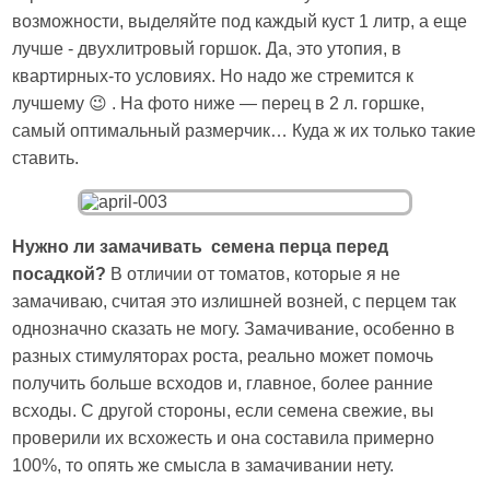
возможности, выделяйте под каждый куст 1 литр, а еще
лучше - двухлитровый горшок. Да, это утопия, в
квартирных-то условиях. Но надо же стремится к
лучшему 😉 . На фото ниже — перец в 2 л. горшке,
самый оптимальный размерчик… Куда ж их только такие
ставить.
Нужно ли замачивать семена перца перед
посадкой?
В отличии от томатов, которые я не
замачиваю, считая это излишней возней, с перцем так
однозначно сказать не могу. Замачивание, особенно в
разных стимуляторах роста, реально может помочь
получить больше всходов и, главное, более ранние
всходы. С другой стороны, если семена свежие, вы
проверили их всхожесть и она составила примерно
100%, то опять же смысла в замачивании нету.