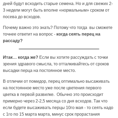
дней будут всходить старые семена. Но и для свежих 2-
3 недели могут быть вполне «нормальным» сроком от
посева до всходов.
Почему важно это знать? Потому что тогда вы сможете
точнее ответит на вопрос -
когда сеять перец на
рассаду?
Итак… когда же?
Если вы хотите рассуждать с точки
зрения здравого смысла, то отталкивайтесь от сроков
высадки перца на постоянное место.
В отличии от помидор, перец оптимально высаживать
на постоянное место уже после цветения первого
цветка в первой развилке. Обычно это происходит
примерно через 2-2,5 месяца со дня всходов. Так что
если будете высаживать перцы 10го мая - то сеять надо
с 1го по 15 марта марта, минус срок прорастания