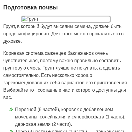
Подготовка почвы
Грунт, в который будут высеяны семена, должен быть
продезинфицирован. Для этого можно прокалить его в
духовке.
Корневая система саженцев баклажанов очень
чувствительная, поэтому важно правильно составить
грунтовую смесь. Грунт лучше не покупать, а сделать
самостоятельно. Есть несколько хорошо
зарекомендовавших себя вариантов его приготовления.
Выбирайте тот, составные части которого доступны для
вас.
Перегной (8 частей), коровяк с добавлением
мочевины, солей калия и суперфосфата (1 часть),
дерновая земля (2 части).
Торф (3 части) + опилки (1 часть) — так как смесь