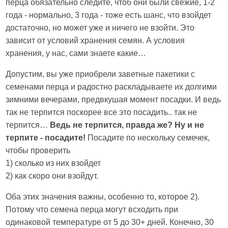
перца обязательно следите, чтоб они были свежие, 1-2
года - нормально, 3 года - тоже есть шанс, что взойдет
достаточно, но может уже и ничего не взойти. Это
зависит от условий хранения семян. А условия
хранения, у нас, сами знаете какие…
Допустим, вы уже приобрели заветные пакетики с
семенами перца и радостно раскладываете их долгими
зимними вечерами, предвкушая момент посадки. И ведь
так не терпится поскорее все это посадить.. так не
терпится…
Ведь не терпится, правда же? Ну и не
терпите - посадите!
Посадите по нескольку семечек,
чтобы проверить
1) сколько из них взойдет
2) как скоро они взойдут.
Оба этих значения важны, особенно то, которое 2).
Потому что семена перца могут всходить при
одинаковой температуре от 5 до 30+ дней. Конечно, 30