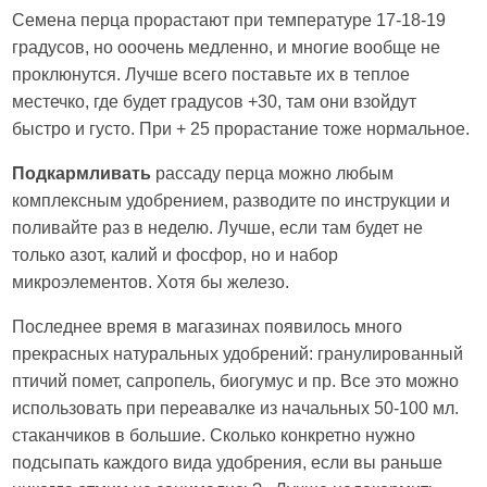
Семена перца прорастают при температуре 17-18-19
градусов, но ооочень медленно, и многие вообще не
проклюнутся. Лучше всего поставьте их в теплое
местечко, где будет градусов +30, там они взойдут
быстро и густо. При + 25 прорастание тоже нормальное.
Подкармливать
рассаду перца можно любым
комплексным удобрением, разводите по инструкции и
поливайте раз в неделю. Лучше, если там будет не
только азот, калий и фосфор, но и набор
микроэлементов. Хотя бы железо.
Последнее время в магазинах появилось много
прекрасных натуральных удобрений: гранулированный
птичий помет, сапропель, биогумус и пр. Все это можно
использовать при переавалке из начальных 50-100 мл.
стаканчиков в большие. Сколько конкретно нужно
подсыпать каждого вида удобрения, если вы раньше