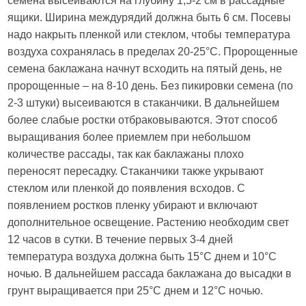
семена высеиваются на глубину 1,5-2 см в рассадные
ящики. Ширина междурядий должна быть 6 см. Посевы
надо накрыть пленкой или стеклом, чтобы температура
воздуха сохранялась в пределах 20-25°С. Пророщенные
семена баклажана начнут всходить на пятый день, не
пророщенные – на 8-10 день. Без пикировки семена (по
2-3 штуки) высеиваются в стаканчики. В дальнейшем
более слабые ростки отбраковываются. Этот способ
выращивания более приемлем при небольшом
количестве рассады, так как баклажаны плохо
переносят пересадку. Стаканчики также укрывают
стеклом или пленкой до появления всходов. С
появлением ростков пленку убирают и включают
дополнительное освещение. Растению необходим свет
12 часов в сутки. В течение первых 3-4 дней
температура воздуха должна быть 15°С днем и 10°С
ночью. В дальнейшем рассада баклажана до высадки в
грунт выращивается при 25°С днем и 12°С ночью.