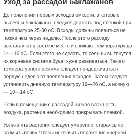
Уход за рассадой баклажанов
До появления первых всходов емкости, в которые
высеяны баклажаны, следует держать под пленкой при
температуре 25-30 оС. Всходы должны появиться не
позже чем через неделю. После этого рассаду
выставляют в светлое место и снижают температуру до
14—16 оС. Если этого не сделать, то сеянцы вытянутся,
их корневая система будет хуже развиваться. Такого
температурного режима следует придерживаться
первую неделю от появления всходов. Затем следует
установить дневную температуру 16—26 оС, а ночную
— 10—14 оС.
Если в помещении с рассадой низкая влажность
воздуха, растения необходимо прикрывать пленкой.
Увлажнять растения следует умеренно, стараясь не
размыть почву. Чтобы исключить поражение «черной