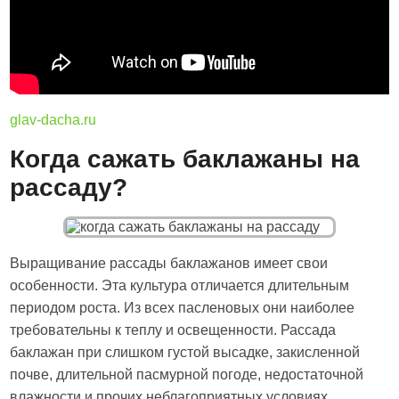
glav-dacha.ru
Когда сажать баклажаны на
рассаду?
Выращивание рассады баклажанов имеет свои
особенности. Эта культура отличается длительным
периодом роста. Из всех пасленовых они наиболее
требовательны к теплу и освещенности. Рассада
баклажан при слишком густой высадке, закисленной
почве, длительной пасмурной погоде, недостаточной
влажности и прочих неблагоприятных условиях