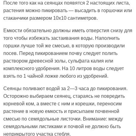
После того как на сеянцах появятся 2 настоящих листа,
растения можно пикировать — высадить в горшочки или
стаканчики размером 10х10 сантиметров.
Емкости обязательно должны иметь отверстия снизу для
того чтобы избежать застаивания воды. Наполнить
горшки лучше той же смесью, в которую производили
посев. Перед пикированием почву следует полить
раствором древесной золы, сульфата калия или
комплексного удобрения. На 10 литров воды следует
взять по 1 чайной ложке любого из удобрений.
Сеянцы поливают водой за 2—3 часа до пикирования.
Осторожно выбираем сеянец, стараясь не повредить
корневой ком, а вместе с ним и корешки, переносим
растение в новую емкость и присыпаем почвенной
смесью по семядольные листочки. Внимание: между
семядольными листиками и почвой не должно быть
неприкрытого участка стебля.