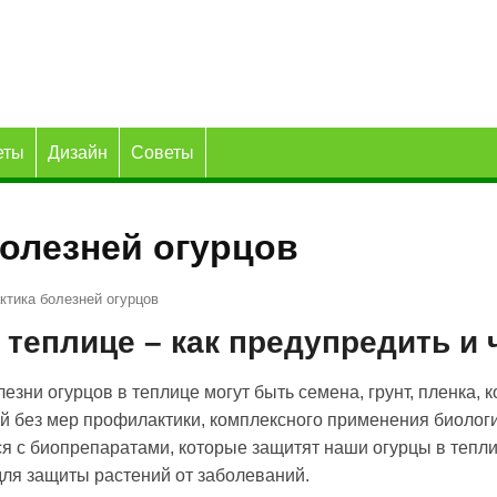
еты
Дизайн
Советы
олезней огурцов
тика болезней огурцов
 теплице – как предупредить и 
зни огурцов в теплице могут быть семена, грунт, пленка, 
й без мер профилактики, комплексного применения биологи
ся с биопрепаратами, которые защитят наши огурцы в тепл
для защиты растений от заболеваний.