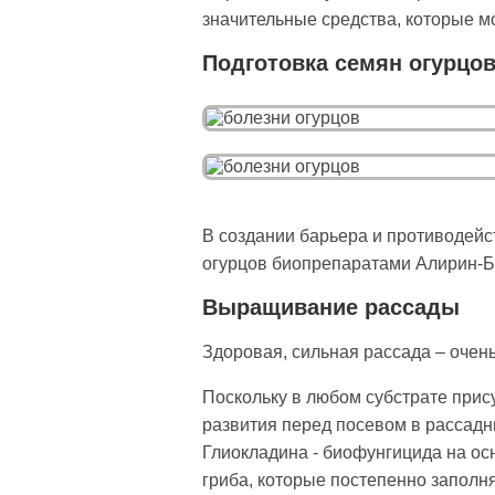
значительные средства, которые м
Подготовка семян огурцов
В создании барьера и противодей
огурцов биопрепаратами Алирин-Б + 
Выращивание рассады
Здоровая, сильная рассада – очен
Поскольку в любом субстрате при­с
развития перед посевом в рассадн
Глиокладина - биофунгицида на ос
гриба, которые постепенно заполня