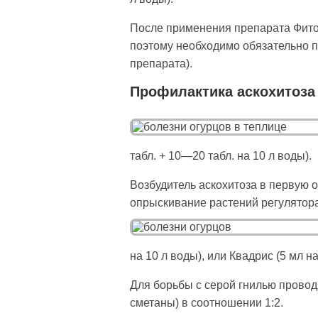
После применения препарата Фитол
поэтому необходимо обязательно пр
препарата).
Профилактика аскохитоза 
табл. + 10—20 табл. на 10 л воды).
Возбудитель аскохитоза в первую 
опрыскивание расте­ний регулятора
на 10 л воды), или Квадрис (5 мл на
Для борьбы с серой гнилью провод
сметаны) в соотношении 1:2.