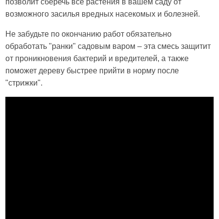
позволит сберечь все растения в вашем саду от
возможного засилья вредных насекомых и болезней.
Не забудьте по окончанию работ обязательно
обработать "ранки" садовым варом – эта смесь защитит
от проникновения бактерий и вредителей, а также
поможет дереву быстрее прийти в норму после
"стрижки".