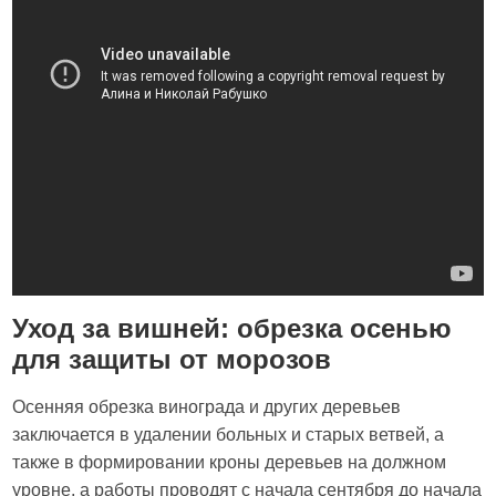
Уход за вишней: обрезка осенью
для защиты от морозов
Осенняя обрезка винограда и других деревьев
заключается в удалении больных и старых ветвей, а
также в формировании кроны деревьев на должном
уровне, а работы проводят с начала сентября до начала