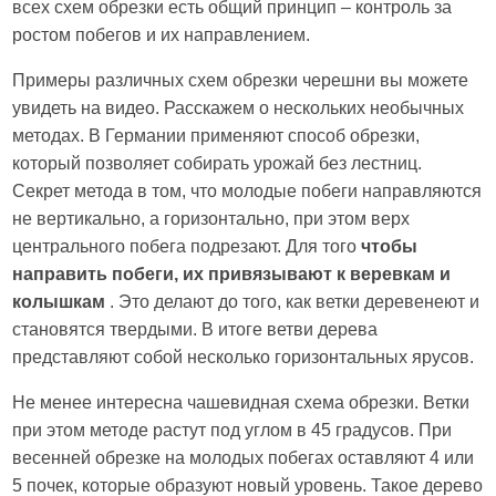
всех схем обрезки есть общий принцип – контроль за
ростом побегов и их направлением.
Примеры различных схем обрезки черешни вы можете
увидеть на видео. Расскажем о нескольких необычных
методах. В Германии применяют способ обрезки,
который позволяет собирать урожай без лестниц.
Секрет метода в том, что молодые побеги направляются
не вертикально, а горизонтально, при этом верх
центрального побега подрезают. Для того
чтобы
направить побеги, их привязывают к веревкам и
колышкам
. Это делают до того, как ветки деревенеют и
становятся твердыми. В итоге ветви дерева
представляют собой несколько горизонтальных ярусов.
Не менее интересна чашевидная схема обрезки. Ветки
при этом методе растут под углом в 45 градусов. При
весенней обрезке на молодых побегах оставляют 4 или
5 почек, которые образуют новый уровень. Такое дерево