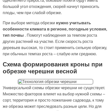
однолетнего прироста, боковые побеги будут иметь
большой угол отхождения, скорей начнут приносить
плоды, чем при слабой обрезке.
При выборе метода обрезки
нужно учитывать
особенности климата в регионе, погодные условия,
тип почвы
. Помогут наблюдения за темпом роста
других растений на участке. Если скорость роста
деревьев высокая, то стоит применить сильную обрезку,
при обычных темпах роста – слабую или среднюю.
Схема формирования кроны при
обрезке черешни весной
Универсальной схемы обрезки черешни не существует.
Множество факторов влияет на выбор нужной схемы –
сорт, территория и просто пожелание садовода, к тому
же обрезка может преследовать разные цели. Но для