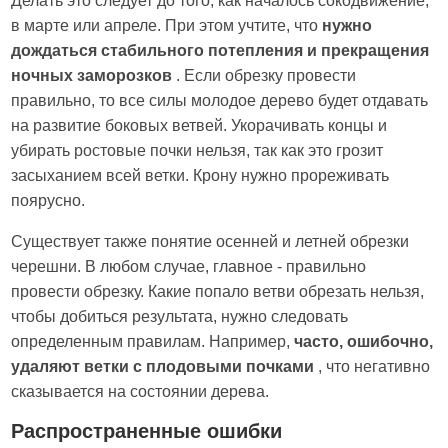
Делать это следует до того, как началось сокодвижение,
в марте или апреле. При этом учтите, что
нужно
дождаться стабильного потепления и прекращения
ночных заморозков
. Если обрезку провести
правильно, то все силы молодое дерево будет отдавать
на развитие боковых ветвей. Укорачивать концы и
убирать ростовые почки нельзя, так как это грозит
засыханием всей ветки. Крону нужно прореживать
поярусно.
Существует также понятие осенней и летней обрезки
черешни. В любом случае, главное - правильно
провести обрезку. Какие попало ветви обрезать нельзя,
чтобы добиться результата, нужно следовать
определенным правилам. Например,
часто, ошибочно,
удаляют ветки с плодовыми почками
, что негативно
сказывается на состоянии дерева.
Распространенные ошибки