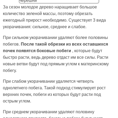
За сезон молодое дерево наращивает большое
количество зеленой массы, поэтому обрезать
ежегодный прирост необходимо. Существует 3 вида
укорачивания: сильное, среднее и слабое.
При сильном укорачивании удаляют более половины
побегов.
После такой обрезки из всех оставшихся
почек появятся боковые побеги
, которые будут
быстро расти, ведь дерево отдаст им все силы. Расти
новые ветви будут под прямым углом к материнскому
побегу.
При слабом укорачивании удаляется четверть
однолетнего побега. Такой подход стимулирует рост
верхних почек, побеги из которых будут расти под
острым углом.
При среднем укорачивании удаляют половину