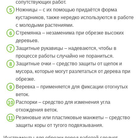
сопутствующих работ.
Ножницы – с их помощью придаётся форма
кустарников, также нередко используются в работе
с молодыми растениями.
Стремянка – незаменима при обрезке высоких
деревьев.
Защитные рукавицы – надеваются, чтобы в
процессе работы случайно не пораниться.
Защитные очки – средство защиты от щепок и
мусора, которые могут разлетаться от дерева при
обрезке.
Веревка – применяется для фиксации отогнутых
веток.
Распорки – средство для изменения угла
отхождения веток.
Резиновые или пластиковые манжеты – средство
защиты коры от тугого подвязывания.
Инструменты для обрезки перед работой следует