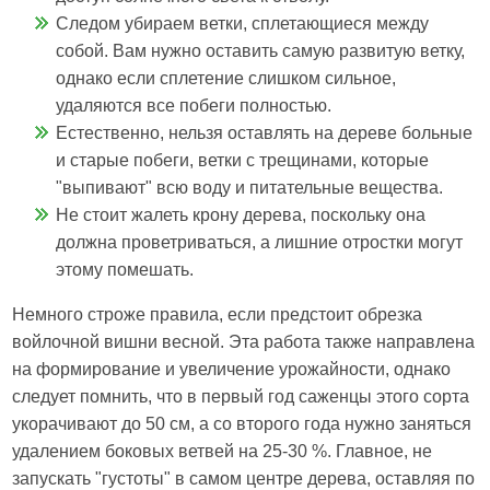
Следом убираем ветки, сплетающиеся между
собой. Вам нужно оставить самую развитую ветку,
однако если сплетение слишком сильное,
удаляются все побеги полностью.
Естественно, нельзя оставлять на дереве больные
и старые побеги, ветки с трещинами, которые
"выпивают" всю воду и питательные вещества.
Не стоит жалеть крону дерева, поскольку она
должна проветриваться, а лишние отростки могут
этому помешать.
Немного строже правила, если предстоит обрезка
войлочной вишни весной. Эта работа также направлена
на формирование и увеличение урожайности, однако
следует помнить, что в первый год саженцы этого сорта
укорачивают до 50 см, а со второго года нужно заняться
удалением боковых ветвей на 25-30 %. Главное, не
запускать "густоты" в самом центре дерева, оставляя по