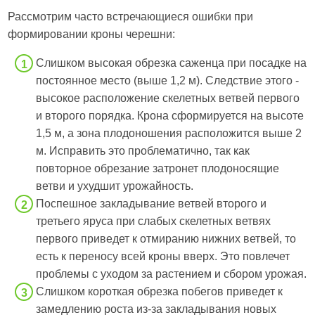
Рассмотрим часто встречающиеся ошибки при
формировании кроны черешни:
Слишком высокая обрезка саженца при посадке на
постоянное место (выше 1,2 м). Следствие этого -
высокое расположение скелетных ветвей первого
и второго порядка. Крона сформируется на высоте
1,5 м, а зона плодоношения расположится выше 2
м. Исправить это проблематично, так как
повторное обрезание затронет плодоносящие
ветви и ухудшит урожайность.
Поспешное закладывание ветвей второго и
третьего яруса при слабых скелетных ветвях
первого приведет к отмиранию нижних ветвей, то
есть к переносу всей кроны вверх. Это повлечет
проблемы с уходом за растением и сбором урожая.
Слишком короткая обрезка побегов приведет к
замедлению роста из-за закладывания новых