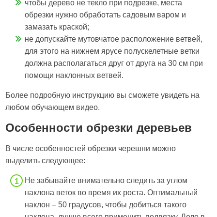
чтобы дерево не текло при подрезке, места
обрезки нужно обработать садовым варом и
замазать краской;
не допускайте мутовчатое расположение ветвей,
для этого на нижнем ярусе полускелетные ветки
должна располагаться друг от друга на 30 см при
помощи наклонных ветвей.
Более подробную инструкцию вы сможете увидеть на
любом обучающем видео.
Особенности обрезки деревьев
В числе особенностей обрезки черешни можно
выделить следующее:
Не забывайте внимательно следить за углом
наклона веток во время их роста. Оптимальный
наклон – 50 градусов, чтобы добиться такого
наклона, лучше всего применить подвязку. Дело в