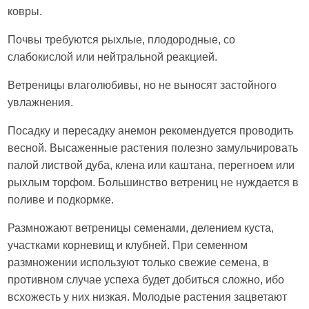
ковры.
Почвы требуются рыхлые, плодородные, со
слабокислой или нейтральной реакцией.
Ветреницы влаголюбивы, но не выносят застойного
увлажнения.
Посадку и пересадку анемон рекомендуется проводить
весной. Высаженные растения полезно замульчировать
палой листвой дуба, клена или каштана, перегноем или
рыхлым торфом. Большинство ветрениц не нуждается в
поливе и подкормке.
Размножают ветреницы семенами, делением куста,
участками корневищ и клубней. При семенном
размножении используют только свежие семена, в
противном случае успеха будет добиться сложно, ибо
всхожесть у них низкая. Молодые растения зацветают