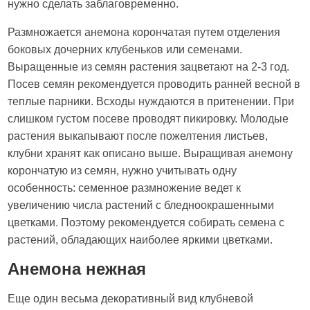
нужно сделать заблаговременно.
Размножается анемона корончатая путем отделения
боковых дочерних клубеньков или семенами.
Выращенные из семян растения зацветают на 2-3 год.
Посев семян рекомендуется проводить ранней весной в
теплые парники. Всходы нуждаются в притенении. При
слишком густом посеве проводят пикировку. Молодые
растения выкапывают после пожелтения листьев,
клубни хранят как описано выше. Выращивая анемону
корончатую из семян, нужно учитывать одну
особенность: семенное размножение ведет к
увеличению числа растений с бледноокрашенными
цветками. Поэтому рекомендуется собирать семена с
растений, обладающих наиболее яркими цветками.
Анемона нежная
Еще один весьма декоративный вид клубневой