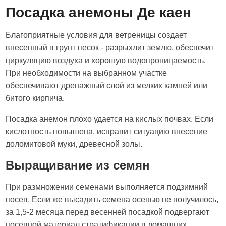
Посадка анемоны Де каен
Благоприятные условия для ветреницы создает
внесенный в грунт песок - разрыхлит землю, обеспечит
циркуляцию воздуха и хорошую водопроницаемость.
При необходимости на выбранном участке
обеспечивают дренажный слой из мелких камней или
битого кирпича.
Посадка анемон плохо удается на кислых почвах. Если
кислотность повышена, исправит ситуацию внесение
доломитовой муки, древесной золы.
Выращивание из семян
При размножении семенами выполняется подзимний
посев. Если же высадить семена осенью не получилось,
за 1,5-2 месяца перед весенней посадкой подвергают
посевной материал стратификации в домашних