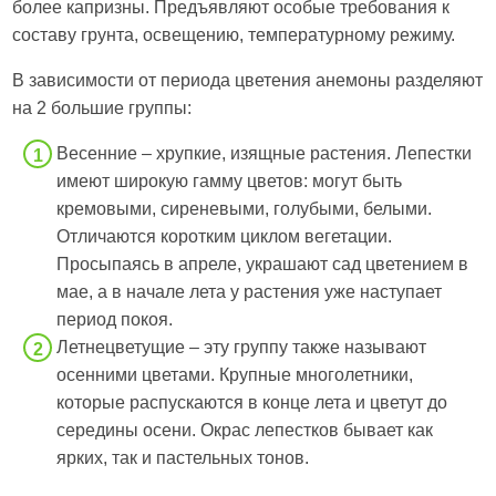
более капризны. Предъявляют особые требования к
составу грунта, освещению, температурному режиму.
В зависимости от периода цветения анемоны разделяют
на 2 большие группы:
Весенние – хрупкие, изящные растения. Лепестки
имеют широкую гамму цветов: могут быть
кремовыми, сиреневыми, голубыми, белыми.
Отличаются коротким циклом вегетации.
Просыпаясь в апреле, украшают сад цветением в
мае, а в начале лета у растения уже наступает
период покоя.
Летнецветущие – эту группу также называют
осенними цветами. Крупные многолетники,
которые распускаются в конце лета и цветут до
середины осени. Окрас лепестков бывает как
ярких, так и пастельных тонов.