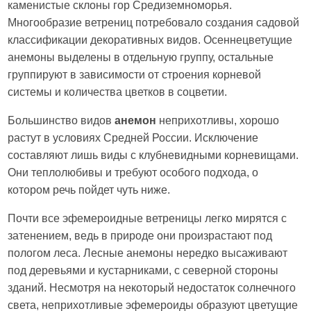
каменистые склоны гор Средиземноморья.
Многообразие ветрениц потребовало создания садовой
классификации декоративных видов. Осеннецветущие
анемоны выделены в отдельную группу, остальные
группируют в зависимости от строения корневой
системы и количества цветков в соцветии.
Большинство видов
анемон
неприхотливы, хорошо
растут в условиях Средней России. Исключение
составляют лишь виды с клубневидными корневищами.
Они теплолюбивы и требуют особого подхода, о
котором речь пойдет чуть ниже.
Почти все эфемероидные ветреницы легко мирятся с
затенением, ведь в природе они произрастают под
пологом леса. Лесные анемоны нередко высаживают
под деревьями и кустарниками, с северной стороны
зданий. Несмотря на некоторый недостаток солнечного
света, неприхотливые эфемероиды образуют цветущие