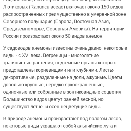
Лютиковых (Ranunculaceae) включает около 150 видов,
распространенных преимущественно в умеренной зоне
Северного полушария (Европа, Восточная Азия,
Средиземноморье, Северная Америка). На территории
России произрастают около 50 видов анемон.
У садоводов анемоны известны очень давно, некоторые
виды - с XVI века. Ветреницы - многолетние
травянистые растения, подземные органы которых
представлены корневищами или клубнями. Листья
декоративные, разделенные на доли, ажурные. Цветы
довольно крупные, нередко яркоокрашенные,
одиночные или собранные в зонтиковидные соцветия.
Большинство видов цветут ранней весной, но
существуют летне- и осен-нецветущие виды.
В природе анемоны произрастают под пологом лесов,
некоторые виды украшают собой альпийские луга и