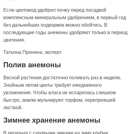
Если цветовод удобрил почву перед посадкой
комплексным минеральным удобрением, в первый год
без дальнейших подкормок можно обойтись. В
последующие годы анемоны удобряют только в период
цветения.
Татьяна Пронина, эксперт
Полив анемоны
Весной растения достаточно поливать раз в неделю.
Знойным летом цветы требует ежедневного
увлажнения. Чтобы влага не испарялась слишком
быстро, землю мульчируют торфом, перепревшей
листвой.
Зимнее хранение анемоны
В регионах с суровыми зимами на зиму клубни