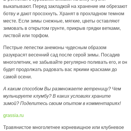
выкапывают. Перед закладкой на хранение им обрезают
ботву и дают просохнуть. Хранят в прохладном темном
месте. Если зимы снежные, мягкие, цветы оставляют
зимовать в открытом грунте, прикрыв грядки ветками,
листвой или торфом.
Пестрые лепестки анемоны чудесным образом
разукрасят весенний сад после серой зимы. Посадив
многолетник, не забывайте регулярно поливать его, и он
будет продолжать радовать вас яркими красками до
самой осени.
А каким способом Вы размножаете ветреницу? Чем
мульчируете клумбу? В каких условиях храните
зимой? Поделитесь своим опытом в комментариях!
grassia.ru
Травянистое многолетнее корневищное или клубневое