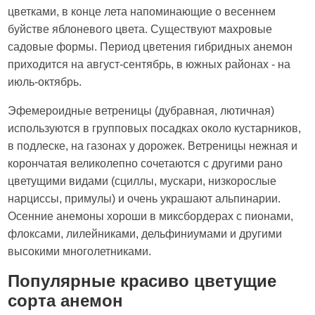
цветками, в конце лета напоминающие о весеннем
буйстве яблоневого цвета. Существуют махровые
садовые формы. Период цветения гибридных анемон
приходится на август-сентябрь, в южных районах - на
июль-октябрь.
Эфемероидные ветреницы (дубравная, лютичная)
используются в групповых посадках около кустарников,
в подлеске, на газонах у дорожек. Ветреницы нежная и
корончатая великолепно сочетаются с другими рано
цветущими видами (сциллы, мускари, низкорослые
нарциссы, примулы) и очень украшают альпинарии.
Осенние анемоны хороши в миксбордерах с пионами,
флоксами, лилейниками, дельфиниумами и другими
высокими многолетниками.
Популярные красиво цветущие
сорта анемон