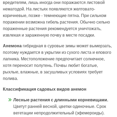
вредителям, лишь иногда они поражаются листовой
нематодой. На листьях появляются желтовато-
коричневые, позже - темнеющие пятна. При сильном
поражении возможна гибель растения. Обычно сильно
пораженные растения рекомендуется уничтожать,
извлекая и зараженную почву в месте посадки.
Анемона
гибридная в суровые зимы может вымерзать,
поэтому нуждается в укрытии из сухого листа и елового
лапника. Местоположение предпочитает солнечное,
хотя переносит полутень. Почвы любит богатые,
рыхлые, влажные, в засушливых условиях требует
полива.
Классификация садовых видов анемон
Лесные растения с длинными корневищами.
Цветут ранней весной, цветки одиночные. Срок
вегетации непродолжительный (эфемероиды).