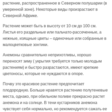
растение, распространенное в Северном полушарии (в
умеренной зоне). Некоторые виды произрастают в
Северной Африке.
Растение может быть в высоту от 10 см до 100 см.
Листья его раздельные или пальчато-рассеченные, а
нежные, изящные цветы – одиночные или собранные в
малоцветковые зонтики.
Анемоны сравнительно неприхотливы, хорошо
переносят зиму ( укрытия требуется только молодым
растениям) и быстро разрастаются, имеют крепкие
цветоносы, которые не нуждаются в опоре.
Почву это красивое растение предпочитает
плодородную. Больше нравятся растению полутеневые
места, однако, при обильном поливе прекрасно растет
анемона и на солнце. В тени кустарников анемона
чувствует себя нормально, но рекомендуется сажать ее