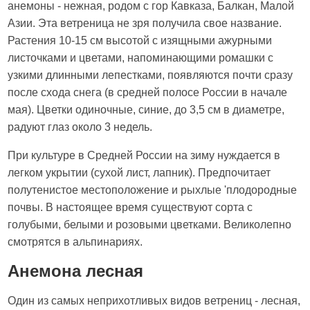
анемоны - нежная, родом с гор Кавказа, Балкан, Малой
Азии. Эта ветреница не зря получила свое название.
Растения 10-15 см высотой с изящными ажурными
листочками и цветами, напоминающими ромашки с
узкими длинными лепестками, появляются почти сразу
после схода снега (в средней полосе России в начале
мая). Цветки одиночные, синие, до 3,5 см в диаметре,
радуют глаз около 3 недель.
При культуре в Средней России на зиму нуждается в
легком укрытии (сухой лист, лапник). Предпочитает
полутенистое местоположение и рыхлые 'плодородные
почвы. В настоящее время существуют сорта с
голубыми, белыми и розовыми цветками. Великолепно
смотрятся в альпинариях.
Анемона лесная
Один из самых неприхотливых видов ветрениц - лесная,