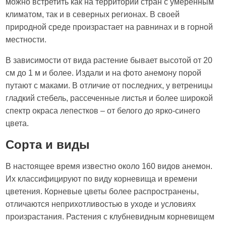
можно встретить как на территории стран с умеренным
климатом, так и в северных регионах. В своей
природной среде произрастает на равнинах и в горной
местности.
В зависимости от вида растение бывает высотой от 20
см до 1 м и более. Издали и на фото анемону порой
путают с маками. В отличие от последних, у ветреницы
гладкий стебель, рассеченные листья и более широкой
спектр окраса лепестков – от белого до ярко-синего
цвета.
Сорта и виды
В настоящее время известно около 160 видов анемон.
Их классифицируют по виду корневища и времени
цветения. Корневые цветы более распространены,
отличаются неприхотливостью в уходе и условиях
произрастания. Растения с клубневидным корневищем