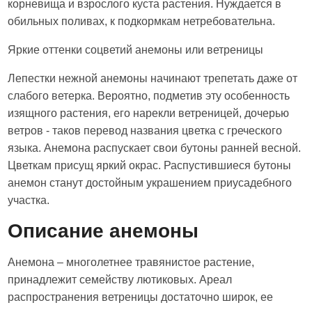
корневища и взрослого куста растения. Нуждается в
обильных поливах, к подкормкам нетребовательна.
Яркие оттенки соцветий анемоны или ветреницы
Лепестки нежной анемоны начинают трепетать даже от
слабого ветерка. Вероятно, подметив эту особенность
изящного растения, его нарекли ветреницей, дочерью
ветров - таков перевод названия цветка с греческого
языка. Анемона распускает свои бутоны ранней весной.
Цветкам присущ яркий окрас. Распустившиеся бутоны
анемон станут достойным украшением приусадебного
участка.
Описание анемоны
Анемона – многолетнее травянистое растение,
принадлежит семейству лютиковых. Ареал
распространения ветреницы достаточно широк, ее