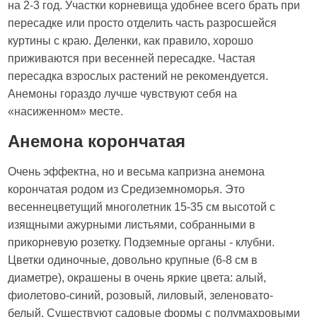
на 2-3 год. Участки корневища удобнее всего брать при
пересадке или просто отделить часть разросшейся
куртины с краю. Деленки, как правило, хорошо
приживаются при весенней пересадке. Частая
пересадка взрослых растений не рекомендуется.
Анемоны гораздо лучше чувствуют себя на
«насиженном» месте.
Анемона корончатая
Очень эффектна, но и весьма капризна анемона
корончатая родом из Средиземноморья. Это
весеннецветущий многолетник 15-35 см высотой с
изящными ажурными листьями, собранными в
прикорневую розетку. Подземные органы - клубни.
Цветки одиночные, довольно крупные (6-8 см в
диаметре), окрашены в очень яркие цвета: алый,
фиолетово-синий, розовый, лиловый, зеленовато-
белый. Существуют садовые формы с полумахровыми