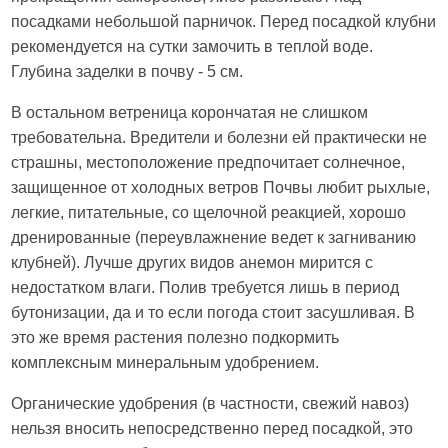
посадками небольшой парничок. Перед посадкой клубни
рекомендуется на сутки замочить в теплой воде.
Глубина заделки в почву - 5 см.
В остальном ветреница корончатая не слишком
требовательна. Вредители и болезни ей практически не
страшны, местоположение предпочитает солнечное,
защищенное от холодных ветров Почвы любит рыхлые,
легкие, питательные, со щелочной реакцией, хорошо
дренированные (переувлажнение ведет к загниванию
клубней). Лучше других видов анемон мирится с
недостатком влаги. Полив требуется лишь в период
бутонизации, да и то если погода стоит засушливая. В
это же время растения полезно подкормить
комплексным минеральным удобрением.
Органические удобрения (в частности, свежий навоз)
нельзя вносить непосредственно перед посадкой, это