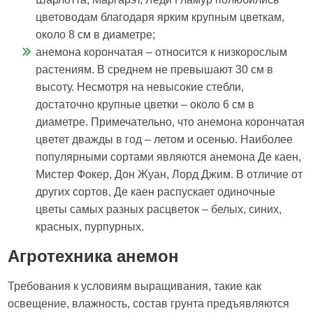
цветоводам благодаря ярким крупным цветкам,
около 8 см в диаметре;
анемона корончатая – относится к низкорослым
растениям. В среднем не превышают 30 см в
высоту. Несмотря на невысокие стебли,
достаточно крупные цветки – около 6 см в
диаметре. Примечательно, что анемона корончатая
цветет дважды в год – летом и осенью. Наиболее
популярными сортами являются анемона Де каен,
Мистер Фокер, Дон Жуан, Лорд Джим. В отличие от
других сортов, Де каен распускает одиночные
цветы самых разных расцветок – белых, синих,
красных, пурпурных.
Агротехника анемон
Требования к условиям выращивания, такие как
освещение, влажность, состав грунта предъявляются