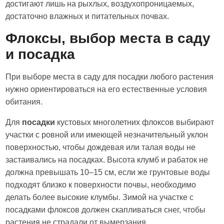
достигают лишь на рыхлых, воздухопроницаемых,
достаточно влажных и питательных почвах.
Флоксы, выбор места в саду
и посадка
При выборе места в саду для посадки любого растения
нужно ориентироваться на его естественные условия
обитания.
Для
посадки
кустовых многолетних флоксов выбирают
участки с ровной или имеющей незначительный уклон
поверхностью, чтобы дождевая или талая воды не
застаивались на посадках. Высота клумб и рабаток не
должна превышать 10–15 см, если же грунтовые воды
подходят близко к поверхности почвы, необходимо
делать более высокие клумбы. Зимой на участке с
посадками флоксов должен скапливаться снег, чтобы
растения не страдали от вымерзания.