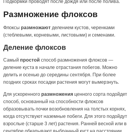
Подкормки проводят после дождя или после полива.
Размножение флоксов
Флоксы
размножают
делением кустов, черенками
(стеблевыми, корневыми, листовыми) и семенами.
Деление флоксов
Самый
простой
способ размножения флоксов —
деление куста в начале отрастания побегов. Можно
делить и осенью до середины сентября. При более
поздних сроках посадки растения могут вымерзнуть.
Для ускоренного
размножения
ценного сорта подойдет
способ, основанный на способности флоксов
образовывать почки возобновления на толстых корнях,
когда отсутствуют наземные побеги. Для этого подойдут
взрослые (старше 3 лет) растения. Ранней весной или в
сентябре обкапывают выбранный куст на расстоянии