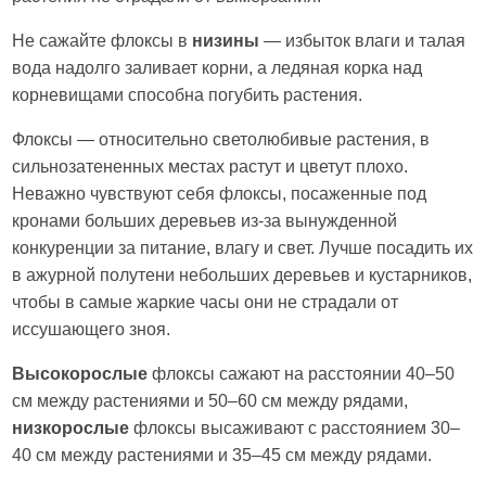
Не сажайте флоксы в
низины
— избыток влаги и талая
вода надолго заливает корни, а ледяная корка над
корневищами способна погубить растения.
Флоксы — относительно светолюбивые растения, в
сильнозатененных местах растут и цветут плохо.
Неважно чувствуют себя флоксы, посаженные под
кронами больших деревьев из-за вынужденной
конкуренции за питание, влагу и свет. Лучше посадить их
в ажурной полутени небольших деревьев и кустарников,
чтобы в самые жаркие часы они не страдали от
иссушающего зноя.
Высокорослые
флоксы сажают на расстоянии 40–50
см между растениями и 50–60 см между рядами,
низкорослые
флоксы высаживают с расстоянием 30–
40 см между растениями и 35–45 см между рядами.