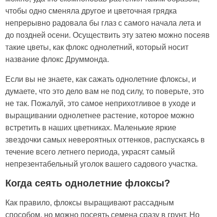
чтобы одно сменяла другое и цветочная грядка
непрерывно радовала бы глаз с самого начала лета и
до поздней осени. Осуществить эту затею можно посеяв
такие цветы, как флокс однолетний, который носит
название флокс Друммонда.
Если вы не знаете, как сажать однолетние флоксы, и
думаете, что это дело вам не под силу, то поверьте, это
не так. Пожалуй, это самое неприхотливое в уходе и
выращивании однолетнее растение, которое можно
встретить в наших цветниках. Маленькие яркие
звездочки самых невероятных оттенков, распускаясь в
течение всего летнего периода, украсят самый
непрезентабельный уголок вашего садового участка.
Когда сеять однолетние флоксы?
Как правило, флоксы выращивают рассадным
способом, но можно посеять семена сразу в грунт. Но