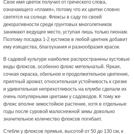
Свое имя цветок получил от греческого слова,
означающего «пламя», потому что их цветки словно
светятся на солнце. Флоксы в саду по своей
декоративности среди грунтовых многолетников
занимают ведущее место, уступая лишь только пионам.
Поэтому посадка 1-2 кустиков в любой цветник добавит
ему изящества, благоухания и разнообразия красок.
В садовой культуре наиболее распространены кустовые
виды флоксов, особенно флокс метельчатый. Яркая,
сочная окраска, обильное и продолжительное цветение,
приятный аромат, относительная устойчивость к срезке
и удивительная неприхотливость на клумбе сделали их
очень популярными цветами у садоводов. К тому же
флокс вполне зимостойкое растение, хотя в отдельные
годы после суровой малоснежной зимы довольно
значительное количество флоксов погибает.
Стебли у флоксов прямые, высотой от 50 до 130 см, к