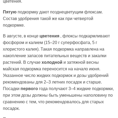
цветения.
Пятую
подкормку дают позднецветущим флоксам.
Состав удобрения такой же как при четвертой
подкормке.
В августе, в конце
цветения
, флоксы подкармливают
фосфором и калием (15–20 г суперфосфата, 5 г
хлористого калия). Такая подкормка направлена на
накопление запасов питательных веществ и закалки
растений. В случае
холодной
и затяжной весны
майская подкормка переносится на начало июня.
Указанное число жидких подкормок и дозы удобрений
рекомендованы для 2–3 летних посадок и старше.
Посадки
первого
года получают 3–4 жидкие подкормки,
при этом дозы должны быть уменьшены наполовину по
сравнению с тем, что рекомендовалось для старых
посадок.