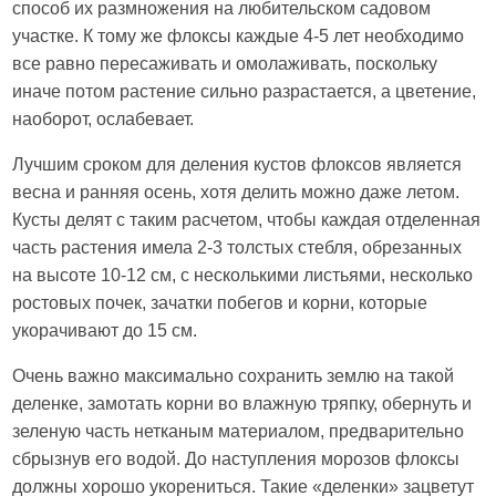
способ их размножения на любительском садовом
участке. К тому же флоксы каждые 4-5 лет необходимо
все равно пересаживать и омолаживать, поскольку
иначе потом растение сильно разрастается, а цветение,
наоборот, ослабевает.
Лучшим сроком для деления кустов флоксов является
весна и ранняя осень, хотя делить можно даже летом.
Кусты делят с таким расчетом, чтобы каждая отделенная
часть растения имела 2-3 толстых стебля, обрезанных
на высоте 10-12 см, с несколькими листьями, несколько
ростовых почек, зачатки побегов и корни, которые
укорачивают до 15 см.
Очень важно максимально сохранить землю на такой
деленке, замотать корни во влажную тряпку, обернуть и
зеленую часть нетканым материалом, предварительно
сбрызнув его водой. До наступления морозов флоксы
должны хорошо укорениться. Такие «деленки» зацветут