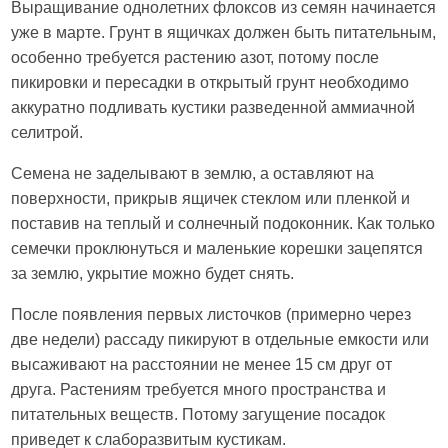
Выращивание однолетних флоксов из семян начинается
уже в марте. Грунт в ящичках должен быть питательным,
особенно требуется растению азот, потому после
пикировки и пересадки в открытый грунт необходимо
аккуратно подливать кустики разведенной аммиачной
селитрой.
Семена не заделывают в землю, а оставляют на
поверхности, прикрыв ящичек стеклом или пленкой и
поставив на теплый и солнечный подоконник. Как только
семечки проклюнуться и маленькие корешки зацепятся
за землю, укрытие можно будет снять.
После появления первых листочков (примерно через
две недели) рассаду пикируют в отдельные емкости или
высаживают на расстоянии не менее 15 см друг от
друга. Растениям требуется много пространства и
питательных веществ. Потому загущение посадок
приведет к слаборазвитым кустикам.