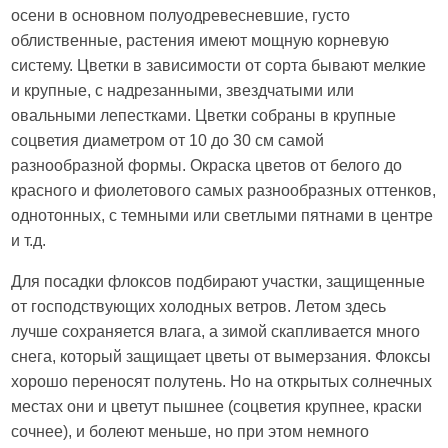
осени в основном полуодревесневшие, густо
облиственные, растения имеют мощную корневую
систему. Цветки в зависимости от сорта бывают мелкие
и крупные, с надрезанными, звездчатыми или
овальными лепестками. Цветки собраны в крупные
соцветия диаметром от 10 до 30 см самой
разнообразной формы. Окраска цветов от белого до
красного и фиолетового самых разнообразных оттенков,
однотонных, с темными или светлыми пятнами в центре
и т.д.
Для посадки флоксов подбирают участки, защищенные
от господствующих холодных ветров. Летом здесь
лучше сохраняется влага, а зимой скапливается много
снега, который защищает цветы от вымерзания. Флоксы
хорошо переносят полутень. Но на открытых солнечных
местах они и цветут пышнее (соцветия крупнее, краски
сочнее), и болеют меньше, но при этом немного