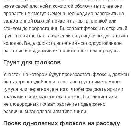
из-за своей плотной и кожистой оболочки в почве они
прорасти не смогут. Семена необходимо разложить на
увлажненной рыхлой почве и накрыть пленкой или
стеклом до прорастания. Высевают флоксы в открытый
грунт в начале мая, даже если на улице еще достаточно
холодно. Ведь флокс однолетний - холодоустойчивое
растение и выдерживает пониженные температуры.
Грунт для флоксов
Участок, на котором будут произрастать флоксы, должен
быть хорошо удобрен и в составе грунта иметь много
гумуса или перегноя для того, чтобы радовать яркими
красками своих маленьких цветков. На глинистых и
неплодородных почвах растение подвержено
различным заболеваниям типа гнили.
Посев однолетних флоксов на рассаду