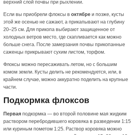
верхний слой почвы при рыхлении.
Если вы приобрели флоксы в
октябре
и позже, кусты
этой же осенью не сажают, а прикапывают на глубину
20–25 см. Для прикопа выбирают защищенное от
холодных ветров место, где скапливается как можно
больше снега. После замерзания почвы прикопанные
саженцы прикрывают сухим листом, торфом.
Флоксы можно пересаживать летом, но с большим
комом земли. Кусты делить не рекомендуется, или, в
крайнем случае, можно аккуратно поделить на крупные
части.
Подкормка флоксов
Первая
подкормка — во второй половине мая жидким
раствором перебродившего коровяка в разведении 1:15
или куриным пометом 1:25. Раствор коровяка можно