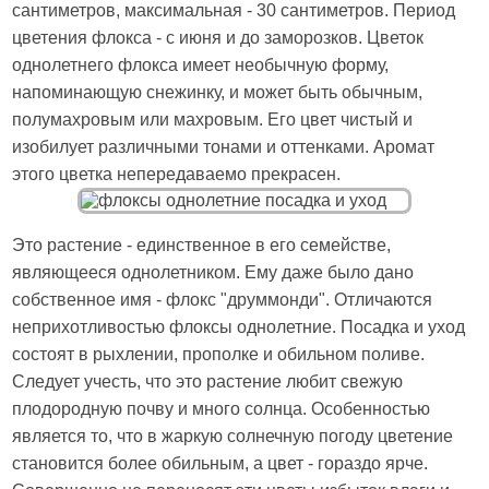
сантиметров, максимальная - 30 сантиметров. Период
цветения флокса - с июня и до заморозков. Цветок
однолетнего флокса имеет необычную форму,
напоминающую снежинку, и может быть обычным,
полумахровым или махровым. Его цвет чистый и
изобилует различными тонами и оттенками. Аромат
этого цветка непередаваемо прекрасен.
Это растение - единственное в его семействе,
являющееся однолетником. Ему даже было дано
собственное имя - флокс "друммонди". Отличаются
неприхотливостью флоксы однолетние. Посадка и уход
состоят в рыхлении, прополке и обильном поливе.
Следует учесть, что это растение любит свежую
плодородную почву и много солнца. Особенностью
является то, что в жаркую солнечную погоду цветение
становится более обильным, а цвет - гораздо ярче.