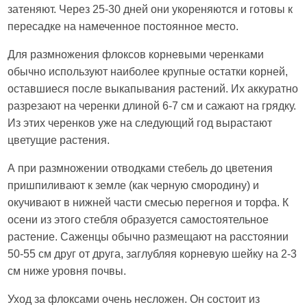
затеняют. Через 25-30 дней они укореняются и готовы к
пересадке на намеченное постоянное место.
Для размножения флоксов корневыми черенками
обычно используют наиболее крупные остатки корней,
оставшиеся после выкапывания растений. Их аккуратно
разрезают на черенки длиной 6-7 см и сажают на грядку.
Из этих черенков уже на следующий год вырастают
цветущие растения.
А при размножении отводками стебель до цветения
пришпиливают к земле (как черную смородину) и
окучивают в нижней части смесью перегноя и торфа. К
осени из этого стебля образуется самостоятельное
растение. Саженцы обычно размещают на расстоянии
50-55 см друг от друга, заглубляя корневую шейку на 2-3
см ниже уровня почвы.
Уход за флоксами очень несложен. Он состоит из