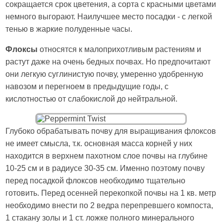
сокращается срок цветения, а сорта с красными цветами
немного выгорают. Наилучшее место посадки - с легкой
тенью в жаркие полуденные часы.
Флоксы
относятся к малоприхотливым растениям и
растут даже на очень бедных почвах. Но предпочитают
они легкую суглинистую почву, умеренно удобренную
навозом и перегноем в предыдущие годы, с
кислотностью от слабокислой до нейтральной.
Глубоко обрабатывать почву для выращивания флоксов
не имеет смысла, т.к. основная масса корней у них
находится в верхнем пахотном слое почвы на глубине
10-25 см и в радиусе 30-35 см. Именно поэтому почву
перед посадкой флоксов необходимо тщательно
готовить. Перед осенней перекопкой почвы на 1 кв. метр
необходимо внести по 2 ведра перепревшего компоста,
1 стакану золы и 1 ст. ложке полного минерального