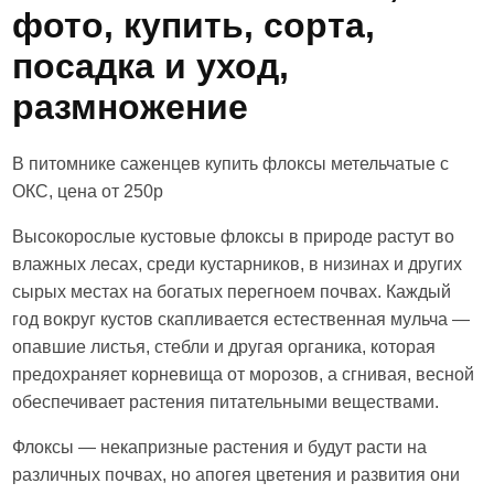
фото, купить, сорта,
посадка и уход,
размножение
В питомнике саженцев купить флоксы метельчатые с
ОКС, цена от 250р
Высокорослые кустовые флоксы в природе растут во
влажных лесах, среди кустарников, в низинах и других
сырых местах на богатых перегноем почвах. Каждый
год вокруг кустов скапливается естественная мульча —
опавшие листья, стебли и другая органика, которая
предохраняет корневища от морозов, а сгнивая, весной
обеспечивает растения питательными веществами.
Флоксы — некапризные растения и будут расти на
различных почвах, но апогея цветения и развития они