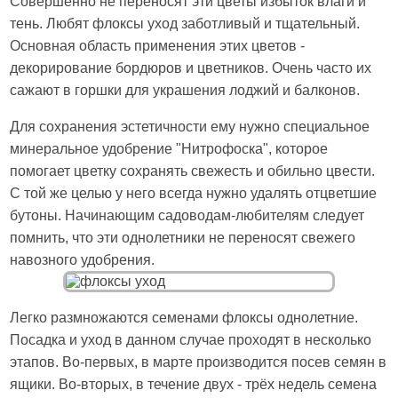
Совершенно не переносят эти цветы избыток влаги и
тень. Любят флоксы уход заботливый и тщательный.
Основная область применения этих цветов -
декорирование бордюров и цветников. Очень часто их
сажают в горшки для украшения лоджий и балконов.
Для сохранения эстетичности ему нужно специальное
минеральное удобрение "Нитрофоска", которое
помогает цветку сохранять свежесть и обильно цвести.
С той же целью у него всегда нужно удалять отцветшие
бутоны. Начинающим садоводам-любителям следует
помнить, что эти однолетники не переносят свежего
навозного удобрения.
Легко размножаются семенами флоксы однолетние.
Посадка и уход в данном случае проходят в несколько
этапов. Во-первых, в марте производится посев семян в
ящики. Во-вторых, в течение двух - трёх недель семена