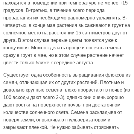
находятся в помещении при температуре не менее +15
градусов. В-третьих, в течение всего периода
прорастания их необходимо равномерно увлажнять. В-
четвертых, в конце мая растения высаживают в грунт на
солнечное место на расстоянии 15 сантиметров друг от
друга. В этом случае первые цветы появятся уже к
концу июня. Можно сделать проще и посеять семена
сразу в грунт в мае, но в этом случае растение начнет
цвести только ближе к середине августа.
Существует одна особенность выращивания флоксов из
семян, отличающая их от других растений. Плотные и
довольно крупные семена плохо прорастают в почве (из
100 всходы дают всего 2-3), однако они очень хорошо
дают ростки на поверхности почвы при достаточном
количестве солнечного света. Семена раскладывают
поверх земли, опрыскивают пульверизатором и
закрывают пленкой. Не нужно забывать стряхивать