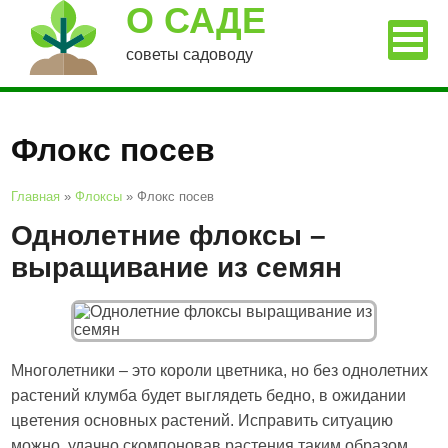
О САДЕ
советы садоводу
Флокс посев
Главная
»
Флоксы
»
Флокс посев
Однолетние флоксы –
выращивание из семян
Многолетники – это короли цветника, но без однолетних
растений клумба будет выглядеть бедно, в ожидании
цветения основных растений. Исправить ситуацию
можно, удачно скомпоновав растения таким образом,