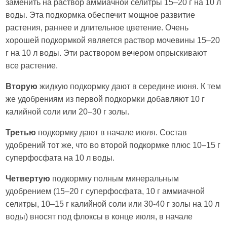
заменить на раствор аммиачной селитры 15–20 г на 10 л
воды. Эта подкормка обеспечит мощное развитие
растения, раннее и длительное цветение. Очень
хорошей подкормкой является раствор мочевины 15–20
г на 10 л воды. Эти раствором вечером опрыскивают
все растение.
Вторую
жидкую подкормку дают в середине июня. К тем
же удобрениям из первой подкормки добавляют 10 г
калийной соли или 20–30 г золы.
Третью
подкормку дают в начале июля. Состав
удобрений тот же, что во второй подкормке плюс 10–15 г
суперфосфата на 10 л воды.
Четвертую
подкормку полным минеральным
удобрением (15–20 г суперфосфата, 10 г аммиачной
селитры, 10–15 г калийной соли или 30-40 г золы на 10 л
воды) вносят под флоксы в конце июля, в начале