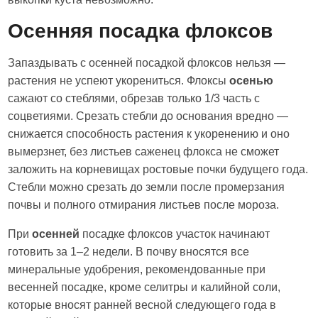
Осенняя посадка флоксов
Запаздывать с осенней посадкой флоксов нельзя —
растения не успеют укорениться. Флоксы
осенью
сажают со стеблями, обрезав только 1/3 часть с
соцветиями. Срезать стебли до основания вредно —
снижается способность растения к укоренению и оно
вымерзнет, без листьев саженец флокса не сможет
заложить на корневищах ростовые почки будущего года.
Стебли можно срезать до земли после промерзания
почвы и полного отмирания листьев после мороза.
При
осенней
посадке флоксов участок начинают
готовить за 1–2 недели. В почву вносятся все
минеральные удобрения, рекомендованные при
весенней посадке, кроме селитры и калийной соли,
которые вносят ранней весной следующего года в