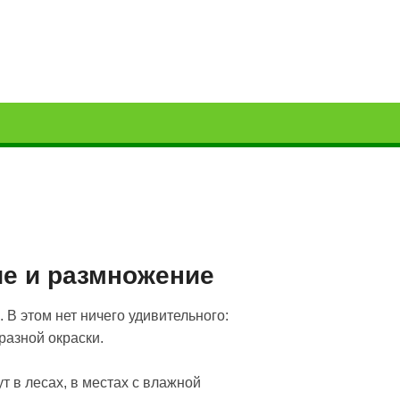
ие и размножение
 этом нет ничего удивительного:
азной окраски.
 в лесах, в местах с влажной