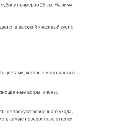
глубину примерно 25 см. На зиму
ается в высокий красивый куст с
ь цветами, которые могут расти в
зноцветные астры, пионы,
ты не требуют особенного ухода,
меть самые невероятные оттенки.