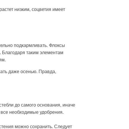
астет низким, соцветия имеет
тельно подкармливать. Флоксы
ь. Благодаря таким элементам
ям.
ать даже осенью. Правда,
стебли до самого основания, иначе
я все необходимые удобрения.
астения можно сохранить. Следует