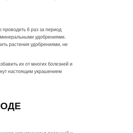
 проводить 6 раз за период
и минеральными удобрениями.
ить растения удобрениями, не
збавить их от многих болезней и
анут настоящим украшением
РОДЕ