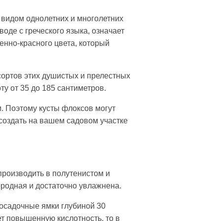
 видом однолетних и многолетних
оде с греческого языка, означает
енно-красного цвета, который
ортов этих душистых и прелестных
у от 35 до 185 сантиметров.
м. Поэтому кусты флоксов могут
создать на вашем садовом участке
производить в полутенистом и
ородная и достаточно увлажнена.
посадочные ямки глубиной 30
ет повышенную кислотность, то в