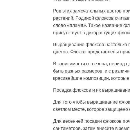
Род этих замечательных цветов пр
растений. Родиной флоксов считае
слово «пламя». Такое название фл
присутствует в дикорастущих флок
Выращивание флоксов настолько по
цветов. Флоксы представлены прям
В зависимости от сезона, период ц
быть разных размеров, и с различ
красивейшие композиции, которые б
Посадка флоксов и их выращиван
Для того чтобы выращивание флокс
светлом месте, которое защищено 
Для весенней посадки флоксов поч
сантиметров, затем внесите в зем