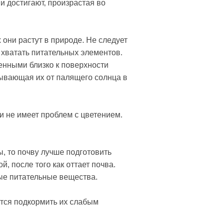
и достигают, произрастая во
 они растут в природе. Не следует
е хватать питательных элементов.
женными близко к поверхности
рывающая их от палящего солнца в
и не имеет проблем с цветением.
, то почву лучше подготовить
, после того как оттает почва.
мые питательные вещества.
ется подкормить их слабым