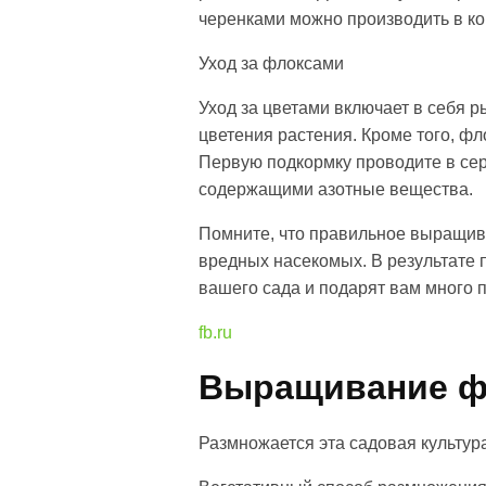
черенками можно производить в ко
Уход за флоксами
Уход за цветами включает в себя р
цветения растения. Кроме того, 
Первую подкормку проводите в сер
содержащими азотные вещества.
Помните, что правильное выращива
вредных насекомых. В результате
вашего сада и подарят вам много 
fb.ru
Выращивание ф
Размножается эта садовая культур