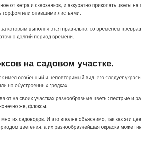
ое от ветра и сквозняков, и аккуратно прикопать цветы на 
ь торфом или опавшими листьями.
 за которым выполняются правильно, со временем превращ
аточно долгий период времени.
сов на садовом участке.
к имел особенный и неповторимый вид, его следует украсит
ли на обустроенных грядках.
ют на своих участках разнообразные цветы: пестрые и ра
конечно же, флоксы.
ногих садоводов. И это вполне объяснимо, так как эти цве
риодом цветения, а их разнообразнейшая окраска может и