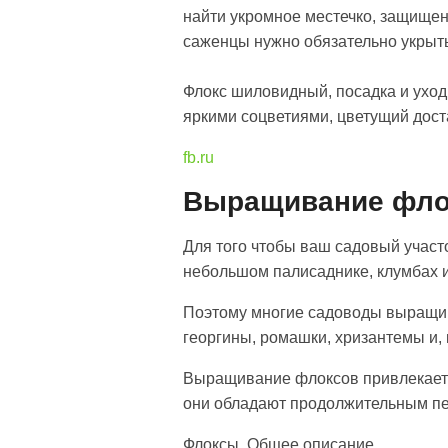
найти укромное местечко, защищенн
саженцы нужно обязательно укрыт
Флокс шиловидный, посадка и уход
яркими соцветиями, цветущий дост
fb.ru
Выращивание флок
Для того чтобы ваш садовый участо
небольшом палисаднике, клумбах и
Поэтому многие садоводы выращива
георгины, ромашки, хризантемы и, 
Выращивание флоксов привлекает м
они обладают продолжительным пе
Флоксы. Общее описание.