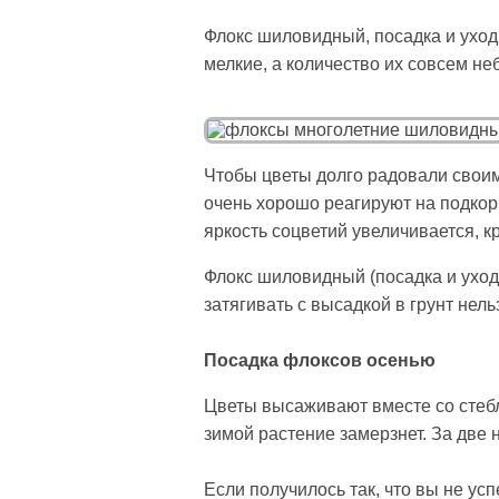
Флокс шиловидный, посадка и уход
мелкие, а количество их совсем не
Чтобы цветы долго радовали своим
очень хорошо реагируют на подкор
яркость соцветий увеличивается, к
Флокс шиловидный (посадка и уход
затягивать с высадкой в грунт нель
Посадка флоксов осенью
Цветы высаживают вместе со стебл
зимой растение замерзнет. За две
Если получилось так, что вы не ус