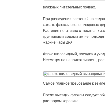
влажных питательных почвах.
При разведении растений на садово
сажать флоксы около плодовых дере
Растения негативно относятся к за
грунтовыми водами им не подходят
жаркие часы дня.
Флокс шиловидный, посадка и уход
Несмотря на неприхотливость, рас
Самое главное требование к земле,
После высадки флоксы следует оби
раствором коровяка.