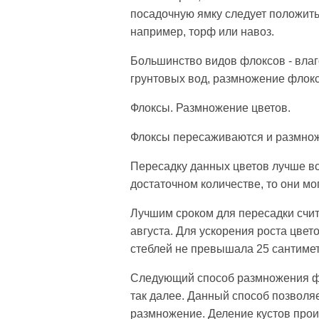
посадочную ямку следует положить 
например, торф или навоз.
Большинство видов флоксов - влаг
грунтовых вод, размножение флок
Флоксы. Размножение цветов.
Флоксы пересаживаются и размнож
Пересадку данных цветов лучше вс
достаточном количестве, то они мог
Лучшим сроком для пересадки счит
августа. Для ускорения роста цве
стеблей не превышала 25 сантимет
Следующий способ размножения фло
так далее. Данный способ позволя
размножение. Деление кустов прои