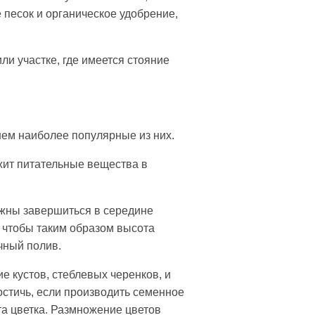
 песок и органическое удобрение,
и участке, где имеется стояние
ем наиболее популярные из них.
жит питательные вещества в
лжны завершиться в середине
, чтобы таким образом высота
чный полив.
 кустов, стеблевых черенков, и
остичь, если производить семенное
а цветка. Размножение цветов