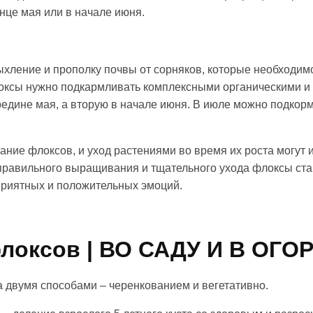
нце мая или в начале июня.
ыхление и прополку почвы от сорняков, которые необходимо
флоксы нужно подкармливать комплексными органическими 
едине мая, а вторую в начале июня. В июле можно подкорм
ние флоксов, и уход растениями во время их роста могут и
 правильного выращивания и тщательного ухода флоксы ст
приятных и положительных эмоций.
локсов | ВО САДУ И В ОГО
а двумя способами – черенкованием и вегетативно.