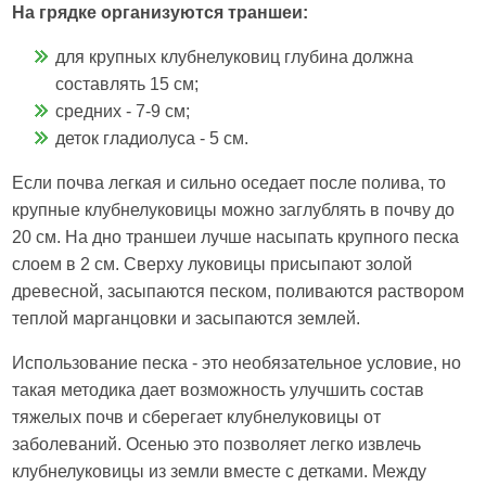
На грядке организуются траншеи:
для крупных клубнелуковиц глубина должна
составлять 15 см;
средних - 7-9 см;
деток гладиолуса - 5 см.
Если почва легкая и сильно оседает после полива, то
крупные клубнелуковицы можно заглублять в почву до
20 см. На дно траншеи лучше насыпать крупного песка
слоем в 2 см. Сверху луковицы присыпают золой
древесной, засыпаются песком, поливаются раствором
теплой марганцовки и засыпаются землей.
Использование песка - это необязательное условие, но
такая методика дает возможность улучшить состав
тяжелых почв и сберегает клубнелуковицы от
заболеваний. Осенью это позволяет легко извлечь
клубнелуковицы из земли вместе с детками. Между