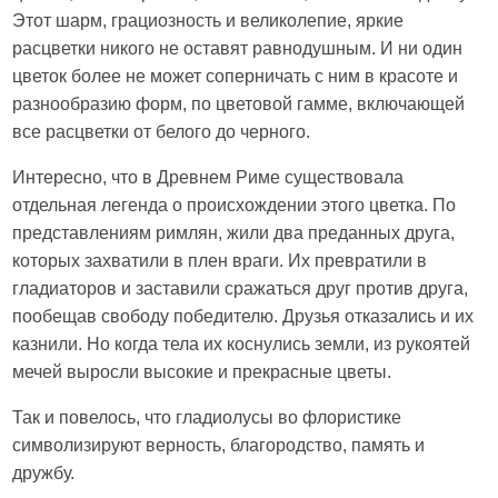
Этот шарм, грациозность и великолепие, яркие
расцветки никого не оставят равнодушным. И ни один
цветок более не может соперничать с ним в красоте и
разнообразию форм, по цветовой гамме, включающей
все расцветки от белого до черного.
Интересно, что в Древнем Риме существовала
отдельная легенда о происхождении этого цветка. По
представлениям римлян, жили два преданных друга,
которых захватили в плен враги. Их превратили в
гладиаторов и заставили сражаться друг против друга,
пообещав свободу победителю. Друзья отказались и их
казнили. Но когда тела их коснулись земли, из рукоятей
мечей выросли высокие и прекрасные цветы.
Так и повелось, что гладиолусы во флористике
символизируют верность, благородство, память и
дружбу.