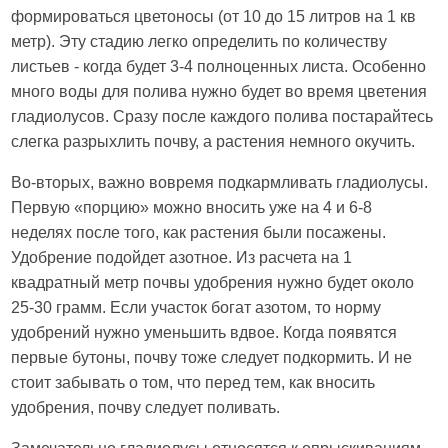
формироваться цветоносы (от 10 до 15 литров на 1 кв
метр). Эту стадию легко определить по количеству
листьев - когда будет 3-4 полноценных листа. Особенно
много воды для полива нужно будет во время цветения
гладиолусов. Сразу после каждого полива постарайтесь
слегка разрыхлить почву, а растения немного окучить.
Во-вторых, важно вовремя подкармливать гладиолусы.
Первую «порцию» можно вносить уже на 4 и 6-8
неделях после того, как растения были посажены.
Удобрение подойдет азотное. Из расчета на 1
квадратный метр почвы удобрения нужно будет около
25-30 грамм. Если участок богат азотом, то норму
удобрений нужно уменьшить вдвое. Когда появятся
первые бутоны, почву тоже следует подкормить. И не
стоит забывать о том, что перед тем, как вносить
удобрения, почву следует поливать.