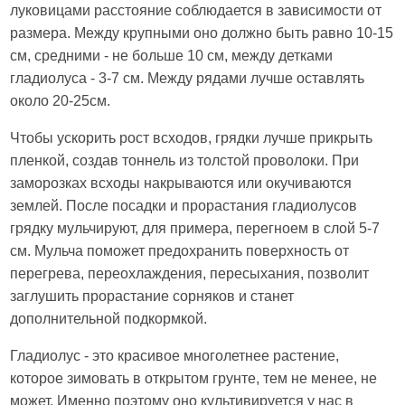
луковицами расстояние соблюдается в зависимости от
размера. Между крупными оно должно быть равно 10-15
см, средними - не больше 10 см, между детками
гладиолуса - 3-7 см. Между рядами лучше оставлять
около 20-25см.
Чтобы ускорить рост всходов, грядки лучше прикрыть
пленкой, создав тоннель из толстой проволоки. При
заморозках всходы накрываются или окучиваются
землей. После посадки и прорастания гладиолусов
грядку мульчируют, для примера, перегноем в слой 5-7
см. Мульча поможет предохранить поверхность от
перегрева, переохлаждения, пересыхания, позволит
заглушить прорастание сорняков и станет
дополнительной подкормкой.
Гладиолус - это красивое многолетнее растение,
которое зимовать в открытом грунте, тем не менее, не
может. Именно поэтому оно культивируется у нас в