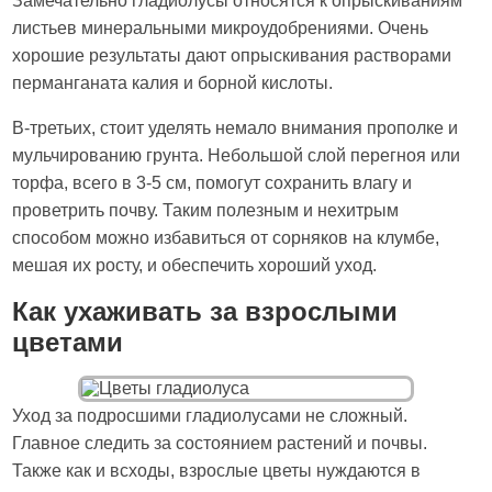
Замечательно гладиолусы относятся к опрыскиваниям
листьев минеральными микроудобрениями. Очень
хорошие результаты дают опрыскивания растворами
перманганата калия и борной кислоты.
В-третьих, стоит уделять немало внимания прополке и
мульчированию грунта. Небольшой слой перегноя или
торфа, всего в 3-5 см, помогут сохранить влагу и
проветрить почву. Таким полезным и нехитрым
способом можно избавиться от сорняков на клумбе,
мешая их росту, и обеспечить хороший уход.
Как ухаживать за взрослыми
цветами
Уход за подросшими гладиолусами не сложный.
Главное следить за состоянием растений и почвы.
Также как и всходы, взрослые цветы нуждаются в