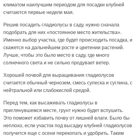
климатом наилучшим периодом для посадки клубней
считаются первые недели мая.
Решив посадить гладиолусы в саду, нужно сначала
подобрать для них «постоянное место жительства».
Именно выбор участка, где будет происходить посадка, и
скажется на дальнейшем росте и цветении растений.
Лучше, чтобы это было место в саду, где много
солнечного света и не сильно продувает ветер.
Хорошей почвой для выращивания гладиолусов
считается обычный чернозем, смесь супеска и суглина, с
нейтральной или слабокислой средой.
Перед тем, как высаживать гладиолусы в
приглянувшемся месте, грунт нужно будет вспушить.
Это поможет избавить почву от лишней влаги. Было бы
неплохо, если участок под высадку клубней гладиолусов
получится еще с осени перекопать и удобрить. Таким