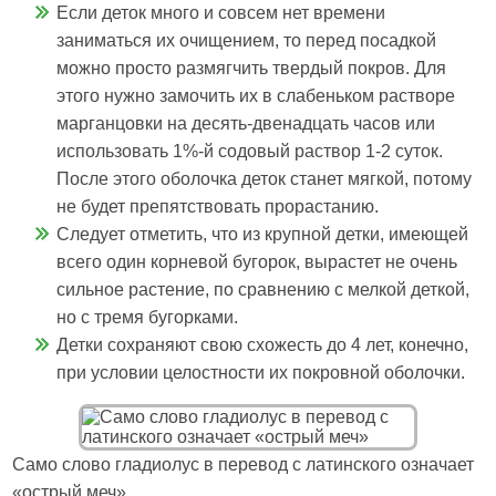
Если деток много и совсем нет времени
заниматься их очищением, то перед посадкой
можно просто размягчить твердый покров. Для
этого нужно замочить их в слабеньком растворе
марганцовки на десять-двенадцать часов или
использовать 1%-й содовый раствор 1-2 суток.
После этого оболочка деток станет мягкой, потому
не будет препятствовать прорастанию.
Следует отметить, что из крупной детки, имеющей
всего один корневой бугорок, вырастет не очень
сильное растение, по сравнению с мелкой деткой,
но с тремя бугорками.
Детки сохраняют свою схожесть до 4 лет, конечно,
при условии целостности их покровной оболочки.
Само слово гладиолус в перевод с латинского означает
«острый меч»