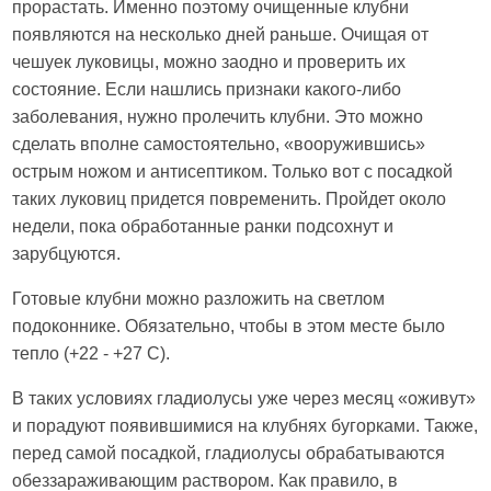
прорастать. Именно поэтому очищенные клубни
появляются на несколько дней раньше. Очищая от
чешуек луковицы, можно заодно и проверить их
состояние. Если нашлись признаки какого-либо
заболевания, нужно пролечить клубни. Это можно
сделать вполне самостоятельно, «вооружившись»
острым ножом и антисептиком. Только вот с посадкой
таких луковиц придется повременить. Пройдет около
недели, пока обработанные ранки подсохнут и
зарубцуются.
Готовые клубни можно разложить на светлом
подоконнике. Обязательно, чтобы в этом месте было
тепло (+22 - +27 С).
В таких условиях гладиолусы уже через месяц «оживут»
и порадуют появившимися на клубнях бугорками. Также,
перед самой посадкой, гладиолусы обрабатываются
обеззараживающим раствором. Как правило, в