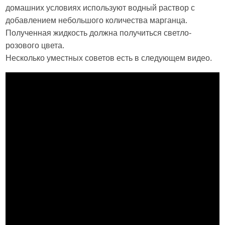
домашних условиях используют водный раствор с
добавлением небольшого количества марганца.
Полученная жидкость должна получиться светло-
розового цвета.
Несколько уместных советов есть в следующем видео.