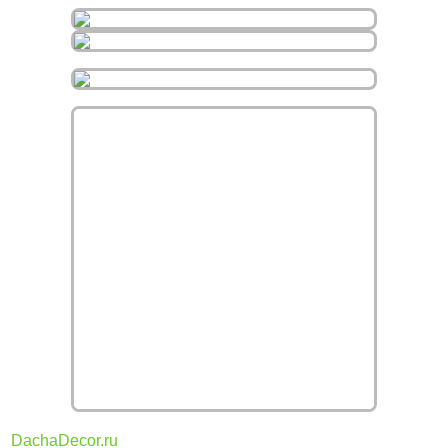
DachaDecor.ru