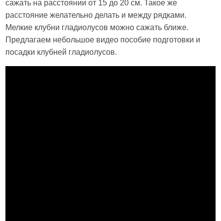
сажать на расстоянии от 15 до 20 см. Такое же
расстояние желательно делать и между рядками.
Мелкие клубни гладиолусов можно сажать ближе.
Предлагаем небольшое видео пособие подготовки и
посадки клубней гладиолусов.