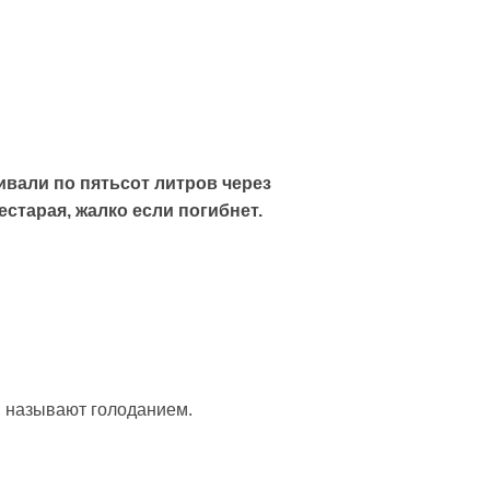
ливали по пятьсот литров через
старая, жалко если погибнет.
, называют голоданием.