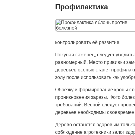
Профилактика
контролировать её развитие.
Покупая саженец, следует убедитьс
равномерный. Место прививки заме
деревьев осенью станет профилакт
золу после использовать как удобр
Обрезку и формирование кроны сле
проникновения заразы. Фото болез
требований. Весной следует прове
деревьев необходимы своевременн
Дерево останется здоровым только
соблюдение агротехники залог здор