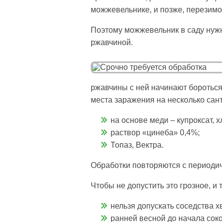
можжевельнике, и позже, перезимов
Поэтому можжевельник в саду нуж
ржавчиной.
ржавчины с ней начинают бороться
места заражения на несколько сан
на основе меди – купроксат, 
раствор «цинеба» 0,4%;
Топаз, Вектра.
Обработки повторяются с периодич
Чтобы не допустить это грозное, и
нельзя допускать соседства 
ранней весной до начала сок