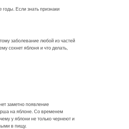
 годы. Если знать признаки
этому заболевание любой из частей
ему сохнет яблоня и что делать,
нет заметно появление
арша на яблоне. Со временем
чему у яблони не только чернеют и
ными в пищу.