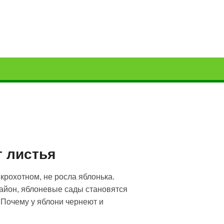
т листья
 крохотном, не росла яблонька.
айон, яблоневые сады становятся
. Почему у яблони чернеют и