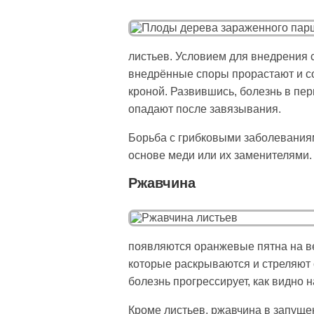
листьев. Условием для внедрения 
внедрённые споры прорастают и с
кроной. Развившись, болезнь в пе
опадают после завязывания.
Борьба с грибковыми заболевания
основе меди или их заменителями.
Ржавчина
появляются оранжевые пятна на ве
которые раскрываются и стреляют 
болезнь прогрессирует, как видно 
Кроме листьев, ржавчина в запуще