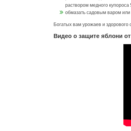
раствором медного купороса 5
обмазать садовым варом или 
Богатых вам урожаев и здорового с
Видео о защите яблони от