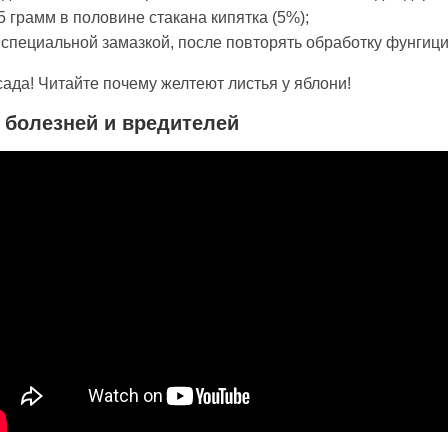
 грамм в половине стакана кипятка (5%);
специальной замазкой, после повторять обработку фунгиц
ада! Читайте почему желтеют листья у яблони!
 болезней и вредителей