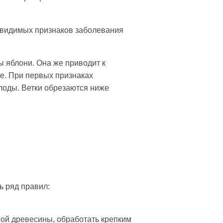
 видимых признаков заболевания
 яблони. Она же приводит к
е. При первых признаках
лоды. Ветки обрезаются ниже
ь ряд правил:
вой древесины, обработать крепким