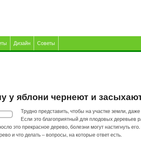
еты
Дизайн
Советы
у у яблони чернеют и засыхаю
Трудно представить, чтобы на участке земли, даже
Если это благоприятный для плодовых деревьев р
росло это прекрасное дерево, болезни могут настигнуть его
ево и что делать – вопросы, на которые ответ есть.