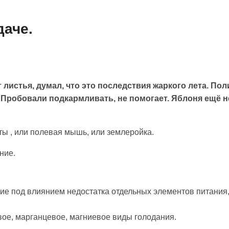
даче.
т листья, думал, что это последствия жаркого лета. По
. Пробовали подкармливать, не помогает. Яблоня ещё не
ты , или полевая мышь, или землеройка.
ние.
ие под влиянием недостатка отдельных элементов питания
вое, марганцевое, магниевое виды голодания.