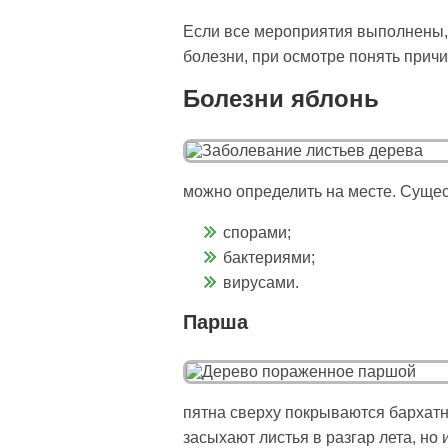
Если все мероприятия выполнены, 
болезни, при осмотре понять прич
Болезни яблонь
можно определить на месте. Суще
спорами;
бактериями;
вирусами.
Парша
пятна сверху покрываются бархатн
засыхают листья в разгар лета, н