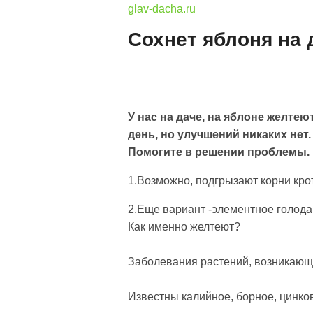
glav-dacha.ru
Сохнет яблоня на 
У нас на даче, на яблоне желтею
день, но улучшений никаких нет
Помогите в решении проблемы.
1.Возможно, подгрызают корни кро
2.Еще вариант -элементное голода
Как именно желтеют?
Заболевания растений, возникающ
Известны калийное, борное, цинко