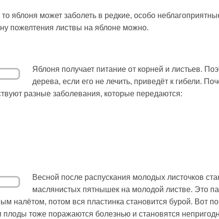
то яблоня может заболеть в редкие, особо неблагоприятные
ину пожелтения листвы на яблоне можно.
Яблоня получает питание от корней и листьев. По
дерева, если его не лечить, приведёт к гибели. Поч
ствуют разные заболевания, которые передаются:
Весной после распускания молодых листочков ста
маслянистых пятнышек на молодой листве. Это п
ым налётом, потом вся пластинка становится бурой. Вот по
о и плоды тоже поражаются болезнью и становятся непригод