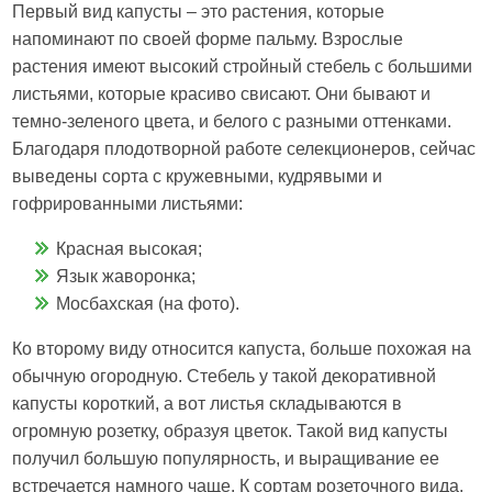
Первый вид капусты – это растения, которые
напоминают по своей форме пальму. Взрослые
растения имеют высокий стройный стебель с большими
листьями, которые красиво свисают. Они бывают и
темно-зеленого цвета, и белого с разными оттенками.
Благодаря плодотворной работе селекционеров, сейчас
выведены сорта с кружевными, кудрявыми и
гофрированными листьями:
Красная высокая;
Язык жаворонка;
Мосбахская (на фото).
Ко второму виду относится капуста, больше похожая на
обычную огородную. Стебель у такой декоративной
капусты короткий, а вот листья складываются в
огромную розетку, образуя цветок. Такой вид капусты
получил большую популярность, и выращивание ее
встречается намного чаще. К сортам розеточного вида,