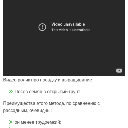
Видео ролик про посадку и выращивание
Посев семян в открытый грунт
Преимущества этого метода, по сравнению с
рассадным, очевидны:
он менее трудоемкий;