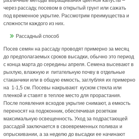
различные методы выращивания цветной капусты –
через рассаду, посевом в открытый грунт или сажать
под временное укрытие. Рассмотрим преимущества и
сложности каждого из них.
Рассадный способ
Посев семян на рассаду проводят примерно за месяц
до предполагаемых сроков высадки, обычно это период
с конца марта до середины апреля. Семена высевают в
рыхлую, влажную и питательную почву в отдельные
стаканчики или в общую емкость, заглубляя их примерно
на 1-1,5 см. Посевы накрывают куском стекла или
пленкой и ставят в теплое место для прорастания.
После появления всходов укрытие снимают, а емкость
переносят на подоконник, обеспечивая розеткам
максимальную освещенность. Уход за подрастающей
рассадой заключается в своевременных поливах и
опрыскивании, а за неделю до высадки ее начинают