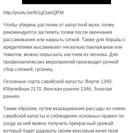
http://youtu.be/lb1gOaIxQPM
Чтобы уберечь растение от капустной мухи, почву
рекомендуется застелить толем после окончания
рассаживания или накрыть сеткой. Также для борьбы с
вредителями высаживают несколько баклажанов или
томатов, можно опрыскать настоем из чеснока. Для
профилактических мероприятий производят ручной
сбор слизней, гусениц.
Основные сорта савойской капусты: Вертю 1340,
Юбилейная 2170, Венская ранняя 1346, Золотая
ранняя.
Таким образом, путем выращивания рассады из семян
савойской капусты и соблюдения основных правил по
уходу за ней можно получить прекрасный урожай,
который будет радовать своим вкусовым качеством