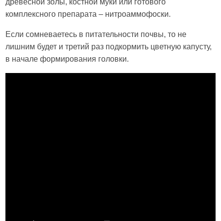
древесной золы, костной муки или готового
комплексного препарата – нитроаммофоски.
Если сомневаетесь в питательности почвы, то не
лишним будет и третий раз подкормить цветную капусту,
в начале формирования головки.