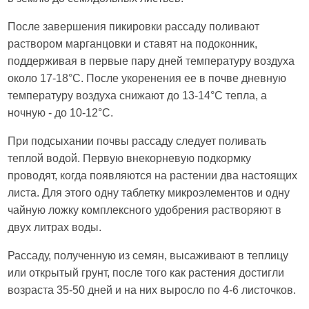
После завершения пикировки рассаду поливают
раствором марганцовки и ставят на подоконник,
поддерживая в первые пару дней температуру воздуха
около 17-18°С. После укоренения ее в почве дневную
температуру воздуха снижают до 13-14°С тепла, а
ночную - до 10-12°С.
При подсыхании почвы рассаду следует поливать
теплой водой. Первую внекорневую подкормку
проводят, когда появляются на растении два настоящих
листа. Для этого одну таблетку микроэлементов и одну
чайную ложку комплексного удобрения растворяют в
двух литрах воды.
Рассаду, полученную из семян, высаживают в теплицу
или открытый грунт, после того как растения достигли
возраста 35-50 дней и на них выросло по 4-6 листочков.