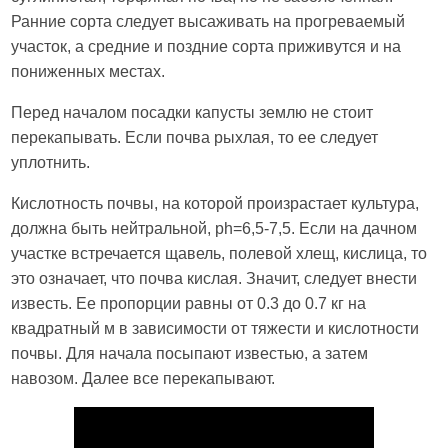
Ранние сорта следует высаживать на прогреваемый
участок, а средние и поздние сорта приживутся и на
пониженных местах.
Перед началом посадки капусты землю не стоит
перекапывать. Если почва рыхлая, то ее следует
уплотнить.
Кислотность почвы, на которой произрастает культура,
должна быть нейтральной, ph=6,5-7,5. Если на дачном
участке встречается щавель, полевой хлещ, кислица, то
это означает, что почва кислая. Значит, следует внести
известь. Ее пропорции равны от 0.3 до 0.7 кг на
квадратный м в зависимости от тяжести и кислотности
почвы. Для начала посыпают известью, а затем
навозом. Далее все перекапывают.