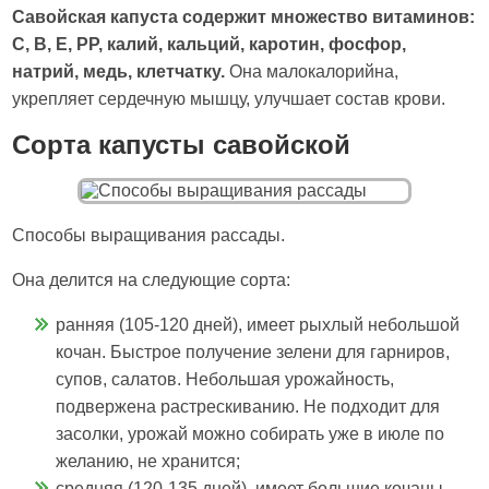
Савойская капуста содержит множество витаминов:
С, В, Е, РР, калий, кальций, каротин, фосфор,
натрий, медь, клетчатку.
Она малокалорийна,
укрепляет сердечную мышцу, улучшает состав крови.
Сорта капусты савойской
Способы выращивания рассады.
Она делится на следующие сорта:
ранняя (105-120 дней), имеет рыхлый небольшой
кочан. Быстрое получение зелени для гарниров,
супов, салатов. Небольшая урожайность,
подвержена растрескиванию. Не подходит для
засолки, урожай можно собирать уже в июле по
желанию, не хранится;
средняя (120-135 дней), имеет большие кочаны,