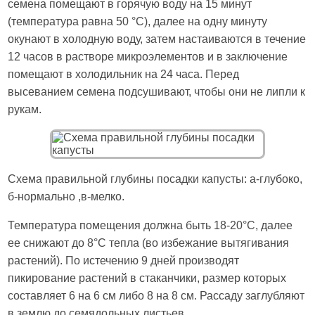
семена помещают в горячую воду на 15 минут
(температура равна 50 °С), далее на одну минуту
окунают в холодную воду, затем настаиваются в течение
12 часов в растворе микроэлементов и в заключение
помещают в холодильник на 24 часа. Перед
высеванием семена подсушивают, чтобы они не липли к
рукам.
Схема правильной глубины посадки капусты: a-глубоко,
б-нормально ,в-мелко.
Температура помещения должна быть 18-20°С, далее
ее снижают до 8°С тепла (во избежание вытягивания
растений). По истечению 9 дней производят
пикирование растений в стаканчики, размер которых
составляет 6 на 6 см либо 8 на 8 см. Рассаду заглубляют
в землю до семядольных листьев.