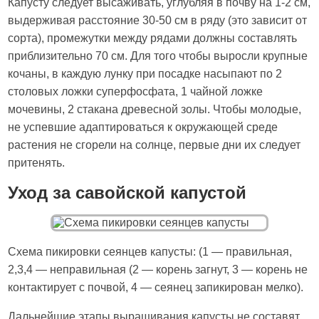
Капусту следует высаживать, углубляя в почву на 1-2 см,
выдерживая расстояние 30-50 см в ряду (это зависит от
сорта), промежутки между рядами должны составлять
приблизительно 70 см. Для того чтобы выросли крупные
кочаны, в каждую лунку при посадке насыпают по 2
столовых ложки суперфосфата, 1 чайной ложке
мочевины, 2 стакана древесной золы. Чтобы молодые,
не успевшие адаптироваться к окружающей среде
растения не сгорели на солнце, первые дни их следует
притенять.
Уход за савойской капустой
Схема пикировки сеянцев капусты: (1 — правильная,
2,3,4 — неправильная (2 — корень загнут, 3 — корень не
контактирует с почвой, 4 — сеянец запикирован мелко).
Дальнейшие этапы выращивания капусты не составят