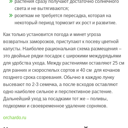
растения сразу получают достаточно солнечного
света и не вытягиваются;
розеткам не требуется пересадка, которая на
некоторый период тормозит их рост и развитие.
Как только установится погода и минет угроза
возвратных заморозков, приступают к посеву цветной
капусты. Наиболее рациональная схема размещения –
это двойные рядки посадок с широкими междурядьями
для удобства ухода. Между растениями оставляют 25 см
для ранних и скороспелых сортов и 40 см для кочанов
позднего срока созревания. Обычно в каждую лунку
высевают по 2-3 семечка, а после всходов оставляют
одно наиболее сильное и перспективное растение.
Дальнейший уход за посадками тот же – поливы,
подкормки и своевременное удаление сорняков.
orchardo.ru