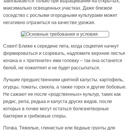
завязываются только при выращивании на открытых,
максимально освещенных участках. Даже близкое
соседство с рослыми огородными культурами может
негативно отразиться на качестве урожая.
Совет! Ближе к середине лета, когда соцветия начнут
формироваться и созревать, надломите верхние листья
кочана и « притените» ими головку – так она останется
белой, не пожелтеет и не будет рассыпаться.
Лучшие предшественники цветной капусты: картофель,
огурцы, томаты, свекла, а также горох и другие бобовые.
Не сажают ее после «родственных» культур, таких как
редис, репа, редька и капуста других видов, после
которых в почве могут остаться болезнетворные
бактерии и грибковые споры.
Почва. Тяжелые, глинистые или бедные грунты для