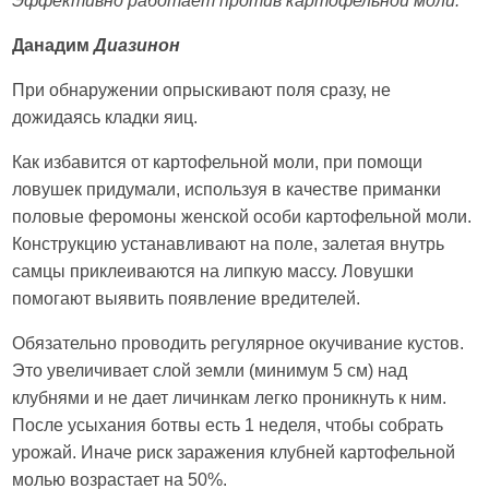
Эффективно работает против картофельной моли:
Данадим
Диазинон
При обнаружении опрыскивают поля сразу, не
дожидаясь кладки яиц.
Как избавится от картофельной моли, при помощи
ловушек придумали, используя в качестве приманки
половые феромоны женской особи картофельной моли.
Конструкцию устанавливают на поле, залетая внутрь
самцы приклеиваются на липкую массу. Ловушки
помогают выявить появление вредителей.
Обязательно проводить регулярное окучивание кустов.
Это увеличивает слой земли (минимум 5 см) над
клубнями и не дает личинкам легко проникнуть к ним.
После усыхания ботвы есть 1 неделя, чтобы собрать
урожай. Иначе риск заражения клубней картофельной
молью возрастает на 50%.