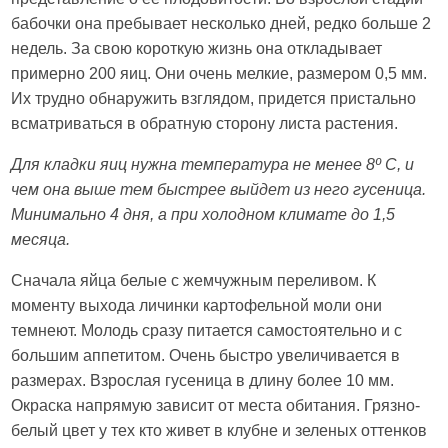
бабочки она пребывает несколько дней, редко больше 2
недель. За свою короткую жизнь она откладывает
примерно 200 яиц. Они очень мелкие, размером 0,5 мм.
Их трудно обнаружить взглядом, придется пристально
всматриваться в обратную сторону листа растения.
Для кладки яиц нужна температура не менее 8º С, и
чем она выше тем быстрее выйдет из него гусеница.
Минимально 4 дня, а при холодном климате до 1,5
месяца.
Сначала яйца белые с жемчужным переливом. К
моменту выхода личинки картофельной моли они
темнеют. Молодь сразу питается самостоятельно и с
большим аппетитом. Очень быстро увеличивается в
размерах. Взрослая гусеница в длину более 10 мм.
Окраска напрямую зависит от места обитания. Грязно-
белый цвет у тех кто живет в клубне и зеленых оттенков