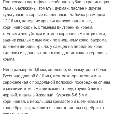
Повреждает картофель, особенно клубни в хранилищах,
табак, баклажаны, томаты, дурман, паслен и другие
культурные и сорные пасленовые. Бабочка размером
12-16 мм, передние крылья широколанцетные,
коричнево-серые, с темным внутренним краем,
желтыми чешуйками и темно-коричневыми штрихами;
задние крылья с выемкой по внешнему краю, бахрома
длиннее ширины крыла, у самцов на переднем крае
кисточка из длинных волосков, достигающая середины
крыла.
Яйцо размером 0,8 мм, овальное, перламутрово-белое.
Гусеница длиной 8-10 мм, желтоато-оранжевая или
серо-зеленая с продольной полоской посередине спины
и мелкими темными щитками по телу; грудной щиток
черный, анальный-желтый. Куколка-5-6,5 мм,
коричневая, с небольшим кремастер и щетинками на
конце брюшка, находится в шелковистом серебристо-