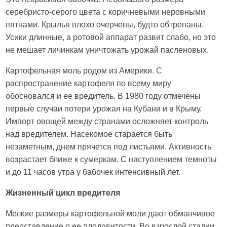
серебристо-серого цвета с коричневыми неровными
пятнами. Крылья плохо очерчены, будто обтрепаны.
Усики длинные, а ротовой аппарат развит слабо, но это
не мешает личинкам уничтожать урожай пасленовых.
Картофельная моль родом из Америки. С
распространение картофеля по всему миру
обосновался и ее вредитель. В 1980 году отмечены
первые случаи потери урожая на Кубани и в Крыму.
Импорт овощей между странами осложняет контроль
над вредителем. Насекомое старается быть
незаметным, днем прячется под листьями. Активность
возрастает ближе к сумеркам. С наступлением темноты
и до 11 часов утра у бабочек интенсивный лет.
Жизненный цикл вредителя
Мелкие размеры картофельной моли дают обманчивое
представление о ее плодовитости. Во взрослой стадии