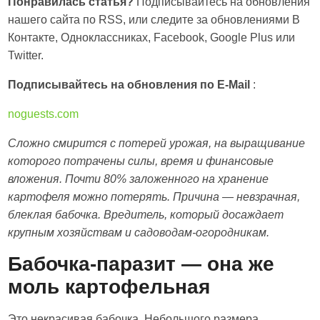
Понравилась статья?
Подписывайтесь на обновления
нашего сайта по RSS, или следите за обновлениями В
Контакте, Одноклассниках, Facebook, Google Plus или
Twitter.
Подписывайтесь на обновления по E-Mail
:
noguests.com
Сложно смирится с потерей урожая, на выращивание
которого потрачены силы, время и финансовые
вложения. Почти 80% заложенного на хранение
картофеля можно потерять. Причина — невзрачная,
блеклая бабочка. Вредитель, который досаждает
крупным хозяйствам и садоводам-огородникам.
Бабочка-паразит — она же
моль картофельная
Это некрасивая бабочка. Небольшого размера