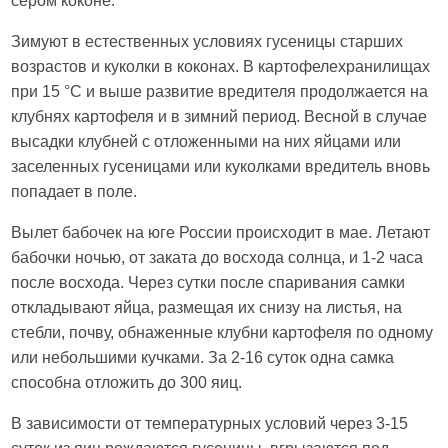
сером коконе.
Зимуют в естественных условиях гусеницы старших
возрастов и куколки в коконах. В картофелехранилищах
при 15 °С и выше развитие вредителя продолжается на
клубнях картофеля и в зимний период. Весной в случае
высадки клубней с отложенными на них яйцами или
заселенных гусеницами или куколками вредитель вновь
попадает в поле.
Вылет бабочек на юге России происходит в мае. Летают
бабочки ночью, от заката до восхода солнца, и 1-2 часа
после восхода. Через сутки после спаривания самки
откладывают яйца, размещая их снизу на листья, на
стебли, почву, обнаженные клубни картофеля по одному
или небольшими кучками. За 2-16 суток одна самка
способна отложить до 300 яиц.
В зависимости от температурных условий через 3-15