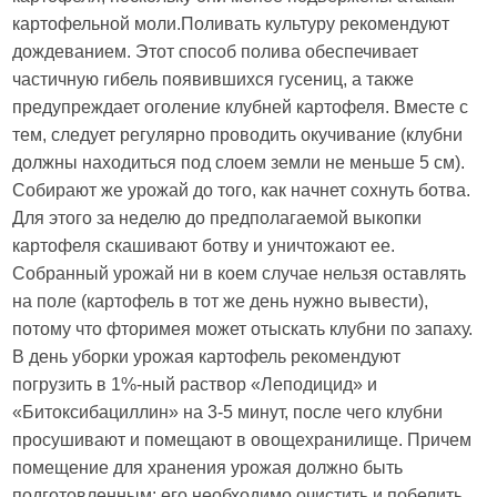
картофельной моли.Поливать культуру рекомендуют
дождеванием. Этот способ полива обеспечивает
частичную гибель появившихся гусениц, а также
предупреждает оголение клубней картофеля. Вместе с
тем, следует регулярно проводить окучивание (клубни
должны находиться под слоем земли не меньше 5 см).
Собирают же урожай до того, как начнет сохнуть ботва.
Для этого за неделю до предполагаемой выкопки
картофеля скашивают ботву и уничтожают ее.
Собранный урожай ни в коем случае нельзя оставлять
на поле (картофель в тот же день нужно вывести),
потому что фторимея может отыскать клубни по запаху.
В день уборки урожая картофель рекомендуют
погрузить в 1%-ный раствор «Леподицид» и
«Битоксибациллин» на 3-5 минут, после чего клубни
просушивают и помещают в овощехранилище. Причем
помещение для хранения урожая должно быть
подготовленным: его необходимо очистить и побелить