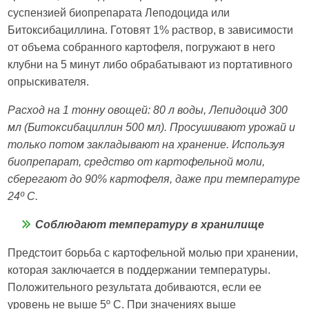
суспензией биопрепарата Леподоцида или
Битоксибациллина. Готовят 1% раствор, в зависимости
от объема собранного картофеля, погружают в него
клубни на 5 минут либо обрабатывают из портативного
опрыскивателя.
Расход на 1 тонну овощей: 80 л воды, Лепидоцид 300
мл (Битоксибациллин 500 мл). Просушивают урожай и
только потом закладывают на хранение. Используя
биопрепарат, средство от картофельной моли,
сберегают до 90% картофеля, даже при температуре
24º C.
Соблюдают температуру в хранилище
Предстоит борьба с картофельной молью при хранении,
которая заключается в поддержании температуры.
Положительного результата добиваются, если ее
уровень не выше 5º C. При значениях выше