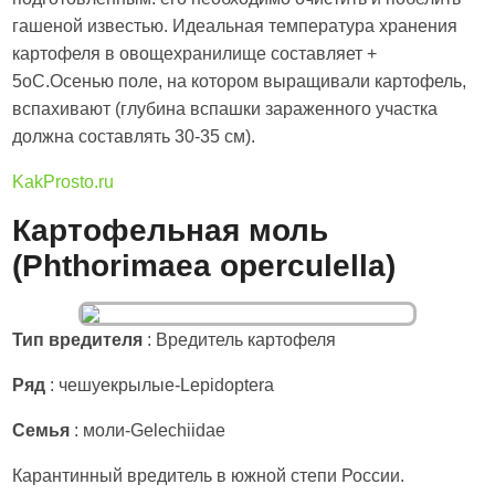
гашеной известью. Идеальная температура хранения
картофеля в овощехранилище составляет +
5оС.Осенью поле, на котором выращивали картофель,
вспахивают (глубина вспашки зараженного участка
должна составлять 30-35 см).
KakProsto.ru
Картофельная моль
(Phthorimaea operculella)
Тип вредителя
: Вредитель картофеля
Ряд
: чешуекрылые-Lepidoptera
Семья
: моли-Gelechiidae
Карантинный вредитель в южной степи России.