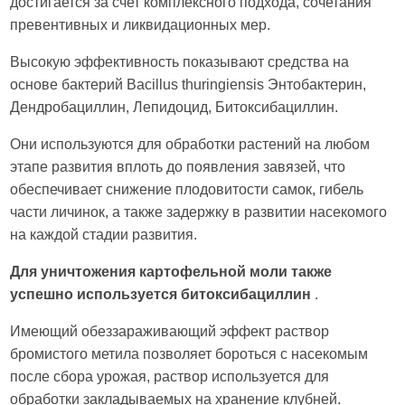
достигается за счет комплексного подхода, сочетания
превентивных и ликвидационных мер.
Высокую эффективность показывают средства на
основе бактерий Bacillus thuringiensis Энтобактерин,
Дендробациллин, Лепидоцид, Битоксибациллин.
Они используются для обработки растений на любом
этапе развития вплоть до появления завязей, что
обеспечивает снижение плодовитости самок, гибель
части личинок, а также задержку в развитии насекомого
на каждой стадии развития.
Для уничтожения картофельной моли также
успешно используется битоксибациллин
.
Имеющий обеззараживающий эффект раствор
бромистого метила позволяет бороться с насекомым
после сбора урожая, раствор используется для
обработки закладываемых на хранение клубней.