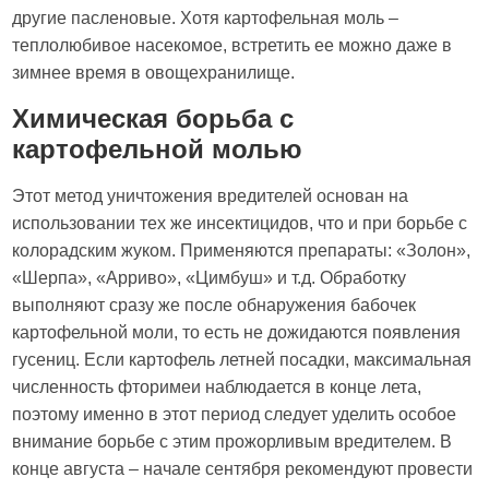
другие пасленовые. Хотя картофельная моль –
теплолюбивое насекомое, встретить ее можно даже в
зимнее время в овощехранилище.
Химическая борьба с
картофельной молью
Этот метод уничтожения вредителей основан на
использовании тех же инсектицидов, что и при борьбе с
колорадским жуком. Применяются препараты: «Золон»,
«Шерпа», «Арриво», «Цимбуш» и т.д. Обработку
выполняют сразу же после обнаружения бабочек
картофельной моли, то есть не дожидаются появления
гусениц. Если картофель летней посадки, максимальная
численность фторимеи наблюдается в конце лета,
поэтому именно в этот период следует уделить особое
внимание борьбе с этим прожорливым вредителем. В
конце августа – начале сентября рекомендуют провести