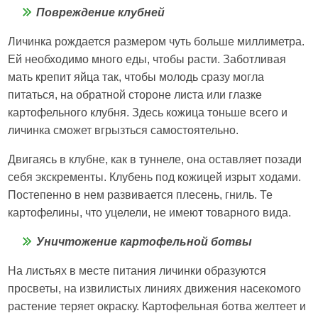
Повреждение клубней
Личинка рождается размером чуть больше миллиметра.
Ей необходимо много еды, чтобы расти. Заботливая
мать крепит яйца так, чтобы молодь сразу могла
питаться, на обратной стороне листа или глазке
картофельного клубня. Здесь кожица тоньше всего и
личинка сможет вгрызться самостоятельно.
Двигаясь в клубне, как в туннеле, она оставляет позади
себя экскременты. Клубень под кожицей изрыт ходами.
Постепенно в нем развивается плесень, гниль. Те
картофелины, что уцелели, не имеют товарного вида.
Уничтожение картофельной ботвы
На листьях в месте питания личинки образуются
просветы, на извилистых линиях движения насекомого
растение теряет окраску. Картофельная ботва желтеет и