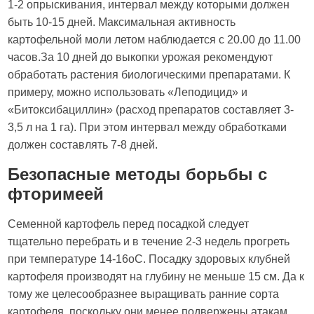
1-2 опрыскивания, интервал между которыми должен
быть 10-15 дней. Максимальная активность
картофельной моли летом наблюдается с 20.00 до 11.00
часов.За 10 дней до выкопки урожая рекомендуют
обработать растения биологическими препаратами. К
примеру, можно использовать «Леподицид» и
«Битоксибациллин» (расход препаратов составляет 3-
3,5 л на 1 га). При этом интервал между обработками
должен составлять 7-8 дней.
Безопасные методы борьбы с
фторимеей
Семенной картофель перед посадкой следует
тщательно перебрать и в течение 2-3 недель прогреть
при температуре 14-16оС. Посадку здоровых клубней
картофеля производят на глубину не меньше 15 см. Да к
тому же целесообразнее выращивать ранние сорта
картофеля, поскольку они менее подвержены атакам