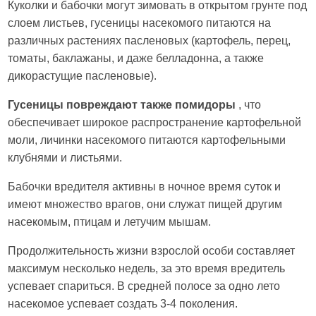
Куколки и бабочки могут зимовать в открытом грунте под
слоем листьев, гусеницы насекомого питаются на
различных растениях пасленовых (картофель, перец,
томаты, баклажаны, и даже белладонна, а также
дикорастущие пасленовые).
Гусеницы повреждают также помидоры
, что
обеспечивает широкое распространение картофельной
моли, личинки насекомого питаются картофельными
клубнями и листьями.
Бабочки вредителя активны в ночное время суток и
имеют множество врагов, они служат пищей другим
насекомым, птицам и летучим мышам.
Продолжительность жизни взрослой особи составляет
максимум несколько недель, за это время вредитель
успевает спариться. В средней полосе за одно лето
насекомое успевает создать 3-4 поколения.