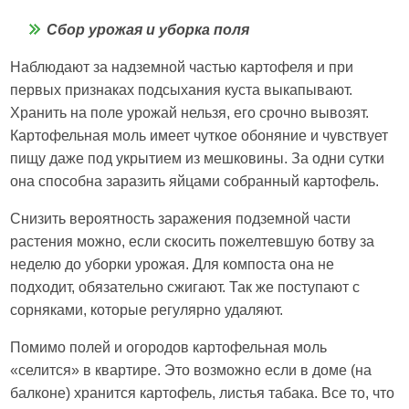
Сбор урожая и уборка поля
Наблюдают за надземной частью картофеля и при
первых признаках подсыхания куста выкапывают.
Хранить на поле урожай нельзя, его срочно вывозят.
Картофельная моль имеет чуткое обоняние и чувствует
пищу даже под укрытием из мешковины. За одни сутки
она способна заразить яйцами собранный картофель.
Снизить вероятность заражения подземной части
растения можно, если скосить пожелтевшую ботву за
неделю до уборки урожая. Для компоста она не
подходит, обязательно сжигают. Так же поступают с
сорняками, которые регулярно удаляют.
Помимо полей и огородов картофельная моль
«селится» в квартире. Это возможно если в доме (на
балконе) хранится картофель, листья табака. Все то, что