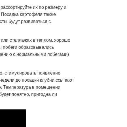
, рассортируйте их по размеру и
. Посадка картофеля также
сты будут развиваться с
 или стеллажах в теплом, хорошо
ы побеги образовывались
внению с нормальными побегами)
о, стимулировать появление
недели до посадки клубни ссыпают
ю. Температура в помещении
будет понятно, пригодна ли