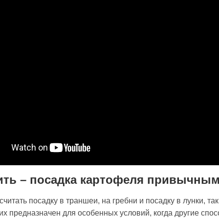
ить – посадка картофеля привычны
итать посадку в траншеи, на гребни и посадку в лунки, та
них предназначен для особенных условий, когда другие спо