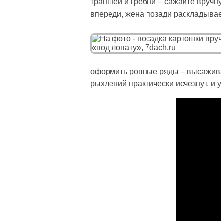
траншеи и гребни – сажайте вручну
впереди, жена позади раскладывае
оформить ровные ряды – высаживай
рыхлений практически исчезнут, и