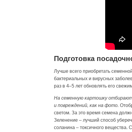
Подготовка посадочно
Лучше всего приобретать семенной
бактериальных и вирусных заболев
раз в 4–5 лет обновлять его свежи
На семенную картошку отбирают к
и повреждений, как на фото.
Отоб
светом. За это время семена должн
Зеленение – лучший способ уберечь
соланина – токсичного вещества. С