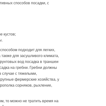
ативных способов посадки, с
е кустов;
ы.
способом подходит для легких,
а также для засушливого климата,
грунтовых вод посадка в траншеи
осадка на гребни. Гребни должны
в случае с тяжелыми,
крупные фермерские хозяйства, у
прополка сорняков, рыхление,
м, то можно не тратить время на