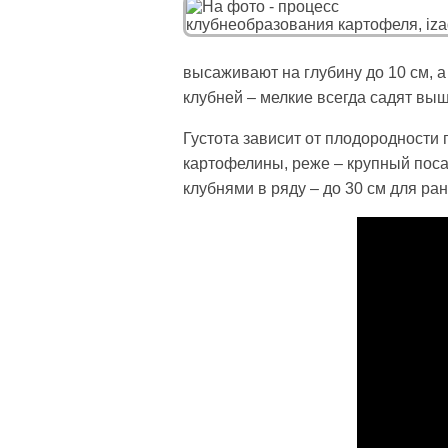
высаживают на глубину до 10 см, а
клубней – мелкие всегда садят выш
Густота зависит от плодородности
картофелины, реже – крупный пос
клубнями в ряду – до 30 см для ран