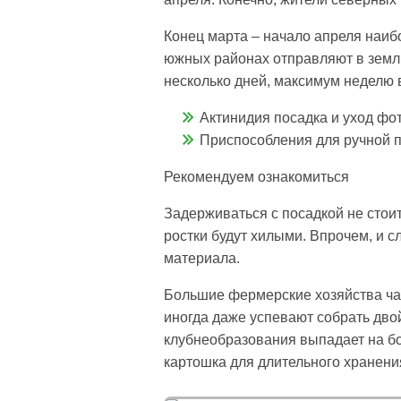
Конец марта – начало апреля наиб
южных районах отправляют в землю
несколько дней, максимум неделю 
Актинидия посадка и уход фо
Приспособления для ручной 
Рекомендуем ознакомиться
Задерживаться с посадкой не стои
ростки будут хилыми. Впрочем, и 
материала.
Большие фермерские хозяйства час
иногда даже успевают собрать дв
клубнеобразования выпадает на бо
картошка для длительного хранени