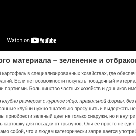
го материала – зеленение и отбрако
 картофель в специализированных хозяйствах, где обеспеч
аний. Если нет возможности покупать посадочный материал
ми партиями. Большинство частных хозяйств и дачников име
лубни размером с куриное яйцо, правильной формы, без 
ранные клубни нужно тщательно просушить и выдержать не
ы приобрести зеленый цвет не только снаружи, но и внутри
 картошку для посадки от грызунов. Они ее просто не едят
амо собой, что и людям категорически запрещается употреб