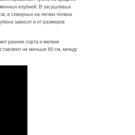
семенных клубней. В засушливых
см, в северных на легких почвах
лубина зависит и от размеров
ают ранние сорта и мелкие
ставляют не меньше 60 см, между