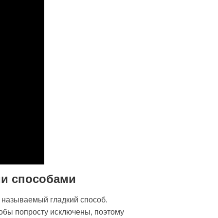
ми способами
к называемый гладкий способ.
собы попросту исключены, поэтому