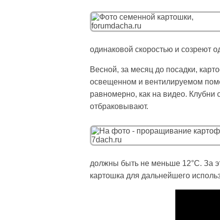
одинаковой скоростью и созреют 
Весной, за месяц до посадки, карт
освещенном и вентилируемом поме
равномерно, как на видео. Клубни
отбраковывают.
должны быть не меньше 12°С. За эт
картошка для дальнейшего исполь