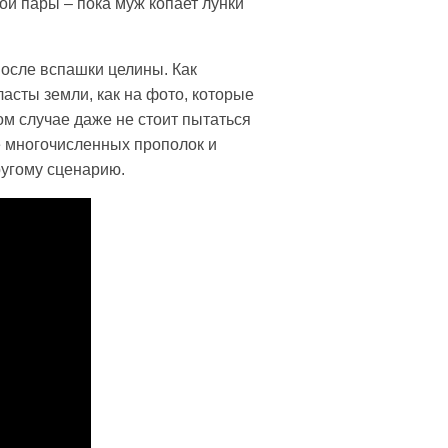
ой пары – пока муж копает лунки
после вспашки целины. Как
асты земли, как на фото, которые
м случае даже не стоит пытаться
е многочисленных прополок и
ругому сценарию.