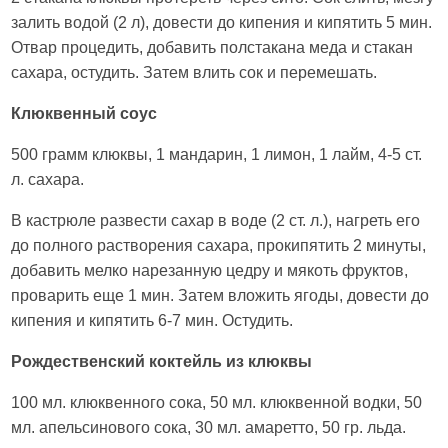
залить водой (2 л), довести до кипения и кипятить 5 мин.
Отвар процедить, добавить полстакана меда и стакан
сахара, остудить. Затем влить сок и перемешать.
Клюквенный соус
500 грамм клюквы, 1 мандарин, 1 лимон, 1 лайм, 4-5 ст.
л. сахара.
В кастрюле развести сахар в воде (2 ст. л.), нагреть его
до полного растворения сахара, прокипятить 2 минуты,
добавить мелко нарезанную цедру и мякоть фруктов,
проварить еще 1 мин. Затем вложить ягоды, довести до
кипения и кипятить 6-7 мин. Остудить.
Рождественский коктейль из клюквы
100 мл. клюквенного сока, 50 мл. клюквенной водки, 50
мл. апельсинового сока, 30 мл. амаретто, 50 гр. льда.