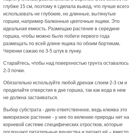
глубже 15 см, поэтому я сделала вывод, что лучше всего
использовать не глубокие, но длинные, вытянутые
горшки, например балконные цветочные ящики. Это
идеальная емкость. Размещаю растение в середине
горшка, чтобы можно было побеги первого года
размещать по всей длине ящика по обоим бортикам,
Черенки сажаю по 3-5 штук в лунку.
Старайтесь, чтобы над поверхностью грунта оставалось
2-3 почки.
Обязательно используйте любой дренаж слоем 2-3 см и
проделайте отверстия в дне горшка, так как вода в нем
не должна застаиваться.
Выбор субстрата - дело ответственное, ведь клюква это
микоризное растение - у нее по велению природы нет на
корневой системе специфических отростков, которые
поглощают питательные вещества и питают её – вместо