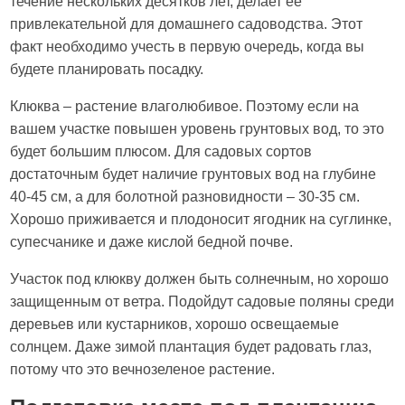
течение нескольких десятков лет, делает ее
привлекательной для домашнего садоводства. Этот
факт необходимо учесть в первую очередь, когда вы
будете планировать посадку.
Клюква – растение влаголюбивое. Поэтому если на
вашем участке повышен уровень грунтовых вод, то это
будет большим плюсом. Для садовых сортов
достаточным будет наличие грунтовых вод на глубине
40-45 см, а для болотной разновидности – 30-35 см.
Хорошо приживается и плодоносит ягодник на суглинке,
супесчанике и даже кислой бедной почве.
Участок под клюкву должен быть солнечным, но хорошо
защищенным от ветра. Подойдут садовые поляны среди
деревьев или кустарников, хорошо освещаемые
солнцем. Даже зимой плантация будет радовать глаз,
потому что это вечнозеленое растение.