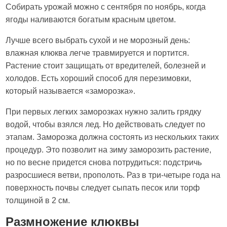
Собирать урожай можно с сентября по ноябрь, когда
ягоды наливаются богатым красным цветом.
Лучше всего выбрать сухой и не морозный день:
влажная клюква легче травмируется и портится.
Растение стоит защищать от вредителей, болезней и
холодов. Есть хороший способ для перезимовки,
который называется «заморозка».
При первых легких заморозках нужно залить грядку
водой, чтобы взялся лед. Но действовать следует по
этапам. Заморозка должна состоять из нескольких таких
процедур. Это позволит на зиму заморозить растение,
но по весне придется снова потрудиться: подстричь
разросшиеся ветви, прополоть. Раз в три-четыре года на
поверхность почвы следует сыпать песок или торф
толщиной в 2 см.
Размножение клюквы