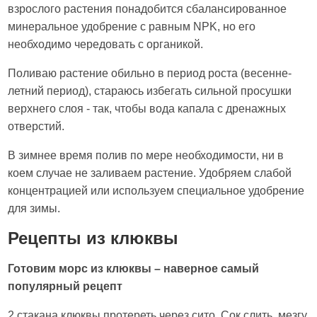
взрослого растения понадобится сбалансированное
минеральное удобрение с равным NPK, но его
необходимо чередовать с органикой.
Поливаю растение обильно в период роста (весенне-
летний период), стараюсь избегать сильной просушки
верхнего слоя - так, чтобы вода капала с дренажных
отверстий.
В зимнее время полив по мере необходимости, ни в
коем случае не заливаем растение. Удобряем слабой
концентрацией или используем специальное удобрение
для зимы.
Рецепты из клюквы
Готовим морс из клюквы – наверное самый
популярный рецепт
2 стакана клюквы протереть через сито. Сок слить, мезгу