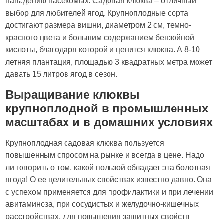
нападению насекомых. Садовая клюква – отличный
выбор для любителей ягод. Крупноплодные сорта
достигают размера вишни, диаметром 2 см, темно-
красного цвета и большим содержанием бензойной
кислоты, благодаря которой и ценится клюква. А 8-10
летняя плантация, площадью 3 квадратных метра может
давать 15 литров ягод в сезон.
Выращивание клюквы
крупноплодной в промышленных
масштабах и в домашних условиях
Крупноплодная садовая клюква пользуется
повышенным спросом на рынке и всегда в цене. Надо
ли говорить о том, какой пользой обладает эта болотная
ягода! О ее целительных свойствах известно давно. Она
с успехом применяется для профилактики и при лечении
авитаминоза, при сосудистых и желудочно-кишечных
расстройствах, для повышения защитных свойств