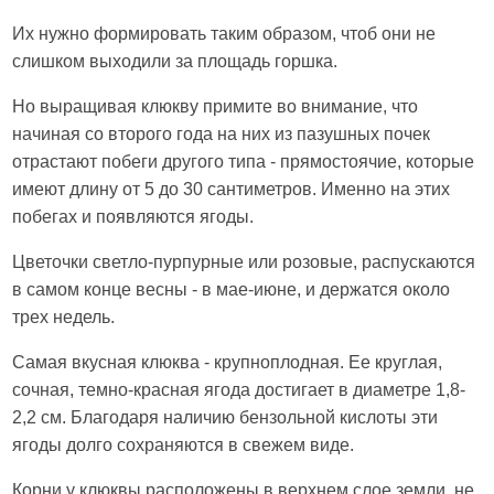
Их нужно формировать таким образом, чтоб они не
слишком выходили за площадь горшка.
Но выращивая клюкву примите во внимание, что
начиная со второго года на них из пазушных почек
отрастают побеги другого типа - прямостоячие, которые
имеют длину от 5 до 30 сантиметров. Именно на этих
побегах и появляются ягоды.
Цветочки светло-пурпурные или розовые, распускаются
в самом конце весны - в мае-июне, и держатся около
трех недель.
Самая вкусная клюква - крупноплодная. Ее круглая,
сочная, темно-красная ягода достигает в диаметре 1,8-
2,2 см. Благодаря наличию бензольной кислоты эти
ягоды долго сохраняются в свежем виде.
Корни у клюквы расположены в верхнем слое земли, не