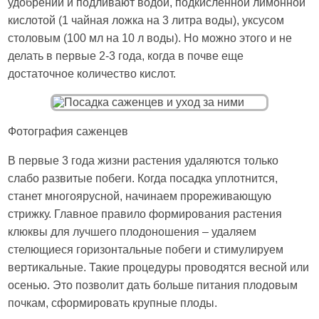
удобрений и подливают водой, подкисленной лимонной
кислотой (1 чайная ложка на 3 литра воды), уксусом
столовым (100 мл на 10 л воды). Но можно этого и не
делать в первые 2-3 года, когда в почве еще
достаточное количество кислот.
Фотография саженцев
В первые 3 года жизни растения удаляются только
слабо развитые побеги. Когда посадка уплотнится,
станет многоярусной, начинаем прореживающую
стрижку. Главное правило формирования растения
клюквы для лучшего плодоношения – удаляем
стелющиеся горизонтальные побеги и стимулируем
вертикальные. Такие процедуры проводятся весной или
осенью. Это позволит дать больше питания плодовым
почкам, сформировать крупные плоды.