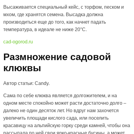
Высаживается специальный кейс, с торфом, песком и
мхом, где хранятся семена. Высадка должна
производиться еще до того, как начнет падать
температура, в идеале не ниже 20°C.
cad-ogorod.ru
Размножение садовой
клюквы
Автор статьи: Candy.
Сама по себе клюква является долгожителем, и на
одном месте спокойно может расти достаточно долго –
далеко не один десяток лет. Но вдруг нам захочется
увеличить площади кислого сада, или поселить
красавицу на альпийскую горку среди камней, чтобы она
рассыпала по ней свои ярко-красные бусины, а может