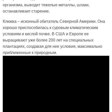
организма, выводит тяжелые металлы, шлаки,
останавливает старение.
Клюква – исконный обитатель Северной Америки. Она
хорошо приспособилась к суровым климатическим
условиям и кислой почве. В США и Европе ее
выращивают уже более 200 лет на специальных
плантациях, создавая для нее условия, максимально
приближенные к природным.