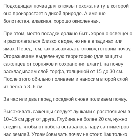
Подходящая почва для клюквы похожа на ту, в которой
она произрастает в дикой природе. А именно –
болотистая, влажная, хорошо окисленная.
При этом, место посадки должно быть хорошо освещено
и располагаться близко к воде, но не в впадинах или
ямах. Перед тем, как высаживать клюкву, готовим почву.
Огораживаем выделенную территорию (для защиты
саженцев от сорняков и сохранения влаги), на почву
раскладываем слой торфа, толщиной от 15 до 30 см.
После этого обильно поливаем и наносим второй слой
из песка в 3–6 см.
За час или два перед посадкой снова поливаем почву.
Высаживать саженцы следует лунками с расстоянием в
10–15 см друг от друга. Глубина не более 20 см, нужно
следить, чтобы от побега оставалось пару сантиметров
над землей. Утрамбовывать почву не стоит. Как только