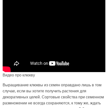
Видео про клюкву
Выращивание клюквы из семян оправдано лишь в том
случае, если вы хотите получить растения для
декоративных целей. Сортовые свойства при семенном
размножении не всегда сохраняются, к тому же, ждать