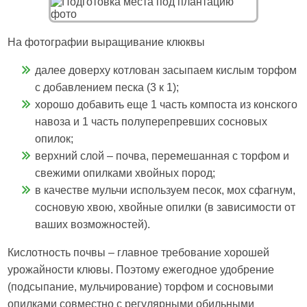
На фотографии выращивание клюквы
далее доверху котлован засыпаем кислым торфом
с добавлением песка (3 к 1);
хорошо добавить еще 1 часть компоста из конского
навоза и 1 часть полуперепревших сосновых
опилок;
верхний слой – почва, перемешанная с торфом и
свежими опилками хвойных пород;
в качестве мульчи используем песок, мох сфагнум,
сосновую хвою, хвойные опилки (в зависимости от
ваших возможностей).
Кислотность почвы – главное требование хорошей
урожайности клювы. Поэтому ежегодное удобрение
(подсыпание, мульчирование) торфом и сосновыми
опилками совместно с регулярными обильными