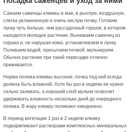
Посадка саженцев и уход за ними
Сажаем саженцы клюквы в мае, в рыхлую, воздушную,
слегка увлажненную и очень кислую почву. Готовим
лунку чуть больше, чем рассадочный горшок, в котором
находится молодое растение. Вынимаем саженец из
горшка и, не нарушая кома, устанавливаем в лунку.
Поливаем водой, присыпаем почвой, мульчируем.
Обычно растение при такой пересадке отлично
приживается.
Норма полива клюквы высокая, почва под ней всегда
должна быть влажной. Хотя бы раз в неделю ее нужно
сильно заливать, а хороший слой мульчи позволит
удерживать влажность несколько дней до очередного
полива. В жару клюкву поливают ежедневно.
В период вегетации 1 раз в 2 недели клюкву
подкармливают растворами комплексных минеральных