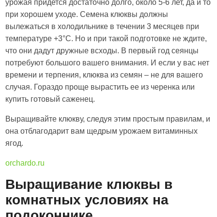
урожая придется достаточно долго, около 5-6 лет, да и то
при хорошем уходе. Семена клюквы должны
вылежаться в холодильнике в течении 3 месяцев при
температуре +3°C. Но и при такой подготовке не ждите,
что они дадут дружные всходы. В первый год сеянцы
потребуют большого вашего внимания. И если у вас нет
времени и терпения, клюква из семян – не для вашего
случая. Гораздо проще вырастить ее из черенка или
купить готовый саженец.
Выращивайте клюкву, следуя этим простым правилам, и
она отблагодарит вам щедрым урожаем витаминных
ягод.
orchardo.ru
Выращивание клюквы в
комнатных условиях на
подоконнике