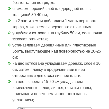
без топтания по грядке;
снимаем верхний слой плодородной почвы,
толщиной 30-40 см;
на 2 части земли добавляем 1 часть верхового
торфа, можно смеси верхового с низинным;
углубляем котлован на глубину 50 см, если почва
тяжелая глинистая;
устанавливаем деревянные или пластиковые
борта, выступающие над поверхностью на 20-25
см;
на дно котлована укладываем дренаж, слоем 10
см, затем пленку в проделанными в ней
отверстиями для стока лишней влаги;
на нее – слоем в 15-20 см укладываем
измельченные ветки, листья; остатки травы,
присыпаем перегноем из конского навоза,
увлажняем;