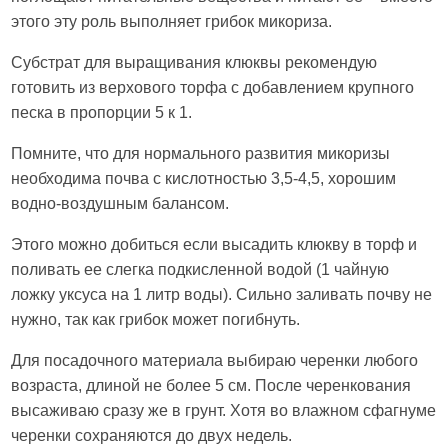
этого эту роль выполняет грибок микориза.
Субстрат для выращивания клюквы рекомендую
готовить из верхового торфа с добавлением крупного
песка в пропорции 5 к 1.
Помните, что для нормального развития микоризы
необходима почва с кислотностью 3,5-4,5, хорошим
водно-воздушным балансом.
Этого можно добиться если высадить клюкву в торф и
поливать ее слегка подкисленной водой (1 чайную
ложку уксуса на 1 литр воды). Сильно заливать почву не
нужно, так как грибок может погибнуть.
Для посадочного материала выбираю черенки любого
возраста, длиной не более 5 см. После черенкования
высаживаю сразу же в грунт. Хотя во влажном сфагнуме
черенки сохраняются до двух недель.