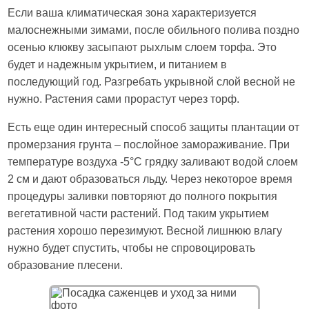
Если ваша климатическая зона характеризуется
малоснежными зимами, после обильного полива поздно
осенью клюкву засыпают рыхлым слоем торфа. Это
будет и надежным укрытием, и питанием в
последующий год. Разгребать укрывной слой весной не
нужно. Растения сами прорастут через торф.
Есть еще один интересный способ защиты плантации от
промерзания грунта – послойное замораживание. При
температуре воздуха -5°C грядку заливают водой слоем
2 см и дают образоваться льду. Через некоторое время
процедуры заливки повторяют до полного покрытия
вегетативной части растений. Под таким укрытием
растения хорошо перезимуют. Весной лишнюю влагу
нужно будет спустить, чтобы не спровоцировать
образование плесени.