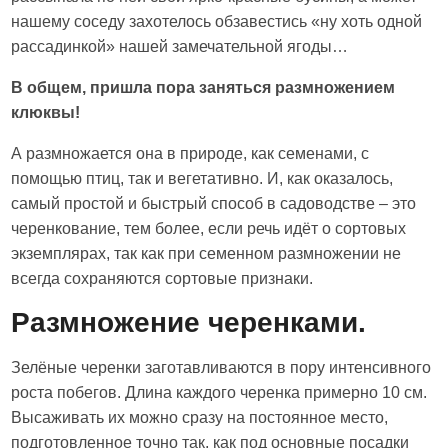
нашему соседу захотелось обзавестись «ну хоть одной
рассадинкой» нашей замечательной ягоды…
В общем, пришла пора заняться размножением
клюквы!
А размножается она в природе, как семенами, с
помощью птиц, так и вегетативно. И, как оказалось,
самый простой и быстрый способ в садоводстве – это
черенкование, тем более, если речь идёт о сортовых
экземплярах, так как при семенном размножении не
всегда сохраняются сортовые признаки.
Размножение черенками.
Зелёные черенки заготавливаются в пору интенсивного
роста побегов. Длина каждого черенка примерно 10 см.
Высаживать их можно сразу на постоянное место,
подготовленное точно так, как под основные посадки