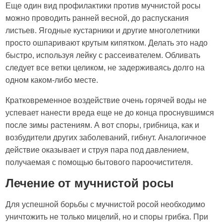
Еще один вид профилактики против мучнистой росы
можно проводить ранней весной, до распускания
листьев. Ягодные кустарники и другие многолетники
просто ошпаривают крутым кипятком. Делать это надо
быстро, используя лейку с рассеивателем. Обливать
следует все ветки целиком, не задерживаясь долго на
одном каком-либо месте.
Кратковременное воздействие очень горячей воды не
успевает нанести вреда еще не до конца проснувшимся
после зимы растениям. А вот споры, грибница, как и
возбудители других заболеваний, гибнут. Аналогичное
действие оказывает и струя пара под давлением,
получаемая с помощью бытового пароочистителя.
Лечение от мучнистой росы
Для успешной борьбы с мучнистой росой необходимо
уничтожить не только мицелий, но и споры грибка. При