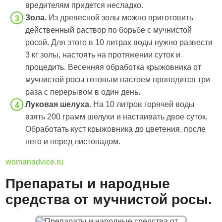
вредителям придется несладко.
Зола.
Из древесной золы можно приготовить
действенный раствор по борьбе с мучнистой
росой. Для этого в 10 литрах воды нужно развести
3 кг золы, настоять на протяжении суток и
процедить. Весенняя обработка крыжовника от
мучнистой росы готовым настоем проводится три
раза с перерывом в один день.
Луковая шелуха.
На 10 литров горячей воды
взять 200 грамм шелухи и настаивать двое суток.
Обработать куст крыжовника до цветения, после
него и перед листопадом.
womanadvice.ru
Препараты и народные
средства от мучнистой росы.