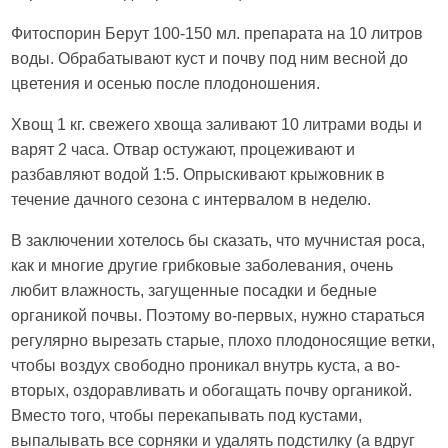
Фитоспорин Берут 100-150 мл. препарата на 10 литров
воды. Обрабатывают куст и почву под ним весной до
цветения и осенью после плодоношения.
Хвощ 1 кг. свежего хвоща заливают 10 литрами воды и
варят 2 часа. Отвар остужают, процеживают и
разбавляют водой 1:5. Опрыскивают крыжовник в
течение дачного сезона с интервалом в неделю.
В заключении хотелось бы сказать, что мучнистая роса,
как и многие другие грибковые заболевания, очень
любит влажность, загущенные посадки и бедные
органикой почвы. Поэтому во-первых, нужно стараться
регулярно вырезать старые, плохо плодоносящие ветки,
чтобы воздух свободно проникал внутрь куста, а во-
вторых, оздоравливать и обогащать почву органикой.
Вместо того, чтобы перекапывать под кустами,
выпалывать все сорняки и удалять подстилку (а вдруг