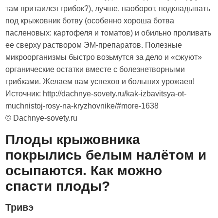
там притаился грибок?), лучше, наоборот, подкладывать
под крыжовник ботву (особенно хороша ботва
пасленовых: картофеля и томатов) и обильно проливать
ее сверху раствором ЭМ-препаратов. Полезные
микроорганизмы быстро возьмутся за дело и «сжуют»
органические остатки вместе с болезнетворными
грибками. Желаем вам успехов и больших урожаев!
Источник: http://dachnye-sovety.ru/kak-izbavitsya-ot-
muchnistoj-rosy-na-kryzhovnike/#more-1638
© Dachnye-sovety.ru
Плоды крыжовника
покрылись белым налётом и
осыпаются. Как можно
спасти плоды?
Тривэ