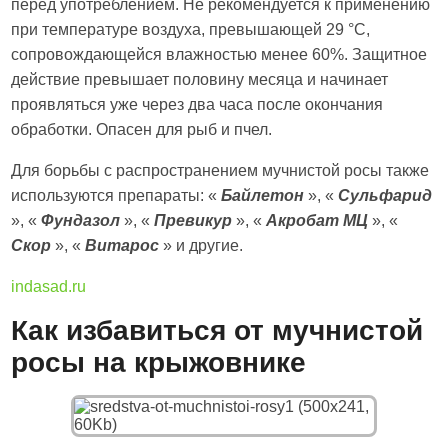
перед употреблением. Не рекомендуется к применению
при температуре воздуха, превышающей 29 °C,
сопровождающейся влажностью менее 60%. Защитное
действие превышает половину месяца и начинает
проявляться уже через два часа после окончания
обработки. Опасен для рыб и пчел.
Для борьбы с распространением мучнистой росы также
используются препараты: «
Байлетон
», «
Сульфарид
», «
Фундазол
», «
Превикур
», «
Акробат МЦ
», «
Скор
», «
Витарос
» и другие.
indasad.ru
Как избавиться от мучнистой
росы на крыжовнике