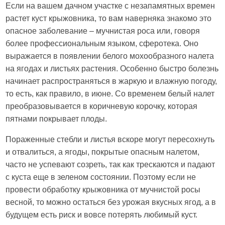
Если на вашем дачном участке с незапамятных времен
растет куст крыжовника, то вам наверняка знакомо это
опасное заболевание – мучнистая роса или, говоря
более профессиональным языком, сферотека. Оно
выражается в появлении белого мохообразного налета
на ягодах и листьях растения. Особенно быстро болезнь
начинает распространяться в жаркую и влажную погоду,
то есть, как правило, в июне. Со временем белый налет
преобразовывается в коричневую корочку, которая
пятнами покрывает плоды.
Пораженные стебли и листья вскоре могут пересохнуть
и отвалиться, а ягоды, покрытые опасным налетом,
часто не успевают созреть, так как трескаются и падают
с куста еще в зеленом состоянии. Поэтому если не
провести обработку крыжовника от мучнистой росы
весной, то можно остаться без урожая вкусных ягод, а в
будущем есть риск и вовсе потерять любимый куст.