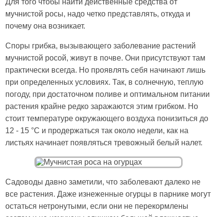
Для того чтобы найти действенные средства от
мучнистой росы, надо четко представлять, откуда и
почему она возникает.
Споры грибка, вызывающего заболевание растений
мучнистой росой, живут в почве. Они присутствуют там
практически всегда. Но проявлять себя начинают лишь
при определенных условиях. Так, в солнечную, теплую
погоду, при достаточном поливе и оптимальном питании
растения крайне редко заражаются этим грибком. Но
стоит температуре окружающего воздуха понизиться до
12 - 15 °C и продержаться так около недели, как на
листьях начинает появляться тревожный белый налет.
Садоводы давно заметили, что заболевают далеко не
все растения. Даже изнеженные огурцы в парнике могут
остаться нетронутыми, если они не перекормлены