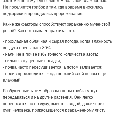
азотом и не измучены слишком большой влажностью.
Не поселяется грибок и там, где вовремя вносились
подкормки и проводились прореживания.
Какие же факторы способствуют заражению мучнистой
росой? Как показывает практика, это:
- прохладная облачная и сырая погода, когда влажность
воздуха превышает 80%;
- наличие в почве избыточного количества азота;
- сильно загущенные посадки;
- почва часто пересушивается, а потом заливается;
- полив производится, когда верхний слой почвы еще
влажный.
Разбуженные таким образом споры грибка могут
передаваться и на другие растения. Они легко
переносятся по воздуху, вместе с водой, даже через
руки человека, прикасавшегося к зараженному листу