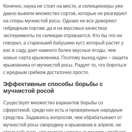
Конечно, наука не стоит на месте, и селекционеры уже
давно вывели множество сортов, которые не реагируют
на споры мучнистой росы. Однако не все доверяют
гибридным сортам, да и на вкусовых качествах
эксперименты по селекции отражаются. Кто бы что ни
говорил, а старенький бабушкин куст, который растет у
вас в саду, дает намного более вкусные ягоды, чем
новые сорта крыжовника. Поэтому выход один – защита
крыжовника от мучнистой росы. Радует то, что бороться
с вредным грибком достаточно просто.
Эффективные способы борьбы с
мучнистой росой
Существует множество вариантов борьбы со
сферотекой, среди них есть и проверенные народные
средства. Задаваясь вопросом, чем обрабатывают от
мучнистой росы смородину и крыжовник в апреле, не