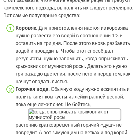
стоит забывать, что многие народные рецепты требуют
комплексного подхода, выполнять их следует регулярно.
Вот самые популярные средства:
Коровяк.
Для приготовления настоя из коровяка
нужно развести его водой в соотношении 1:3 и
оставить на три дня. После этого вновь разбавить
водой и процедить. Чтобы этот способ дал
результаты, нужно запомнить, когда опрыскивать
крыжовник от мучнистой росы. Делать это нужно
три раза: до цветения, после него и перед тем, как
начнут опадать листья.
Горячая вода.
Обычную воду нужно вскипятить и
полить кипятком кусты из лейки ранней весной,
пока еще лежит снег. Не бойтесь,
растению кратковременный горячий «душ» не
повредит. А вот зимующим на ветках и под корой