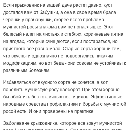
Если крыжовник на вашей даче растет давно, куст
достался вам от бабушки, а она в свое время брала
черенки у прабабушки, скорее всего проблема
мучнистой росы знакома вам не понаслышке. Этот
белесый налет на листьях и стеблях, коричневые пятна
на ягодах, которые счищаются, если постараться, но
приятного все равно мало. Старые сорта хороши тем,
что вкусны и однозначно не подвергались никаким
модификациям, но вот беда - они совсем не устойчивы к
различным болезням.
Избавляться от вкусного сорта не хочется, а вот
победить мучнистую росу наоборот. При этом хорошо
бы обойтись без токсичных пестицидов. Эффективные
народные средства профилактики и борьбы с мучнистой
росой есть. И они проверены на практике.
Заболеване крыжовника, которое все зовут мучнистой