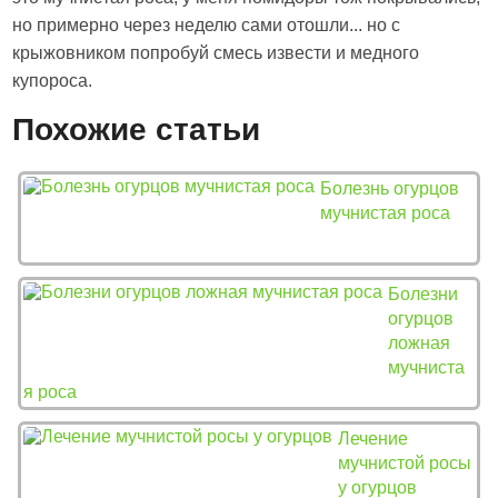
но примерно через неделю сами отошли... но с
крыжовником попробуй смесь извести и медного
купороса.
Похожие статьи
Болезнь огурцов
мучнистая роса
Болезни
огурцов
ложная
мучниста
я роса
Лечение
мучнистой росы
у огурцов