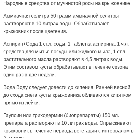
Народные средства от мучнистой росы на крыжовнике
Аммиачная селитра 50 грамм аммиачной селитры
растворяют в 10 литрах воды. Обрабатывают
крыжовник после цветения.
Аспирин+Сода 1 ст.л. соды, 1 таблетка аспирина, 1 ч.л.
средства для мытья посуды или жидкого мыла, 1 ст.л.
растительного масла растворяют в 4,5 литрах воды.
Этим составом кусты обрабатывают в течение сезона
один раз в две недели.
Вода Воду следует довести до кипения. Ранней весной
до схода снега кусты крыжовника обливаются кипятком
прямо из лейки.
Гаупсин или триходермин (биопрепараты) 150 мл.
препарата растворяют в 10 литрах воды. Опрыскивают
крыжовник в течение периода вегетации с интервалом в