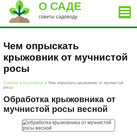
О САДЕ
советы садоводу
Чем опрыскать
крыжовник от мучнистой
росы
Главная
»
Крыжовник
»
Чем опрыскать крыжовник от мучнистой
росы
Обработка крыжовника от
мучнистой росы весной