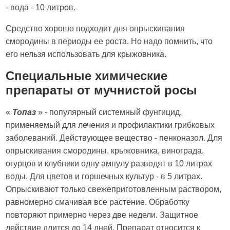
- вода - 10 литров.
Средство хорошо подходит для опрыскивания
смородины в периоды ее роста. Но надо помнить, что
его нельзя использовать для крыжовника.
Специальные химические
препараты от мучнистой росы
«
Топаз
» - популярный системный фунгицид,
применяемый для лечения и профилактики грибковых
заболеваний. Действующее вещество - пенконазол. Для
опрыскивания смородины, крыжовника, винограда,
огурцов и клубники одну ампулу разводят в 10 литрах
воды. Для цветов и горшечных культур - в 5 литрах.
Опрыскивают только свежеприготовленным раствором,
равномерно смачивая все растение. Обработку
повторяют примерно через две недели. Защитное
действие длится до 14 дней. Препарат относится к