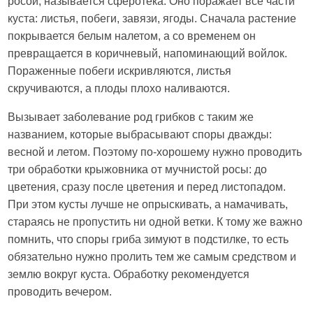
росой, называется сферотека. Оно поражает все части
куста: листья, побеги, завязи, ягоды. Сначала растение
покрывается белым налетом, а со временем он
превращается в коричневый, напоминающий войлок.
Пораженные побеги искривляются, листья
скручиваются, а плоды плохо наливаются.
Вызывает заболевание род грибков с таким же
названием, которые выбрасывают споры дважды:
весной и летом. Поэтому по-хорошему нужно проводить
три обработки крыжовника от мучнистой росы: до
цветения, сразу после цветения и перед листопадом.
При этом кусты лучше не опрыскивать, а намачивать,
стараясь не пропустить ни одной ветки. К тому же важно
помнить, что споры гриба зимуют в подстилке, то есть
обязательно нужно пролить тем же самым средством и
землю вокруг куста. Обработку рекомендуется
проводить вечером.