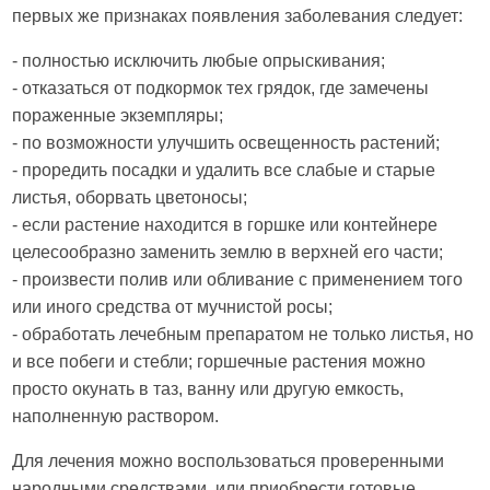
первых же признаках появления заболевания следует:
- полностью исключить любые опрыскивания;
- отказаться от подкормок тех грядок, где замечены
пораженные экземпляры;
- по возможности улучшить освещенность растений;
- проредить посадки и удалить все слабые и старые
листья, оборвать цветоносы;
- если растение находится в горшке или контейнере
целесообразно заменить землю в верхней его части;
- произвести полив или обливание с применением того
или иного средства от мучнистой росы;
- обработать лечебным препаратом не только листья, но
и все побеги и стебли; горшечные растения можно
просто окунать в таз, ванну или другую емкость,
наполненную раствором.
Для лечения можно воспользоваться проверенными
народными средствами, или приобрести готовые