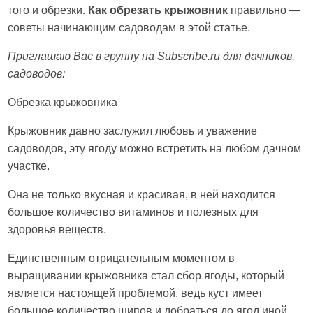
того и обрезки.
Как обрезать крыжовник
правильно —
советы начинающим садоводам в этой статье.
Приглашаю Вас в группу на Subscribe.ru для дачников,
садоводов:
Обрезка крыжовника
Крыжовник давно заслужил любовь и уважение
садоводов, эту ягоду можно встретить на любом дачном
участке.
Она не только вкусная и красивая, в ней находится
большое количество витаминов и полезных для
здоровья веществ.
Единственным отрицательным моментом в
выращивании крыжовника стал сбор ягоды, который
является настоящей проблемой, ведь куст имеет
большое количество шипов и добраться до ягод иной