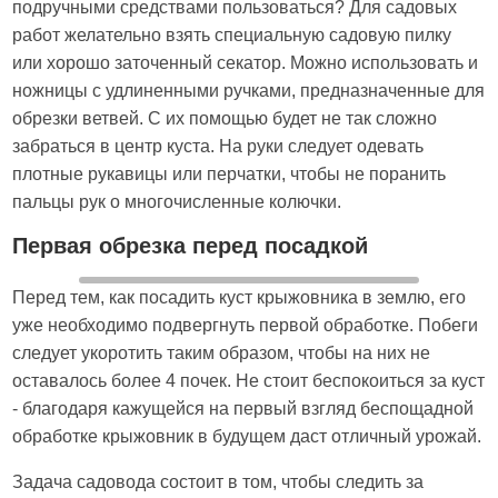
подручными средствами пользоваться? Для садовых
работ желательно взять специальную садовую пилку
или хорошо заточенный секатор. Можно использовать и
ножницы с удлиненными ручками, предназначенные для
обрезки ветвей. С их помощью будет не так сложно
забраться в центр куста. На руки следует одевать
плотные рукавицы или перчатки, чтобы не поранить
пальцы рук о многочисленные колючки.
Первая обрезка перед посадкой
Перед тем, как посадить куст крыжовника в землю, его
уже необходимо подвергнуть первой обработке. Побеги
следует укоротить таким образом, чтобы на них не
оставалось более 4 почек. Не стоит беспокоиться за куст
- благодаря кажущейся на первый взгляд беспощадной
обработке крыжовник в будущем даст отличный урожай.
Задача садовода состоит в том, чтобы следить за