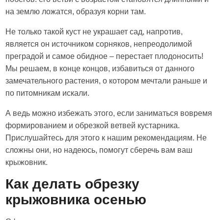
на землю ложатся, образуя корни там.
Не только такой куст не украшает сад, напротив,
является он источником сорняков, непреодолимой
преградой и самое обидное – перестает плодоносить!
Мы решаем, в конце концов, избавиться от данного
замечательного растения, о котором мечтали раньше и
по питомникам искали.
А ведь можно избежать этого, если заниматься вовремя
формированием и обрезкой ветвей кустарника.
Прислушайтесь для этого к нашим рекомендациям. Не
сложны они, но надеюсь, помогут сберечь вам ваш
крыжовник.
Как делать обрезку
крыжовника осенью