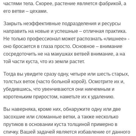
частями тела. Скорее, растение является фабрикой, а
его ветви – цехами.
Закрыть неэффективные подразделения и ресурсы
направить на новые и успешные – отличная практика.
Не только профессионал может распознать «лишнее» -
оно бросается в глаза просто. Основное – внимание
сосредоточить не на макушках ветвей внимание, а на
той части куста, что из земли растет.
Тогда вы увидите сразу одну, четыре или шесть старых,
толстых веток (часто больной корой). Осмотрите их и,
убедившись, что увенчиваются они никчемным и
коротеньким приростом, наметьте их к удалению.
Вы наверняка, кроме них, обнаружите одну или две
засохшие или сломанные ветки, а также несколько
прутиков в основании куста толщиной примерно в
спичку. Вашей задачей является избавление от данного