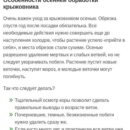
Особенности осенней обработки
крыжовника
Очень важен уход за крыжовником осенью. Обрезка
спустя год после посадки обязательна. Все
необходимые действия нужно совершить еще до
наступления холодов, чтобы растение успело «прийти в
себя», и места обрезов стали сухими. Осенью
разрешено удаление мертвых и слабых ветвей, но не
следует укорачивать побеги. Растение пустит новые
веточки, наступит мороз, и молодые веточки могут
погибнуть.
Так что следует делать?
Тщательный осмотр коры позволит сделать
правильные выводы о возрасте веток.
Почерневшие, темные, безжизненные побеги
нужно удалить сразу же.
Если кусту много лет, и практически все ветви уже