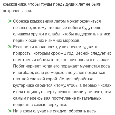
крыжовника, чтобы труды предыдущих лет не были
потрачены зря.
Обрезка крыжовника летом может окончиться
печально, потому что новые побеги будут еще
слишком хрупки и слабы, чтобы выдержать натиск
первых осенних и зимних морозов.
Если ветки плодоносят, у них нельзя удалять
приросты, которым срок – 1 год. Весной следует их
осмотреть и обрезать те, что почернели и высохли.
Побег чернеет, когда его поражает мучнистая роса
и погибает, если до морозов не успел покрыться
плотной светлой корой. Летняя обработка
кустарника сводится к тому, чтобы в первых числах
июля отщипнуть верхушечные почки у веточек, тем
самым перекрывая поступление питательных
веществ в самые верхушки.
Ни в коем случае не следует обрезать весь