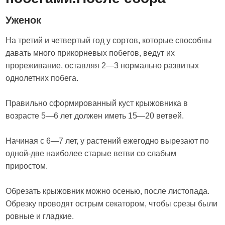
Уженок
На третий и четвертый год у сортов, которые способны
давать много прикорневых побегов, ведут их
прореживание, оставляя 2—3 нормально развитых
однолетних побега.
Правильно сформированный куст крыжовника в
возрасте 5—6 лет должен иметь 15—20 ветвей.
Начиная с 6—7 лет, у растений ежегодно вырезают по
одной-две наиболее старые ветви со слабым
приростом.
Обрезать крыжовник можно осенью, после листопада.
Обрезку проводят острым секатором, чтобы срезы были
ровные и гладкие.