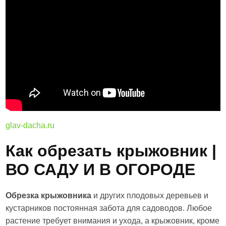
glav-dacha.ru
Как обрезать крыжовник |
ВО САДУ И В ОГОРОДЕ
Обрезка крыжовника
и других плодовых деревьев и
кустарников постоянная забота для садоводов. Любое
растение требует внимания и ухода, а крыжовник, кроме