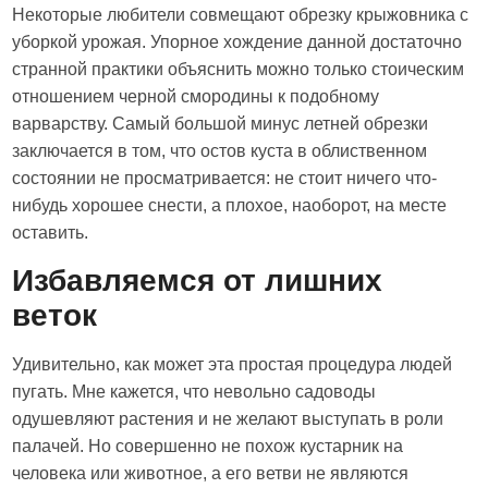
Некоторые любители совмещают обрезку крыжовника с
уборкой урожая. Упорное хождение данной достаточно
странной практики объяснить можно только стоическим
отношением черной смородины к подобному
варварству. Самый большой минус летней обрезки
заключается в том, что остов куста в облиственном
состоянии не просматривается: не стоит ничего что-
нибудь хорошее снести, а плохое, наоборот, на месте
оставить.
Избавляемся от лишних
веток
Удивительно, как может эта простая процедура людей
пугать. Мне кажется, что невольно садоводы
одушевляют растения и не желают выступать в роли
палачей. Но совершенно не похож кустарник на
человека или животное, а его ветви не являются