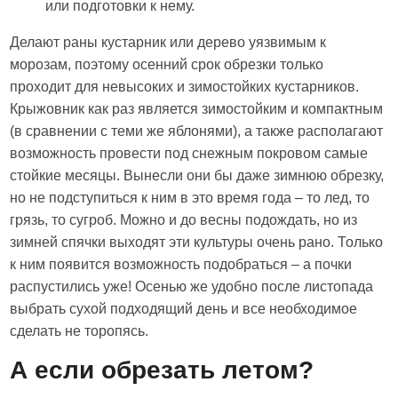
или подготовки к нему.
Делают раны кустарник или дерево уязвимым к
морозам, поэтому осенний срок обрезки только
проходит для невысоких и зимостойких кустарников.
Крыжовник как раз является зимостойким и компактным
(в сравнении с теми же яблонями), а также располагают
возможность провести под снежным покровом самые
стойкие месяцы. Вынесли они бы даже зимнюю обрезку,
но не подступиться к ним в это время года – то лед, то
грязь, то сугроб. Можно и до весны подождать, но из
зимней спячки выходят эти культуры очень рано. Только
к ним появится возможность подобраться – а почки
распустились уже! Осенью же удобно после листопада
выбрать сухой подходящий день и все необходимое
сделать не торопясь.
А если обрезать летом?