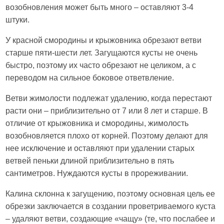
возобновления может быть много – оставляют 3-4
штуки.
У красной смородины и крыжовника обрезают ветви
старше пяти-шести лет. Загущаются кусты не очень
быстро, поэтому их часто обрезают не целиком, а с
переводом на сильное боковое ответвление.
Ветви жимолости подлежат удалению, когда перестают
расти они – приблизительно от 7 или 8 лет и старше. В
отличие от крыжовника и смородины, жимолость
возобновляется плохо от корней. Поэтому делают для
нее исключение и оставляют при удалении старых
ветвей пеньки длиной приблизительно в пять
сантиметров. Нуждаются кусты в прореживании.
Калина склонна к загущению, поэтому основная цель ее
обрезки заключается в создании проветриваемого куста
– удаляют ветви, создающие «чащу» (те, что послабее и