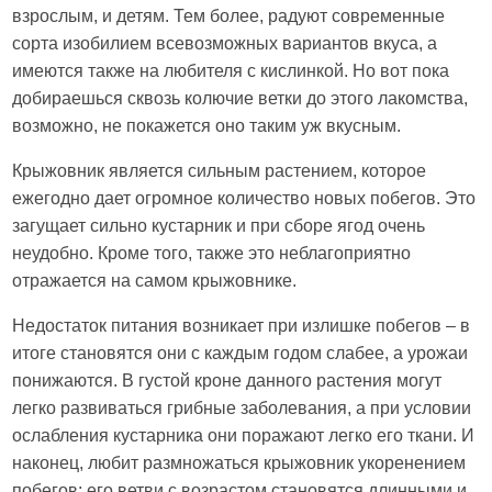
взрослым, и детям. Тем более, радуют современные
сорта изобилием всевозможных вариантов вкуса, а
имеются также на любителя с кислинкой. Но вот пока
добираешься сквозь колючие ветки до этого лакомства,
возможно, не покажется оно таким уж вкусным.
Крыжовник является сильным растением, которое
ежегодно дает огромное количество новых побегов. Это
загущает сильно кустарник и при сборе ягод очень
неудобно. Кроме того, также это неблагоприятно
отражается на самом крыжовнике.
Недостаток питания возникает при излишке побегов – в
итоге становятся они с каждым годом слабее, а урожаи
понижаются. В густой кроне данного растения могут
легко развиваться грибные заболевания, а при условии
ослабления кустарника они поражают легко его ткани. И
наконец, любит размножаться крыжовник укоренением
побегов: его ветви с возрастом становятся длинными и