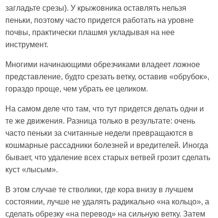
загладьте срезы). У крыжовника оставлять нельзя
пеньки, поэтому часто придется работать на уровне
почвы, практически плашмя укладывая на нее
инструмент.
Многими начинающими обрезчиками владеет ложное
представление, будто срезать ветку, оставив «обрубок»,
гораздо проще, чем убрать ее целиком.
На самом деле что там, что тут придется делать одни и
те же движения. Разница только в результате: очень
часто пеньки за считанные недели превращаются в
кошмарные рассадники болезней и вредителей. Иногда
бывает, что удаление всех старых ветвей грозит сделать
куст «лысым».
В этом случае те стволики, где кора внизу в лучшем
состоянии, лучше не удалять радикально «на кольцо», а
сделать обрезку «на перевод» на сильную ветку. Затем