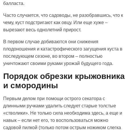
балласта.
Часто случается, что садоводы, не разобравшись, что к
чему, куст подстригают как овцу. Или еще хуже –
вырезают весь однолетний прирост.
В первом случае добиваются они снижения
плодоношения и катастрофического загущения куста в
последующем сезоне, во втором – полностью
уничтожают своими руками урожай будущего года.
Порядок обрезки крыжовника
и смородины
Первым делом при помощи острого секатора с
длинными ручками удалить следует старые толстые
«стволики». Не только сила необходима здесь, а еще и
навык – если нет его, то воспользоваться можно
садовой пилкой (только потом острым ножиком слегка