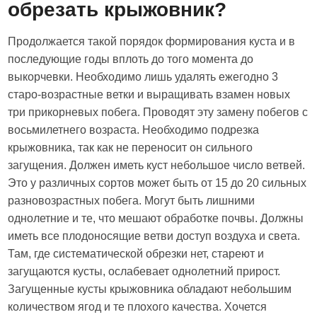
обрезать крыжовник?
Продолжается такой порядок формирования куста и в
последующие годы вплоть до того момента до
выкорчевки. Необходимо лишь удалять ежегодно 3
старо-возрастные ветки и выращивать взамен новых
три прикорневых побега. Проводят эту замену побегов с
восьмилетнего возраста. Необходимо подрезка
крыжовника, так как не переносит он сильного
загущения. Должен иметь куст небольшое число ветвей.
Это у различных сортов может быть от 15 до 20 сильных
разновозрастных побега. Могут быть лишними
однолетние и те, что мешают обработке почвы. Должны
иметь все плодоносящие ветви доступ воздуха и света.
Там, где систематической обрезки нет, стареют и
загущаются кусты, ослабевает однолетний прирост.
Загущенные кусты крыжовника обладают небольшим
количеством ягод и те плохого качества. Хочется