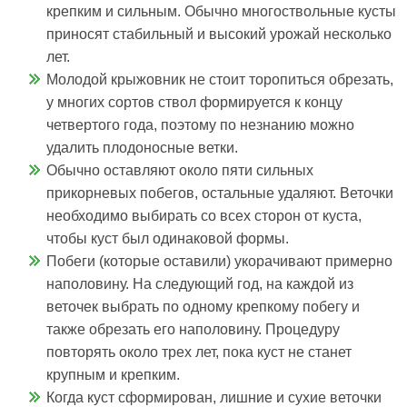
крепким и сильным. Обычно многоствольные кусты
приносят стабильный и высокий урожай несколько
лет.
Молодой крыжовник не стоит торопиться обрезать,
у многих сортов ствол формируется к концу
четвертого года, поэтому по незнанию можно
удалить плодоносные ветки.
Обычно оставляют около пяти сильных
прикорневых побегов, остальные удаляют. Веточки
необходимо выбирать со всех сторон от куста,
чтобы куст был одинаковой формы.
Побеги (которые оставили) укорачивают примерно
наполовину. На следующий год, на каждой из
веточек выбрать по одному крепкому побегу и
также обрезать его наполовину. Процедуру
повторять около трех лет, пока куст не станет
крупным и крепким.
Когда куст сформирован, лишние и сухие веточки