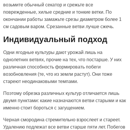
возьмите обычный секатор и срежьте все
поврежденные, хилые средние и тонкие ветки. По
окончании работы замажьте срезы диаметром более 1
см садовым варом. Срезанные ветви лучше сжечь.
Индивидуальный подход
Одни ягодные культуры дают урожай лишь на
однолетних ветвях, прочие на тех, что постарше. У них
различная способность формировать побеги
возобновления (те, что из земли растут). Они тоже
стареют неодинаковыми темпами.
Поэтому обрезка различных культур отличается лишь
двумя пунктами: какие назначаются ветви старыми и как
именно стоит бороться с загущением.
Черная смородина стремительно взрослеет и стареет.
Удалению подлежат все ветви старше пяти лет. Побегов