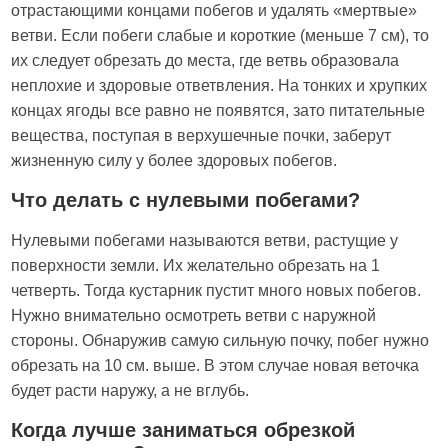
отрастающими концами побегов и удалять «мертвые»
ветви. Если побеги слабые и короткие (меньше 7 см), то
их следует обрезать до места, где ветвь образовала
неплохие и здоровые ответвления. На тонких и хрупких
концах ягоды все равно не появятся, зато питательные
вещества, поступая в верхушечные почки, заберут
жизненную силу у более здоровых побегов.
Что делать с нулевыми побегами?
Нулевыми побегами называются ветви, растущие у
поверхности земли. Их желательно обрезать на 1
четверть. Тогда кустарник пустит много новых побегов.
Нужно внимательно осмотреть ветви с наружной
стороны. Обнаружив самую сильную почку, побег нужно
обрезать на 10 см. выше. В этом случае новая веточка
будет расти наружу, а не вглубь.
Когда лучше заниматься обрезкой