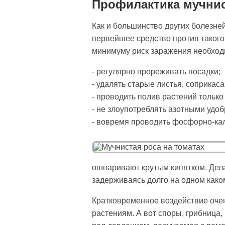
Профилактика мучни
Как и большинство других болезней
первейшее средство против такого 
минимуму риск заражения необход
- регулярно прореживать посадки;
- удалять старые листья, соприкас
- проводить полив растений только
- не злоупотреблять азотными удо
- вовремя проводить фосфорно-ка
ошпаривают крутым кипятком. Делат
задерживаясь долго на одном како
Кратковременное воздействие очен
растениям. А вот споры, грибница,