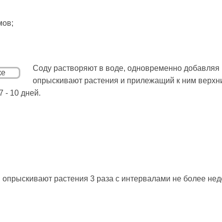
мов;
Соду растворяют в воде, одновременно добавляя
опрыскивают растения и прилежащий к ним верхни
 - 10 дней.
опрыскивают растения 3 раза с интервалами не более нед