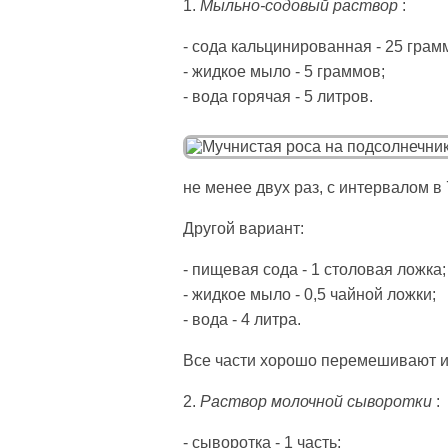
1.
Мыльно-содовый раствор
:
- сода кальцинированная - 25 грам
- жидкое мыло - 5 граммов;
- вода горячая - 5 литров.
не менее двух раз, с интервалом в 7
Другой вариант:
- пищевая сода - 1 столовая ложка;
- жидкое мыло - 0,5 чайной ложки;
- вода - 4 литра.
Все части хорошо перемешивают и 
2.
Раствор молочной сыворотки
:
- сыворотка - 1 часть;