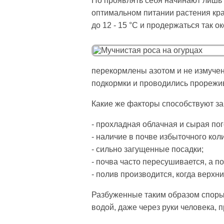
Но проявлять себя начинают лишь п
оптимальном питании растения кра
до 12 - 15 °C и продержаться так 
перекормлены азотом и не измучен
подкормки и проводились прорежи
Какие же факторы способствуют за
- прохладная облачная и сырая по
- наличие в почве избыточного кол
- сильно загущенные посадки;
- почва часто пересушивается, а п
- полив производится, когда верх
Разбуженные таким образом споры г
водой, даже через руки человека, 