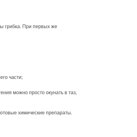
ры грибка. При первых же
его части;
тения можно просто окунать в таз,
готовые химические препараты.