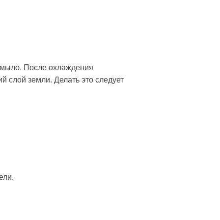
 мыло. После охлаждения
й слой земли. Делать это следует
ели.