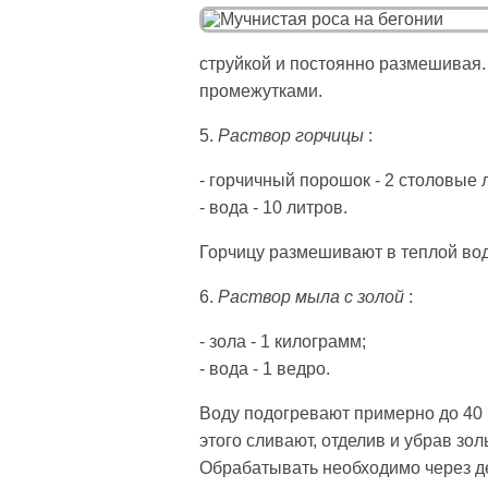
струйкой и постоянно размешивая
промежутками.
5.
Раствор горчицы
:
- горчичный порошок - 2 столовые 
- вода - 10 литров.
Горчицу размешивают в теплой вод
6.
Раствор мыла с золой
:
- зола - 1 килограмм;
- вода - 1 ведро.
Воду подогревают примерно до 40 
этого сливают, отделив и убрав з
Обрабатывать необходимо через д