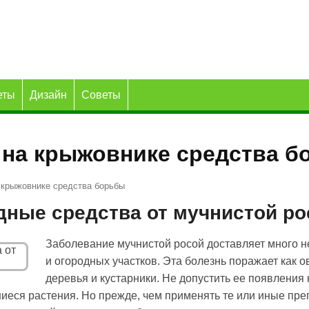
еты
Дизайн
Советы
 на крыжовнике средства 
 крыжовнике средства борьбы
дные средства от мучнистой ро
Заболевание мучнистой росой доставляет много 
и огородных участков. Эта болезнь поражает как 
деревья и кустарники. Не допустить ее появления
шиеся растения. Но прежде, чем применять те или иные пре