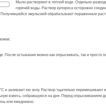
Мыло растворяют в теплой воде. Отдельно разводя
горячей воды. Раствор купороса осторожно соеди
. Получившейся эмульсией обрабатывают пораженные раст
ложки;
е. После остывания можно как опрыскивать, так и просто п
°C и заливают ею золу. Раствор тщательно перемешивают и
ольную взвесь, собравшуюся на дне. Перед опрыскиванием 
ень или ежедневно.