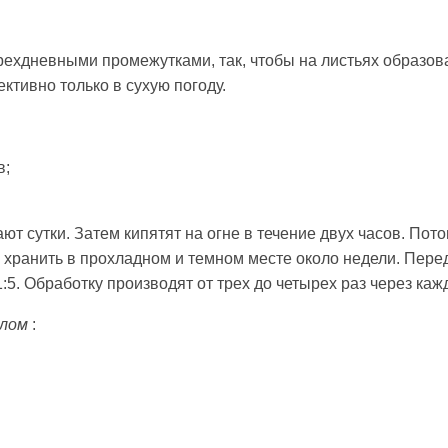
рехдневными промежутками, так, чтобы на листьях образо
тивно только в сухую погоду.
в;
т сутки. Затем кипятят на огне в течение двух часов. Пот
 хранить в прохладном и темном месте около недели. Пер
5. Обработку производят от трех до четырех раз через каж
ылом
: