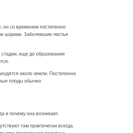
е, он со временем постепенно
ые шарики. Заболевшие листья
й стадии, еще до образования
тся.
аходятся около земли. Постепенно
нные плоды обычно
да и почему она возникает.
тствуют там практически всегда.