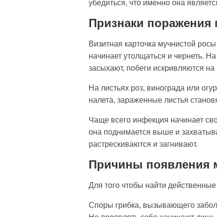
убедиться, что именно она являет
Признаки поражения 
Визитная карточка мучнистой росы 
начинает утолщаться и чернеть. Н
засыхают, побеги искривляются на 
На листьях роз, винограда или огу
налета, зараженные листья станов
Чаще всего инфекция начинает свое
она поднимается выше и захватыв
растрескиваются и загнивают.
Причины появления 
Для того чтобы найти действенные 
Споры грибка, вызывающего заболе