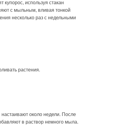
т купорос, используя стакан
няют с мыльным, вливая тонкой
ения несколько раз с недельными
оливать растения.
 настаивают около недели. После
добавляют в раствор немного мыла.