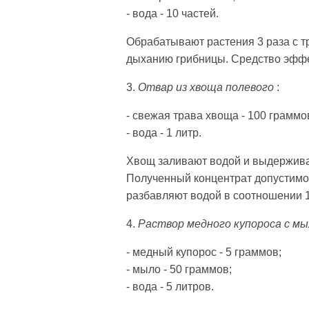
- вода - 10 частей.
Обрабатывают растения 3 раза с т
дыханию грибницы. Средство эффек
3.
Отвар из хвоща полевого
:
- свежая трава хвоща - 100 граммо
- вода - 1 литр.
Хвощ заливают водой и выдерживаю
Полученный концентрат допустимо
разбавляют водой в соотношении 1:
4.
Раствор медного купороса с м
- медный купорос - 5 граммов;
- мыло - 50 граммов;
- вода - 5 литров.