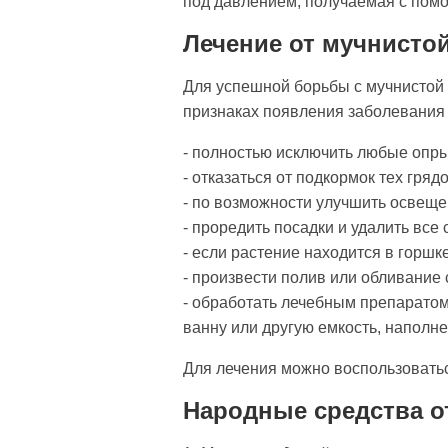
под давлением, получаемая с пом
Лечение от мучнисто
Для успешной борьбы с мучнистой 
признаках появления заболевания 
- полностью исключить любые опр
- отказаться от подкормок тех гря
- по возможности улучшить освеще
- проредить посадки и удалить все
- если растение находится в горшк
- произвести полив или обливание 
- обработать лечебным препаратом 
ванну или другую емкость, наполн
Для лечения можно воспользовать
Народные средства о