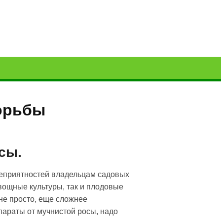
борьбы
сы.
неприятностей владельцам садовых
овощные культуры, так и плодовые
 не просто, еще сложнее
параты от мучнистой росы, надо