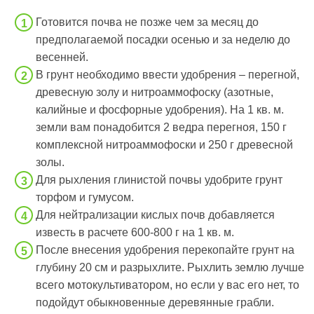
Готовится почва не позже чем за месяц до
предполагаемой посадки осенью и за неделю до
весенней.
В грунт необходимо ввести удобрения – перегной,
древесную золу и нитроаммофоску (азотные,
калийные и фосфорные удобрения). На 1 кв. м.
земли вам понадобится 2 ведра перегноя, 150 г
комплексной нитроаммофоски и 250 г древесной
золы.
Для рыхления глинистой почвы удобрите грунт
торфом и гумусом.
Для нейтрализации кислых почв добавляется
известь в расчете 600-800 г на 1 кв. м.
После внесения удобрения перекопайте грунт на
глубину 20 см и разрыхлите. Рыхлить землю лучше
всего мотокультиватором, но если у вас его нет, то
подойдут обыкновенные деревянные грабли.