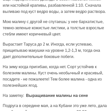
или настойкой крапивы, разбавленной 1:10. Сначала
выливаю под куст ведро воды, а затем ведро раствора.
Мою малину с другой не спутаешь: у нее бархатистые,
темно-зеленые кожистые листики, а толстые взрослые
стебли имеют коричневый цвет.
Вырастает Таруса до 2 м. Иногда, если успеваю,
прищипываю макушки на уровне 1,2-1,3 м, тогда она
дает дополнительные боковые побеги.
На зиму когда пригибаю, когда нет. Сорт устойчив к
болезням малины. Куст очень необычный и красивый,
посадите - не пожалеете! Тем более малина - одна из
полезнейших ягод.
На заметку:
Выращивание малины на сене
Подруга в середине мая, а на Кубани это уже лето, дала