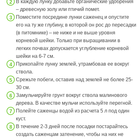
В каждую лунку добавьте органические удобрения
– древесную золу или птичий помет.
Поместите посредине лунки саженец и опустите
его на ту же глубину, в которой он рос до пересадки
(в питомнике) – не ниже и не выше уровня
корневой шейки. Только при выращивании в
легких почвах допускается углубление корневой
шейки на 6-7 см.
Прикопайте лунку землей, утрамбовав ее вокруг
ствола.
Срежьте побеги, оставив над землей не более 25-
30 см.
Замульчируйте грунт вокруг ствола малинового
дерева. В качестве мульчи используйте перегной.
Полейте саженцы водой из расчета 5 л под один
куст.
В течение 2-3 дней после посадки постарайтесь
создать саженцам затенение, чтобы на них не