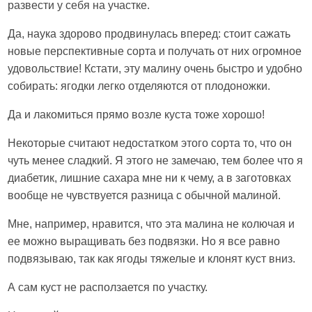
развести у себя на участке.
Да, наука здорово продвинулась вперед: стоит сажать
новые перспективные сорта и получать от них огромное
удовольствие! Кстати, эту малину очень быстро и удобно
собирать: ягодки легко отделяются от плодоножки.
Да и лакомиться прямо возле куста тоже хорошо!
Некоторые считают недостатком этого сорта то, что он
чуть менее сладкий. Я этого не замечаю, тем более что я
диабетик, лишние сахара мне ни к чему, а в заготовках
вообще не чувствуется разница с обычной малиной.
Мне, например, нравится, что эта малина не колючая и
ее можно выращивать без подвязки. Но я все равно
подвязываю, так как ягоды тяжелые и клонят куст вниз.
А сам куст не расползается по участку.