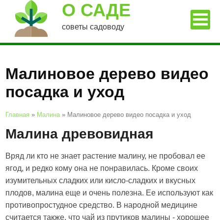
О САДЕ
советы садоводу
Малиновое дерево видео
посадка и уход
Главная
»
Малина
»
Малиновое дерево видео посадка и уход
Малина древовидная
Вряд ли кто не знает растение малину, не пробовал ее
ягод, и редко кому она не понравилась. Кроме своих
изумительных сладких или кисло-сладких и вкусных
плодов, малина еще и очень полезна. Ее используют как
противопростудное средство. В народной медицине
считается также, что чай из прутиков малины - хорошее