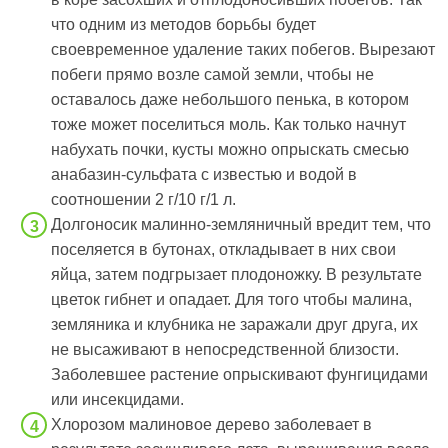
что одним из методов борьбы будет
своевременное удаление таких побегов. Вырезают
побеги прямо возле самой земли, чтобы не
оставалось даже небольшого пенька, в котором
тоже может поселиться моль. Как только начнут
набухать почки, кусты можно опрыскать смесью
анабазин-сульфата с известью и водой в
соотношении 2 г/10 г/1 л.
Долгоносик малинно-земляничный вредит тем, что
поселяется в бутонах, откладывает в них свои
яйца, затем подгрызает плодоножку. В результате
цветок гибнет и опадает. Для того чтобы малина,
земляника и клубника не заражали друг друга, их
не высаживают в непосредственной близости.
Заболевшее растение опрыскивают фунгицидами
или инсекцидами.
Хлорозом малиновое дерево заболевает в