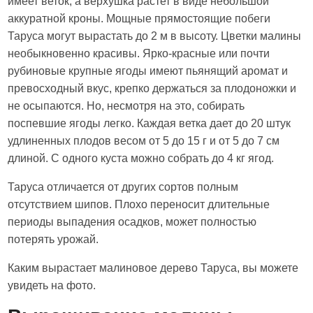
имеет веток, а верхушка растет в виде небольшой
аккуратной кроны. Мощные прямостоящие побеги
Таруса могут вырастать до 2 м в высоту. Цветки малины
необыкновенно красивы. Ярко-красные или почти
рубиновые крупные ягоды имеют пьянящий аромат и
превосходный вкус, крепко держаться за плодоножки и
не осыпаются. Но, несмотря на это, собирать
поспевшие ягоды легко. Каждая ветка дает до 20 штук
удлиненных плодов весом от 5 до 15 г и от 5 до 7 см
длиной. С одного куста можно собрать до 4 кг ягод.
Таруса отличается от других сортов полным
отсутствием шипов. Плохо переносит длительные
периоды выпадения осадков, может полностью
потерять урожай.
Каким вырастает малиновое дерево Таруса, вы можете
увидеть на фото.