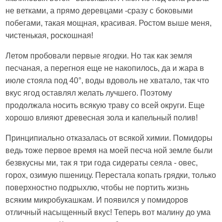
не ветками, а прямо деревцами -сразу с боковыми
побегами, такая мощная, красивая. Ростом выше меня,
чистенькая, роскошная!
Летом пробовали первые ягодки. Но так как земля
песчаная, а перегноя еще не накопилось, да и жара в
июле стояла под 40°, воды вдоволь не хватало, так что
вкус ягод оставлял желать лучшего. Поэтому
продолжала носить всякую траву со всей округи. Еще
хорошо влияют древесная зола и капельный полив!
Принципиально отказалась от всякой химии. Помидоры
ведь тоже первое время на моей песча ной земле были
безвкусны ми, так я три года сидераты сеяла - овес,
горох, озимую пшеницу. Перестала копать грядки, только
поверхностно подрыхлю, чтобы не портить жизнь
всяким микробукашкам. И появился у помидоров
отличный насыщенный вкус! Теперь вот малину до ума