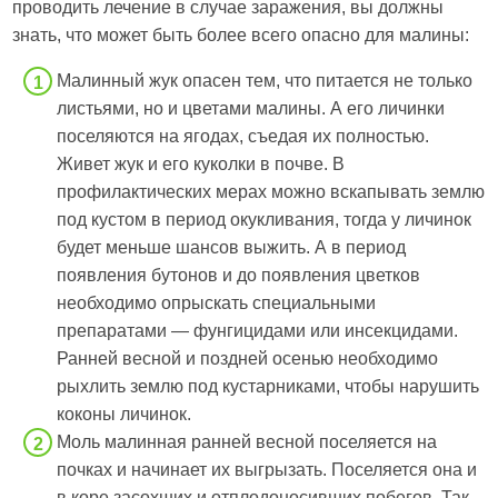
проводить лечение в случае заражения, вы должны
знать, что может быть более всего опасно для малины:
Малинный жук опасен тем, что питается не только
листьями, но и цветами малины. А его личинки
поселяются на ягодах, съедая их полностью.
Живет жук и его куколки в почве. В
профилактических мерах можно вскапывать землю
под кустом в период окукливания, тогда у личинок
будет меньше шансов выжить. А в период
появления бутонов и до появления цветков
необходимо опрыскать специальными
препаратами — фунгицидами или инсекцидами.
Ранней весной и поздней осенью необходимо
рыхлить землю под кустарниками, чтобы нарушить
коконы личинок.
Моль малинная ранней весной поселяется на
почках и начинает их выгрызать. Поселяется она и
в коре засохших и отплодоносивших побегов. Так