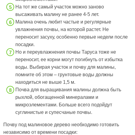
На тот же самый участок можно заново
высаживать малину не ранее 4-5 лет.
Малина очень любит частые и регулярные
увлажнения почвы, на которой растет. Не
переносит засуху, особенно первые недели после
посадки.
Но и переувлажнения почвы Таруса тоже не
переносит, ее корни могут погибнуть от избытка
воды. Выбирая участок и почву для малины,
помните об этом – грунтовые воды должны
находиться не выше 1,5 м.
Почва для выращивания малины должна быть
рыхлой, обогащенной минералами и
микроэлементами. Больше всего подойдут
суглинистые и супесчаные почвы.
Почву под малиновое дерево необходимо готовить
независимо от времени посадки: