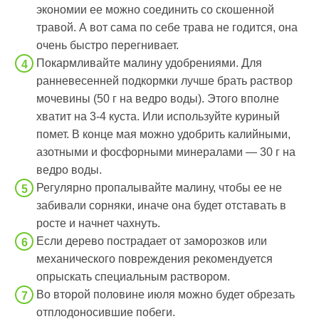
экономии ее можно соединить со скошенной
травой. А вот сама по себе трава не годится, она
очень быстро перегнивает.
Покармливайте малину удобрениями. Для
ранневесенней подкормки лучше брать раствор
мочевины (50 г на ведро воды). Этого вполне
хватит на 3-4 куста. Или используйте куриный
помет. В конце мая можно удобрить калийными,
азотными и фосфорными минералами — 30 г на
ведро воды.
Регулярно пропалывайте малину, чтобы ее не
забивали сорняки, иначе она будет отставать в
росте и начнет чахнуть.
Если дерево пострадает от заморозков или
механического повреждения рекомендуется
опрыскать специальным раствором.
Во второй половине июля можно будет обрезать
отплодоносившие побеги.