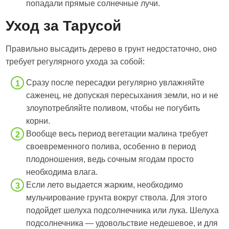
попадали прямые солнечные лучи.
Уход за Тарусой
Правильно высадить дерево в грунт недостаточно, оно
требует регулярного ухода за собой:
Сразу после пересадки регулярно увлажняйте
саженец, не допуская пересыхания земли, но и не
злоупотребляйте поливом, чтобы не погубить
корни.
Вообще весь период вегетации малина требует
своевременного полива, особенно в период
плодоношения, ведь сочным ягодам просто
необходима влага.
Если лето выдается жарким, необходимо
мульчирование грунта вокруг ствола. Для этого
подойдет шелуха подсолнечника или лука. Шелуха
подсолнечника — удовольствие недешевое, и для