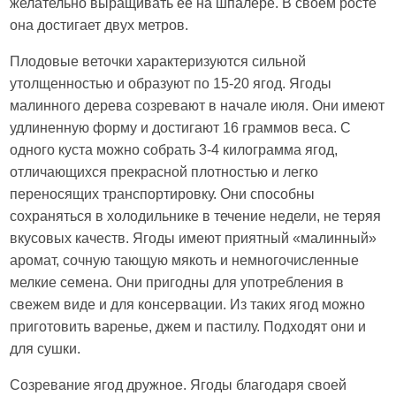
желательно выращивать ее на шпалере. В своем росте
она достигает двух метров.
Плодовые веточки характеризуются сильной
утолщенностью и образуют по 15-20 ягод. Ягоды
малинного дерева созревают в начале июля. Они имеют
удлиненную форму и достигают 16 граммов веса. С
одного куста можно собрать 3-4 килограмма ягод,
отличающихся прекрасной плотностью и легко
переносящих транспортировку. Они способны
сохраняться в холодильнике в течение недели, не теряя
вкусовых качеств. Ягоды имеют приятный «малинный»
аромат, сочную тающую мякоть и немногочисленные
мелкие семена. Они пригодны для употребления в
свежем виде и для консервации. Из таких ягод можно
приготовить варенье, джем и пастилу. Подходят они и
для сушки.
Созревание ягод дружное. Ягоды благодаря своей