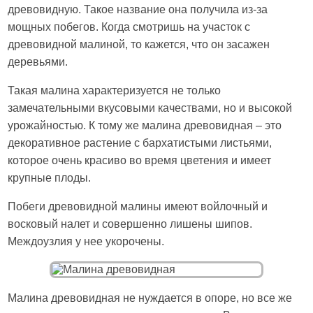
древовидную. Такое название она получила из-за
мощных побегов. Когда смотришь на участок с
древовидной малиной, то кажется, что он засажен
деревьями.
Такая малина характеризуется не только
замечательными вкусовыми качествами, но и высокой
урожайностью. К тому же малина древовидная – это
декоративное растение с бархатистыми листьями,
которое очень красиво во время цветения и имеет
крупные плоды.
Побеги древовидной малины имеют войлочный и
восковый налет и совершенно лишены шипов.
Междоузлия у нее укорочены.
Малина древовидная не нуждается в опоре, но все же