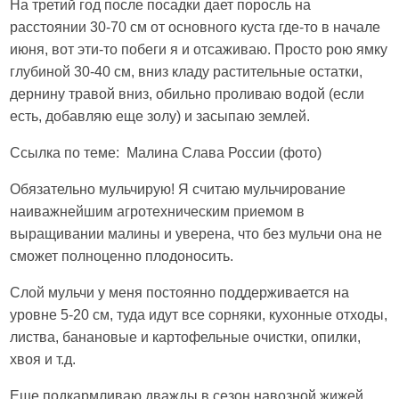
На третий год после посадки дает поросль на
расстоянии 30-70 см от основного куста где-то в начале
июня, вот эти-то побеги я и отсаживаю. Просто рою ямку
глубиной 30-40 см, вниз кладу растительные остатки,
дернину травой вниз, обильно проливаю водой (если
есть, добавляю еще золу) и засыпаю землей.
Ссылка по теме: Малина Слава России (фото)
Обязательно мульчирую! Я считаю мульчирование
наиважнейшим агротехническим приемом в
выращивании малины и уверена, что без мульчи она не
сможет полноценно плодоносить.
Слой мульчи у меня постоянно поддерживается на
уровне 5-20 см, туда идут все сорняки, кухонные отходы,
листва, банановые и картофельные очистки, опилки,
хвоя и т.д.
Еще подкармливаю дважды в сезон навозной жижей