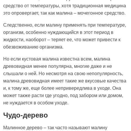
средство от температуры, хотя традиционная медицина
это опровергает, так как малина – мочегонное средство.
Следственно, если малину применять при температуре,
организм, особенно нуждающийся в этот период в
жидкости, наоборот – теряет ее, что может привести к
обезвоживанию организма.
Но если кустовая малина известна всем, малина
древовидная менее популярна, многие даже и не
слышали о ней. Но несмотря на свою непопулярность,
малина древовидная имеет такие же вкусовые качества
и, к тому же, еще более непривередлива в уходе. Она
может также расти где угодно, под забором или домом,
не нуждается в особом уходе.
Чудо-дерево
Малинное дерево – так часто называют малину