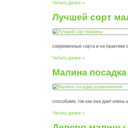
Читать далее »
Лучшей сорт м
современные сорта и на практике о
Читать далее »
Малина посадка
способами, так как она дает очень м
Читать далее »
Дерево малины