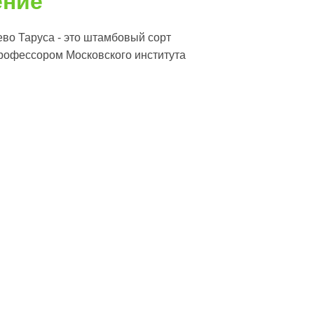
ение
во Таруса - это штамбовый сорт
рофессором Московского института