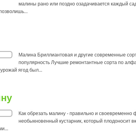
малины рано или поздно озадачивается каждый са
позволишь...
Малина Бриллиантовая и другие современные сор
популярность Лучшие ремонтантные сорта по алфа
урожай ягод был...
ину
Как обрезать малину - правильно и своевременно 
необыкновенный кустарник, который плодоносит 
и...