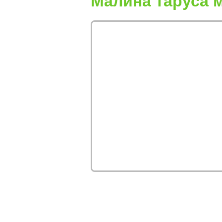
Малина таруса 