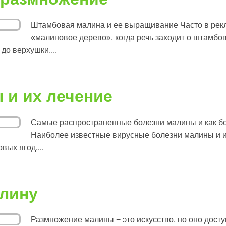
Штамбовая малина и ее выращивание Часто в рек
«малиновое дерево», когда речь заходит о штамб
до верхушки....
 и их лечение
Самые распространенные болезни малины и как бо
Наиболее известные вирусные болезни малины и 
вых ягод,...
алину
Размножение малины − это искусство, но оно дос