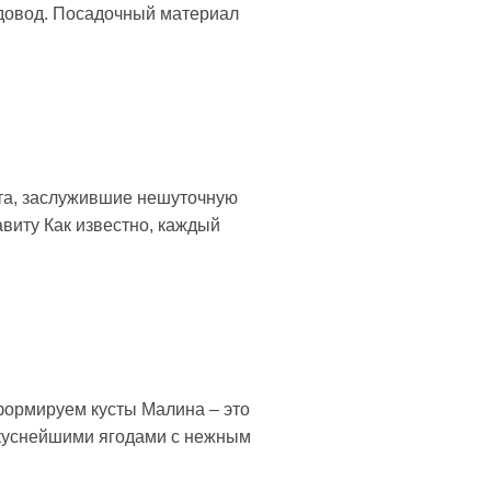
довод. Посадочный материал
та, заслужившие нешуточную
виту Как известно, каждый
формируем кусты Малина – это
вкуснейшими ягодами с нежным