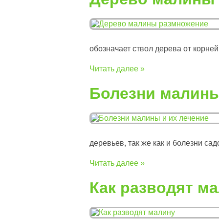
обозначает ствол дерева от корней 
Читать далее »
Болезни малины
деревьев, так же как и болезни садо
Читать далее »
Как разводят м