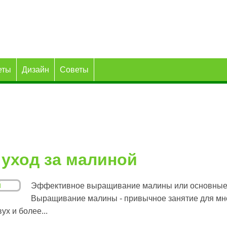
еты
Дизайн
Советы
уход за малиной
Эффективное выращивание малины или основные
Выращивание малины - привычное занятие для мно
ух и более...