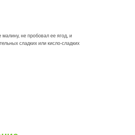
 малину, не пробовал ее ягод, и
тельных сладких или кисло-сладких