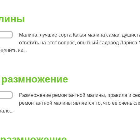
алины
Малина: лучшие сорта Какая малина самая душист
ответить на этот вопрос, опытный садовод Ларис
ценить их...
 размножение
Размножение ремонтантной малины, правила и се
ремонтантной малины является то, что ее очень 
ало...
 размножение