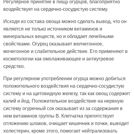
Регулярное принятие в пищу огурцов, благоприятно
воздействует на сердечно-сосудистую систему.
Исходя из состава овоща можно сделать вывод, что он
является не только источником витаминов и
минеральных веществ, но и обладает лечебными
свойствами. Огурец оказывает желчегонное,
мочегонное и слабительное действие. Его применяют в
косметологии как омолаживающее и антиугревое
средство.
При регулярном употреблении огурца можно добиться
положительного воздействия на сердечно-сосудистую
систему и на щитовидную железу, так как овощ содержит
калий и йод. Положительное воздействие на нервную
систему огуречный сок оказывает из за содержания в
нем витаминов группы В. Клетчатка препятствует
отложению шлаков, очищает кишечник и почки, выводит
холестерин, кроме этого, помогает нейтрализовать