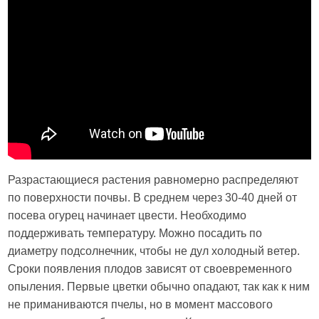
Разрастающиеся растения равномерно распределяют
по поверхности почвы. В среднем через 30-40 дней от
посева огурец начинает цвести. Необходимо
поддерживать температуру. Можно посадить по
диаметру подсолнечник, чтобы не дул холодный ветер.
Сроки появления плодов зависят от своевременного
опыления. Первые цветки обычно опадают, так как к ним
не приманиваются пчелы, но в момент массового