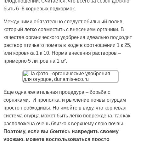
плодоношении. Считается, что всего за сезон должно
быть 6–8 корневых подкормок.
Между ними обязательно следует обильный полив,
который легко совместить с внесением органики. В
качестве органического удобрения идеально подходит
раствор птичьего помета в воде в соотношении 1 к 25,
или коровяка 1 к 10. Норма внесения растворов –
примерно 5 литров на 1 м².
Еще одна желательная процедура – борьба с
сорняками. И прополка, и рыхление почвы огурцам
просто необходимы. Но имейте в виду, что корневая
система огурца может быть легко повреждена, так как
расположена очень близко к верхнему слою почвы.
Поэтому, если вы боитесь навредить своему
урожаю, можете воспользоваться просто