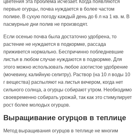
цветения эта проблема исчезает. Когда появляются
первые огурцы, почва нуждается в более частом
поливе. В сухую погоду каждый день до 6 л на 1 кв. м. В
пасмурные дни полив не производят.
Если осенью почва была достаточно удобрена, то
растение не нуждается в подкормке, рассада
приживется нормально. Беспричинно побледневшие
листья в любом случае нуждаются в подкормке. Для
этого можно использовать любое азотистое удобрение
(мочевину, калийную селитру). Раствор (на 10 л воды 10
г вещества) распыляют на листья вечером, когда нет
сильного солнца, а огурцы собирают утром. Необходимо
своевременно собирать урожай, так как это стимулирует
рост более молодых огурцов.
Выращивание огурцов в теплице
Метод выращивания огурцов в теплице не многим