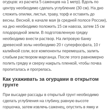
огурцов: из расчета 5 саженцев на 1 метр). Вдоль по
центру необходимо сделать углубление (30 см). На дно
сложить опилки, листья, траву, торф и оставить до
весны. Весной, в начале мая (в средней полосе России),
на дно необходимо положить 15 см навоза, затем 15 см
плодородной земли. В подготовленную грядку
необходимо внести раствор. На литровую банку
древесной золы необходимо 20 г суперфосфата, 10 г
калийной соли, все компоненты перемешать, залить
слабым раствором марганца. После этого равномерно
полить грядку и сверху накрыть пленкой, чтобы почва
пропиталась и прогрелась.
Как ухаживать за огурцами в открытом
грунте
При высадке рассады в открытый грунт необходимо
сделать углубления на глубину, равную высоте
горшочка, затем извлечь саженец, опустить в ямку и