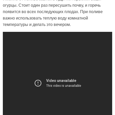
огурцы. Стоит один раз пересушить почву, и горечь
появится во всех последующих плодах. При поливе
важно использовать теплую воду комнатной
температуры и делать это вечером.