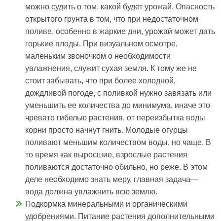
можно судить о том, какой будет урожай. Опасность
открытого грунта в том, что при недостаточном
поливе, особенно в жаркие дни, урожай может дать
горькие плоды. При визуальном осмотре,
маленьким звоночком о необходимости
увлажнения, служит сухая земля. К тому же не
стоит забывать, что при более холодной,
дождливой погоде, с поливкой нужно завязать или
уменьшить ее количества до минимума, иначе это
чревато гибелью растения, от переизбытка воды
корни просто начнут гнить. Молодые огурцы
поливают меньшим количеством воды, но чаще. В
то время как выросшие, взрослые растения
поливаются достаточно обильно, но реже. В этом
деле необходимо знать меру, главная задача—
вода должна увлажнить всю землю.
Подкормка минеральными и органическими
удобрениями. Питание растения дополнительными