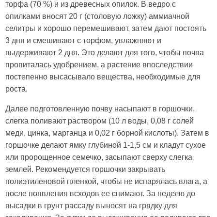
торфа (70 %) и из древесных опилок. В ведро с
опилками вносят 20 г (столовую ложку) аммиачной
селитры и хорошо перемешивают, затем дают постоять
3 дня и смешивают с торфом, увлажняют и
выдерживают 2 дня. Это делают для того, чтобы почва
пропиталась удобрением, а растение впоследствии
постепенно высасывало вещества, необходимые для
роста.
Далее подготовленную почву насыпают в горшочки,
слегка поливают раствором (10 л воды, 0,08 г солей
меди, цинка, марганца и 0,02 г борной кислоты). Затем в
горшочке делают ямку глубиной 1-1,5 см и кладут сухое
или пророщенное семечко, засыпают сверху слегка
землей. Рекомендуется горшочки закрывать
полиэтиленовой пленкой, чтобы не испарялась влага, а
после появления всходов ее снимают. За неделю до
высадки в грунт рассаду выносят на грядку для