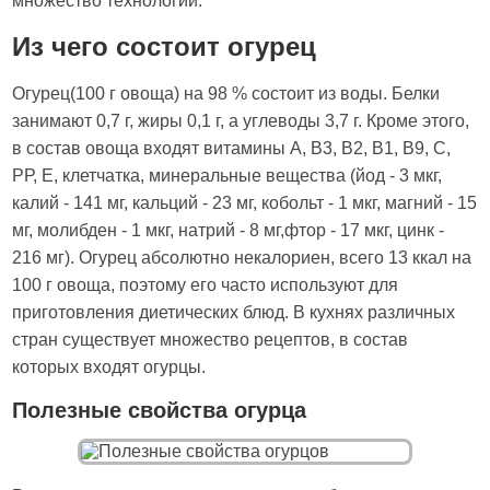
множество технологий.
Из чего состоит огурец
Огурец(100 г овоща) на 98 % состоит из воды. Белки
занимают 0,7 г, жиры 0,1 г, а углеводы 3,7 г. Кроме этого,
в состав овоща входят витамины А, В3, В2, В1, В9, С,
РР, Е, клетчатка, минеральные вещества (йод - 3 мкг,
калий - 141 мг, кальций - 23 мг, кобольт - 1 мкг, магний - 15
мг, молибден - 1 мкг, натрий - 8 мг,фтор - 17 мкг, цинк -
216 мг). Огурец абсолютно некалориен, всего 13 ккал на
100 г овоща, поэтому его часто используют для
приготовления диетических блюд. В кухнях различных
стран существует множество рецептов, в состав
которых входят огурцы.
Полезные свойства огурца