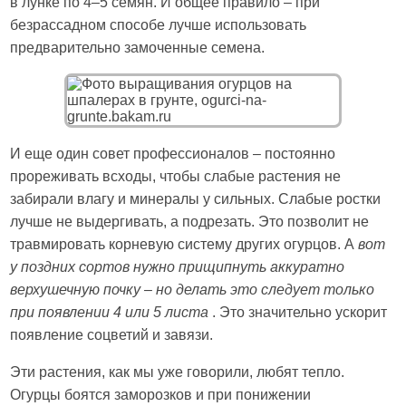
в лунке по 4–5 семян. И общее правило – при
безрассадном способе лучше использовать
предварительно замоченные семена.
И еще один совет профессионалов – постоянно
прореживать всходы, чтобы слабые растения не
забирали влагу и минералы у сильных. Слабые ростки
лучше не выдергивать, а подрезать. Это позволит не
травмировать корневую систему других огурцов. А
вот
у поздних сортов нужно прищипнуть аккуратно
верхушечную почку – но делать это следует только
при появлении 4 или 5 листа
. Это значительно ускорит
появление соцветий и завязи.
Эти растения, как мы уже говорили, любят тепло.
Огурцы боятся заморозков и при понижении