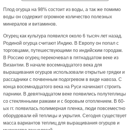
Плод огурца на 98% состоит из воды, а так же помимо
воды он содержит огромное количество полезных
минералов и витаминов.
Огурец как культура появился около 6 тысяч лет назад.
Родиной огурца считают Индию. В Европу он попал с
торговцами, путешествующими по индийским городам.
В Россию огурец перекочевал в пятнадцатом веке из
Византии. В начале восемнадцатого века для
выращивания огурцов использовали открытые грядки и
рассадники с почвенным подогревом в виде навоза. С
конца восемнадцатого века на Руси начинают строить
парники. В девятнадцатом веке появились полутеплицы
со стеклянными рамами и с боровым отоплением. В 60-
ых гг. появилась полимерная пленка, люди повсеместно
оборудовали ей теплицы и укрытия. Сегодня существует
масса вариантов теплиц для выращивания огурцов и