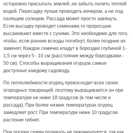
осторожно присыпать землей, не забыть полить теплой
водой. Пересадку лучше проводить вечером, а не под
палящим солнцем. Рассада может просто завянуть.
Если высадку проводят семенами,то проросшие
высаживают вместе с сухими. Это необходимо для того,
чтобы, если ранние всходы погибнут, более поздние их
заменят. Каждое семечко кладут в бороздки глубиной 1-
1,5 см через 5 - 10 см (расстояние между бороздками -
50 см). Способы выращивания огурцов самые
доступные каждому садоводу.
По теплолюбивости огурец превосходит всех своих
огородных товарищей, поэтому выращивается он при
температуре не ниже 18 градусов (в том числе и
рассада). При более низких температурах огурец
замедляет рост. При температуре ниже 10 градусов
растение гибнет.
При посеве семян поливать не рекомендуется, так как