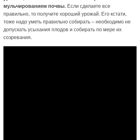
мульчированием почвы.
Если сделаете все
правильно, то получите хороший урожай. Его кстати,
тоже надо уметь правильно собирать – необходимо не
допускать усыхания плодов и собирать по мере их
созревания.