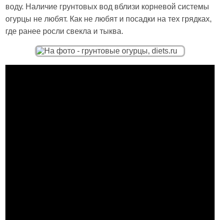
воду. Наличие грунтовых вод вблизи корневой системы
огурцы не любят. Как не любят и посадки на тех грядках,
где ранее росли свекла и тыква.