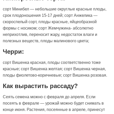
сорт Минибел — небольшие округлые красные плоды,
срок плодоношения 15-17 дней; сорт Анжелика —
скороспелый сорт, плоды красные, яйцеобразной
формы с носиком; сорт Жемчужина- абсолютно
неприхотлив, переносит жару, недостаток влаги и
полезных веществ, плоды малинового цвета;
Черри:
сорт Вишенка красная, плоды соответственно тоже
красные; сорт Вишенка желтая; сорт Вишенка черная,
плоды фиолетово-коричневые; сорт Вишенка розовая.
Как вырастить рассаду?
Сеять семена можно с февраля до апреля. Если
посеять в феврале — урожай можно будет снимать в
конце июня. Растения, посеянные в апреле, принесут