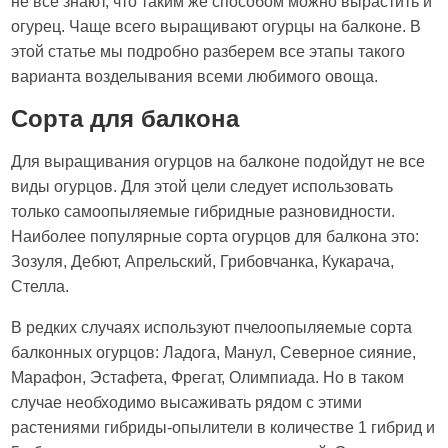
не все знают, что таким же способом можно вырастить и
огурец. Чаще всего выращивают огурцы на балконе. В
этой статье мы подробно разберем все этапы такого
варианта возделывания всеми любимого овоща.
Сорта для балкона
Для выращивания огурцов на балконе подойдут не все
виды огурцов. Для этой цели следует использовать
только самоопыляемые гибридные разновидности.
Наиболее популярные сорта огурцов для балкона это:
Зозуля, Дебют, Апрельский, Грибовчанка, Кукарача,
Стелла.
В редких случаях используют пчелоопыляемые сорта
балконных огурцов: Ладога, Манул, Северное сияние,
Марафон, Эстафета, Фрегат, Олимпиада. Но в таком
случае необходимо высаживать рядом с этими
растениями гибриды-опылители в количестве 1 гибрид и