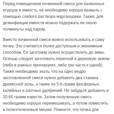
Перед помещением почвенной смеси для балконных
огурцов в емкость, ее необходимо хорошо вымыть с
помощью слабого раствора марганцовки. Также, для
дезинфекции емкости можно подержать ее около
полминуты над паром.
Вместо почвенной смеси можно использовать и саму
почву. Это считается более доступным и экономным
способом. Ее заготовку нужно осуществлять до зимы.
Осенью следует заготовить перегной и дерновую землю
(либо в равных пропорциях, либо три части к одной).
Также необходимо знать, что на одно ведро
заготовленной смеси нужно добавить два стакана
древесной золы, а также по 5-6 грамм фосфорных,
калийных и азотных удобрений. Не забудьте добавить и
20-60 грамм извести. Затем полученную смесь
необходимо хорошо перемешивать, а потом поместить
в полиэтиленовые мешки. Помните, что почва для