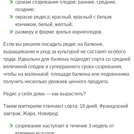
срокам созревания плодов: ранние, средние,
поздние;
окраске редиса: красный, красный с белым
кончиком, белый, желтый;
размеру и форме зрелых корнеплодов.
Если вы решили посадить редис на балконе,
выращивание и уход за культурой не составят особого
труда. Идеально для балкона подходят сорта со средней
величиной плодов и суперраннего срока созревания,
чтобы на маленькой площади балкона или подоконника
получить несколько урожаев ценного продукта.
Редис у себя дома — как вырастить?
Таким критериям отвечают сорта: 18 дней, Французский
завтрак, Жара, Новиред:
созревание наступает в течение 3 недель от
времени всходов;