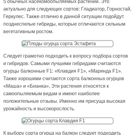
5 обычных насекомоопыляемых растений. Это
актуально для следующих сортов: Гладиатор, Горностай,
Геркулес. Также отлично в данной ситуации подойдут
позднеспелые гибриды, которые отличаются сильным
вегетативным ростом.
Следует грамотно подходить к вопросу подбора сортов
и гибридов. Самыми лучшими гибридами считаются
огурцы балконные F1: «Клавдия F1», «Маринда F1».
Также хорошими считаются сорта балконных огурцов
«Маша» и «Бианка», Эти растения относятся к
самоопыляемым видам и имеют наиболее
положительные отзывы. Именно им присуща высокая
урожайность и высокорослость.
К выбору сорта огурца на балкон следует подходить