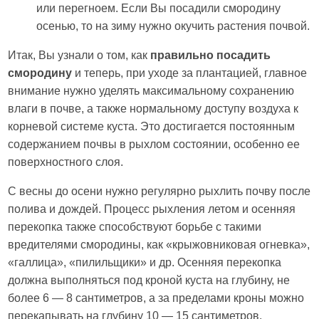
или перегноем. Если Вы посадили смородину
осенью, то на зиму нужно окучить растения почвой.
Итак, Вы узнали о том, как
правильно посадить
смородину
и теперь, при уходе за плантацией, главное
внимание нужно уделять максимальному сохранению
влаги в почве, а также нормальному доступу воздуха к
корневой системе куста. Это достигается постоянным
содержанием почвы в рыхлом состоянии, особенно ее
поверхностного слоя.
С весны до осени нужно регулярно рыхлить почву после
полива и дождей. Процесс рыхления летом и осенняя
перекопка также способствуют борьбе с такими
вредителями смородины, как «крыжовниковая огневка»,
«галлица», «пилильщики» и др. Осенняя перекопка
должна выполняться под кроной куста на глубину, не
более 6 — 8 сантиметров, а за пределами кроны можно
перекапывать на глубину 10 — 15 сантиметров.