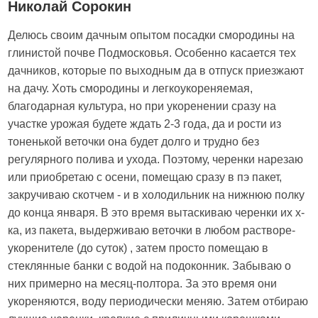
Николай Сорокин
Делюсь своим дачным опытом посадки смородины на
глинистой почве Подмосковья. Особенно касается тех
дачников, которые по выходным да в отпуск приезжают
на дачу. Хоть смородины и легкоукореняемая,
благодарная культура, но при укоренении сразу на
участке урожая будете ждать 2-3 года, да и рости из
тоненькой веточки она будет долго и трудно без
регулярного полива и ухода. Поэтому, черенки нарезаю
или приобретаю с осени, помещаю сразу в пэ пакет,
закручиваю скотчем - и в холодильник на нижнюю полку
до конца января. В это время вытаскиваю черенки их х-
ка, из пакета, выдерживаю веточки в любом растворе-
укоренителе (до суток) , затем просто помещаю в
стеклянные банки с водой на подоконник. Забываю о
них примерно на месяц-полтора. За это время они
укореняются, воду периодически меняю. Затем отбираю