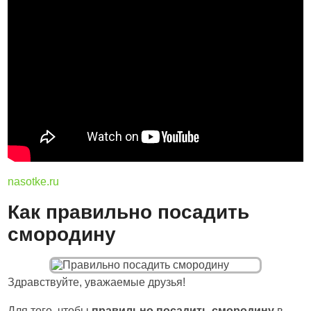
nasotke.ru
Как правильно посадить
смородину
Здравствуйте, уважаемые друзья!
Для того, чтобы
правильно посадить смородину
в