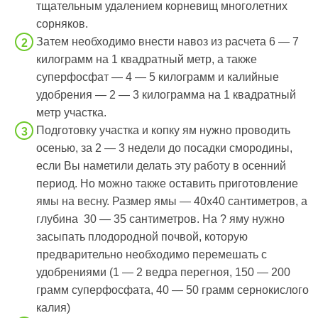
тщательным удалением корневищ многолетних
сорняков.
Затем необходимо внести навоз из расчета 6 — 7
килограмм на 1 квадратный метр, а также
суперфосфат — 4 — 5 килограмм и калийные
удобрения — 2 — 3 килограмма на 1 квадратный
метр участка.
Подготовку участка и копку ям нужно проводить
осенью, за 2 — 3 недели до посадки смородины,
если Вы наметили делать эту работу в осенний
период. Но можно также оставить приготовление
ямы на весну. Размер ямы — 40х40 сантиметров, а
глубина 30 — 35 сантиметров. На ? яму нужно
засыпать плодородной почвой, которую
предварительно необходимо перемешать с
удобрениями (1 — 2 ведра перегноя, 150 — 200
грамм суперфосфата, 40 — 50 грамм сернокислого
калия)