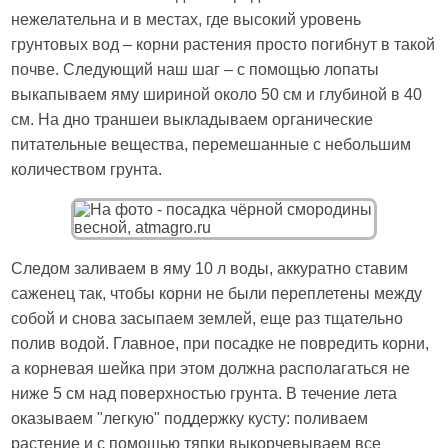
нежелательна и в местах, где высокий уровень
грунтовых вод – корни растения просто погибнут в такой
почве. Следующий наш шаг – с помощью лопаты
выкапываем яму шириной около 50 см и глубиной в 40
см. На дно траншеи выкладываем органические
питательные вещества, перемешанные с небольшим
количеством грунта.
Следом заливаем в яму 10 л воды, аккуратно ставим
саженец так, чтобы корни не были переплетены между
собой и снова засыпаем землей, еще раз тщательно
полив водой. Главное, при посадке не повредить корни,
а корневая шейка при этом должна располагаться не
ниже 5 см над поверхностью грунта. В течение лета
оказываем "легкую" поддержку кусту: поливаем
растение и с помощью тяпки выкорчевываем все