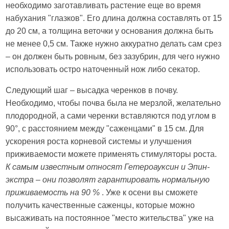
необходимо заготавливать растение еще во время
набухания "глазков". Его длина должна составлять от 15
до 20 см, а толщина веточки у основания должна быть
не менее 0,5 см. Также нужно аккуратно делать сам срез
– он должен быть ровным, без зазубрин, для чего нужно
использовать остро наточенный нож либо секатор.
Следующий шаг – высадка черенков в почву.
Необходимо, чтобы почва была не мерзлой, желательно
плодородной, а сами черенки вставляются под углом в
90°, с расстоянием между "саженцами" в 15 см. Для
ускорения роста корневой системы и улучшения
приживаемости можете применять стимуляторы роста.
К самым известным относят Гетероауксин и Эпин-
экстра – они позволят гарантировать нормальную
приживаемость на 90 %
. Уже к осени вы сможете
получить качественные саженцы, которые можно
высаживать на постоянное "место жительства" уже на