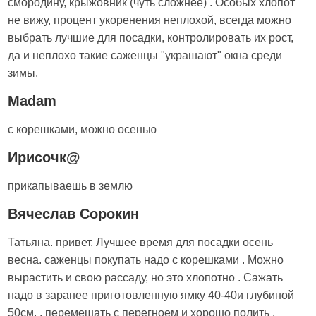
смородину, крыжовник (чуть сложнее) . Особых хлопот
не вижу, процент укоренения неплохой, всегда можно
выбрать лучшие для посадки, контролировать их рост,
да и неплохо такие саженцы "украшают" окна среди
зимы.
Madam
с корешками, можно осенью
Ирисочк@
прикапываешь в землю
Вячеслав Сорокин
Татьяна. привет. Лучшее время для посадки осень
весна. саженцы покупать надо с корешками . Можно
вырастить и свою рассаду, но это хлопотно . Сажать
надо в заранее приготовленную ямку 40-40и глубиной
50см. . перемешать с перегноем и хорошо полить .