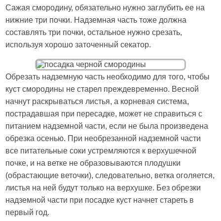
Сажая смородину, обязательно нужно заглубить ее на
нижние три почки. Надземная часть тоже должна
составлять три почки, остальное нужно срезать,
используя хорошо заточенный секатор.
Обрезать надземную часть необходимо для того, чтобы
куст смородины не старел преждевременно. Весной
начнут раскрываться листья, а корневая система,
пострадавшая при пересадке, может не справиться с
питанием надземной части, если не была произведена
обрезка осенью. При необрезанной надземной части
все питательные соки устремляются к верхушечной
почке, и на ветке не образовываются плодушки
(обрастающие веточки), следовательно, ветка оголяется,
листья на ней будут только на верхушке. Без обрезки
надземной части при посадке куст начнет стареть в
первый год.