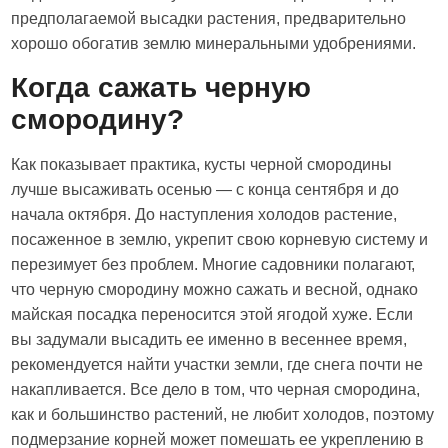
предполагаемой высадки растения, предварительно
хорошо обогатив землю минеральными удобрениями.
Когда сажать черную
смородину?
Как показывает практика, кусты черной смородины
лучше высаживать осенью — с конца сентября и до
начала октября. До наступления холодов растение,
посаженное в землю, укрепит свою корневую систему и
перезимует без проблем. Многие садовники полагают,
что черную смородину можно сажать и весной, однако
майская посадка переносится этой ягодой хуже. Если
вы задумали высадить ее именно в весеннее время,
рекомендуется найти участки земли, где снега почти не
накапливается. Все дело в том, что черная смородина,
как и большинство растений, не любит холодов, поэтому
подмерзание корней может помешать ее укреплению в