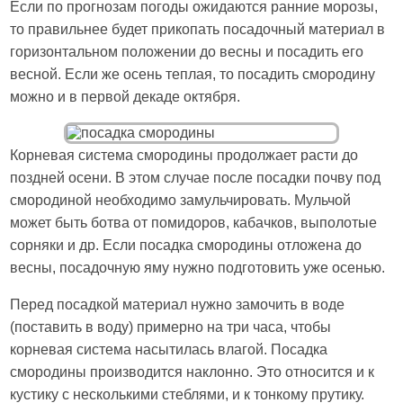
Если по прогнозам погоды ожидаются ранние морозы,
то правильнее будет прикопать посадочный материал в
горизонтальном положении до весны и посадить его
весной. Если же осень теплая, то посадить смородину
можно и в первой декаде октября.
Корневая система смородины продолжает расти до
поздней осени. В этом случае после посадки почву под
смородиной необходимо замульчировать. Мульчой
может быть ботва от помидоров, кабачков, выполотые
сорняки и др. Если посадка смородины отложена до
весны, посадочную яму нужно подготовить уже осенью.
Перед посадкой материал нужно замочить в воде
(поставить в воду) примерно на три часа, чтобы
корневая система насытилась влагой. Посадка
смородины производится наклонно. Это относится и к
кустику с несколькими стеблями, и к тонкому прутику.