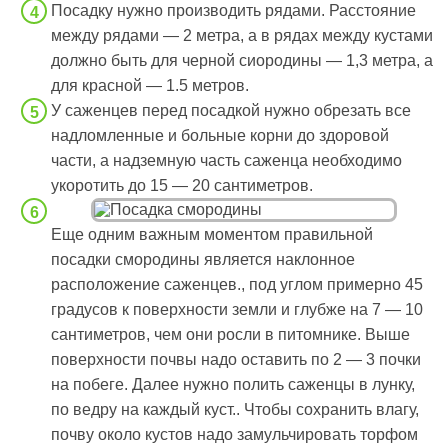
Посадку нужно производить рядами. Расстояние
между рядами — 2 метра, а в рядах между кустами
должно быть для черной сиородины — 1,3 метра, а
для красной — 1.5 метров.
У саженцев перед посадкой нужно обрезать все
надломленные и больные корни до здоровой
части, а надземную часть саженца необходимо
укоротить до 15 — 20 сантиметров.
Еще одним важным моментом правильной
посадки смородины является наклонное
расположение саженцев., под углом примерно 45
градусов к поверхности земли и глубже на 7 — 10
сантиметров, чем они росли в питомнике. Выше
поверхности почвы надо оставить по 2 — 3 почки
на побеге. Далее нужно полить саженцы в лунку,
по ведру на каждый куст.. Чтобы сохранить влагу,
почву около кустов надо замульчировать торфом