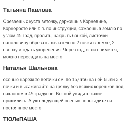
Татьяна Павлова
Срезаешь с куста веточку, держишь в Корневине,
Корнеросте или т. п. по инструкции, сажаешь в землю по
углом 45 град, пролить, накрыть банкой, листочки
наполовину обрезать, желательно 2 почки в земле, 2
сверху и ждать укоренения. Через год, если примется,
можно пересадить на место
Наталья Шальнова
осенью нарежьте веточки см. по 15,чтоб на ней были 3-4
почки и высаживайте на грядку без всяких корешков под
наклоном в 45 градусов. Весной увидите какие
прижились. А уж следующей осенью пересадите на
постоянное место.
ТЮЛеПАША