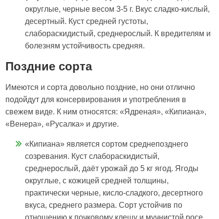
округлые, черные весом 3-5 г. Вкус сладко-кислый,
десертный. Куст средней густоты,
слабораскидистый, среднерослый. К вредителям и
болезням устойчивость средняя.
Поздние сорта
Имеются и сорта довольно поздние, но они отлично
подойдут для консервирования и употребления в
свежем виде. К ним относятся: «Ядреная», «Кипиана»,
«Венера», «Русалка» и другие.
«Кипиана» является сортом среднепозднего
созревания. Куст слабораскидистый,
среднерослый, даёт урожай до 5 кг ягод. Ягоды
округлые, с кожицей средней толщины,
практически черные, кисло-сладкого, десертного
вкуса, среднего размера. Сорт устойчив по
отношению к почковому клещу и мучнистой росе.