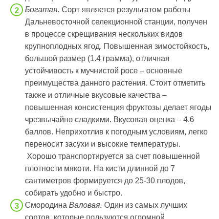
Богатая.
Сорт является результатом работы
Дальневосточной селекционной станции, получен
в процессе скрещивания нескольких видов
крупноплодных ягод. Повышенная зимостойкость,
большой размер (1.4 грамма), отличная
устойчивость к мучнистой росе – основные
преимущества данного растения. Стоит отметить
также и отличные вкусовые качества –
повышенная консистенция фруктозы делает ягоды
чрезвычайно сладкими. Вкусовая оценка – 4.6
баллов. Неприхотлив к погодным условиям, легко
переносит засухи и высокие температуры.
Хорошо транспортируется за счет повышенной
плотности мякоти. На кисти длинной до 7
сантиметров формируется до 25-30 плодов,
собирать удобно и быстро.
Смородина
Валовая.
Один из самых лучших
сортов, которые пользуются огромной