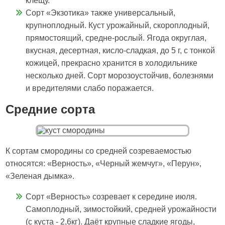
клещу.
Сорт «Экзотика» также универсальный,
крупноплодный. Куст урожайный, скороплодный,
прямостоящий, средне-рослый. Ягода округлая,
вкусная, десертная, кисло-сладкая, до 5 г, с тонкой
кожицей, прекрасно хранится в холодильнике
несколько дней. Сорт морозоустойчив, болезнями
и вредителями слабо поражается.
Средние сорта
К сортам смородины со средней созреваемостью
относятся: «Верность», «Черный жемчуг», «Перун»,
«Зеленая дымка».
Сорт «Верность» созревает к середине июля.
Самоплодный, зимостойкий, средней урожайности
(с куста - 2,6кг). Даёт крупные сладкие ягоды,