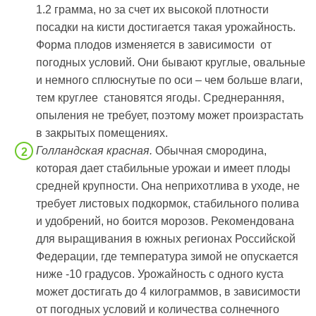
1.2 грамма, но за счет их высокой плотности
посадки на кисти достигается такая урожайность.
Форма плодов изменяется в зависимости от
погодных условий. Они бывают круглые, овальные
и немного сплюснутые по оси – чем больше влаги,
тем круглее становятся ягоды. Среднеранняя,
опыления не требует, поэтому может произрастать
в закрытых помещениях.
Голландская красная.
Обычная смородина,
которая дает стабильные урожаи и имеет плоды
средней крупности. Она неприхотлива в уходе, не
требует листовых подкормок, стабильного полива
и удобрений, но боится морозов. Рекомендована
для выращивания в южных регионах Российской
Федерации, где температура зимой не опускается
ниже -10 градусов. Урожайность с одного куста
может достигать до 4 килограммов, в зависимости
от погодных условий и количества солнечного