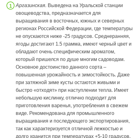
Аргазинская.
Выведена на Уральской станции
овощеводства, предназначается для
выращивания в восточных, южных и северных
регионах Российской Федерации, где температуры
не опускаются ниже -25 градусов. Среднеранняя,
ягоды достигают 1.5 грамма, имеют черный цвет и
обладают очень специфическим ароматом,
который пришелся по душе многим садоводам.
Основное достоинство данного сорта –
повышенная урожайность и зимостойкость. Даже
при затяжной зиме кусты остаются живыми и
быстро «отходят» при наступлении тепла. Имеет
небольшую кислинку, отлично подходит для
приготовления варенья, употребления в свежем
виде. Рекомендована для промышленного
выращивания и последующего экспортирования,
так как характеризуется отличной лежкостью и
долго хранится при температурах +5-10 градусов.