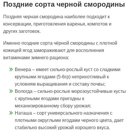
Поздние сорта черной смородины
Поздняя черная смородина наиболее подходит к
консервации, приготовления варенья, компотов и
других заготовок.
Именно поздние сорта чёрной смородины с плотной
кожицей ягод замораживают для восполнения
витаминами зимнего рациона:
Венера – имеет сильно-рослый куст со сладкими
крупными ягодами (5-6гр) неприхотливый к
условиям выращивания и составу почвы;
Вологда – сильно-рослые морозоустойчивые кусты
с крупными ягодами пригодны к
механизированному сбору урожая;
Наташа – сорт универсального назначения с
плотными округлыми ягодами черного цвета, дает
стабильно высокий урожай хорошего вкуса.