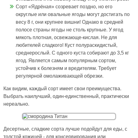
Сорт «Ядрёная» созревает поздно, но его
округлые или овальные ягоды могут достигать по
весу 8 г, они крупнее вишни! Однако в средней
полосе страны ягоды не столь крупные. У ягод
мякоть плотная, освежающе-кислая. Не для
любителей сладкого! Куст полураскидистый,
среднерослый. С одного куста собирают до 3,5 кг
ягод. Является самым популярным сортом,
устойчив к болезням и вредителям. Требует
регулярной омолаживающей обрезки.
Как видим, каждый сорт имеет свои преимущества.
Выбрать наилучший, один-единственный, практически
нереально.
Десертные, сладкие сорта лучше подойдут для еды, с
толстой кожицей - для консервирования или