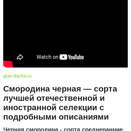
glav-dacha.ru
Смородина черная — сорта
лучшей отечественной и
иностранной селекции с
подробными описаниями
Черная смородина - сорта среднеранние,