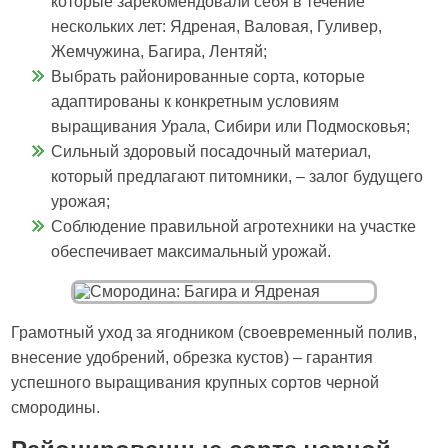
которые зарекомендовали себя в течение
нескольких лет: Ядреная, Валовая, Гуливер,
Жемчужина, Багира, Лентяй;
Выбрать районированные сорта, которые
адаптированы к конкретным условиям
выращивания Урала, Сибири или Подмосковья;
Сильный здоровый посадочный материал,
который предлагают питомники, – залог будущего
урожая;
Соблюдение правильной агротехники на участке
обеспечивает максимальный урожай.
Грамотный уход за ягодником (своевременный полив,
внесение удобрений, обрезка кустов) – гарантия
успешного выращивания крупных сортов черной
смородины.