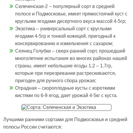
Селеченская-2 – популярный сорт в средней
полосе и Подмосковье, имеет прямостоячий куст с
круглыми ягодами десертного вкуса массой 4-5гр;
Экзотика – универсальный сорт с круглыми
ягодами 4-5гр и тонкой кожицей, пригодный к
консервированию и измельчения с сахаром;
Сеянец Голубки – сверх-ранний сорт, прошедший
многолетние испытания во многих районах нашей
страны, имеет небольшие ягоды 1.2 – 1.7гр,
которые при перезревании растрескиваются,
пригоден для ручного сбора урожая;
Отрадная – скороплодные кусты с короткими
кистями по 6-9 ягод, дает урожай 4-5кг с куста.
Лучшими ранними сортами для Подмосковья и средней
полосы России считаются: