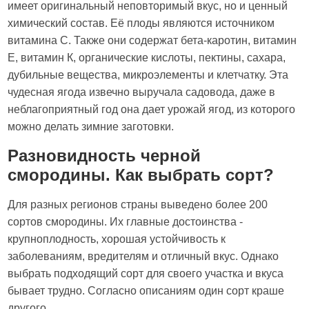
имеет оригинальный неповторимый вкус, но и ценный
химический состав. Её плоды являются источником
витамина С. Также они содержат бета-каротин, витамин
Е, витамин К, органические кислоты, пектины, сахара,
дубильные вещества, микроэлементы и клетчатку. Эта
чудесная ягода извечно выручала садовода, даже в
неблагоприятный год она дает урожай ягод, из которого
можно делать зимние заготовки.
Разновидность черной
смородины. Как выбрать сорт?
Для разных регионов страны выведено более 200
сортов смородины. Их главные достоинства -
крупноплодность, хорошая устойчивость к
заболеваниям, вредителям и отличный вкус. Однако
выбрать подходящий сорт для своего участка и вкуса
бывает трудно. Согласно описаниям один сорт краше
другого.