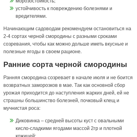
морозостойкость;
устойчивость к повреждению болезнями и
вредителями.
Начинающим садоводам рекомендуем остановиться на
2-4 сортах черной смородины с разными сроками
созревания, чтобы как можно дольше иметь вкусные и
полезные ягоды в своем рационе.
Ранние сорта черной смородины
Ранняя смородина созревает в начале июля и не боится
возвратных заморозков в мае. Так как основной сбор
урожая приходится до наступления жарких дней, ей не
страшны большинство болезней, почковый клещ и
мучнистая роса:
Диковинка – средней высоты куст с овальными
кисло-сладкими ягодами массой 2гр и плотной
кожицей;