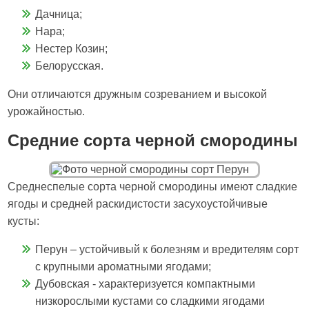
Дачница;
Нара;
Нестер Козин;
Белорусская.
Они отличаются дружным созреванием и высокой
урожайностью.
Средние сорта черной смородины
Среднеспелые сорта черной смородины имеют сладкие
ягоды и средней раскидистости засухоустойчивые
кусты:
Перун – устойчивый к болезням и вредителям сорт
с крупными ароматными ягодами;
Дубовская - характеризуется компактными
низкорослыми кустами со сладкими ягодами