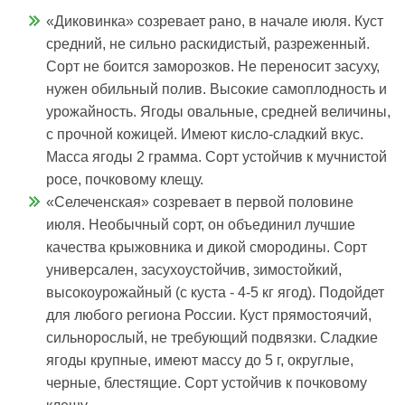
«Диковинка» созревает рано, в начале июля. Куст
средний, не сильно раскидистый, разреженный.
Сорт не боится заморозков. Не переносит засуху,
нужен обильный полив. Высокие самоплодность и
урожайность. Ягоды овальные, средней величины,
с прочной кожицей. Имеют кисло-сладкий вкус.
Масса ягоды 2 грамма. Сорт устойчив к мучнистой
росе, почковому клещу.
«Селеченская» созревает в первой половине
июля. Необычный сорт, он объединил лучшие
качества крыжовника и дикой смородины. Сорт
универсален, засухоустойчив, зимостойкий,
высокоурожайный (с куста - 4-5 кг ягод). Подойдет
для любого региона России. Куст прямостоячий,
сильнорослый, не требующий подвязки. Сладкие
ягоды крупные, имеют массу до 5 г, округлые,
черные, блестящие. Сорт устойчив к почковому