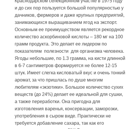
Краснодарском селекционном участке в 1975 году
и до сих пор пользуется большой популярностью у
дачников, фермеров и даже крупных предприятий,
занимающихся выращиванием ягод на экспорт.
Основным ее преимуществом является рекордное
количество аскорбиновой кислоты – 180 мг на 100
грамм продукта. Это делает ее лидером по
показателям полезности для организма человека.
Ягоды небольшие, по 1.3 грамма, на кисти длинной
в 6-7 сантиметров формируется не более 12-15
штук. Имеет слегка кисловатый вкус и очень тонкий
аромат, за что пришлась по душе многим
любителям «экзотики». Большое количество сухих
веществ (до 24%) делает ее идеальной для сушки,
а также переработки. Она пригодна для
изготовления варенья, консервации, заморозки,
употребления в сыром виде. Практически не
требуется добавление сахара, так как его