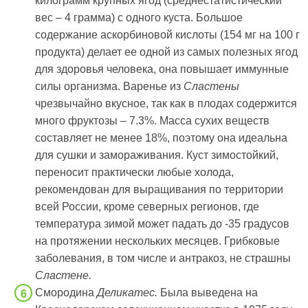
килограмм крупных ягод (среднестатистический
вес – 4 грамма) с одного куста. Большое
содержание аскорбиновой кислоты (154 мг на 100 г
продукта) делает ее одной из самых полезных ягод
для здоровья человека, она повышает иммунные
силы организма. Варенье из
Сластены
чрезвычайно вкусное, так как в плодах содержится
много фруктозы – 7.3%. Масса сухих веществ
составляет не менее 18%, поэтому она идеальна
для сушки и замораживания. Куст зимостойкий,
переносит практически любые холода,
рекомендован для выращивания по территории
всей России, кроме северных регионов, где
температура зимой может падать до -35 градусов
на протяжении нескольких месяцев. Грибковые
заболевания, в том числе и антракоз, не страшны
Сластене.
Смородина
Деликатес.
Была выведена на