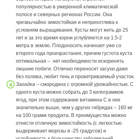
популярностью в умеренной климатической
полосе и северных регионах России. Она
чрезвычайно зимостойкая и неприхотлива к
условиям выращивания. Кусты могут жить до 25
лет и за это время корни углубляются на 1.5-2
метра в землю. Плодоносить начинает уже со
второго года произрастания, причем густота куста
оптимальная – нет необходимости искоренять
лишние побеги. Отлично переносит засухи даже
без полива, любит тень и проветриваемый участок.
Загадка
– смородина с огромной урожайностью. С
одного куста можно собрать до 3 килограммов
ягод, при этом содержание витамина С в них
значительно выше, чем у других гибридах – 160 мг
на 100 грамм продукта. В преимущества можно
отнести отличную зимостойкость (с легкостью
выдерживает морозы в -25 градусов) и
устойчивость к большинству заболеваний,