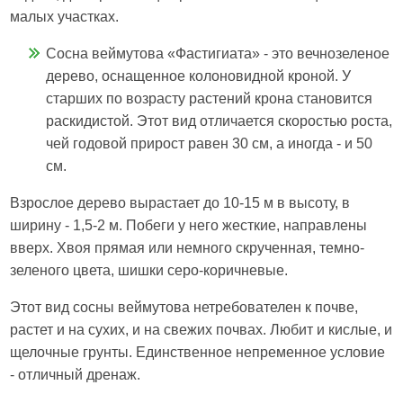
малых участках.
Сосна веймутова «Фастигиата» - это вечнозеленое
дерево, оснащенное колоновидной кроной. У
старших по возрасту растений крона становится
раскидистой. Этот вид отличается скоростью роста,
чей годовой прирост равен 30 см, а иногда - и 50
см.
Взрослое дерево вырастает до 10-15 м в высоту, в
ширину - 1,5-2 м. Побеги у него жесткие, направлены
вверх. Хвоя прямая или немного скрученная, темно-
зеленого цвета, шишки серо-коричневые.
Этот вид сосны веймутова нетребователен к почве,
растет и на сухих, и на свежих почвах. Любит и кислые, и
щелочные грунты. Единственное непременное условие
- отличный дренаж.