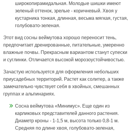
широкопирамидальная. Молодые шишки имеют
зеленый оттенок, зрелые - коричневый. Хвоя у
кустарника тонкая, длинная, весьма мягкая, густая,
голубовато-зеленая.
Этот вид сосны веймутова хорошо переносит тень,
предпочитает дренированные, питательные, умеренно
влажные почвы. Прекрасным вариантом станут супески
и суглинки. Отличается высокой морозоустойчивостью.
Зачастую используется для оформления небольших
приусадебных территорий. Растет как солитер, а также
замечательно чувствует себя в хвойных, смешанных
группах и альпинариях.
Сосна веймутова «Минимус». Еще один из
карликовых представителей данного растения.
Диаметр кроны - 1-1,5 м, высота только 0,8-1 м.
Средняя по длине хвоя, голубовато-зеленая,