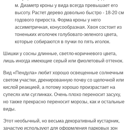
м. Диаметр кроны у вида всегда превышает его
высоту. Растет дерево довольно быстро - 18-20 см
годового прироста. Форма кроны у него
ассиметричная, конусообразная. Хвоя состоит из
тоненьких иголочек голубовато-зеленого цвета,
которые собираются в пучки по пять иголок.
Шишки у сосны длинные, светло-коричневого цвета,
лишь иногда имеющие серый или фиолетовый оттенок.
Вид «Пендула» любит хорошо освещенные солнечным
светом участки, дренированную почву со щелочной или
кислой реакцией, а потому хорошо произрастает на
супесях или суглинках. Очень плохо переносит засуху,
но также прекрасно переносит морозы, как и остальные
виды.
Этот необычный, но весьма декоративный кустарник,
зачастую используют для оформления парковых зон