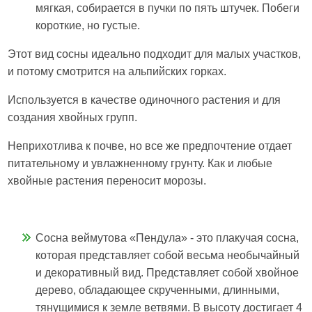
мягкая, собирается в пучки по пять штучек. Побеги
короткие, но густые.
Этот вид сосны идеально подходит для малых участков,
и потому смотрится на альпийских горках.
Используется в качестве одиночного растения и для
создания хвойных групп.
Неприхотлива к почве, но все же предпочтение отдает
питательному и увлажненному грунту. Как и любые
хвойные растения переносит морозы.
Сосна веймутова «Пендула» - это плакучая сосна,
которая представляет собой весьма необычайный
и декоративный вид. Представляет собой хвойное
дерево, обладающее скрученными, длинными,
тянущимися к земле ветвями. В высоту достигает 4