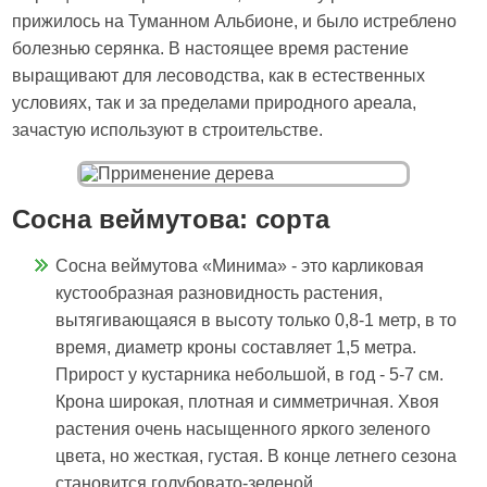
прижилось на Туманном Альбионе, и было истреблено
болезнью серянка. В настоящее время растение
выращивают для лесоводства, как в естественных
условиях, так и за пределами природного ареала,
зачастую используют в строительстве.
Сосна веймутова: сорта
Сосна веймутова «Минима» - это карликовая
кустообразная разновидность растения,
вытягивающаяся в высоту только 0,8-1 метр, в то
время, диаметр кроны составляет 1,5 метра.
Прирост у кустарника небольшой, в год - 5-7 см.
Крона широкая, плотная и симметричная. Хвоя
растения очень насыщенного яркого зеленого
цвета, но жесткая, густая. В конце летнего сезона
становится голубовато-зеленой.