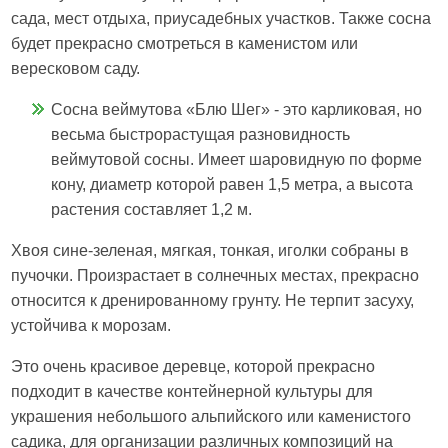
сада, мест отдыха, приусадебных участков. Также сосна
будет прекрасно смотреться в каменистом или
вересковом саду.
Сосна веймутова «Блю Шег» - это карликовая, но
весьма быстрорастущая разновидность
веймутовой сосны. Имеет шаровидную по форме
кону, диаметр которой равен 1,5 метра, а высота
растения составляет 1,2 м.
Хвоя сине-зеленая, мягкая, тонкая, иголки собраны в
пучочки. Произрастает в солнечных местах, прекрасно
относится к дренированному грунту. Не терпит засуху,
устойчива к морозам.
Это очень красивое деревце, которой прекрасно
подходит в качестве контейнерной культуры для
украшения небольшого альпийского или каменистого
садика, для организации различных композиций на