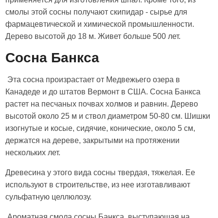
смолы этой сосны получают скипидар - сырье для
фармацевтической и химической промышленности.
Дерево высотой до 18 м. Живет больше 500 лет.
Сосна Банкса
Эта сосна произрастает от Медвежьего озера в
Канадеде и до штатов Вермонт в США. Сосна Банкса
растет на песчаных почвах холмов и равнин. Дерево
высотой около 25 м и ствол диаметром 50-80 см. Шишки
изогнутые и косые, сидячие, конические, около 5 см,
держатся на дереве, закрытыми на протяжении
нескольких лет.
Древесина у этого вида сосны твердая, тяжелая. Ее
используют в строительстве, из нее изготавливают
сульфатную целлюлозу.
Ароматная смола сосны Банкса, выступающая на