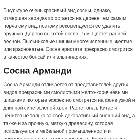
В культуре очень красивый вид сосны, однако,
отмершая хвоя долго остается на дереве тем самым
порча ему вид, поэтому рекомендуется ее удалять
вручную. Дерево высотой около 15 м. Цветет ранней
весной. Пыльниковые шишки многочисленные, желтые
или красноватые. Сосна аристата прекрасно смотрится
в качестве бонсай или альпинариях.
Сосна Арманди
Сосна Арманди отличается от представителей других
видов прекрасными смолистыми желто-коричневыми
шишками, которые эффектно смотрятся на фоне узкой и
длинной сине-зеленой хвои. Растет она в Китае и
ценится не только за свой декоративный внешний вид, а
также и за прочную, мягкую древесину, которая
используется в мебельной промышленности и
применяется для изготовления шпал. Кроме того, из