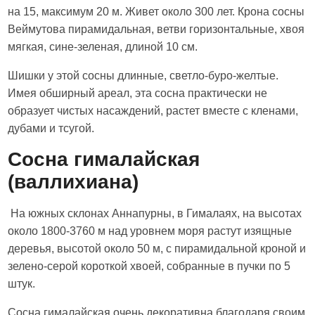
на 15, максимум 20 м. Живет около 300 лет. Крона сосны
Веймутова пирамидальная, ветви горизонтальные, хвоя
мягкая, сине-зеленая, длиной 10 см.
Шишки у этой сосны длинные, светло-буро-желтые.
Имея обширный ареал, эта сосна практически не
образует чистых насаждений, растет вместе с кленами,
дубами и тсугой.
Сосна гималайская
(валлихиана)
На южных склонах Аннапурны, в Гималаях, на высотах
около 1800-3760 м над уровнем моря растут изящные
деревья, высотой около 50 м, с пирамидальной кроной и
зелено-серой короткой хвоей, собранные в пучки по 5
штук.
Сосна гималайская очень декоративна благодаря своим