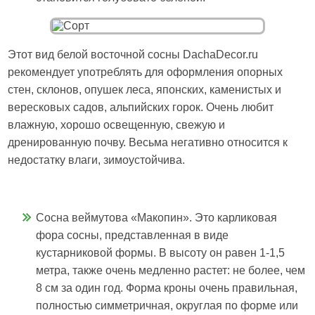
Этот вид белой восточной сосны DachaDecor.ru
рекомендует употреблять для оформления опорных
стен, склонов, опушек леса, японских, каменистых и
вересковых садов, альпийских горок. Очень любит
влажную, хорошо освещенную, свежую и
дренированную почву. Весьма негативно относится к
недостатку влаги, зимоустойчива.
Сосна веймутова «Макопин». Это карликовая
фора сосны, представленная в виде
кустарниковой формы. В высоту он равен 1-1,5
метра, также очень медленно растет: не более, чем
8 см за один год. Форма кроны очень правильная,
полностью симметричная, округлая по форме или