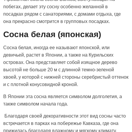
побегах, делает эту сосну особенно желанной в
посадках рядом с санаториями, с домами отдыха, где
она прекрасно смотрится в групповых посадках.
Сосна белая (японская)
Сосна белая, иногда ее называют японской, или
девичьей, растет в Японии, а также на Курильских
островах. Она представляет собой изящное дерево
высотой не больше 20 м с длинной темно-зеленой
хвоей, у которой с нижней стороны серебристый оттенок
и с плотной конусовидной кроной.
В Японии эта сосна является символом долголетия, а
также символом начала года.
Благодаря своей декоративности этот вид сосны часто
встречается в парках на побережье Кавказа, где она
прижилась благодаря влажному и мягкому климату.