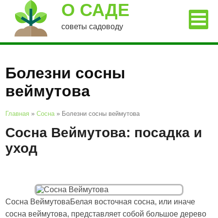
О САДЕ
советы садоводу
Болезни сосны
веймутова
Главная
»
Сосна
»
Болезни сосны веймутова
Сосна Веймутова: посадка и
уход
Сосна ВеймутоваБелая восточная сосна, или иначе
сосна веймутова, представляет собой большое дерево