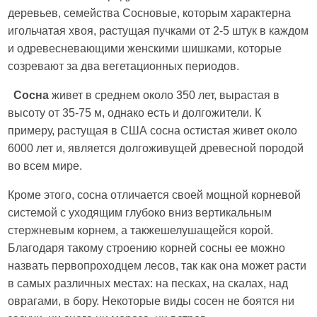
деревьев, семейства Сосновые, которым характерна
игольчатая хвоя, растущая пучками от 2-5 штук в каждом
и одревесневающими женскими шишками, которые
созревают за два вегетационных периодов.
Сосна
живет в среднем около 350 лет, вырастая в
высоту от 35-75 м, однако есть и долгожители. К
примеру, растущая в США сосна остистая живет около
6000 лет и, является долгоживущей древесной породой
во всем мире.
Кроме этого, сосна отличается своей мощной корневой
системой с уходящим глубоко вниз вертикальным
стержневым корнем, а такжешелушащейся корой.
Благодаря такому строению корней сосны ее можно
назвать первопроходцем лесов, так как она может расти
в самых различных местах: на песках, на скалах, над
оврагами, в бору. Некоторые виды сосен не боятся ни