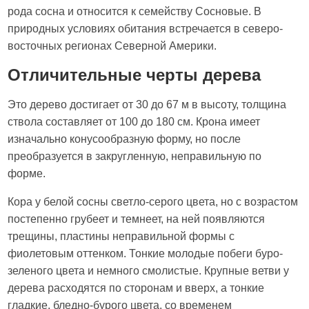
рода сосна и относится к семейству Сосновые. В
природных условиях обитания встречается в северо-
восточных регионах Северной Америки.
Отличительные черты дерева
Это дерево достигает от 30 до 67 м в высоту, толщина
ствола составляет от 100 до 180 см. Крона имеет
изначально конусообразную форму, но после
преобразуется в закругленную, неправильную по
форме.
Кора у белой сосны светло-серого цвета, но с возрастом
постепенно грубеет и темнеет, на ней появляются
трещины, пластины неправильной формы с
фиолетовым оттенком. Тонкие молодые побеги буро-
зеленого цвета и немного смолистые. Крупные ветви у
дерева расходятся по сторонам и вверх, а тонкие
гладкие, бледно-бурого цвета, со временем