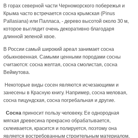
В горах северной части Черноморского побережья и
Крыма часто встречается сосна крымская (Pinus
Pallasiana) или Палласа, - дерево высотой около 30 м,
которое выглядит очень декоративно благодаря
длинной зеленой хвое.
В России самый широкий ареал занимает сосна
обыкновенная. Самыми ценными породами сосны
считаются: сосна желтая, сосна смолистая, сосна
Веймутова.
Некоторые виды сосен являются исчезающими и
занесены в Красную книгу. Например, сосна меловая,
сосна пицундская, сосна погребальная и другие.
Сосна
приносит пользу человеку. Ее однородная
мягкая древесина прекрасно обрабатывается,
склеивается, красится и полируется, поэтому она
является востребованным строительным материалом.