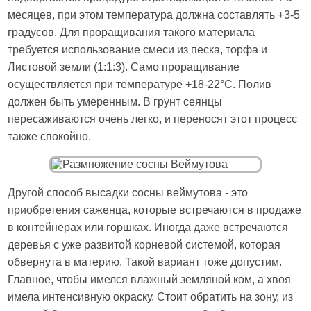
месяцев, при этом температура должна составлять +3-5
градусов. Для проращивания такого материала
требуется использование смеси из песка, торфа и
Листовой земли (1:1:3). Само проращивание
осуществляется при температуре +18-22°С. Полив
должен быть умеренным. В грунт сеянцы
пересаживаются очень легко, и переносят этот процесс
также спокойно.
Другой способ высадки сосны веймутова - это
приобретения саженца, которые встречаются в продаже
в контейнерах или горшках. Иногда даже встречаются
деревья с уже развитой корневой системой, которая
обвернута в материю. Такой вариант тоже допустим.
Главное, чтобы имелся влажный земляной ком, а хвоя
имела интенсивную окраску. Стоит обратить на зону, из