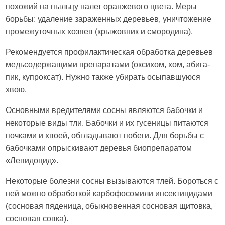
похожий на пыльцу налет оранжевого цвета. Меры
борьбы: удаление зараженных деревьев, уничтожение
промежуточных хозяев (крыжовник и смородина).
Рекомендуется профилактическая обработка деревьев
медьсодержащими препаратами (оксихом, хом, абига-
пик, купроксат). Нужно также убирать осыпавшуюся
хвою.
Основными вредителями сосны являются бабочки и
некоторые виды тли. Бабочки и их гусеницы питаются
почками и хвоей, обгладывают побеги. Для борьбы с
бабочками опрыскивают деревья биопрепаратом
«Лепидоцид».
Некоторые болезни сосны вызываются тлей. Бороться с
ней можно обработкой карбофосомили инсектицидами
(сосновая пяденица, обыкновенная сосновая щитовка,
сосновая совка).