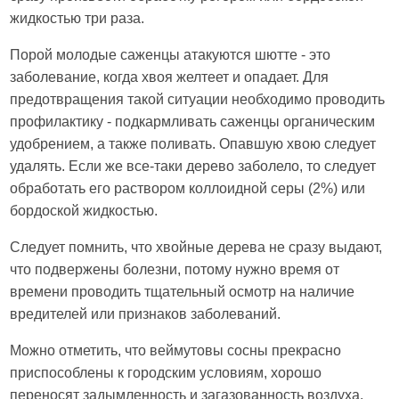
жидкостью три раза.
Порой молодые саженцы атакуются шютте - это
заболевание, когда хвоя желтеет и опадает. Для
предотвращения такой ситуации необходимо проводить
профилактику - подкармливать саженцы органическим
удобрением, а также поливать. Опавшую хвою следует
удалять. Если же все-таки дерево заболело, то следует
обработать его раствором коллоидной серы (2%) или
бордоской жидкостью.
Следует помнить, что хвойные дерева не сразу выдают,
что подвержены болезни, потому нужно время от
времени проводить тщательный осмотр на наличие
вредителей или признаков заболеваний.
Можно отметить, что веймутовы сосны прекрасно
приспособлены к городским условиям, хорошо
переносят задымленность и загазованность воздуха.