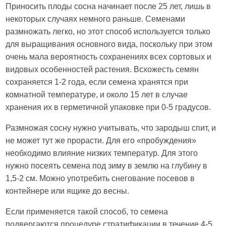
Приносить плоды сосна начинает после 25 лет, лишь в
некоторых случаях немного раньше. Семенами
размножать легко, но этот способ используется только
для выращивания основного вида, поскольку при этом
очень мала вероятность сохранениях всех сортовых и
видовых особенностей растения. Всхожесть семян
сохраняется 1-2 года, если семена хранятся при
комнатной температуре, и около 15 лет в случае
хранения их в герметичной упаковке при 0-5 градусов.
Размножая сосну нужно учитывать, что зародыш спит, и
не может тут же прорасти. Для его «пробуждения»
необходимо влияние низких температур. Для этого
нужно посеять семена под зиму в землю на глубину в
1,5-2 см. Можно употребить снегование посевов в
контейнере или ящике до весны.
Если применяется такой способ, то семена
подвергаются процедуре стратификации в течение 4-5