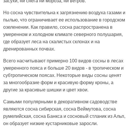
засухи, ни снега ни мороза, ни ветров.
Но сосна чувствительна к загрязнению воздуха газами и
пылью, что ограничивает ее использование в городском
озеленении. Как правило, сосна распространена в
умеренном и холодном климате северного полушария,
где образует леса на скалистых склонах и на
дренированных почвах.
Всего насчитывают примерно 100 видов сосны в лесах
умеренного пояса и больше 20 видов - в тропическом и
субтропическом поясах. Некоторые виды сосны ценят
за многообразие форм и красивую форму кроны, а
другие за красивые шишки и цвет хвои.
Самыми популярными в декоративном садоводстве
являются сосна сибирская, сосна Веймутова, сосна
румелийская, сосна Банкса и сосновый стланик из Альп,
он образует низкие кустарниковые заросли.