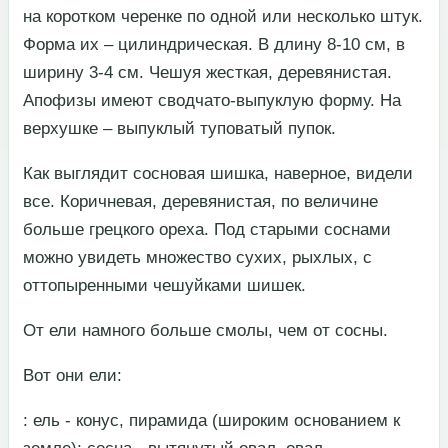
на коротком черенке по одной или несколько штук.
Форма их – цилиндрическая. В длину 8-10 см, в
ширину 3-4 см. Чешуя жесткая, деревянистая.
Апофизы имеют сводчато-выпуклую форму. На
верхушке – выпуклый туповатый пупок.​
​Как выглядит сосновая шишка, наверное, видели
все. Коричневая, деревянистая, по величине
больше грецкого ореха. Под старыми соснами
можно увидеть множество сухих, рыхлых, с
оттопыренными чешуйками шишек.​
​От ели намного больше смолы, чем от сосны.​
​Вот они ели:​
​: ель - конус, пирамида (широким основанием к