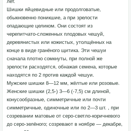
лет.​
​Шишки яйцевидные или продолговатые,
обыкновенно поникшие, а при зрелости
опадающие целиком. Они состоят из
черепитчато-сложенных плодовых чешуй,
деревянистых или кожистых, утолщённых на
конце в виде гранёного щитика. Эти чешуи
сначала плотно сомкнуты, при полной же
зрелости расходятся, обнажая семена, которые
находятся по 2 против каждой чешуи.​
​Мужские шишки 8—12 мм, жёлтые или розовые.
Женские шишки (2,5-) 3—6 (-7,5) см длиной,
конусообразные, симметричные или почти
симметричные, одиночные или по 2—3 шт. , при
созревании матовые от серо-светло-коричневого
до серо-зелёного; созревают в ноябре — декабре,