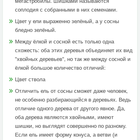
мегастробилы. Шишками называются
соплодия с собранными в них семенами.​
​Цвет у ели выраженно зелёный, а у сосны
бледно зелёный.​
​Между ёлкой и сосной есть только одна
схожесть: оба этих деревья объединяет их вид
"хвойных деревьев", но так же между сосной и
ёлкой большое количество отличий:​
​Цвет ствола​
​Отличить ель от сосны сможет даже человек,
не особенно разбирающийся в деревьях. Ведь
отличие одного дерева от другого явное. Да,
оба дерева являются хвойными, имеют
шишки, но выглядят совершенно по разному.
Если ель имеет форму конуса, а ветви (и