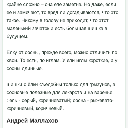
крайне сложно – она еле заметна. Но даже, если
ее и замечают, то вряд ли догадываются, что это
такое. Никому в голову не приходит, что этот
маленький зачаток и есть большая шишка в
будущем.​
​Елку от сосны, прежде всего, можно отличить по
хвои. То есть, по иглам. У ели иглы короткие, а у
сосны длинные.​
​шишки с ёлки съедобны только для грызунов, а
сосновые полезные для лекарств и на варенье​
​: ель - серый, коричневатый; сосна - рыжевато-
коричневый, коричневый.​
Андрей Маллахов