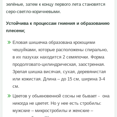
зелёные, затем к концу первого лета становятся
серо-светло-коричневыми.​
​Устойчива к процессам гниения и образованию
плесени;​
​Еловая шишечка образована кроющими
чешуйками, которые расположены спирально,
в их пазухах находится 2 семяпочки. Форма
продолговато-цилиндрическая, заостренная.
Зрелая шишка висячая, сухая, деревянистая
или кожистая. Длина – до 15 см, ширина 3-4
см.​
​Цветов у обыкновенной сосны не бывает - она
никогда не цветет. Но у нее есть стробилы:
мужские – микростробилы и женские –