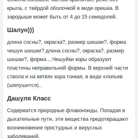
крыла, с твёрдой оболочкой в виде орешка. В
зародыше может быть от 4 до 15 семядолей.​
Шалун)))
​длина сосны?, окраска?, размер шишки?, форма
чешуи шишки? длина сосны?, окраска?, размер
шишки?, форма ...Чешуйки коры образуют
пластины неправильной формы. В верхней части
ствола и на ветвях кора тонкая, в виде хлопьев
(шелушится)..​
Дашуля Класс
​Содержатся природные флавоноиды. Попадая в
дыхательные пути, эти вещества предотвращают
возникновение простудных и вирусных
заболеваний.​