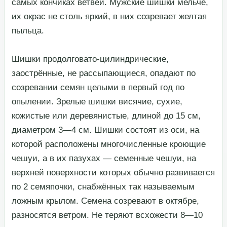
самых кончиках ветвей. Мужские шишки мельче,
их окрас не столь яркий, в них созревает желтая
пыльца.​
​Шишки продолговато-цилиндрические,
заострённые, не рассыпающиеся, опадают по
созревании семян целыми в первый год по
опылении. Зрелые шишки висячие, сухие,
кожистые или деревянистые, длиной до 15 см,
диаметром 3—4 см. Шишки состоят из оси, на
которой расположены многочисленные кроющие
чешуи, а в их пазухах — семенные чешуи, на
верхней поверхности которых обычно развивается
по 2 семяпочки, снабжённых так называемым
ложным крылом. Семена созревают в октябре,
разносятся ветром. Не теряют всхожести 8—10