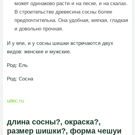
может одинаково расти и на песке, и на скалах.
В строительстве древесина сосны более
предпочтительна. Она удобная, мягкая, гладкая
и довольно прочная.​
​И у ели, и у сосны шишки встречаются двух
видов: женские и мужские.​
​Род: Ель​
​Род: Сосна​
udec.ru
длина сосны?, окраска?,
размер шишки?, форма чешуи