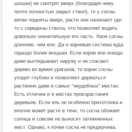
шишки) ее смотрят вверх (благодаря чему
почти полностью закрыт ствол), то у сосны
ветви подняты вверх, расти они начинают где-
то с середины ствола, что позволяет видеть
довольно значительную его часть. Хвоя сосны
длиннее, чем ели. Да и корневая система куда
гораздо более мощная. Если корни ели иногда
даже выглядывают наружу и не спасают
дерево во время ураганов, то корни сосны
уходят глубоко и позволяют держаться
растению даже в самых "неудобных" местах.
Есть отличие и в местах произрастания
деревьев. Если ель не особенно прихотлива и
вполне может расти в тени, то сосна обожает
солнца и совсем не выносит затемненных
мест. Однако, к почве сосна не придирчива,