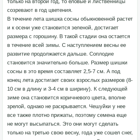
только на второй год, то еловые и лиственницы
созревают в год цветения.​
​В течение лета шишка сосны обыкновенной растет
и к осени уже становится зеленой, достигает
размера с горошину. В такой стадии она остается
в течение всей зимы. С наступлением весны ее
развитие продолжается дальше. Соплодие
становится значительно больше. Размер шишки
сосны в это время составляет 2,5-7 см. А под
конец лета достигает своих взрослых размеров (8-
10 см в длину и 3-4 см в ширину). К следующей
зиме она становится коричневого цвета, вполне
зрелой, однако не раскрывается. Чешуйки у нее
все также плотно прижаты, поэтому семена еще
не могут высыпаться. Это они могут сделать
только на третью свою весну, года уже сошел снег,