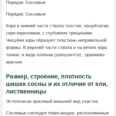
​Порядок: Сосновые​
​Порядок: Сосновые​
​Кора в нижней части ствола толстая, чешуйчатая,
серо-коричневая, с глубокими трещинами.
Чешуйки коры образуют пластины неправильной
формы. В верхней части ствола и на ветвях кора
тонкая, в виде хлопьев (шелушится) , оранжево-
красная.​
Размер, строение, плотность
шишек сосны и их отличие от ели,
лиственницы
​Эстетически красивый внешний вид участка;​
​Сосновые соплодия повисающие, расположенные