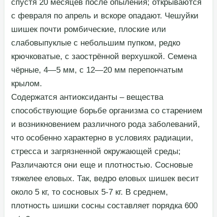
спустя 20 месяцев после опыления; открываются
с февраля по апрель и вскоре опадают. Чешуйки
шишек почти ромбические, плоские или
слабовыпуклые с небольшим пупком, редко
крючковатые, с заострённой верхушкой. Семена
чёрные, 4—5 мм, с 12—20 мм перепончатым
крылом.​
​Содержатся антиоксиданты – вещества
способствующие борьбе организма со старением
и возникновением различного рода заболеваний,
что особенно характерно в условиях радиации,
стресса и загрязненной окружающей среды;​
​Различаются они еще и плотностью. Сосновые
тяжелее еловых. Так, ведро еловых шишек весит
около 5 кг, то сосновых 5-7 кг. В среднем,
плотность шишки сосны составляет порядка 600