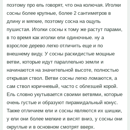
поэтому про ель говорят, что она колючая. Иголки
сосны более крупные, более 2 сантиметров в
длину и мягкие, поэтому сосна на ощупь
пушистая. Иголки сосны к тому же растут парами,
в то время как иголки ели одиночные. ну а
взрослое дерево легко отличить еще и по
внешнему виду. У сосны раскидистые мощные
ветви, которые идут параллельно земли и
начинаются на значительной высоте, полностью
открывая ствол. Ветви сосны легко ломаются, а
сам ствол коричневый, часто с облезшей корой.
Ель словно укутывается своими ветвями, которые
очень густые и образуют пирамидальный конус.
Также отличием ели и сосны являются их шишки,
у ели они более мелкие и висят вниз, у сосны они
округлые и в основном смотрят вверх.​