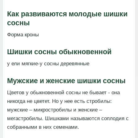
Как развиваются молодые шишки
сосны
​Форма кроны​
Шишки сосны обыкновенной
​у ели мягкие-у сосны деревянные​
Мужские и женские шишки сосны
​Цветов у обыкновенной сосны не бывает - она
никогда не цветет. Но у нее есть стробилы:
мужские – микростробилы и женские –
мегастробилы. Шишками называются соплодия с
собранными в них семенами.​