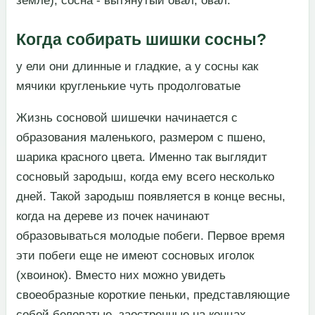
земле); сосна - вытянутый овал, овал.​
Когда собирать шишки сосны?
​у ели они длинные и гладкие, а у сосны как
мячики кругленькие чуть продолговатые​
​Жизнь сосновой шишечки начинается с
образования маленького, размером с пшено,
шарика красного цвета. Именно так выглядит
сосновый зародыш, когда ему всего несколько
дней. Такой зародыш появляется в конце весны,
когда на дереве из почек начинают
образовываться молодые побеги. Первое время
эти побеги еще не имеют сосновых иголок
(хвоинок). Вместо них можно увидеть
своеобразные короткие пеньки, представляющие
собой беловатые, заостренные на концах