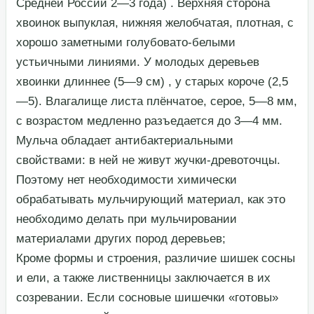
Средней России 2—3 года) . Верхняя сторона
хвоинок выпуклая, нижняя желобчатая, плотная, с
хорошо заметными голубовато-белыми
устьичными линиями. У молодых деревьев
хвоинки длиннее (5—9 см) , у старых короче (2,5
—5). Влагалище листа плёнчатое, серое, 5—8 мм,
с возрастом медленно разъедается до 3—4 мм.​
​Мульча обладает антибактериальными
свойствами: в ней не живут жучки-древоточцы.
Поэтому нет необходимости химически
обрабатывать мульчирующий материал, как это
необходимо делать при мульчировании
материалами других пород деревьев;​
​Кроме формы и строения, различие шишек сосны
и ели, а также лиственницы заключается в их
созревании. Если сосновые шишечки «готовы»