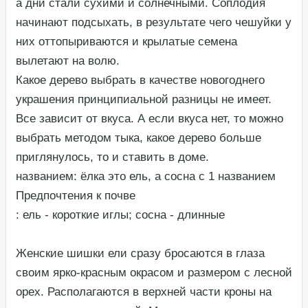
а дни стали сухими и солнечными. Соплодия
начинают подсыхать, в результате чего чешуйки у
них оттопыриваются и крылатые семена
вылетают на волю.​
​Какое дерево выбрать в качестве новогоднего
украшения принципиальной разницы не имеет.
Все зависит от вкуса. А если вкуса нет, то можно
выбрать методом тыка, какое дерево больше
приглянулось, то и ставить в доме.​
​названием: ёлка это ель, а сосна с 1 названием​
​Предпочтения к почве​
​: ель - короткие иглы; сосна - длинные​
​Женские шишки ели сразу бросаются в глаза
своим ярко-красным окрасом и размером с лесной
орех. Располагаются в верхней части кроны на