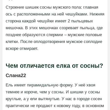
​Строение шишек сосны мужского пола: главная
ось с расположенными на ней чешуйками. Нижняя
сторона каждой чешуйки имеет 2 пыльцевых
мешочка. В этих мешочках созревает пыльца, где
позднее образуются спермии – мужские половые
клетки. После оплодотворения мужское соплодие
вскоре отмирает.​
Чем отличается елка от сосны?
Слана22
​Ель имеет пирамидальную форму. У неё хвоя
темнее и короче, чем у сосны. И шишки у сосны
круглые, а у ели вытянутые. У нас в городе сосен
практически не продают к новому году, в основном