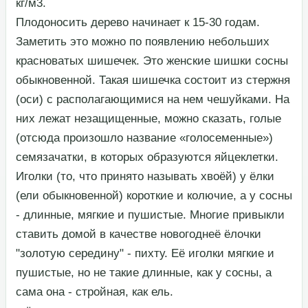
кг/м3.​
​Плодоносить дерево начинает к 15-30 годам.
Заметить это можно по появлению небольших
красноватых шишечек. Это женские шишки сосны
обыкновенной. Такая шишечка состоит из стержня
(оси) с располагающимися на нем чешуйками. На
них лежат незащищенные, можно сказать, голые
(отсюда произошло название «голосеменные»)
семязачатки, в которых образуются яйцеклетки.​
​Иголки (то, что принято называть хвоёй) у ёлки
(ели обыкновенной) короткие и колючие, а у сосны
- длинные, мягкие и пушистые. Многие привыкли
ставить домой в качестве новогоднеё ёлочки
"золотую середину" - пихту. Её иголки мягкие и
пушистые, но не такие длинные, как у сосны, а
сама она - стройная, как ель.​