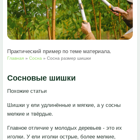
Практический пример по теме материала.
Главная
»
Сосна
»
Сосна размер шишки
Сосновые шишки
​Похожие статьи​
​Шишки у ели удлинённые и мягкие, а у сосны
мелкие и твёрдые.​
​Главное отличие у молодых деревьев - это их
иголки. У ели иголки острые, более мелкие,