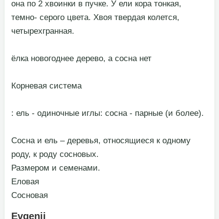
она по 2 хвоинки в пучке. У ели кора тонкая,
темно- серого цвета. Хвоя твердая колется,
четырехгранная.​
​ёлка новогоднее дерево, а сосна нет​
​Корневая система​
​: ель - одиночные иглы: сосна - парные (и более).​
​Сосна и ель – деревья, относящиеся к одному
роду, к роду сосновых.​
​Размером и семенами.​
​Еловая​
​Сосновая​
Evgenii