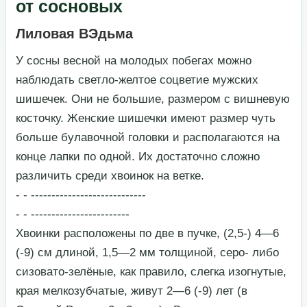
от сосновых
Лиловая ВЭдьма
​У сосны весной на молодых побегах можно
наблюдать светло-желтое соцветие мужских
шишечек. Они не большие, размером с вишневую
косточку. Женские шишечки имеют размер чуть
больше булавочной головки и располагаются на
конце лапки по одной. Их достаточно сложно
различить среди хвоинок на ветке.​
​- - ----------------------------​
​- - ------------------------​
​Хвоинки расположены по две в пучке, (2,5-) 4—6
(-9) см длиной, 1,5—2 мм толщиной, серо- либо
сизовато-зелёные, как правило, слегка изогнутые,
края мелкозубчатые, живут 2—6 (-9) лет (в