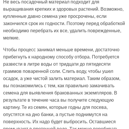
Не весь посадочный материал подходит для
выращивания крепких и здоровых растений. Возможно,
купленные давно семена уже просрочены, если
закончился срок их годности. Поэтому перед обработкой
необходимо перебрать их все, удалить поврежденные,
мелкие.
Чтобы процесс занимал меньше времени, достаточно
прибегнуть к народному способу отбора. Потребуется
развести в литре воды от тридцати до пятидесяти
граммов поваренной соли. Слить воду, чтобы ушел
осадок, а уже чистой залить материал. Таким образом,
вы познакомились с тем, как правильно замачивать
семена для выявления бракованных экземпляров. В
результате в течение часа вы получите следующую
картину. Те из семян, которые годны для посева,
опустятся на дно банки, а пустые поднимутся на
поверхность. Их надо будет выбросить. Оставшиеся
промывают в проточной воде. Так можно перебирать