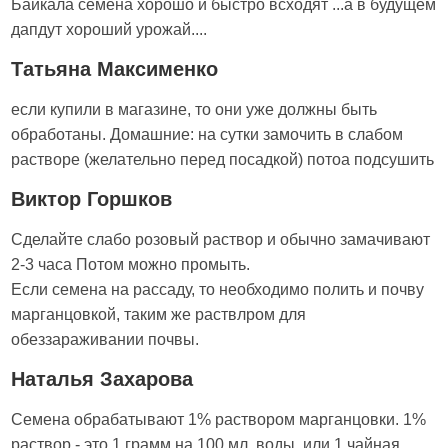
Байкала семена хорошо и быстро всходят ...а в будущем
дапдут хороший урожай....
Татьяна Максименко
если купили в магазине, то они уже должны быть
обработаны. Домашние: на сутки замочить в слабом
растворе (желательно перед посадкой) потоа подсушить
Виктор Горшков
Cделайте слабо розовый раствор и обычно замачивают
2-3 часа Потом можно промыть.
Если семена на рассаду, то необходимо полить и почву
марганцовкой, таким же раствлром для
обеззараживании почвы.
Наталья Захарова
Семена обрабатывают 1% раствором марганцовки. 1%
раствор - это 1 грамм на 100 мл. воды, или 1 чайная