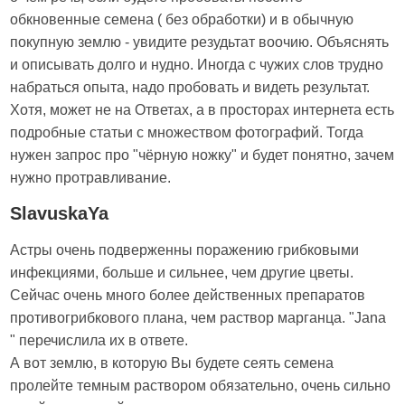
обкновенные семена ( без обработки) и в обычную
покупную землю - увидите резудьтат воочию. Объяснять
и описывать долго и нудно. Иногда с чужих слов трудно
набраться опыта, надо пробовать и видеть результат.
Хотя, может не на Ответах, а в просторах интернета есть
подробные статьи с множеством фотографий. Тогда
нужен запрос про "чёрную ножку" и будет понятно, зачем
нужно протравливание.
SlavuskaYa
Астры очень подверженны поражению грибковыми
инфекциями, больше и сильнее, чем другие цветы.
Сейчас очень много более действенных препаратов
противогрибкового плана, чем раствор марганца. "Jana
" перечислила их в ответе.
А вот землю, в которую Вы будете сеять семена
пролейте темным раствором обязательно, очень сильно