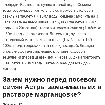
площади. Растворять лучше в талой воде. Семена
томатов, огурцов, капусты, лука, моркови, столовой
свеклы (1 таблетка + 15мл воды, семена замочить на 3
часа, сеять не высушивая) , арбуза (1 таблетка +50мл
воды, на 20г семян) , гороха и подсолнечника (1таблетка
+ 60мл воды, опрыскивать 5кг семян) , лук-севок и
посадочный материал картофеля (1 таблетка + 140-
160мл воды) опрыскивают перед посадкой. Дважды
опрыскивают вегетирующие растения садовой
земляники (перед цветением и через 30 дней повторить;
1 таблетка + 20мл воды, затем объем довести до 2
литров).
Зачем нужно перед посевом
семян Астры замачивать их в
растворе марганцовке?
Жанна С