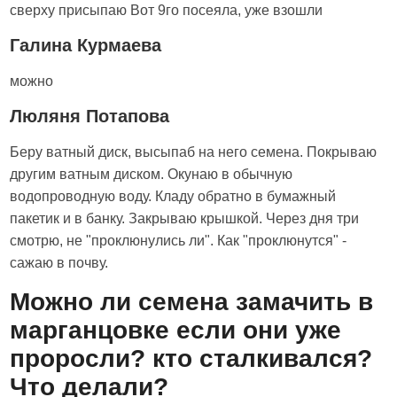
сверху присыпаю Вот 9го посеяла, уже взошли
Галина Курмаева
можно
Люляня Потапова
Беру ватный диск, высыпаб на него семена. Покрываю
другим ватным диском. Окунаю в обычную
водопроводную воду. Кладу обратно в бумажный
пакетик и в банку. Закрываю крышкой. Через дня три
смотрю, не "проклюнулись ли". Как "проклюнутся" -
сажаю в почву.
Можно ли семена замачить в
марганцовке если они уже
проросли? кто сталкивался?
Что делали?