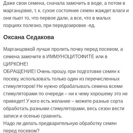
Даже свои семена, сначала замочить в воде, а потом в
марганцовке, т. к. сухое состояние семян жаждет влаги и
они пьют то, что первое дали, а все, что в малых
порциях полезно, при передозировке -яд.
Оксана Седакова
Марганцовкой лучше пролить почву перед посевом, а
семена замочите в ИММУНОЦИТОФИТЕ или в
ЦИРКОНЕ!
ОБРАЩЕНИЕ! Очень прошу, при подготовке семян к
посеву, использовать только один из перечисленных
стимуляторов! Не нужно обрабатывать семена всеми
стимуляторами по очереди – ни к чему хорошему это не
приведет! У кого есть желание – можете разные сорта
обработать разными стимуляторами, весь сезон вести
записи и осенью сравнить.
Надо ли делать предварительную обработку семян
перед посевом?