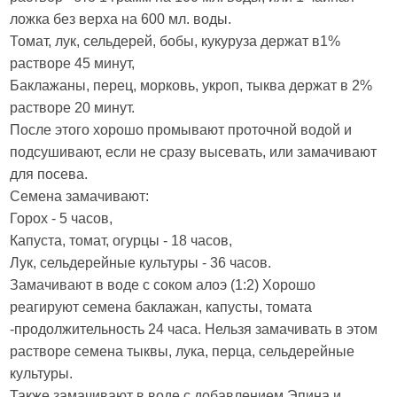
ложка без верха на 600 мл. воды.
Томат, лук, сельдерей, бобы, кукуруза держат в1%
растворе 45 минут,
Баклажаны, перец, морковь, укроп, тыква держат в 2%
растворе 20 минут.
После этого хорошо промывают проточной водой и
подсушивают, если не сразу высевать, или замачивают
для посева.
Семена замачивают:
Горох - 5 часов,
Капуста, томат, огурцы - 18 часов,
Лук, сельдерейные культуры - 36 часов.
Замачивают в воде с соком алоэ (1:2) Хорошо
реагируют семена баклажан, капусты, томата
-продолжительность 24 часа. Нельзя замачивать в этом
растворе семена тыквы, лука, перца, сельдерейные
культуры.
Также замачивают в воде с добавлением Эпина и