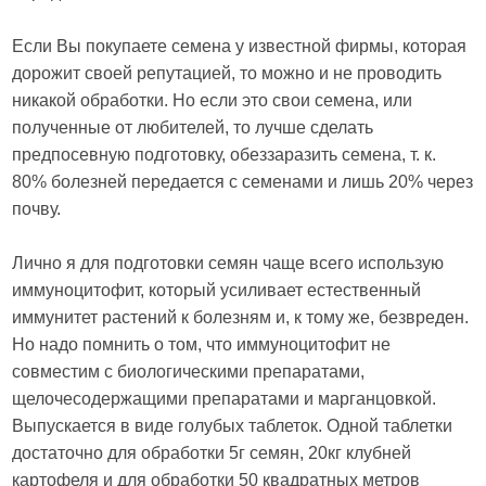
Если Вы покупаете семена у известной фирмы, которая
дорожит своей репутацией, то можно и не проводить
никакой обработки. Но если это свои семена, или
полученные от любителей, то лучше сделать
предпосевную подготовку, обеззаразить семена, т. к.
80% болезней передается с семенами и лишь 20% через
почву.
Лично я для подготовки семян чаще всего использую
иммуноцитофит, который усиливает естественный
иммунитет растений к болезням и, к тому же, безвреден.
Но надо помнить о том, что иммуноцитофит не
совместим с биологическими препаратами,
щелочесодержащими препаратами и марганцовкой.
Выпускается в виде голубых таблеток. Одной таблетки
достаточно для обработки 5г семян, 20кг клубней
картофеля и для обработки 50 квадратных метров