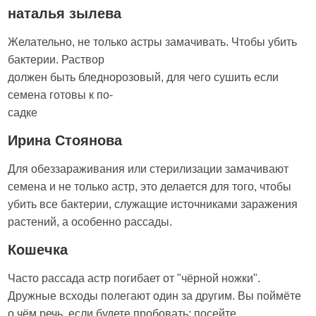
наталья зылева
Желательно, не только астры замачивать. Чтобы убить
бактерии. Раствор
должен быть бледнорозовый, для чего сушить если
семена готовы к по-
садке
Ирина Стоянова
Для обеззараживания или стерилизации замачивают
семена и не только астр, это делается для того, чтобы
убить все бактерии, служащие источниками заражения
растений, а особенно рассады.
Кошечка
Часто рассада астр погибает от "чёрной ножки".
Дружные всходы полегают один за другим. Вы поймёте
о чём речь, если будете пробовать: посейте