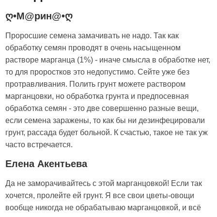
ღ•М@рин@•ღ
Проросшие семена замачивать не надо. Так как
обработку семян проводят в очень насыщенном
растворе марганца (1%) - иначе смысла в обработке нет,
то для проростков это недопустимо. Сейте уже без
протравливания. Полить грунт можете раствором
марганцовки, но обработка грунта и предпосевная
обработка семян - это две совершенно разные вещи,
если семена заражены, то как бы ни дезинфецировали
грунт, рассада будет больной. К счастью, такое не так уж
часто встречается.
Елена Акентьева
Да не заморачивайтесь с этой марганцовкой! Если так
хочется, пролейте ей грунт. Я все свои цветы-овощи
вообще никогда не обрабатываю марганцовкой, и всё