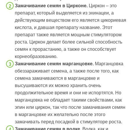
Замачивание семян в Цирконе.
Циркон – это
препарат, который выделяется из эхинацеи, а
действующим веществом его является цикориевая
кислота, и давшая препарату название. Этот
препарат также является мощным стимулятором
роста. Циркон делает более сильной способность
семян к прорастанию, а также он способствует
корнеобразованию.
Замачивание семян марганцовке.
Марганцовка
обеззараживает семена, а также после того, как
семена замачиваются в марганцовке и
высушиваются их можно хранить очень
продолжительное время и они не испортятся. Но
марганцовка не обладает такими свойствами, как
эпин или циркон, так что после замачивания семян
в марганцовке их желательно после этого
замачивать перед посадкой в стимуляторе роста.
Замачивание семян в водке.
Водка, как и