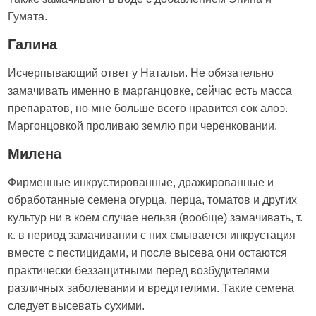
Гумата.
Галина
Исчерпывающий ответ у Натальи. Не обязательно
замачивать именно в марганцовке, сейчас есть масса
препаратов, но мне больше всего нравится сок алоэ.
Маргонцовкой проливаю землю при черенковании.
Милена
Фирменные инкрустированные, дражированные и
обработанные семена огурца, перца, томатов и других
культур ни в коем случае нельзя (вообще) замачивать, т.
к. в период замачивании с них смывается инкрустация
вместе с пестицидами, и после высева они остаются
практически беззащитными перед возбудителями
различных заболевании и вредителями. Такие семена
следует высевать сухими.