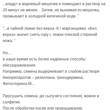
...кладут в марлевый мешочек и помещают в раствор на
20 минут, не менее. . Затем, не вынимая из мешочка,
промывают в холодной кипяченой воде. "
"...в чайной ложке без верха -6 г марганцовки. «Без
верха» значит снять гору с ложки плоской стороной
ножа. "
Но.. .
в наше время есть более надёжные способы
обеззараживания.
Например, семена выдерживают в слабом растворе
биопрепаратов – ризоплана, триходермина,
Фитоспорина-М.. .
Просушить семена -до сыпучего состояния, можно в
салфетке.
После обработки-посев или проращивание.