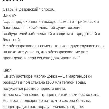
Старый "дедовский " способ.
Зачем?
"...для предохранения всходов семян от грибковых и
бактериальных заболеваний ..уничтожения
возбудителей заболеваний и защиты от вредителей и
болезней.
Не обеззараживают семена только в двух случаях: если
на пакетике указано, что обеззараживание уже
проведено, и если семена дражированы. "
Как?
"..в 1% растворе марганцовки — 1 г марганцовки
разводят в пол стакана (100 мл) теплой воды,
получается раствор черного цвета.
Более слабая концентрация практически бесполезна.
Если есть подозрение на то, что семена больны,
концентрацию раствора увеличивают вдвое.