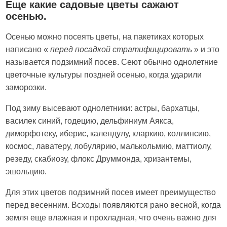
Еще какие садовые цветы сажают
осенью.
Осенью можно посеять цветы, на пакетиках которых
написано «
перед посадкой стратифицировать
» и это
называется подзимний посев. Сеют обычно однолетние
цветочные культуры поздней осенью, когда ударили
заморозки.
Под зиму высевают однолетники: астры, бархатцы,
василек синий, годецию, дельфиниум Аякса,
диморфотеку, иберис, календулу, кларкию, коллинсию,
космос, лаватеру, лобулярию, малькольмию, маттиолу,
резеду, скабиозу, флокс Друммонда, хризантемы,
эшольцию.
Для этих цветов подзимний посев имеет преимущество
перед весенним. Всходы появляются рано весной, когда
земля еще влажная и прохладная, что очень важно для