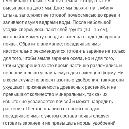
смешивают только с частью земли, которую затем
высыпают на дно ямы. Дно ямы рыхлят на глубину
штыка, заполняют ее готовой почвосмесью до краев и
заливают двумя ведрами воды. После небольшой
усадки сверху досыпают слой грунта (10 - 15 см),
который к моменту посадки саженца осядет до уровня
почвы. Обратите внимание: посадочные ямы
настоятельно рекомендуется готовить заранее не только
для того, чтобы земля заранее осела, но и для того,
чтобы удобрения за это время частично разложились и
перешли в легко усваиваемую для саженцев форму. Ни
в коем случае не вносят азотные удобрения, так как они
ухудшают приживаемость древесных растений, и не
превышают количество минеральных, так как их
избыток не усваивается почвой и может навредить
растению. Шестое правило осенней посадки:
посадочные ямы с учетом состава почвы следует
готовить заранее и не превышать нормы удобрений.