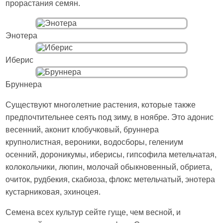
прорастания семян.
Энотера
Иберис
Бруннера
Существуют многолетние растения, которые также
предпочтительнее сеять под зиму, в ноябре. Это адонис
весенний, аконит клобучковый, бруннера
крупнолистная, вероники, водосборы, гелениум
осенний, дороникумы, иберисы, гипсофила метельчатая,
колокольчики, люпин, молочай обыкновенный, обриета,
очиток, рудбекия, скабиоза, флокс метельчатый, энотера
кустарниковая, эхиноцея.
Семена всех культур сейте гуще, чем весной, и