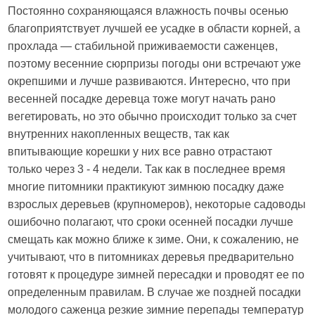
Постоянно сохраняющаяся влажность почвы осенью
благоприятствует лучшей ее усадке в области корней, а
прохлада — стабильной приживаемости саженцев,
поэтому весенние сюрпризы погоды они встречают уже
окрепшими и лучше развиваются. Интересно, что при
весенней посадке деревца тоже могут начать рано
вегетировать, но это обычно происходит только за счет
внутренних накопленных веществ, так как
впитывающие корешки у них все равно отрастают
только через 3 - 4 недели. Так как в последнее время
многие питомники практикуют зимнюю посадку даже
взрослых деревьев (крупномеров), некоторые садоводы
ошибочно полагают, что сроки осенней посадки лучше
смещать как можно ближе к зиме. Они, к сожалению, не
учитывают, что в питомниках деревья предварительно
готовят к процедуре зимней пересадки и проводят ее по
определенным правилам. В случае же поздней посадки
молодого саженца резкие зимние перепады температур