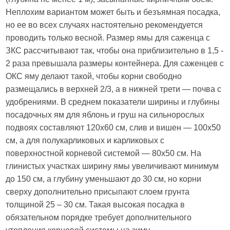
Неплохим вариантом может быть и безъямная посадка,
но ее во всех случаях настоятельно рекомендуется
проводить только весной. Размер ямы для саженца с
ЗКС рассчитывают так, чтобы она приблизительно в 1,5 -
2 раза превышала размеры контейнера. Для саженцев с
ОКС яму делают такой, чтобы корни свободно
размещались в верхней 2/3, а в нижней трети — почва с
удобрениями. В среднем показатели ширины и глубины
посадочных ям для яблонь и груш на сильнорослых
подвоях составляют 120x60 см, слив и вишен — 100x50
см, а для полукарликовых и карликовых с
поверхностной корневой системой — 80x50 см. На
глинистых участках ширину ямы увеличивают минимум
до 150 см, а глубину уменьшают до 30 см, но корни
сверху дополнительно присыпают слоем грунта
толщиной 25 – 30 см. Такая высокая посадка в
обязательном порядке требует дополнительного