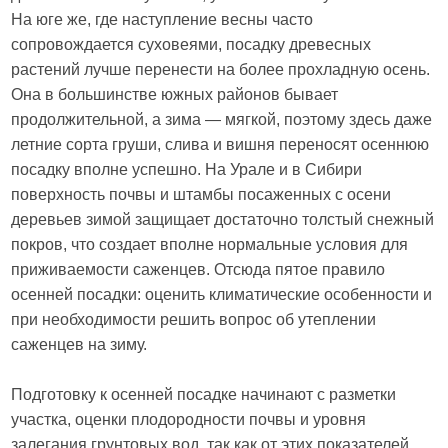
На юге же, где наступление весны часто
сопровождается суховеями, посадку древесных
растений лучше перенести на более прохладную осень.
Она в большинстве южных районов бывает
продолжительной, а зима — мягкой, поэтому здесь даже
летние сорта груши, слива и вишня переносят осеннюю
посадку вполне успешно. На Урале и в Сибири
поверхность почвы и штамбы посаженных с осени
деревьев зимой защищает достаточно толстый снежный
покров, что создает вполне нормальные условия для
приживаемости саженцев. Отсюда пятое правило
осенней посадки: оценить климатические особенности и
при необходимости решить вопрос об утеплении
саженцев на зиму.
Подготовку к осенней посадке начинают с разметки
участка, оценки плодородности почвы и уровня
залегания грунтовых вод, так как от этих показателей