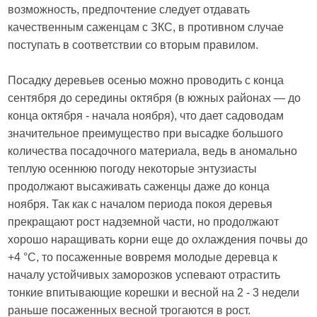
возможность, предпочтение следует отдавать
качественным саженцам с ЗКС, в противном случае
поступать в соответствии со вторым правилом.
Посадку деревьев осенью можно проводить с конца
сентября до середины октября (в южных районах — до
конца октября - начала ноября), что дает садоводам
значительное преимущество при высадке большого
количества посадочного материала, ведь в аномально
теплую осеннюю погоду некоторые энтузиасты
продолжают высаживать саженцы даже до конца
ноября. Так как с началом периода покоя деревья
прекращают рост надземной части, но продолжают
хорошо наращивать корни еще до охлаждения почвы до
+4 °C, то посаженные вовремя молодые деревца к
началу устойчивых заморозков успевают отрастить
тонкие впитывающие корешки и весной на 2 - 3 недели
раньше посаженных весной трогаются в рост.