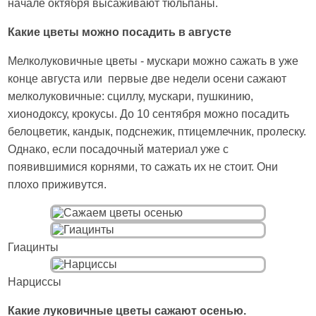
начале октября высаживают тюльпаны.
Какие цветы можно посадить в августе
Мелколуковичные цветы - мускари можно сажать в уже
конце августа или первые две недели осени сажают
мелколуковичные: сциллу, мускари, пушкинию,
хионодоксу, крокусы. До 10 сентября можно посадить
белоцветик, кандык, подснежик, птицемлечник, пролеску.
Однако, если посадочный материал уже с
появившимися корнями, то сажать их не стоит. Они
плохо приживутся.
Гиацинты
Нарциссы
Какие луковичные цветы сажают осенью.