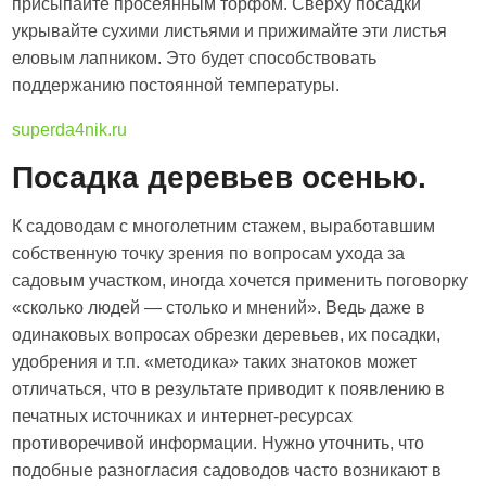
присыпайте просеянным торфом. Сверху посадки
укрывайте сухими листьями и прижимайте эти листья
еловым лапником. Это будет способствовать
поддержанию постоянной температуры.
superda4nik.ru
Посадка деревьев осенью.
К садоводам с многолетним стажем, выработавшим
собственную точку зрения по вопросам ухода за
садовым участком, иногда хочется применить поговорку
«сколько людей — столько и мнений». Ведь даже в
одинаковых вопросах обрезки деревьев, их посадки,
удобрения и т.п. «методика» таких знатоков может
отличаться, что в результате приводит к появлению в
печатных источниках и интернет-ресурсах
противоречивой информации. Нужно уточнить, что
подобные разногласия садоводов часто возникают в