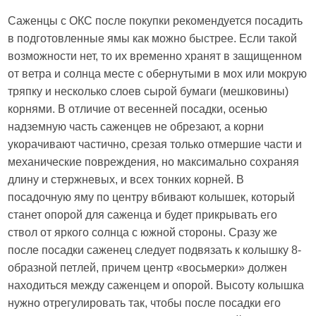
Саженцы с ОКС после покупки рекомендуется посадить
в подготовленные ямы как можно быстрее. Если такой
возможности нет, то их временно хранят в защищенном
от ветра и солнца месте с обернутыми в мох или мокрую
тряпку и несколько слоев сырой бумаги (мешковины)
корнями. В отличие от весенней посадки, осенью
надземную часть саженцев не обрезают, а корни
укорачивают частично, срезая только отмершие части и
механические повреждения, но максимально сохраняя
длину и стержневых, и всех тонких корней. В
посадочную яму по центру вбивают колышек, который
станет опорой для саженца и будет прикрывать его
ствол от яркого солнца с южной стороны. Сразу же
после посадки саженец следует подвязать к колышку 8-
образной петлей, причем центр «восьмерки» должен
находиться между саженцем и опорой. Высоту колышка
нужно отрегулировать так, чтобы после посадки его