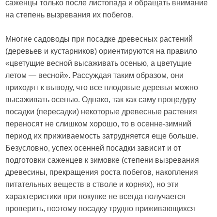
саженцы только после листопада и обращать внимание
на степень вызревания их побегов.
Многие садоводы при посадке древесных растений
(деревьев и кустарников) ориентируются на правило
«цветущие весной высаживать осенью, а цветущие
летом — весной». Рассуждая таким образом, они
приходят к выводу, что все плодовые деревья можно
высаживать осенью. Однако, так как саму процедуру
посадки (пересадки) некоторые древесные растения
переносят не слишком хорошо, то в осенне-зимний
период их приживаемость затрудняется еще больше.
Безусловно, успех осенней посадки зависит и от
подготовки саженцев к зимовке (степени вызревания
древесины, прекращения роста побегов, накопления
питательных веществ в стволе и корнях), но эти
характеристики при покупке не всегда получается
проверить, поэтому посадку трудно приживающихся