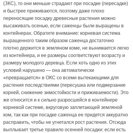
(ЗКС), то они меньше страдают при посадке (пересадке)
и быстрее приживаются, поэтому даже плохо
переносящие посадку древесные растения можно
высаживать осенью, если саженцы были выращены в
контейнерах. Обратите внимание: корневая система
выращенного таким образом саженца достаточно
плотно держится в земляном коме, не вынимается легко
из контейнера, и ее размеры соответствуют возрасту и
размеру молодого деревца. Если хоть одно из этих
условий нарушено — она автоматически
«превращается» в ОКС со всеми вытекающими для
растения последствиями (пересушка или подмерзание
корней, снижение зимостойкости и приживаемости). Это
же относится и к сильно разросшейся в контейнере
корневой системе, вкруговую заплетающей земляной
ком, так как при посадке саженца ее придется аккуратно
расправить, чтобы не угнетался рост растения. Отсюда
выплывает третье правило осенней посадки: если есть