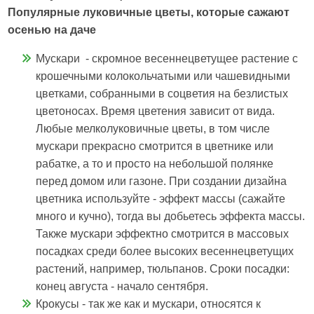
Популярные луковичные цветы, которые сажают
осенью на даче
Мускари - скромное весеннецветущее растение с
крошечными колокольчатыми или чашевидными
цветками, собранными в соцветия на безлистых
цветоносах. Время цветения зависит от вида.
Любые мелколуковичные цветы, в том числе
мускари прекрасно смотрится в цветнике или
рабатке, а то и просто на небольшой полянке
перед домом или газоне. При создании дизайна
цветника используйте - эффект массы (сажайте
много и кучно), тогда вы добьетесь эффекта массы.
Также мускари эффектно смотрится в массовых
посадках среди более высоких весеннецветущих
растений, например, тюльпанов. Сроки посадки:
конец августа - начало сентября.
Крокусы - так же как и мускари, относятся к