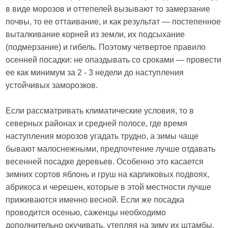
в виде морозов и оттепелей вызывают то замерзание
почвы, то ее оттаивание, и как результат — постепенное
выталкивание корней из земли, их подсыхание
(подмерзание) и гибель. Поэтому четвертое правило
осенней посадки: не опаздывать со сроками — провести
ее как минимум за 2 - 3 недели до наступления
устойчивых заморозков.
Если рассматривать климатические условия, то в
северных районах и средней полосе, где время
наступления морозов угадать трудно, а зимы чаще
бывают малоснежными, предпочтение лучше отдавать
весенней посадке деревьев. Особенно это касается
зимних сортов яблонь и груш на карликовых подвоях,
абрикоса и черешен, которые в этой местности лучше
приживаются именно весной. Если же посадка
проводится осенью, саженцы необходимо
дополнительно окучивать, утепляя на зиму их штамбы.