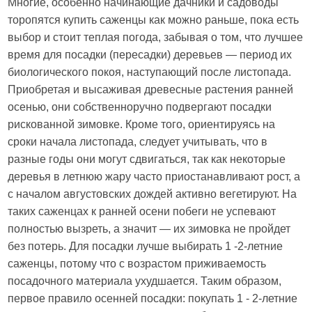
Многие, особенно начинающие дачники и садоводы
торопятся купить саженцы как можно раньше, пока есть
выбор и стоит теплая погода, забывая о том, что лучшее
время для посадки (пересадки) деревьев — период их
биологического покоя, наступающий после листопада.
Приобретая и высаживая древесные растения ранней
осенью, они собственноручно подвергают посадки
рискованной зимовке. Кроме того, ориентируясь на
сроки начала листопада, следует учитывать, что в
разные годы они могут сдвигаться, так как некоторые
деревья в летнюю жару часто приостанавливают рост, а
с началом августовских дождей активно вегетируют. На
таких саженцах к ранней осени побеги не успевают
полностью вызреть, а значит — их зимовка не пройдет
без потерь. Для посадки лучше выбирать 1 -2-летние
саженцы, потому что с возрастом приживаемость
посадочного материала ухудшается. Таким образом,
первое правило осенней посадки: покупать 1 - 2-летние