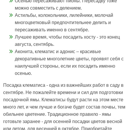
Осенью пересаживают пионы. Пересадку тоже
можно совместить с делением.
Астильбы, колокольчики, лилейники, молочай
многоцветковый предпочтительнее делить и
пересаживать именно в сентябре.
Лучшее время, чтобы посадить хосту - это конец
августа, сентябрь.
Аконита, клематис и адонис – красивые
декоративные многолетние цветы, проявят себя с
наилучшей стороны, если их посадить именно
осенью.
Посадка клематиса - одна из важнейших работ в саду в
сентябре. Не пожалейте времени и сил для подготовки
посадочной ямы. Клематисы будут расти на этом месте
много лет, и чем лучше и богаче будет состав почвы, тем
обильнее цветение. Традиционное правило - ямы
готовьте заранее - для осенней посадки цветов весной
или летом, для весенней в октябре. Приобретайте