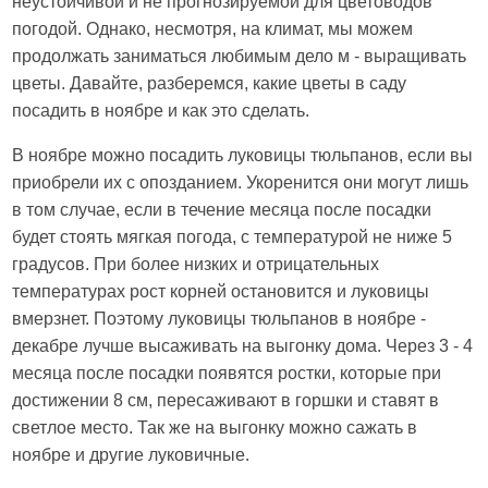
неустойчивой и не прогнозируемой для цветоводов
погодой. Однако, несмотря, на климат, мы можем
продолжать заниматься любимым дело м - выращивать
цветы. Давайте, разберемся, какие цветы в саду
посадить в ноябре и как это сделать.
В ноябре можно посадить луковицы тюльпанов, если вы
приобрели их с опозданием. Укоренится они могут лишь
в том случае, если в течение месяца после посадки
будет стоять мягкая погода, с температурой не ниже 5
градусов. При более низких и отрицательных
температурах рост корней остановится и луковицы
вмерзнет. Поэтому луковицы тюльпанов в ноябре -
декабре лучше высаживать на выгонку дома. Через 3 - 4
месяца после посадки появятся ростки, которые при
достижении 8 см, пересаживают в горшки и ставят в
светлое место. Так же на выгонку можно сажать в
ноябре и другие луковичные.