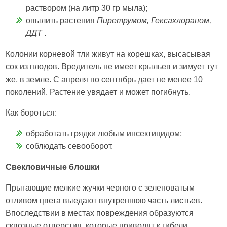
раствором (на литр 30 гр мыла);
опылить растения
Пиретрумом, Гексахлораном,
ДДТ
.
Колонии корневой тли живут на корешках, высасывая
сок из плодов. Вредитель не имеет крыльев и зимует тут
же, в земле. С апреля по сентябрь дает не менее 10
поколений. Растение увядает и может погибнуть.
Как бороться:
обработать грядки любым инсектицидом;
соблюдать севооборот.
Свекловичные блошки
Прыгающие мелкие жучки черного с зеленоватым
отливом цвета выедают внутреннюю часть листьев.
Впоследствии в местах повреждения образуются
сквозные отверстия, которые приводят к гибели