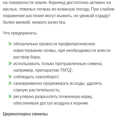
на поверхности земли. Корнеед достаточно активен на
кислых, тяжелых почвах во влажную погоду. При слабом
поражении растения могут выжить, но урожай отдадут
более мелкий, низкого качества.
Что предпринять:
обязательно провести профилактическое
известкование почвы, при необходимости внести
раствор бора;
использовать только протравленные семена,
например, препаратом
ТМТД
;
соблюдать севооборот;
своевременно прореживать всходы, удалять
сорную растительность;
регулярно разрыхлять почвенную корку,
обеспечивая доступ воздуха к корням.
Церкоспороз свеклы