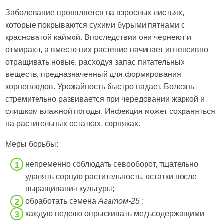
Заболевание проявляется на взрослых листьях,
которые покрываются сухими бурыми пятнами с
красноватой каймой. Впоследствии они чернеют и
отмирают, а вместо них растение начинает интенсивно
отращивать новые, расходуя запас питательных
веществ, предназначенный для формирования
корнеплодов. Урожайность быстро падает. Болезнь
стремительно развивается при чередовании жаркой и
слишком влажной погоды. Инфекция может сохраняться
на растительных остатках, сорняках.
Меры борьбы:
непременно соблюдать севооборот, тщательно
удалять сорную растительность, остатки после
выращивания культуры;
обработать семена
Агатом-25
;
каждую неделю опрыскивать медьсодержащими