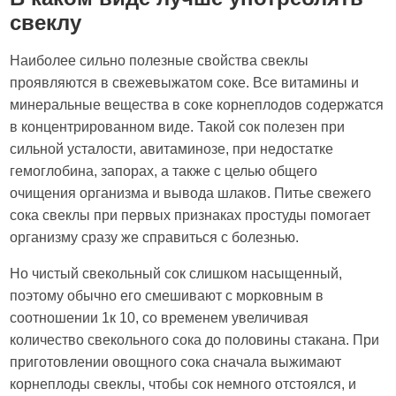
свеклу
Наиболее сильно полезные свойства свеклы
проявляются в свежевыжатом соке. Все витамины и
минеральные вещества в соке корнеплодов содержатся
в концентрированном виде. Такой сок полезен при
сильной усталости, авитаминозе, при недостатке
гемоглобина, запорах, а также с целью общего
очищения организма и вывода шлаков. Питье свежего
сока свеклы при первых признаках простуды помогает
организму сразу же справиться с болезнью.
Но чистый свекольный сок слишком насыщенный,
поэтому обычно его смешивают с морковным в
соотношении 1к 10, со временем увеличивая
количество свекольного сока до половины стакана. При
приготовлении овощного сока сначала выжимают
корнеплоды свеклы, чтобы сок немного отстоялся, и