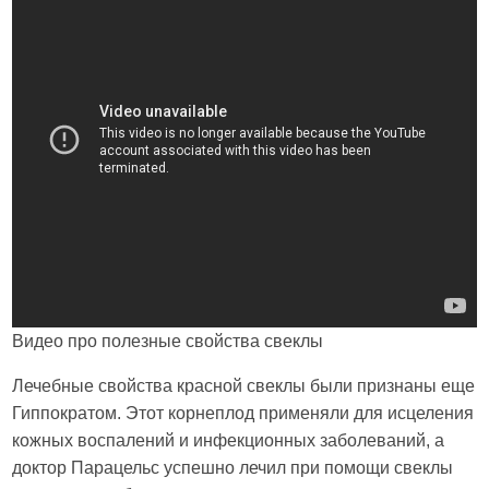
Видео про полезные свойства свеклы
Лечебные свойства красной свеклы были признаны еще
Гиппократом. Этот корнеплод применяли для исцеления
кожных воспалений и инфекционных заболеваний, а
доктор Парацельс успешно лечил при помощи свеклы