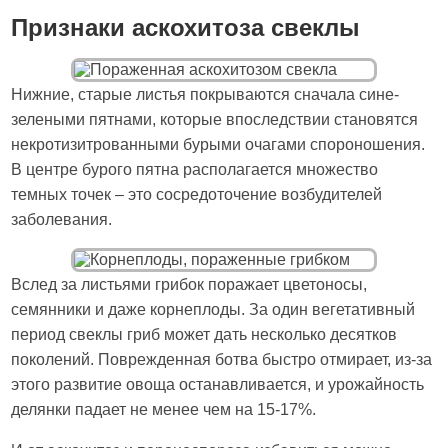
Признаки аскохитоза свеклы
Нижние, старые листья покрываются сначала сине-
зелеными пятнами, которые впоследствии становятся
некротизитрованными бурыми очагами спороношения.
В центре бурого пятна располагается множество
темных точек – это сосредоточение возбудителей
заболевания.
Вслед за листьями грибок поражает цветоносы,
семянники и даже корнеплоды. За один вегетативный
период свеклы гриб может дать несколько десятков
поколений. Поврежденная ботва быстро отмирает, из-за
этого развитие овоща останавливается, и урожайность
делянки падает не менее чем на 15-17%.