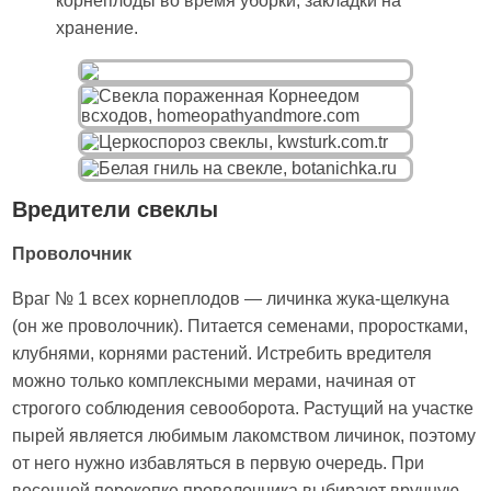
корнеплоды во время уборки, закладки на
хранение.
Вредители свеклы
Проволочник
Враг № 1 всех корнеплодов — личинка жука-щелкуна
(он же проволочник). Питается семенами, проростками,
клубнями, корнями растений. Истребить вредителя
можно только комплексными мерами, начиная от
строгого соблюдения севооборота. Растущий на участке
пырей является любимым лакомством личинок, поэтому
от него нужно избавляться в первую очередь. При
весенней перекопке проволочника выбирают вручную,