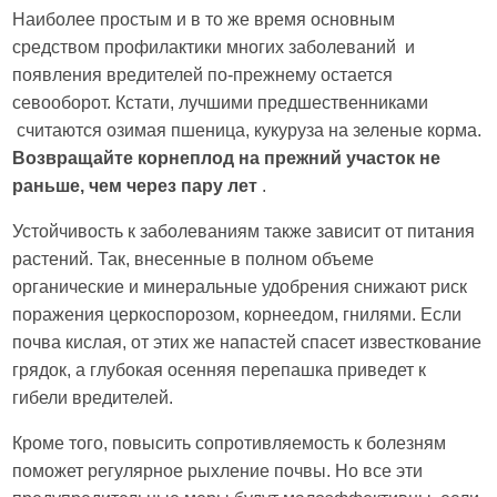
Наиболее простым и в то же время основным
средством профилактики многих заболеваний и
появления вредителей по-прежнему остается
севооборот. Кстати, лучшими предшественниками
считаются озимая пшеница, кукуруза на зеленые корма.
Возвращайте корнеплод на прежний участок не
раньше, чем через пару лет
.
Устойчивость к заболеваниям также зависит от питания
растений. Так, внесенные в полном объеме
органические и минеральные удобрения снижают риск
поражения церкоспорозом, корнеедом, гнилями. Если
почва кислая, от этих же напастей спасет известкование
грядок, а глубокая осенняя перепашка приведет к
гибели вредителей.
Кроме того, повысить сопротивляемость к болезням
поможет регулярное рыхление почвы. Но все эти