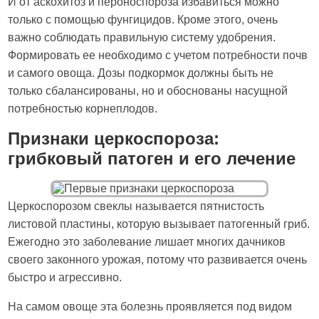
И от аскохитоз и пероноспороза избавиться можно
только с помощью фунгицидов. Кроме этого, очень
важно соблюдать правильную систему удобрения.
Формировать ее необходимо с учетом потребности почв
и самого овоща. Дозы подкормок должны быть не
только сбалансированы, но и обоснованы насущной
потребностью корнеплодов.
Признаки церкоспороза:
грибковый патоген и его лечение
Церкоспорозом свеклы называется пятнистость
листовой пластины, которую вызывает патогенный гриб.
Ежегодно это заболевание лишает многих дачников
своего законного урожая, потому что развивается очень
быстро и агрессивно.
На самом овоще эта болезнь проявляется под видом