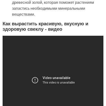
древесной золой, которая поможет растениям
запастись необходимыми минеральными
веществами.
Как вырастить красивую, вкусную и
здоровую свеклу - видео