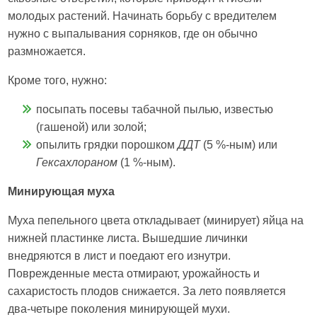
молодых растений. Начинать борьбу с вредителем
нужно с выпалывания сорняков, где он обычно
размножается.
Кроме того, нужно:
посыпать посевы табачной пылью, известью
(гашеной) или золой;
опылить грядки порошком
ДДТ
(5 %-ным) или
Гексахлораном
(1 %-ным).
Минирующая муха
Муха пепельного цвета откладывает (минирует) яйца на
нижней пластинке листа. Вышедшие личинки
внедряются в лист и поедают его изнутри.
Поврежденные места отмирают, урожайность и
сахаристость плодов снижается. За лето появляется
два-четыре поколения минирующей мухи.