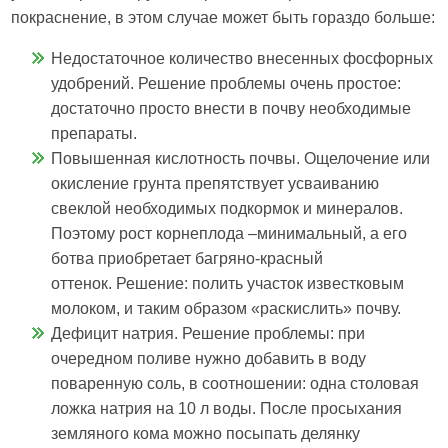
покраснение, в этом случае может быть гораздо больше:
Недостаточное количество внесенных фосфорных
удобрений. Решение проблемы очень простое:
достаточно просто внести в почву необходимые
препараты.
Повышенная кислотность почвы. Ощелочение или
окисление грунта препятствует усваиванию
свеклой необходимых подкормок и минералов.
Поэтому рост корнеплода –минимальный, а его
ботва приобретает багряно-красный
оттенок. Решение: полить участок известковым
молоком, и таким образом «раскислить» почву.
Дефицит натрия. Решение проблемы: при
очередном поливе нужно добавить в воду
поваренную соль, в соотношении: одна столовая
ложка натрия на 10 л воды. После просыхания
земляного кома можно посыпать делянку