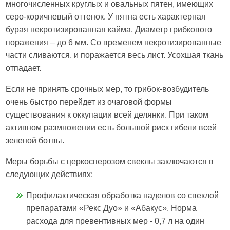
многочисленных круглых и овальных пятен, имеющих
серо-коричневый оттенок. У пятна есть характерная
бурая некротизированная кайма. Диаметр грибкового
поражения – до 6 мм. Со временем некротизированные
части сливаются, и поражается весь лист. Усохшая ткань
отпадает.
Если не принять срочных мер, то грибок-возбудитель
очень быстро перейдет из очаговой формы
существования к оккупации всей делянки. При таком
активном размножении есть большой риск гибели всей
зеленой ботвы.
Меры борьбы с церкосперозом свеклы заключаются в
следующих действиях:
Профилактическая обработка наделов со свеклой
препаратами «Рекс Дуо» и «Абакус». Норма
расхода для превентивных мер - 0,7 л на один