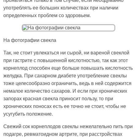
проявляться только в том случае, если необдуманно
употреблять ее больших количествах при наличии
определенных проблем со здоровьем.
На фотографии свекла
Так, не стоит увлекаться ни сырой, ни вареной свеклой
при гастрите с повышенной кислотностью, так как этот
корнеплод способен еще больше повышать кислотность
желудка. При сахарном диабете употребление свеклы
тоже целесообразно ограничить, ведь в ней содержится
немалое количество сахаров. И если при хронических
запорах красная свекла приносит пользу, то при
хронических поносах есть ее точно не стоит, чтобы не
усугубить положение.
Свежий сок корнеплодов свеклы нежелательно пить при
подагре, ревматоидном артрите, при расстройствах