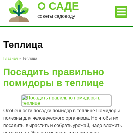
О САДЕ
советы садоводу
Теплица
Главная
»
Теплица
Посадить правильно
помидоры в теплице
Особенности посадки помидор в теплице Помидоры
полезны для человеческого организма. Но чтобы их
посадить, вырастить и собрать урожай, надо вложить
немало сил. Это не означает, что помидора –...