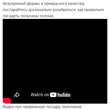
безупречной формы и прекрасного качества,
постарайтесь досконально разобраться, как правильно
посадить тюльпаны осенью.
Видео про правильную посадку тюльпанов