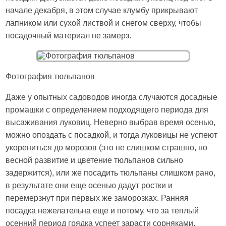
начале декабря, в этом случае клумбу прикрывают
лапником или сухой листвой и снегом сверху, чтобы
посадочный материал не замерз.
Фотография тюльпанов
Даже у опытных садоводов иногда случаются досадные
промашки с определением подходящего периода для
высаживания луковиц. Неверно выбрав время осенью,
можно опоздать с посадкой, и тогда луковицы не успеют
укорениться до морозов (это не слишком страшно, но
весной развитие и цветение тюльпанов сильно
задержится), или же посадить тюльпаны слишком рано,
в результате они еще осенью дадут ростки и
перемерзнут при первых же заморозках. Ранняя
посадка нежелательна еще и потому, что за теплый
осенний период грядка успеет зарасти сорняками,