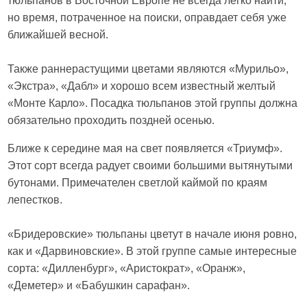
тюльпанов в Восточной Европе не всегда легко найти,
но время, потраченное на поиски, оправдает себя уже
ближайшей весной.
Также раннерастущими цветами являются «Мурильо»,
«Экстра», «Дабл» и хорошо всем известный желтый
«Монте Карло». Посадка тюльпанов этой группы должна
обязательно проходить поздней осенью.
Ближе к середине мая на свет появляется «Триумф».
Этот сорт всегда радует своими большими вытянутыми
бутонами. Примечателен светлой каймой по краям
лепестков.
«Бридеровские» тюльпаны цветут в начале июня ровно,
как и «Дарвиновские». В этой группе самые интересные
сорта: «Дилленбург», «Аристократ», «Оранж»,
«Деметер» и «Бабушкин сарафан».