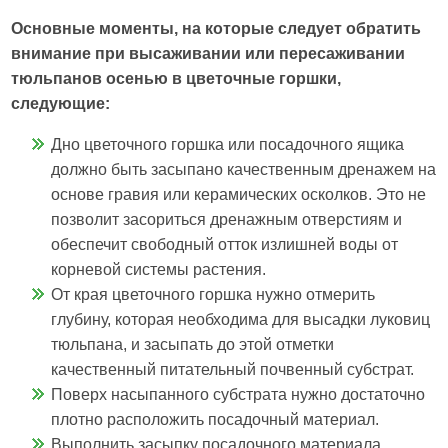
Основные моменты, на которые следует обратить
внимание при высаживании или пересаживании
тюльпанов осенью в цветочные горшки,
следующие:
Дно цветочного горшка или посадочного ящика
должно быть засыпано качественным дренажем на
основе гравия или керамических осколков. Это не
позволит засориться дренажным отверстиям и
обеспечит свободный отток излишней воды от
корневой системы растения.
От края цветочного горшка нужно отмерить
глубину, которая необходима для высадки луковиц
тюльпана, и засыпать до этой отметки
качественный питательный почвенный субстрат.
Поверх насыпанного субстрата нужно достаточно
плотно расположить посадочный материал.
Выполнить засыпку посадочного материала