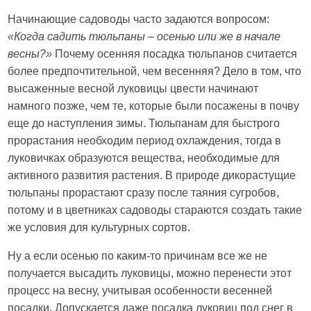
Начинающие садоводы часто задаются вопросом:
«Когда садить тюльпаны – осенью или же в начале
весны?»
Почему осенняя посадка тюльпанов считается
более предпочтительной, чем весенняя? Дело в том, что
высаженные весной луковицы цвести начинают
намного позже, чем те, которые были посажены в почву
еще до наступления зимы. Тюльпанам для быстрого
прорастания необходим период охлаждения, тогда в
луковичках образуются вещества, необходимые для
активного развития растения. В природе дикорастущие
тюльпаны прорастают сразу после таяния сугробов,
потому и в цветниках садоводы стараются создать такие
же условия для культурных сортов.
Ну а если осенью по каким-то причинам все же не
получается высадить луковицы, можно перенести этот
процесс на весну, учитывая особенности весенней
посадки. Допускается даже посадка луковиц под снег в