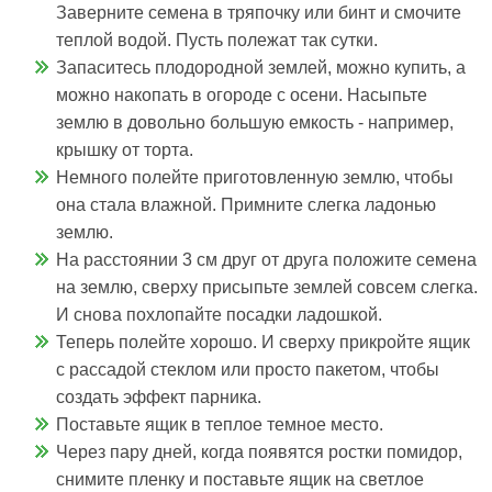
Заверните семена в тряпочку или бинт и смочите
теплой водой. Пусть полежат так сутки.
Запаситесь плодородной землей, можно купить, а
можно накопать в огороде с осени. Насыпьте
землю в довольно большую емкость - например,
крышку от торта.
Немного полейте приготовленную землю, чтобы
она стала влажной. Примните слегка ладонью
землю.
На расстоянии 3 см друг от друга положите семена
на землю, сверху присыпьте землей совсем слегка.
И снова похлопайте посадки ладошкой.
Теперь полейте хорошо. И сверху прикройте ящик
с рассадой стеклом или просто пакетом, чтобы
создать эффект парника.
Поставьте ящик в теплое темное место.
Через пару дней, когда появятся ростки помидор,
снимите пленку и поставьте ящик на светлое