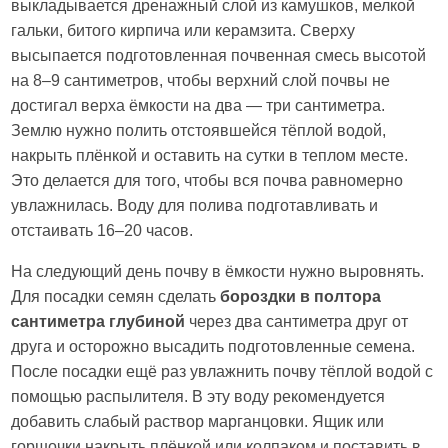
выкладывается дренажный слой из камушков, мелкой
гальки, битого кирпича или керамзита. Сверху
высыпается подготовленная почвенная смесь высотой
на 8–9 сантиметров, чтобы верхний слой почвы не
достигал верха ёмкости на два — три сантиметра.
Землю нужно полить отстоявшейся тёплой водой,
накрыть плёнкой и оставить на сутки в теплом месте.
Это делается для того, чтобы вся почва равномерно
увлажнилась. Воду для полива подготавливать и
отстаивать 16–20 часов.
На следующий день почву в ёмкости нужно выровнять.
Для посадки семян сделать
бороздки в полтора
сантиметра глубиной
через два сантиметра друг от
друга и осторожно высадить подготовленные семена.
После посадки ещё раз увлажнить почву тёплой водой с
помощью распылителя. В эту воду рекомендуется
добавить слабый раствор марганцовки. Ящик или
горшочки накрыть плёнкой или колпаком и поставить в