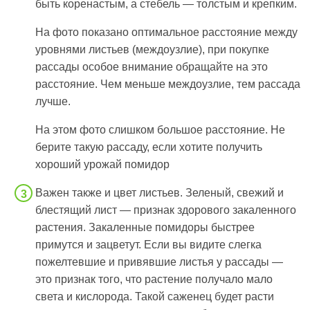
быть коренастым, а стебель — толстым и крепким.
На фото показано оптимальное расстояние между
уровнями листьев (междоузлие), при покупке
рассады особое внимание обращайте на это
расстояние. Чем меньше междоузлие, тем рассада
лучше.
На этом фото слишком большое расстояние. Не
берите такую рассаду, если хотите получить
хороший урожай помидор
Важен также и цвет листьев. Зеленый, свежий и
блестящий лист — признак здорового закаленного
растения. Закаленные помидоры быстрее
примутся и зацветут. Если вы видите слегка
пожелтевшие и привявшие листья у рассады —
это признак того, что растение получало мало
света и кислорода. Такой саженец будет расти