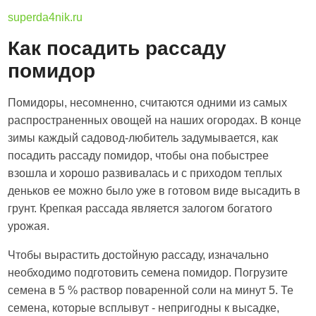
superda4nik.ru
Как посадить рассаду
помидор
Помидоры, несомненно, считаются одними из самых
распространенных овощей на наших огородах. В конце
зимы каждый садовод-любитель задумывается, как
посадить рассаду помидор, чтобы она побыстрее
взошла и хорошо развивалась и с приходом теплых
деньков ее можно было уже в готовом виде высадить в
грунт. Крепкая рассада является залогом богатого
урожая.
Чтобы вырастить достойную рассаду, изначально
необходимо подготовить семена помидор. Погрузите
семена в 5 % раствор поваренной соли на минут 5. Те
семена, которые всплывут - непригодны к высадке,