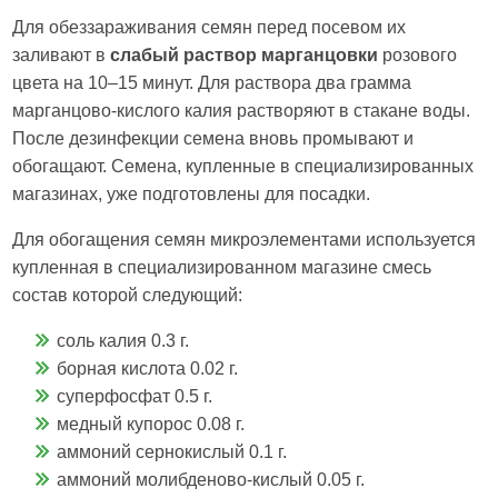
Для обеззараживания семян перед посевом их
заливают в
слабый раствор марганцовки
розового
цвета на 10–15 минут. Для раствора два грамма
марганцово-кислого калия растворяют в стакане воды.
После дезинфекции семена вновь промывают и
обогащают. Семена, купленные в специализированных
магазинах, уже подготовлены для посадки.
Для обогащения семян микроэлементами используется
купленная в специализированном магазине смесь
состав которой следующий:
соль калия 0.3 г.
борная кислота 0.02 г.
суперфосфат 0.5 г.
медный купорос 0.08 г.
аммоний сернокислый 0.1 г.
аммоний молибденово-кислый 0.05 г.