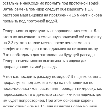
остальные необходимо промыть под проточной водой.
Затем семена помидор следует обеззаразить в 1%
растворе марганцовки на протяжении 15 минут и снова
промыть под проточной водой.
Теперь можно приступить к проращиванию семян. Для
этого их помещают в смоченную водичкой х/б салфетку
на 2-3 суток в теплое место, после чего семена в
салфетке помещают в холодильник на нижнюю полку.
Это необходимо для закаливания будущей рассады.
Теперь семена можно высаживать в ящики для
проращивания самой рассады.
А вот как посадить рассаду помидор? В ящичке семена
прорастут из-под земли и когда на ней появится по
несколько листиков, растениям проводят пикировку, т.е.
пересаживают в отдельные стаканчики или ящички, где
им будет попросторней. При этом основной корень
можно отщипнуть на 1/3 для развития более мощной