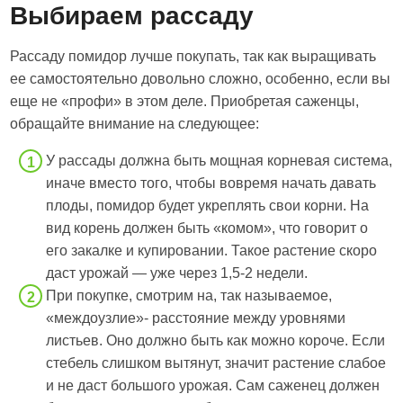
Выбираем рассаду
Рассаду помидор лучше покупать, так как выращивать
ее самостоятельно довольно сложно, особенно, если вы
еще не «профи» в этом деле. Приобретая саженцы,
обращайте внимание на следующее:
У рассады должна быть мощная корневая система,
иначе вместо того, чтобы вовремя начать давать
плоды, помидор будет укреплять свои корни. На
вид корень должен быть «комом», что говорит о
его закалке и купировании. Такое растение скоро
даст урожай — уже через 1,5-2 недели.
При покупке, смотрим на, так называемое,
«междоузлие»- расстояние между уровнями
листьев. Оно должно быть как можно короче. Если
стебель слишком вытянут, значит растение слабое
и не даст большого урожая. Сам саженец должен