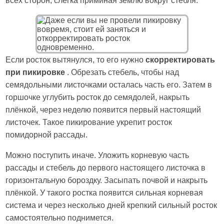
всех сторон, слегка приминая землю вокруг стебля.
Если росток вытянулся, то его нужно
скорректировать
при пикировке
. Обрезать стебель, чтобы над
семядольными листочками осталась часть его. Затем в
горшочке углубить росток до семядолей, накрыть
плёнкой, через неделю появится первый настоящий
листочек. Такое пикирование укрепит росток
помидорной рассады.
Можно поступить иначе. Уложить корневую часть
рассады и стебель до первого настоящего листочка в
горизонтальную бороздку. Засыпать почвой и накрыть
плёнкой. У такого ростка появится сильная корневая
система и через несколько дней крепкий сильный росток
самостоятельно поднимется.