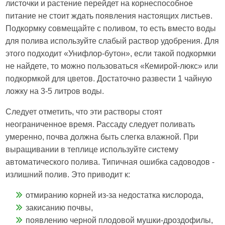
листочки и растение перейдет на корнеспособное
питание не стоит ждать появления настоящих листьев.
Подкормку совмещайте с поливом, то есть вместо воды
для полива используйте слабый раствор удобрения. Для
этого подходит «Унифлор-бутон», если такой подкормки
не найдете, то можно пользоваться «Кемирой-люкс» или
подкормкой для цветов. Достаточно развести 1 чайную
ложку на 3-5 литров воды.
Следует отметить, что эти растворы стоят
неограниченное время. Рассаду следует поливать
умеренно, почва должна быть слегка влажной. При
выращивании в теплице используйте систему
автоматического полива. Типичная ошибка садоводов -
излишний полив. Это приводит к:
отмиранию корней из-за недостатка кислорода,
закисанию почвы,
появлению черной плодовой мушки-дроздофилы,