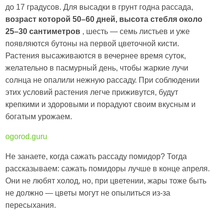
до 17 градусов. Для высадки в грунт годна рассада,
возраст которой 50–60 дней, высота стебля около
25–30 сантиметров
, шесть — семь листьев и уже
появляются бутоны на первой цветочной кисти.
Растения высаживаются в вечернее время суток,
желательно в пасмурный день, чтобы жаркие лучи
солнца не опалили нежную рассаду. При соблюдении
этих условий растения легче приживутся, будут
крепкими и здоровыми и порадуют своим вкусным и
богатым урожаем.
ogorod.guru
Не занаете, когда сажать рассаду помидор? Тогда
рассказываем: сажать помидоры лучше в конце апреля.
Они не любят холод, но, при цветении, жары тоже быть
не должно — цветы могут не опылиться из-за
пересыхания.