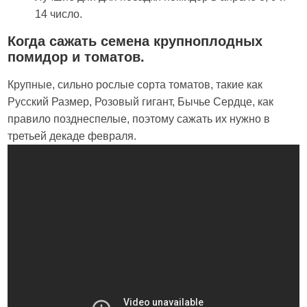
14 число.
Когда сажать семена крупноплодных
помидор и томатов.
Крупные, сильно рослые сорта томатов, такие как
Русский Размер, Розовый гигант, Бычье Сердце, как
правило позднеспелые, поэтому сажать их нужно в
третьей декаде февраля.