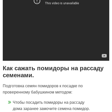
Как сажать помидоры на рассаду
семенами.
Подготовка семян помидоров к посадке по
проверенному бабушкином методом:
Чтобы посадить помидоры на рассаду
дома заранее замочите семена помидор.