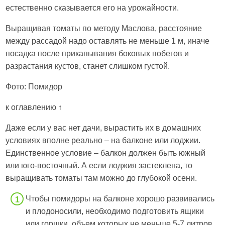
естественно сказывается его на урожайности.
Выращивая томаты по методу Маслова, расстояние
между рассадой надо оставлять не меньше 1 м, иначе
посадка после прикапывания боковых побегов и
разрастания кустов, станет слишком густой.
Фото: Помидор
к оглавлению ↑
Даже если у вас нет дачи, вырастить их в домашних
условиях вполне реально – на балконе или лоджии.
Единственное условие – балкон должен быть южный
или юго-восточный. А если лоджия застеклена, то
выращивать томаты там можно до глубокой осени.
Чтобы помидоры на балконе хорошо развивались
и плодоносили, необходимо подготовить ящики
или горшки, объем которых не меньше 5-7 литров.