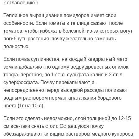
к оглавлению ↑
Тепличное выращивание помидоров имеет свои
особенности. Если томаты в теплице сажают после
томатов, чтобы избежать болезней, из-за которых могут
погибнуть растения, почву желательно заменить
полностью.
Если почва суглинистая, на каждый квадратный метр
земли добавляют по одному ведру древесных опилок,
торфа, перегноя, по 1 ст. л. сульфата калия и 2 ст. л.
суперфосфата. Почву перекапывают, а
непосредственно перед высадкой рассады поливают
водным раствором перманганата калия бордового
цвета (1г на 10 л).
Если это сделать невозможно, слой толщиной до 12-15
см все-таки снять стоит. Оставшуюся почву
обеззараживают кипящим раствором медного купороса