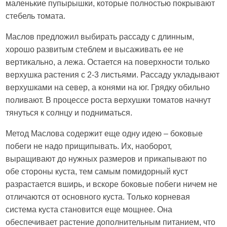
маленькие пупырышки, которые полностью покрывают
стебель томата.
Маслов предложил выбирать рассаду с длинным,
хорошо развитым стеблем и высаживать ее не
вертикально, а лежа. Остается на поверхности только
верхушка растения с 2-3 листьями. Рассаду укладывают
верхушками на север, а конями на юг. Грядку обильно
поливают. В процессе роста верхушки томатов начнут
тянуться к солнцу и подниматься.
Метод Маслова содержит еще одну идею – боковые
побеги не надо прищипывать. Их, наоборот,
выращивают до нужных размеров и прикапывают по
обе стороны куста, тем самым помидорный куст
разрастается вширь, и вскоре боковые побеги ничем не
отличаются от основного куста. Только корневая
система куста становится еще мощнее. Она
обеспечивает растение дополнительным питанием, что