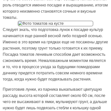
роль отводится именно посадке и выращиванию, итогом
которого неизменно становятся сочные и вкусные
томаты.
Следует знать, что подготовка лунок к посадке культур
начинается еще ранней весной либо поздней осенью.
Именно в это время на грядках еще не посажены другие
растения, поэтому грунт только готовится к их приему.
Посадка томатов ленивым способом дает возможность
сэкономить время. Немаловажным моментом является
и то, что в процессе ухода за будущими помидорами
дачнику придется потратить совсем немного времени
тогда, когда нужно будет подвязывать растения.
Приготовив лунки, из парника выкапывают цветущую
рассаду, высота которой составляет около 60 см, после
чего ее высаживают в ямки, мульчируют грунт, а дальше
нужно будет лишь подвязать стебли к колышку одной