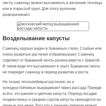
листа, саженцы можно высаживать в весенние теплицы
или в открытый грунт. Для этого рулончик
разворачивают.
Возделывание капусты
Саженец хорошо виден в бумажных слоях. Слабые или
плохо развитые растения отбраковывают. Саженец
отделяют от бумажной ленты рулона вместе с бумагой.
В таком виде его высаживают в грунт. Бумажная лента
не повредит саженцу в период развития и роста.
Не только теплолюбивые растения, но и
холодоустойчивые выращивают через рассаду. Прежде
всего, это ранняя и цветная капуста. Период посадки
позднеспелых и средних сортов капусты приходится на
первые дни июня. Рассаду к данному периоду можно