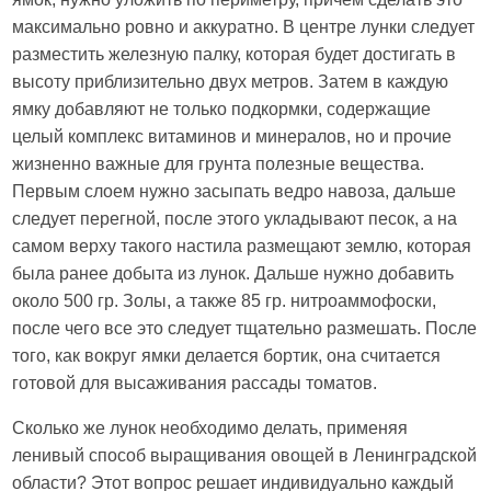
максимально ровно и аккуратно. В центре лунки следует
разместить железную палку, которая будет достигать в
высоту приблизительно двух метров. Затем в каждую
ямку добавляют не только подкормки, содержащие
целый комплекс витаминов и минералов, но и прочие
жизненно важные для грунта полезные вещества.
Первым слоем нужно засыпать ведро навоза, дальше
следует перегной, после этого укладывают песок, а на
самом верху такого настила размещают землю, которая
была ранее добыта из лунок. Дальше нужно добавить
около 500 гр. Золы, а также 85 гр. нитроаммофоски,
после чего все это следует тщательно размешать. После
того, как вокруг ямки делается бортик, она считается
готовой для высаживания рассады томатов.
Сколько же лунок необходимо делать, применяя
ленивый способ выращивания овощей в Ленинградской
области? Этот вопрос решает индивидуально каждый