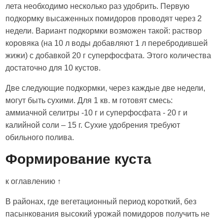
лета необходимо несколько раз удобрить. Первую
подкормку высаженных помидоров проводят через 2
недели. Вариант подкормки возможен такой: раствор
коровяка (на 10 л воды добавляют 1 л перебродившей
жижи) с добавкой 20 г суперфосфата. Этого количества
достаточно для 10 кустов.
Две следующие подкормки, через каждые две недели,
могут быть сухими. Для 1 кв. м готовят смесь:
аммиачной селитры -10 г и суперфосфата - 20 г и
калийной соли – 15 г. Сухие удобрения требуют
обильного полива.
Формирование куста
к оглавлению ↑
В районах, где вегетационный период короткий, без
пасынкования высокий урожай помидоров получить не