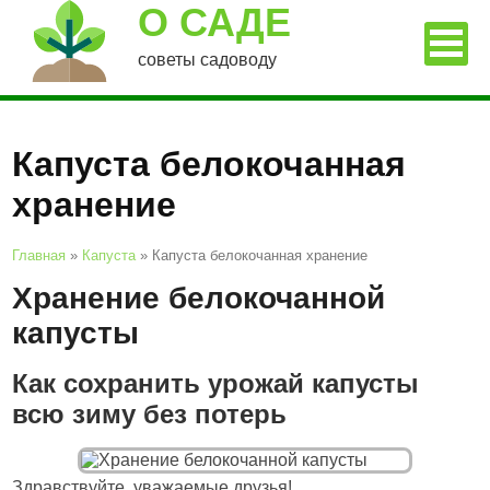
О САДЕ
советы садоводу
Капуста белокочанная
хранение
Главная
»
Капуста
»
Капуста белокочанная хранение
Хранение белокочанной
капусты
Как сохранить урожай капусты
всю зиму без потерь
Здравствуйте, уважаемые друзья!