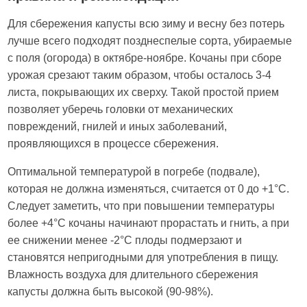
Для сбережения капусты всю зиму и весну без потерь
лучше всего подходят позднеспелые сорта, убираемые
с поля (огорода) в октябре-ноябре. Кочаны при сборе
урожая срезают таким образом, чтобы осталось 3-4
листа, покрывающих их сверху. Такой простой прием
позволяет уберечь головки от механических
повреждений, гнилей и иных заболеваний,
проявляющихся в процессе сбережения.
Оптимальной температурой в погребе (подвале),
которая не должна изменяться, считается от 0 до +1°С.
Следует заметить, что при повышении температуры
более +4°С кочаны начинают прорастать и гнить, а при
ее снижении менее -2°С плоды подмерзают и
становятся непригодными для употребления в пищу.
Влажность воздуха для длительного сбережения
капусты должна быть высокой (90-98%).