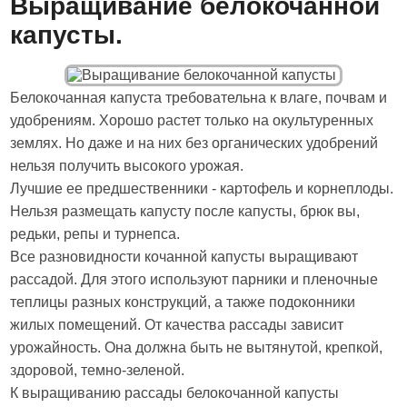
Выращивание белокочанной
капусты.
Белокочанная капуста требовательна к влаге, почвам и
удобрениям. Хорошо растет только на окультуренных
землях. Но даже и на них без органических удобрений
нельзя получить высокого урожая.
Лучшие ее предшественники - картофель и корнеплоды.
Нельзя размещать капусту после капусты, брюк вы,
редьки, репы и турнепса.
Все разновидности кочанной капусты выращивают
рассадой. Для этого используют парники и пленочные
теплицы разных конструкций, а также подоконники
жилых помещений. От качества рассады зависит
урожайность. Она должна быть не вытянутой, крепкой,
здоровой, темно-зеленой.
К выращиванию рассады белокочанной капусты