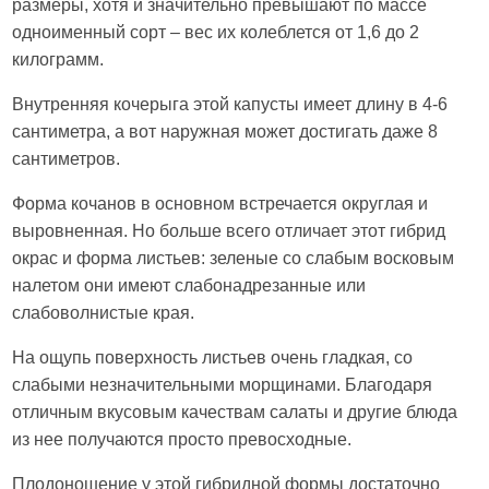
размеры, хотя и значительно превышают по массе
одноименный сорт – вес их колеблется от 1,6 до 2
килограмм.
Внутренняя кочерыга этой капусты имеет длину в 4-6
сантиметра, а вот наружная может достигать даже 8
сантиметров.
Форма кочанов в основном встречается округлая и
выровненная. Но больше всего отличает этот гибрид
окрас и форма листьев: зеленые со слабым восковым
налетом они имеют слабонадрезанные или
слабоволнистые края.
На ощупь поверхность листьев очень гладкая, со
слабыми незначительными морщинами. Благодаря
отличным вкусовым качествам салаты и другие блюда
из нее получаются просто превосходные.
Плодоношение у этой гибридной формы достаточно