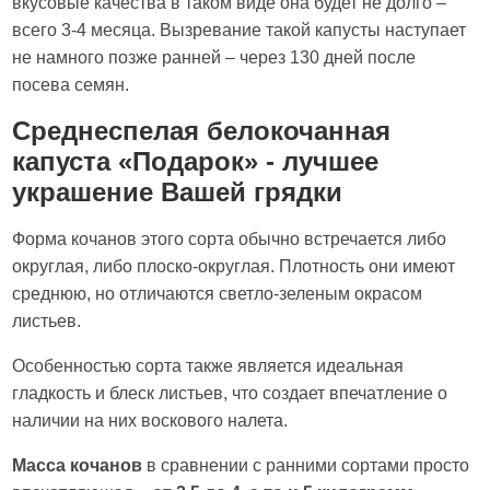
вкусовые качества в таком виде она будет не долго –
всего 3-4 месяца. Вызревание такой капусты наступает
не намного позже ранней – через 130 дней после
посева семян.
Среднеспелая белокочанная
капуста «Подарок» - лучшее
украшение Вашей грядки
Форма кочанов этого сорта обычно встречается либо
округлая, либо плоско-округлая. Плотность они имеют
среднюю, но отличаются светло-зеленым окрасом
листьев.
Особенностью сорта также является идеальная
гладкость и блеск листьев, что создает впечатление о
наличии на них воскового налета.
Масса кочанов
в сравнении с ранними сортами просто