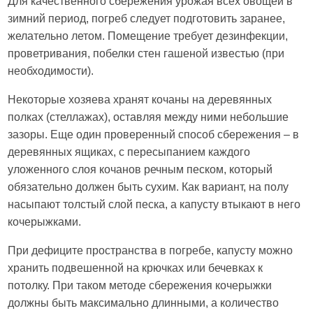
Для качественного сбережения урожая всех овощей в
зимний период, погреб следует подготовить заранее,
желательно летом. Помещение требует дезинфекции,
проветривания, побелки стен гашеной известью (при
необходимости).
Некоторые хозяева хранят кочаны на деревянных
полках (стеллажах), оставляя между ними небольшие
зазоры. Еще один проверенный способ сбережения – в
деревянных ящиках, с пересыпанием каждого
уложенного слоя кочанов речным песком, который
обязательно должен быть сухим. Как вариант, на полу
насыпают толстый слой песка, а капусту втыкают в него
кочерыжками.
При дефиците пространства в погребе, капусту можно
хранить подвешенной на крючках или бечевках к
потолку. При таком методе сбережения кочерыжки
должны быть максимально длинными, а количество