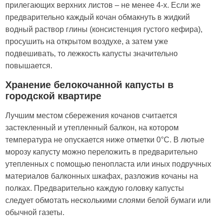
прилегающих верхних листов – не менее 4-х. Если же
предварительно каждый кочан обмакнуть в жидкий
водный раствор глины (консистенция густого кефира),
просушить на открытом воздухе, а затем уже
подвешивать, то лежкость капусты значительно
повышается.
Хранение белокочанной капусты в
городской квартире
Лучшим местом сбережения кочанов считается
застекленный и утепленный балкон, на котором
температура не опускается ниже отметки 0°С. В лютые
морозу капусту можно переложить в предварительно
утепленных с помощью пенопласта или иных подручных
материалов балконных шкафах, разложив кочаны на
полках. Предварительно каждую головку капусты
следует обмотать несколькими слоями белой бумаги или
обычной газеты.