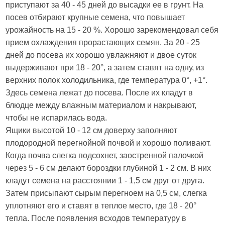
приступают за 40 - 45 дней до высадки ее в грунт. На
посев отбирают крупные семена, что повышает
урожайность на 15 - 20 %. Хорошо зарекомендовал себя
прием охлаждения прорастающих семян. За 20 - 25
дней до посева их хорошо увлажняют и двое суток
выдерживают при 18 - 20°, а затем ставят на одну, из
верхних полок холодильника, где температура 0°, +1°.
Здесь семена лежат до посева. После их кладут в
блюдце между влажным материалом и накрывают,
чтобы не испарилась вода.
Ящики высотой 10 - 12 см доверху заполняют
плодородной перегнойной почвой и хорошо поливают.
Когда почва слегка подсохнет, заостренной палочкой
через 5 - 6 см делают бороздки глубиной 1 - 2 см. В них
кладут семена на расстоянии 1 - 1,5 см друг от друга.
Затем присыпают сырым перегноем на 0,5 см, слегка
уплотняют его и ставят в теплое место, где 18 - 20°
тепла. После появления всходов температуру в