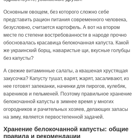
Основным овощем, без которого сложно себе
представить рацион питания современного человека,
безусловно, считается картофель. А вот на втором
месте по степени востребованности в народе прочно
обосновалась красавица белокочанная капуста. Какой
же украинский борщ, наваристые щи, вкусные голубцы
без капусты?
А свежие витаминные салаты, а квашеная хрустящая
закусочка? Капусту тушат, варят, жарят, засаливают, из
нее готовят запеканки, начинки для пирогов, кулебяк,
вареников и пельменей. Поэтому правильное хранение
белокочанной капусты в зимнее время у многих
огородников и рачительных хозяев, делающих запасы
на зиму, является первостепенной задачей.
Хранение белокочанной капусты: общие
правила и рекомендации