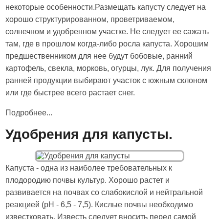
некоторые особенности.Размещать капусту следует на
хорошо структурированном, проветриваемом,
солнечном и удобренном участке. Не следует ее сажать
там, где в прошлом когда-либо росла капуста. Хорошим
предшественником для нее будут бобовые, ранний
картофель, свекла, морковь, огурцы, лук. Для получения
ранней продукции выбирают участок с южным склоном
или где быстрее всего растает снег.
Подробнее...
Удобрения для капусты.
Капуста - одна из наиболее требовательных к
плодородию почвы культур. Хорошо растет и
развивается на почвах со слабокислой и нейтральной
реакцией (pH - 6,5 - 7,5). Кислые почвы необходимо
известковать. Известь следует вносить перед самой