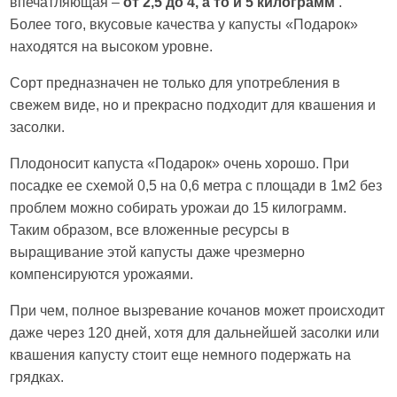
впечатляющая –
от 2,5 до 4, а то и 5 килограмм
.
Более того, вкусовые качества у капусты «Подарок»
находятся на высоком уровне.
Сорт предназначен не только для употребления в
свежем виде, но и прекрасно подходит для квашения и
засолки.
Плодоносит капуста «Подарок» очень хорошо. При
посадке ее схемой 0,5 на 0,6 метра с площади в 1м2 без
проблем можно собирать урожаи до 15 килограмм.
Таким образом, все вложенные ресурсы в
выращивание этой капусты даже чрезмерно
компенсируются урожаями.
При чем, полное вызревание кочанов может происходит
даже через 120 дней, хотя для дальнейшей засолки или
квашения капусту стоит еще немного подержать на
грядках.