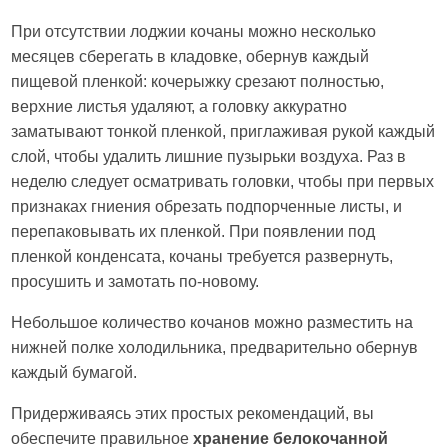
При отсутствии лоджии кочаны можно несколько
месяцев сберегать в кладовке, обернув каждый
пищевой пленкой: кочерыжку срезают полностью,
верхние листья удаляют, а головку аккуратно
заматывают тонкой пленкой, приглаживая рукой каждый
слой, чтобы удалить лишние пузырьки воздуха. Раз в
неделю следует осматривать головки, чтобы при первых
признаках гниения обрезать подпорченные листы, и
перепаковывать их пленкой. При появлении под
пленкой конденсата, кочаны требуется развернуть,
просушить и замотать по-новому.
Небольшое количество кочанов можно разместить на
нижней полке холодильника, предварительно обернув
каждый бумагой.
Придерживаясь этих простых рекомендаций, вы
обеспечите правильное
хранение белокочанной