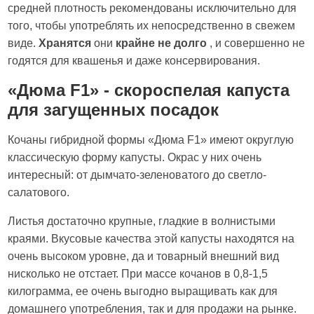
средней плотность рекомендованы исключительно для
того, чтобы употреблять их непосредственно в свежем
виде.
Хранятся
они
крайне не долго
, и совершенно не
годятся для квашенья и даже консервирования.
«Дюма F1» - скороспелая капуста
для загущенных посадок
Кочаны гибридной формы «Дюма F1» имеют округлую
классическую форму капусты. Окрас у них очень
интересный: от дымчато-зеленоватого до светло-
салатового.
Листья достаточно крупные, гладкие в волнистыми
краями. Вкусовые качества этой капусты находятся на
очень высоком уровне, да и товарный внешний вид
нисколько не отстает. При массе кочанов в 0,8-1,5
килограмма, ее очень выгодно выращивать как для
домашнего употребления, так и для продажи на рынке.