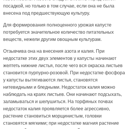
посадкой, но только в том случае, если она не была
внесена под предшествующую культуру.
Для формирования полноценного урожая капусте
потребуется значительное количество питательных
веществ, нежели другим овощным культурам.
Отзывчива она на внесения азота и калия. При
недостатке этих двух элементов у капусты начинают
желтеть нижние листья, после чего вся окраска листьев
становится пурпурно-розовой. При недостатке фосфора
у капусты вытягиваются листья, становятся
нитевидными и бледными. Недостаток калия можно
наблюдать на краях листьев. Они начинают подсыхать,
заламываться и шелушиться. На торфяных почвах
недостаток калия проявляется более агрессивно,
растение становиться морщинистым, головки
становятся мягкими; при недостатке магния растение