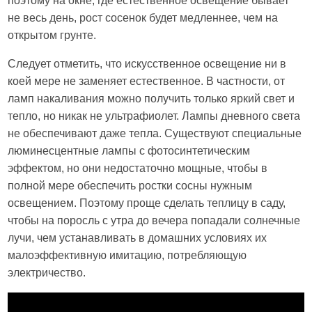
поэтому на окне, где естественное освещение бывает
не весь день, рост сосенок будет медленнее, чем на
открытом грунте.
Следует отметить, что искусственное освещение ни в
коей мере не заменяет естественное. В частности, от
ламп накаливания можно получить только яркий свет и
тепло, но никак не ультрафиолет. Лампы дневного света
не обеспечивают даже тепла. Существуют специальные
люминесцентные лампы с фотосинтетическим
эффектом, но они недостаточно мощные, чтобы в
полной мере обеспечить ростки сосны нужным
освещением. Поэтому проще сделать теплицу в саду,
чтобы на поросль с утра до вечера попадали солнечные
лучи, чем устанавливать в домашних условиях их
малоэффективную имитацию, потребляющую
электричество.