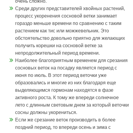
очень сложно.
Среди других представителей хвойных растений,
процесс укоренения сосновой ветки занимает
гораздо меньше времени по сравнению с таким
растением как тис или можжевельник. Это
обстоятельство довольно приятно для желающих
получить корешки на сосновой ветке за
непродолжительный период времени.
Наиболее благоприятным временем для срезания
сосновых веток на посадку является период с
июня по июль. В этот период веточки уже
образовались и многие из них благодаря еще
выделяющимся гормонам находятся в фазе
активного роста. К тому же впереди солнечное
лето с длинным световым днем за который веточки
сосны должны укорениться.
Если же срезание веток производить в более
поздний период, то впереди осень и зима с