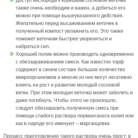
Доступ кислорода к корешкам сосновой веточки
также очень необходим и важен, а добиться его
можно при помощи вышеуказанного действия.
Желательно перед высаживанием веточек в
полученный компост увлажнить его. Это также
поможет веточкам быстрее укорениться и
набраться сил.
Хороший полив можно производить одновременно
с обеззараживанием смеси. Как известно торф
содержит в своем составе большое количество
микроорганизмов и многие из них могут негативно
влиять на рост и развитие молодой сосновой
ветки. При этом молодая веточка может заболеть и
даже погибнуть. Чтобы этого не произошло,
следует обеззаразить полученную смесь при
помощи слабого раствора перманганата калия или
как в народе его именуют – марганцовки.
Процесс приготовления такого раствора очень прост: в