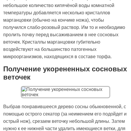
небольшое количество кипячёной воды комнатной
температуры добавляется несколько кристаллов
марганцовки (обычно на кончике ножа), чтобы
получился слабо-розовый раствор. Им то и необходимо
пролить почву перед высаживанием в нее сосновых
веточек. Кристаллы марганцовки губительно
воздействуют на большинство патогенных
микроорганизмов, находящихся в составе торфа.
Получение укорененных сосновых
веточек
Выбрав понравившееся дерево сосны обыкновенной, с
помощью острого секатор (за неимением его подойдет и
острый нож), срезаем веточку небольшой длины. Затем
нужно к ее нижней части удалить имеющиеся ветки, для