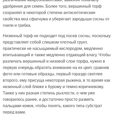
удобрения для семян. Более того, вершинный торф
сохраняет в некоторой степени антисептические
свойства мха сфагнума и уберегает зародыши сосны от
гнили и грибка.
Низинный торф не подходит под посев сосны, поскольку
представляет собой слишком плотный грунт,
практически не насыщаемый кислородом, медленно
впитывающий и также медленно отдающий влагу. Чтобы
различать вершинный и низовой слои торфа, нужно в
первую очередь обратить внимание на их цвет, сравнив
фото или готовые образцы, первый гораздо светлее
второго, ему присуща некоторая рыжина, в то время как
низинный слой ближе к бурому и темно-коричневому.
Также у них разная степень рыхлости, о чем уже
говорилось ранее, и достаточно просто размять
пальцами комок, чтобы понять, какого типа субстрат
перед вами.