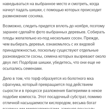
наведываться на выбранное место и смотреть, когда
начнут падать шишки, с помощью которых происходит
размножение сосняка.
Возможно, следить придется вплоть до ноября, поэтому
заранее сделайте фото выбранных деревьев. Собирать
плоды желательно из-под нескольких сосен. Прежде,
чем выбирать деревья, ознакомьтесь с их видовой
принадлежностью, поскольку существуют отдельные
разновидности сосны, семена которых вызревают около
двух лет. Подобрав шишки, убедитесь, что они еще не
осыпались семенами.
Дело в том, что торф образуется из болотного мха
сфагнума, который превращается под действием
сырости и в процессе разложения бактериями в некое
подобие компоста. Этот посадочный субстрат, помимо
отличной насыщаемости кислородом, весьма богат
различными микроэлементами, заменяя поначалу