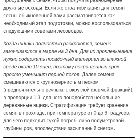
просушенных семян, чтобы получить равномерные
дружные всходы. Если же стратификация для семян
сосны обыкновенной вами рассматривается как
необходимый этап подготовки, можно воспользоваться
следующими советами лесоводов.
Когда шишки полностью раскроются, семена
замачиваются в марле на 3 дня. Для их проклевывания
нужно содержать посадочный материал во влажной
среде около 10 дней, поэтому сокращенный срок
просто уменьшит период покоя.
Далее семена
смешиваются с крупнозернистым песком
(предпочтительно речным, с округлой формой фракций),
в пропорции 1:3, для чего понадобятся небольшие
деревянные ящики. Стратификация требует хранения
семян в прохладе, при температуре от 0 до 6 градусов,
для чего подходит сухой погреб, либо полуметровой
глубины ров, впоследствии засыпанный снегом.