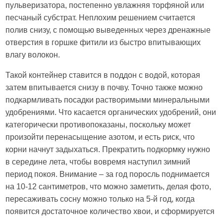
пульверизатора, постепенно увлажняя торфяной или
песчаный субстрат. Неплохим решением считается
полив снизу, с помощью выведенных через дренажные
отверстия в горшке фитили из быстро впитывающих
влагу волокон.
Такой контейнер ставится в поддон с водой, которая
затем впитывается снизу в почву. Точно также можно
подкармливать посадки растворимыми минеральными
удобрениями. Что касается органических удобрений, они
категорически противопоказаны, поскольку может
произойти перенасыщение азотом, и есть риск, что
корни начнут задыхаться. Прекратить подкормку нужно
в середине лета, чтобы вовремя наступил зимний
период покоя. Внимание – за год поросль поднимается
на 10-12 сантиметров, что можно заметить, делая фото,
пересаживать сосну можно только на 5-й год, когда
появится достаточное количество хвои, и сформируется