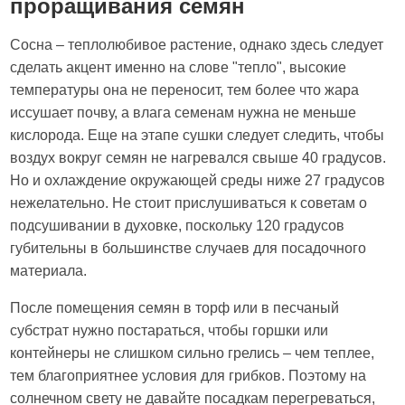
проращивания семян
Сосна – теплолюбивое растение, однако здесь следует
сделать акцент именно на слове "тепло", высокие
температуры она не переносит, тем более что жара
иссушает почву, а влага семенам нужна не меньше
кислорода. Еще на этапе сушки следует следить, чтобы
воздух вокруг семян не нагревался свыше 40 градусов.
Но и охлаждение окружающей среды ниже 27 градусов
нежелательно. Не стоит прислушиваться к советам о
подсушивании в духовке, поскольку 120 градусов
губительны в большинстве случаев для посадочного
материала.
После помещения семян в торф или в песчаный
субстрат нужно постараться, чтобы горшки или
контейнеры не слишком сильно грелись – чем теплее,
тем благоприятнее условия для грибков. Поэтому на
солнечном свету не давайте посадкам перегреваться,