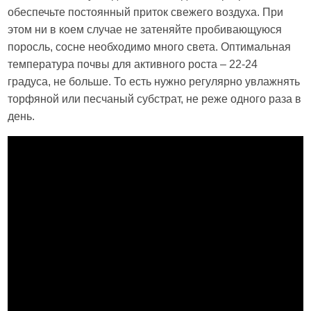
обеспечьте постоянный приток свежего воздуха. При
этом ни в коем случае не затеняйте пробивающуюся
поросль, сосне необходимо много света. Оптимальная
температура почвы для активного роста – 22-24
градуса, не больше. То есть нужно регулярно увлажнять
торфяной или песчаный субстрат, не реже одного раза в
день.