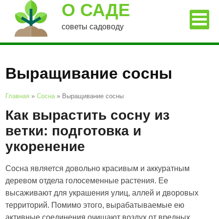
О САДЕ
советы садоводу
Выращивание сосны
Главная
»
Сосна
»
Выращивание сосны
Как вырастить сосну из
ветки: подготовка и
укоренение
Сосна является довольно красивым и аккуратным
деревом отдела голосеменные растения. Ее
высаживают для украшения улиц, аллей и дворовых
территорий. Помимо этого, вырабатываемые ею
активные соединения очищают воздух от вредных