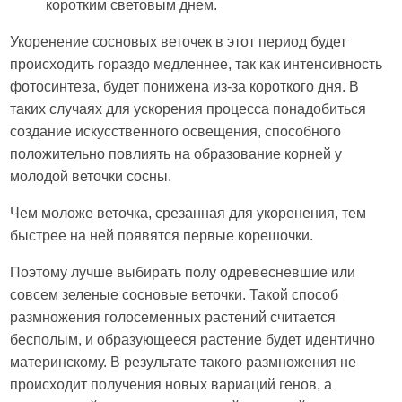
коротким световым днем.
Укоренение сосновых веточек в этот период будет
происходить гораздо медленнее, так как интенсивность
фотосинтеза, будет понижена из-за короткого дня. В
таких случаях для ускорения процесса понадобиться
создание искусственного освещения, способного
положительно повлиять на образование корней у
молодой веточки сосны.
Чем моложе веточка, срезанная для укоренения, тем
быстрее на ней появятся первые корешочки.
Поэтому лучше выбирать полу одревесневшие или
совсем зеленые сосновые веточки. Такой способ
размножения голосеменных растений считается
бесполым, и образующееся растение будет идентично
материнскому. В результате такого размножения не
происходит получения новых вариаций генов, а