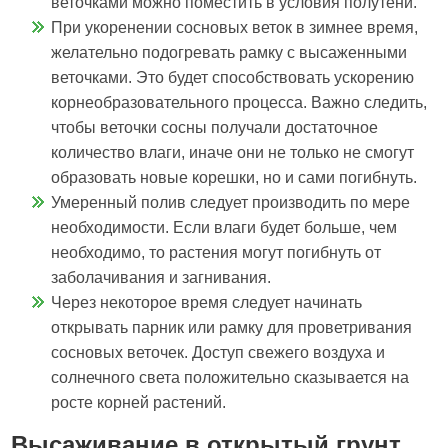
веточками можно поместить в условия полутени.
При укоренении сосновых веток в зимнее время,
желательно подогревать рамку с высаженными
веточками. Это будет способствовать ускорению
корнеобразовательного процесса. Важно следить,
чтобы веточки сосны получали достаточное
количество влаги, иначе они не только не смогут
образовать новые корешки, но и сами погибнуть.
Умеренный полив следует производить по мере
необходимости. Если влаги будет больше, чем
необходимо, то растения могут погибнуть от
заболачивания и загнивания.
Через некоторое время следует начинать
открывать парник или рамку для проветривания
сосновых веточек. Доступ свежего воздуха и
солнечного света положительно сказывается на
росте корней растений.
Высаживание в открытый грунт