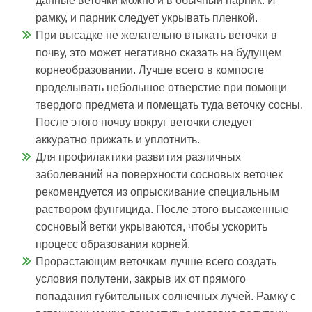
данные веточки можно и в обычный парник. И
рамку, и парник следует укрывать пленкой.
При высадке не желательно втыкать веточки в
почву, это может негативно сказать на будущем
корнеобразовании. Лучше всего в компосте
проделывать небольшое отверстие при помощи
твердого предмета и помещать туда веточку сосны.
После этого почву вокруг веточки следует
аккуратно прижать и уплотнить.
Для профилактики развития различных
заболеваний на поверхности сосновых веточек
рекомендуется из опрыскивание специальным
раствором фунгицида. После этого высаженные
сосновый ветки укрываются, чтобы ускорить
процесс образования корней.
Прорастающим веточкам лучше всего создать
условия полутени, закрыв их от прямого
попадания губительных солнечных лучей. Рамку с