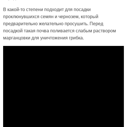
В какой-то степени подходит для посадки
проклюнувшихся семян и чернозем, который
предварительно желательно просушить. Перед
посадкой такая почва поливается слабым раствором
марганцовки для уничтожения грибка.