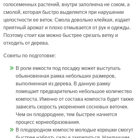
голосеменных растений, внутри заполнена не соком, а
смолой, которая быстро выделяется при нарушении
целостности ее веток. Смола довольно клейкая, издает
приятный аромат и плохо отмывается от рук и одежды.
Поэтому стоит как можно быстрее срезать ветку и
отходить от дерева.
Советы по подготовке:
В роли емкости под посадку может выступать
обыкновенная рамка небольших размеров,
выполненная из дерева. В данную рамку
помещает предварительно небольшое количество
компоста. Именно от состава компоста будет также
зависеть скорость укоренения сосновых веточек.
Чем он плодороднее, тем быстрее начнется
процесс корнеобразования.
В плодородном компосте молодые корешки смогут
быстрее набрать силу и закрепиться. Наилучшим