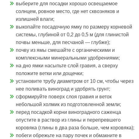
выберите для посадки хорошо освещаемое
солнцем, ровное место, где нет сквозняков и
излишней влаги;
выкопайте посадочную ямку по размеру корневой
системы, глубиной от 0,2 до 0,5 м (для глинистой
почвы меньше, для песчаной — глубже);
почву из ямы смешайте с органическими и
комплексными минеральными удобрениями;
на дно ямки насыпьте слой гравия, а сверху
положите ветки или дощечки;
установите трубу диаметром от 10 см, чтобы через
нее поливать виноград и удобрять грунт;
сформируйте поверх слоя гравия и веток
небольшой холмик из подготовленной земли;
перед посадкой корни виноградного саженца
опустите в раствор из глины и перепревшего
коровяка (глины в два раза больше, чем коровяка);
побеги обрежьте на пару почек и обмакните в