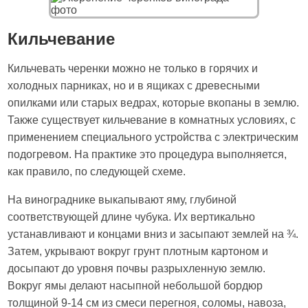
Кильчевание
Кильчевать черенки можно не только в горячих и
холодных парниках, но и в ящиках с древесными
опилками или старых ведрах, которые вкопаны в землю.
Также существует кильчевание в комнатных условиях, с
применением специального устройства с электрическим
подогревом. На практике это процедура выполняется,
как правило, по следующей схеме.
На винограднике выкапывают яму, глубиной
соответствующей длине чубука. Их вертикально
устанавливают и концами вниз и засыпают землей на ¾.
Затем, укрывают вокруг грунт плотным картоном и
досыпают до уровня почвы разрыхленную землю.
Вокруг ямы делают насыпной небольшой бордюр
толщиной 9-14 см из смеси перегноя, соломы, навоза,