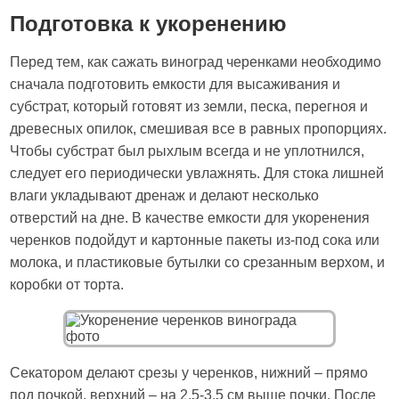
Подготовка к укоренению
Перед тем, как сажать виноград черенками необходимо
сначала подготовить емкости для высаживания и
субстрат, который готовят из земли, песка, перегноя и
древесных опилок, смешивая все в равных пропорциях.
Чтобы субстрат был рыхлым всегда и не уплотнился,
следует его периодически увлажнять. Для стока лишней
влаги укладывают дренаж и делают несколько
отверстий на дне. В качестве емкости для укоренения
черенков подойдут и картонные пакеты из-под сока или
молока, и пластиковые бутылки со срезанным верхом, и
коробки от торта.
Секатором делают срезы у черенков, нижний – прямо
под почкой, верхний – на 2,5-3,5 см выше почки. После