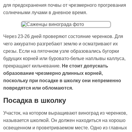
для предохранения почвы от чрезмерного прогревания
солнечными лучами в дневное время.
Через 23-26 дней проверяют состояние черенков. Для
чего аккуратно разгребают землю и осматривают их
срезы. Если на пяточном узле образовались бугорки
будущих корней или буровато-белые наплывы каллуса,
прекращают кильчевание.
Не стоит допускать
образование чрезмерно длинных корней,
поскольку при посадке в школку они непременно
повредятся или обломаются.
Посадка в школку
Участок, на котором выращивают виноград из черенков,
называется школкой. Он должен находиться на хорошо
освещенном и проветриваемом месте. Одно из главных