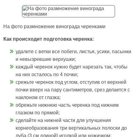
На фото размножение винограда черенками
Как происходит подготовка черенка:
удалите с ветки все побеги, листья, усики, пасынки
и невызревшие верхушки;
каждый черенок нужно будет нарезать так, чтобы
на них осталось по 4 почки;
срежьте черенок под углом, отступив от верхней
почки вверх на пару сантиметров, срез делается с
наклоном от глазка;
обрежьте нижнюю часть черенка под нижним
глазком по прямой;
сделайте на нижней части для улучшения
корнеобразования три вертикальных полоски до
луба (3 см длиной) иголкой или ножичком;