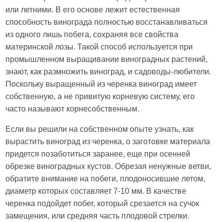
или летними. В его основе лежит естественная
способность винограда полностью восстанавливаться
из одного лишь побега, сохраняя все свойства
материнской лозы. Такой способ используется при
промышленном выращивании виноградных растений,
знают, как размножить виноград, и садоводы-любители.
Поскольку выращенный из черенка виноград имеет
собственную, а не привитую корневую систему, его
часто называют корнесобственным.
Если вы решили на собственном опыте узнать, как
вырастить виноград из черенка, о заготовке материала
придется позаботиться заранее, еще при осенней
обрезке виноградных кустов. Обрезая ненужные ветви,
обратите внимание на побеги, плодоносившие летом,
диаметр которых составляет 7-10 мм. В качестве
черенка подойдет побег, который срезается на сучок
замещения, или средняя часть плодовой стрелки.