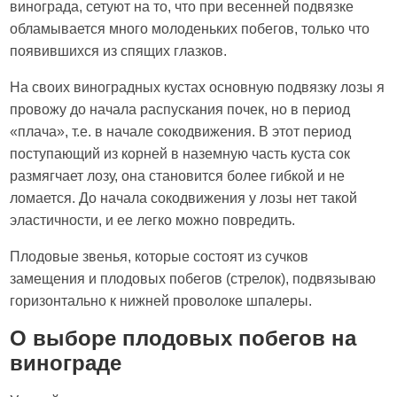
винограда, сетуют на то, что при весенней подвязке
обламывается много молоденьких побегов, только что
появившихся из спящих глазков.
На своих виноградных кустах основную подвязку лозы я
провожу до начала распускания почек, но в период
«плача», т.е. в начале сокодвижения. В этот период
поступающий из корней в наземную часть куста сок
размягчает лозу, она становится более гибкой и не
ломается. До начала сокодвижения у лозы нет такой
эластичности, и ее легко можно повредить.
Плодовые звенья, которые состоят из сучков
замещения и плодовых побегов (стрелок), подвязываю
горизонтально к нижней проволоке шпалеры.
О выборе плодовых побегов на
винограде