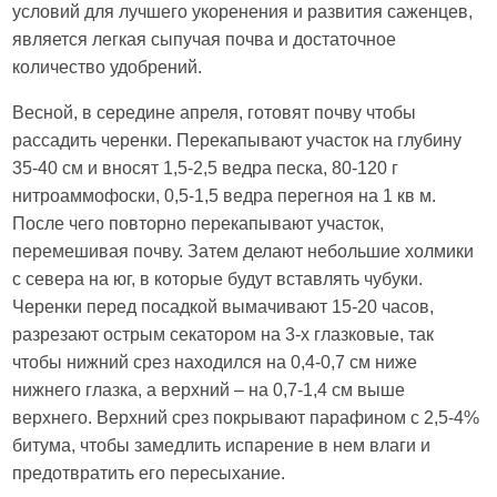
условий для лучшего укоренения и развития саженцев,
является легкая сыпучая почва и достаточное
количество удобрений.
Весной, в середине апреля, готовят почву чтобы
рассадить черенки. Перекапывают участок на глубину
35-40 см и вносят 1,5-2,5 ведра песка, 80-120 г
нитроаммофоски, 0,5-1,5 ведра перегноя на 1 кв м.
После чего повторно перекапывают участок,
перемешивая почву. Затем делают небольшие холмики
с севера на юг, в которые будут вставлять чубуки.
Черенки перед посадкой вымачивают 15-20 часов,
разрезают острым секатором на 3-х глазковые, так
чтобы нижний срез находился на 0,4-0,7 см ниже
нижнего глазка, а верхний – на 0,7-1,4 см выше
верхнего. Верхний срез покрывают парафином с 2,5-4%
битума, чтобы замедлить испарение в нем влаги и
предотвратить его пересыхание.