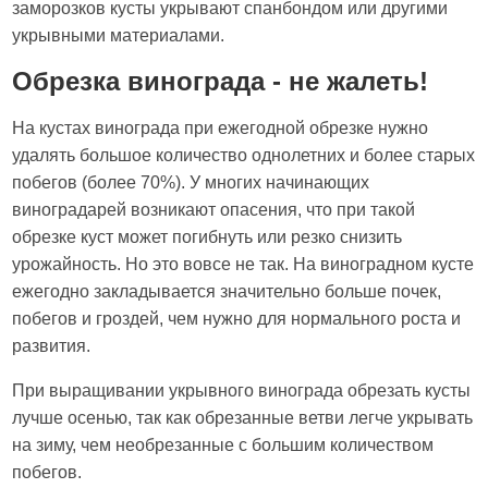
заморозков кусты укрывают спанбондом или другими
укрывными материалами.
Обрезка винограда - не жалеть!
На кустах винограда при ежегодной обрезке нужно
удалять большое количество однолетних и более старых
побегов (более 70%). У многих начинающих
виноградарей возникают опасения, что при такой
обрезке куст может погибнуть или резко снизить
урожайность. Но это вовсе не так. На виноградном кусте
ежегодно закладывается значительно больше почек,
побегов и гроздей, чем нужно для нормального роста и
развития.
При выращивании укрывного винограда обрезать кусты
лучше осенью, так как обрезанные ветви легче укрывать
на зиму, чем необрезанные с большим количеством
побегов.