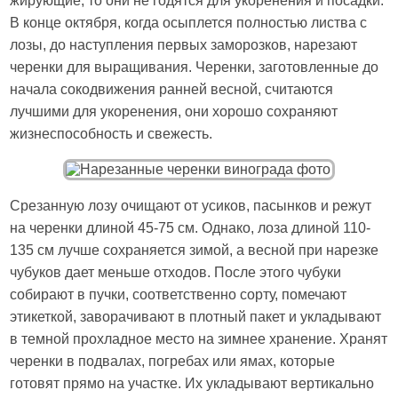
жирующие, то они не годятся для укоренения и посадки.
В конце октября, когда осыплется полностью листва с
лозы, до наступления первых заморозков, нарезают
черенки для выращивания. Черенки, заготовленные до
начала сокодвижения ранней весной, считаются
лучшими для укоренения, они хорошо сохраняют
жизнеспособность и свежесть.
Срезанную лозу очищают от усиков, пасынков и режут
на черенки длиной 45-75 см. Однако, лоза длиной 110-
135 см лучше сохраняется зимой, а весной при нарезке
чубуков дает меньше отходов. После этого чубуки
собирают в пучки, соответственно сорту, помечают
этикеткой, заворачивают в плотный пакет и укладывают
в темной прохладное место на зимнее хранение. Хранят
черенки в подвалах, погребах или ямах, которые
готовят прямо на участке. Их укладывают вертикально