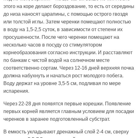
этого на коре делают бороздование, то есть от середины
до низа наносят царапины, с помощью острого гвоздя
или толстой иглы. Затем черенки помещают полностью
в воду на 1,5-2,5 суток, в зависимости от степени их
просушенности. После чего черенки помещают на
несколько часов в посуду со стимулятором
корнеобразования согласно инструкции. И расставляют
по банкам с чистой водой на солнечном месте
соответственно сортам. Через 12-16 дней верхняя почка
должна набухнуть и начаться рост молодого побега.
Воду держат на уровне 3,5-5 см, подливая по мере
испарения.
Через 22-28 дня появятся первые корешки. Появление
первых корней является главным условием для посадки
черенков в заранее подготовленный субстрат.
В емкость укладывают дренажный слой 2-4 см, сверху