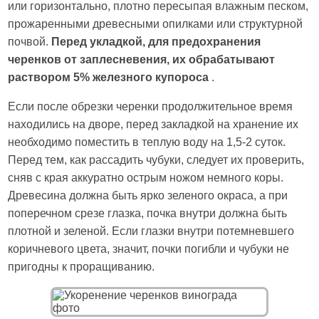
или горизонтально, плотно пересыпая влажным песком,
прожаренными древесными опилками или структурной
почвой.
Перед укладкой, для предохранения
черенков от заплесневения, их обрабатывают
раствором 5% железного купороса
.
Если после обрезки черенки продолжительное время
находились на дворе, перед закладкой на хранение их
необходимо поместить в теплую воду на 1,5-2 суток.
Перед тем, как рассадить чубуки, следует их проверить,
сняв с края аккуратно острым ножом немного коры.
Древесина должна быть ярко зеленого окраса, а при
поперечном срезе глазка, почка внутри должна быть
плотной и зеленой. Если глазки внутри потемневшего
коричневого цвета, значит, почки погибли и чубуки не
пригодны к проращиванию.