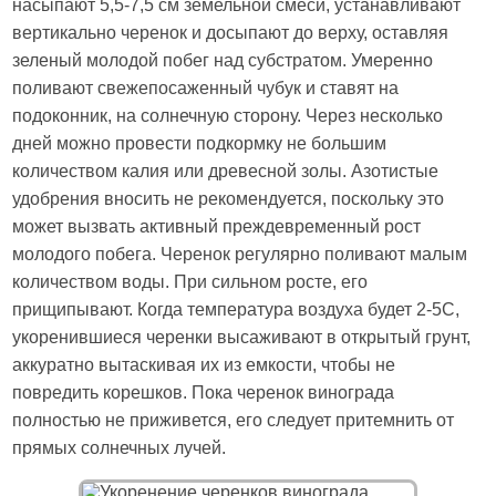
насыпают 5,5-7,5 см земельной смеси, устанавливают
вертикально черенок и досыпают до верху, оставляя
зеленый молодой побег над субстратом. Умеренно
поливают свежепосаженный чубук и ставят на
подоконник, на солнечную сторону. Через несколько
дней можно провести подкормку не большим
количеством калия или древесной золы. Азотистые
удобрения вносить не рекомендуется, поскольку это
может вызвать активный преждевременный рост
молодого побега. Черенок регулярно поливают малым
количеством воды. При сильном росте, его
прищипывают. Когда температура воздуха будет 2-5С,
укоренившиеся черенки высаживают в открытый грунт,
аккуратно вытаскивая их из емкости, чтобы не
повредить корешков. Пока черенок винограда
полностью не приживется, его следует притемнить от
прямых солнечных лучей.