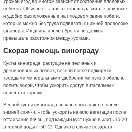
Урожай ягод во многом зависит от состояния плодовых
побегов. Обычно оставляют хорошо развитые, длинные
и удобно расположенные на плодовом звене побеги,
которые можно без труда подвязать к нижней проволоке
шпалеры. Их длина после обрезки не должна
превышать расстояния между кустами.
Скорая помощь винограду
Кусты винограда, растущие на песчаных и
дренированных почвах, весной после подкормки
твердыми минеральными удобрениями нужно обильно
полить водой, чтобы ускорить доступ питательных
веществ к корням.
Весной кусты винограда поздно просыпаются после
зимней спячки. Чтобы ускорить начало вегетации после
оттаивания почвы, под каждый куст нужно вылить 15-20
л теплой воды (+50°С). Однако в случае возврата